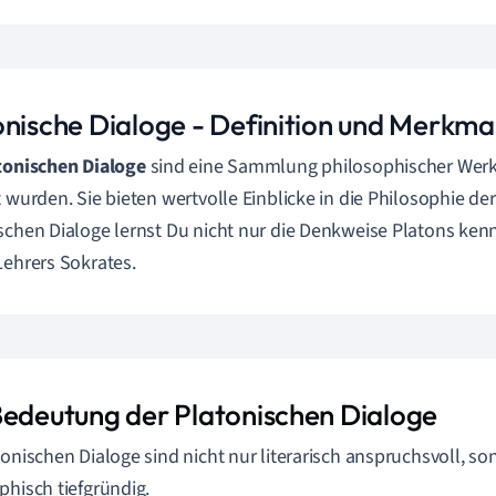
onische Dialoge - Definition und Merkma
tonischen Dialoge
sind eine Sammlung philosophischer Werke
t wurden. Sie bieten wertvolle Einblicke in die Philosophie de
schen Dialoge lernst Du nicht nur die Denkweise Platons ken
Lehrers Sokrates.
Bedeutung der Platonischen Dialoge
tonischen Dialoge sind nicht nur literarisch anspruchsvoll, s
phisch tiefgründig.