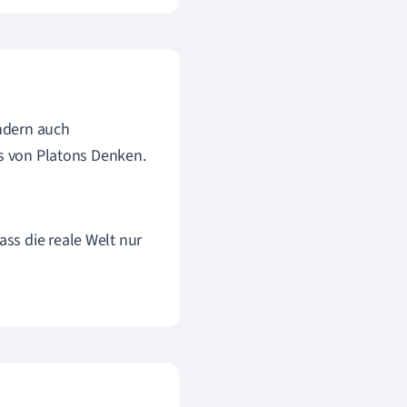
ondern auch
is von Platons Denken.
dass die reale Welt nur