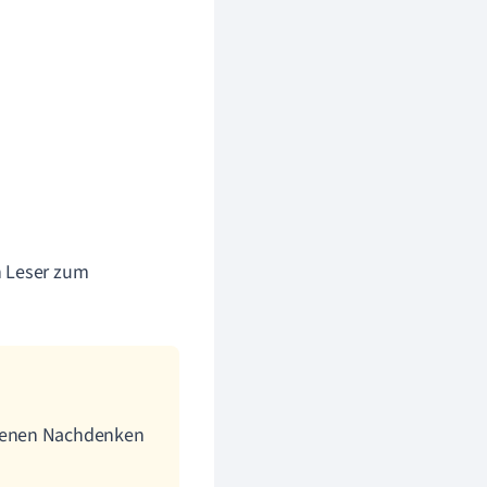
n Leser zum
igenen Nachdenken