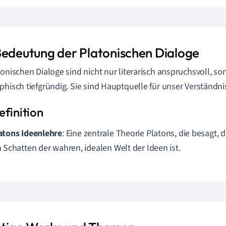
Bedeutung der Platonischen Dialoge
tonischen Dialoge sind nicht nur literarisch anspruchsvoll, s
phisch tiefgründig. Sie sind Hauptquelle für unser Verständn
atons Ideenlehre
: Eine zentrale Theorie Platons, die besagt, 
n Schatten der wahren, idealen Welt der Ideen ist.