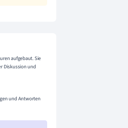
guren aufgebaut. Sie
er Diskussion und
ragen und Antworten