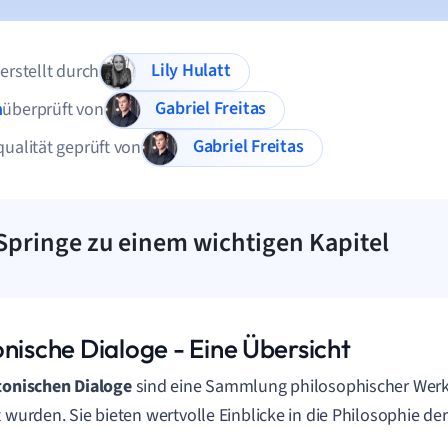
Lily Hulatt
 erstellt durch
Gabriel Freitas
n
überprüft von
Gabriel Freitas
qualität geprüft von
Springe zu einem wichtigen Kapitel
onische Dialoge - Eine Übersicht
tonischen Dialoge
sind eine Sammlung philosophischer Werke
t wurden. Sie bieten wertvolle Einblicke in die Philosophie der