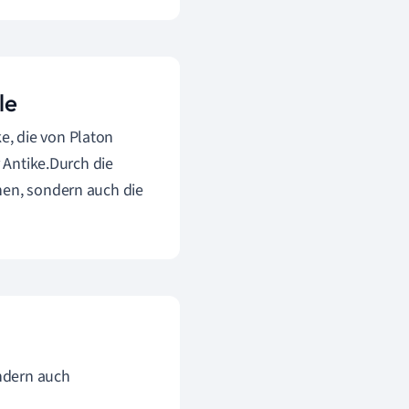
le
, die von Platon
r Antike.Durch die
nen, sondern auch die
ondern auch