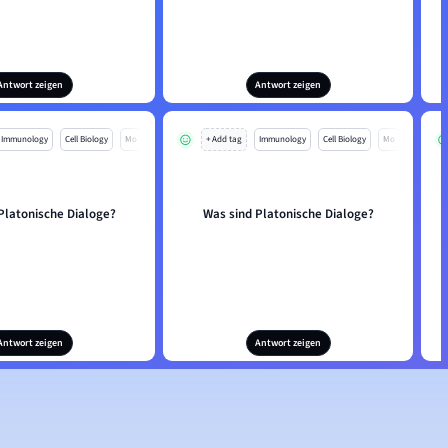
Antwort zeigen
Antwort zeigen
Immunology
Cell Biology
Mo
+ Add tag
Immunology
Cell Biology
Mo
Platonische Dialoge?
Was sind Platonische Dialoge?
Antwort zeigen
Antwort zeigen