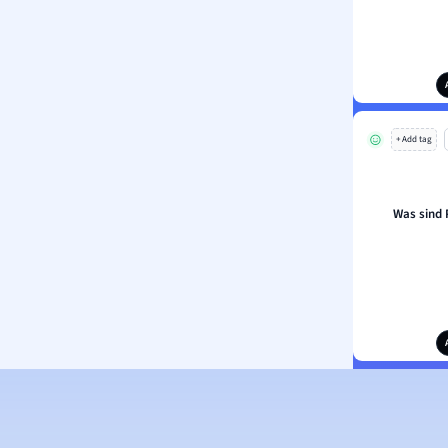
+ Add tag
Was sind 