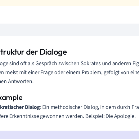
Struktur der Dialoge
loge sind oft als Gespräch zwischen Sokrates und anderen Fi
n meist mit einer Frage oder einem Problem, gefolgt von ein
hen Antworten.
kratischer Dialog
: Ein methodischer Dialog, in dem durch F
efere Erkenntnisse gewonnen werden. Beispiel: Die Apologie.