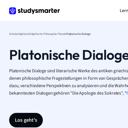
Lern
Schule
Griechisch
Griechische Philosophie Theorie
Platonische Dialoge
Platonische Dialog
Platonische Dialoge sind literarische Werke des antiken griech
denen philosophische Fragestellungen in Form von Gesprächen
dazu, verschiedene Perspektiven zu analysieren und die Wahrhe
bekanntesten Dialogen gehören "Die Apologie des Sokrates", "
Los geht’s