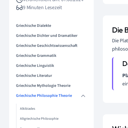
9 Minuten Lesezeit
Griechische Dialekte
Die 
Griechische Dichter und Dramatiker
Die Pla
Griechische Geschichtswissenschaft
philoso
Griechische Grammatik
Griechische Linguistik
Pl
Griechische Literatur
ei
Griechische Mythologie Theorie
Griechische Philosophie Theorie
Alkibiades
Altgriechische Philosophie