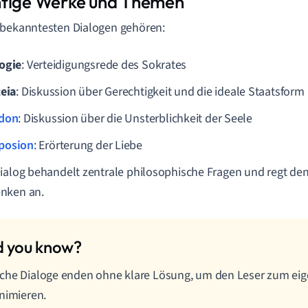
tige Werke und Themen
bekanntesten Dialogen gehören:
ogie
: Verteidigungsrede des Sokrates
teia
: Diskussion über Gerechtigkeit und die ideale Staatsform
don
: Diskussion über die Unsterblichkeit der Seele
posion
: Erörterung der Liebe
ialog behandelt zentrale philosophische Fragen und regt de
nken an.
che Dialoge enden ohne klare Lösung, um den Leser zum e
nimieren.