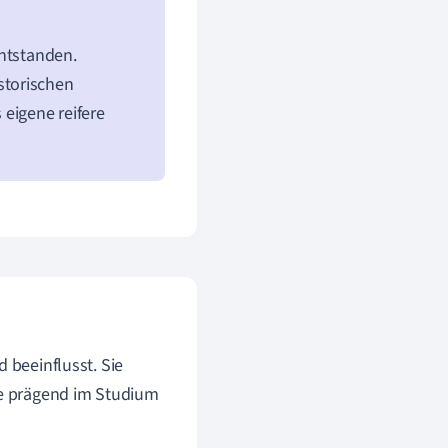
entstanden.
storischen
s eigene reifere
 beeinflusst. Sie
e prägend im Studium