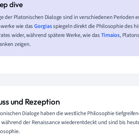
ge der Platonischen Dialoge sind in verschiedenen Perioden 
hwerke wie das
Gorgias
spiegeln direkt die Philosophie des hi
ates wider, während spätere Werke, wie das
Timaios
, Platon
anken zeigen.
luss und Rezeption
tonischen Dialoge haben die westliche Philosophie tiefgreifend
während der Renaissance wiederentdeckt und sind bis heut
losophie.