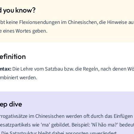
ibt keine Flexionsendungen im Chinesischen, die Hinweise auf
e eines Wortes geben.
ntax:
Die Lehre vom Satzbau bzw. die Regeln, nach denen Wö
mbiniert werden.
rrogativsätze im Chinesischen werden oft durch das Einfügen
esatzpartikels wie 'ma' gebildet. Beispiel: 'Nǐ hǎo ma?' bedeu
'. Die Satzstruktur bleibt dabei ansonsten unverändert.