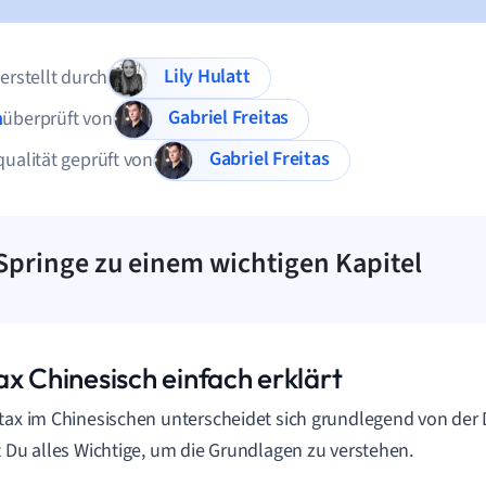
Lily Hulatt
 erstellt durch
Gabriel Freitas
n
überprüft von
Gabriel Freitas
qualität geprüft von
Springe zu einem wichtigen Kapitel
ax Chinesisch einfach erklärt
tax im Chinesischen unterscheidet sich grundlegend von der 
t Du alles Wichtige, um die Grundlagen zu verstehen.