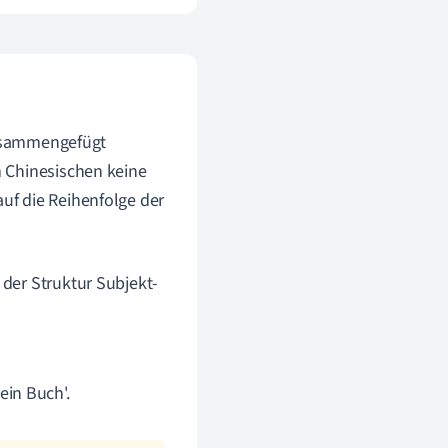
 zusammengefügt
 Chinesischen keine
uf die Reihenfolge der
 der Struktur Subjekt-
 ein Buch'.