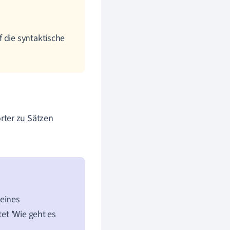
 die syntaktische
rter zu Sätzen
 eines
tet 'Wie geht es