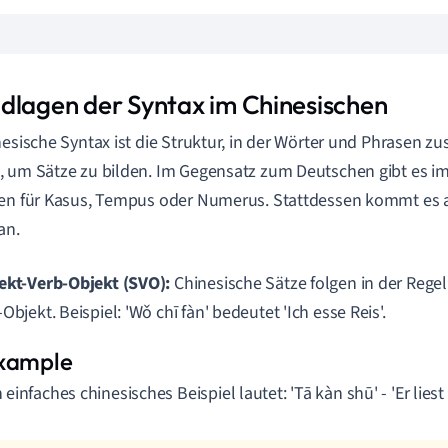
dlagen der Syntax im Chinesischen
nesische Syntax ist die Struktur, in der Wörter und Phrasen
 um Sätze zu bilden. Im Gegensatz zum Deutschen gibt es im
en für Kasus, Tempus oder Numerus. Stattdessen kommt es a
an.
ekt-Verb-Objekt (SVO):
Chinesische Sätze folgen in der Regel
Objekt. Beispiel: 'Wǒ chī fàn' bedeutet 'Ich esse Reis'.
n einfaches chinesisches Beispiel lautet: 'Tā kàn shū' - 'Er liest