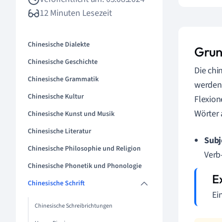
12 Minuten Lesezeit
Chinesische Dialekte
Grun
Chinesische Geschichte
Die chi
Chinesische Grammatik
werden,
Chinesische Kultur
Flexion
Wörter 
Chinesische Kunst und Musik
Chinesische Literatur
Subj
Chinesische Philosophie und Religion
Verb-
Chinesische Phonetik und Phonologie
Chinesische Schrift
Ei
Chinesische Schreibrichtungen