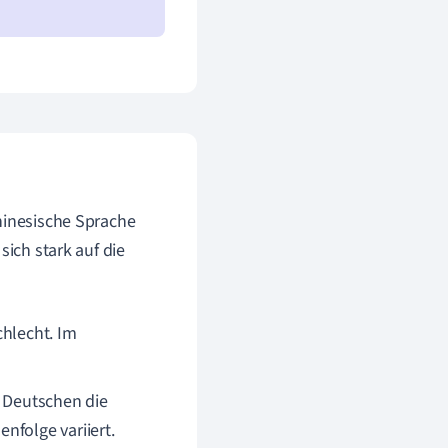
hinesische Sprache
sich stark auf die
chlecht. Im
m Deutschen die
nfolge variiert.