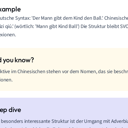
utsche Syntax: 'Der Mann gibt dem Kind den Ball.' Chinesisch
izi qiú.' (wörtlich: 'Mann gibt Kind Ball') Die Struktur bleibt S
exionen.
ktive im Chinesischen stehen vor dem Nomen, das sie besch
ionen.
 besonders interessante Struktur ist der Umgang mit Adverbi