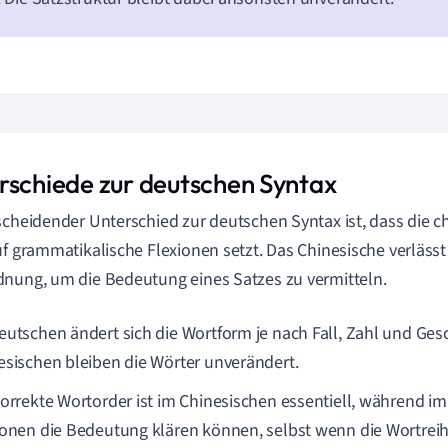
rschiede zur deutschen Syntax
scheidender Unterschied zur deutschen Syntax ist, dass die c
uf grammatikalische Flexionen setzt. Das Chinesische verlässt 
nung, um die Bedeutung eines Satzes zu vermitteln.
eutschen ändert sich die Wortform je nach Fall, Zahl und Ges
esischen bleiben die Wörter unverändert.
korrekte Wortorder ist im Chinesischen essentiell, während i
ionen die Bedeutung klären können, selbst wenn die Wortreihe