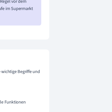
r Regel vor dem
aufe im Supermarkt
e wichtige Begriffe und
ale Funktionen