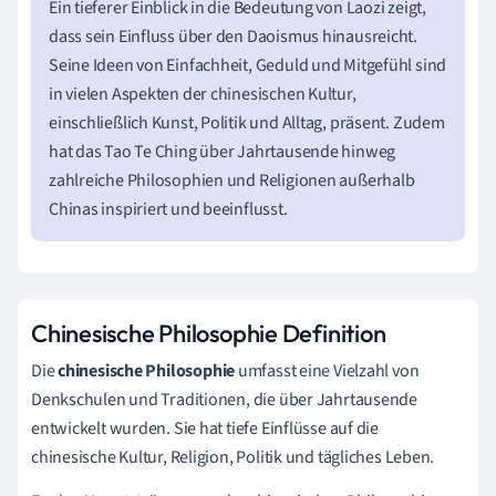
Ein tieferer Einblick in die Bedeutung von Laozi zeigt,
dass sein Einfluss über den Daoismus hinausreicht.
Seine Ideen von Einfachheit, Geduld und Mitgefühl sind
in vielen Aspekten der chinesischen Kultur,
einschließlich Kunst, Politik und Alltag, präsent. Zudem
hat das Tao Te Ching über Jahrtausende hinweg
zahlreiche Philosophien und Religionen außerhalb
Chinas inspiriert und beeinflusst.
Chinesische Philosophie Definition
Die
chinesische Philosophie
umfasst eine Vielzahl von
Denkschulen und Traditionen, die über Jahrtausende
entwickelt wurden. Sie hat tiefe Einflüsse auf die
chinesische Kultur, Religion, Politik und tägliches Leben.