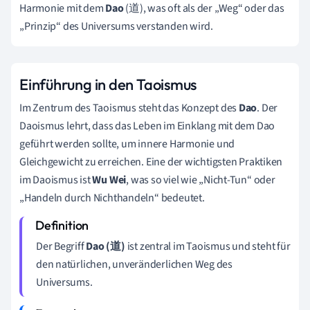
Harmonie mit dem
Dao
(道), was oft als der „Weg“ oder das
„Prinzip“ des Universums verstanden wird.
Einführung in den Taoismus
Im Zentrum des Taoismus steht das Konzept des
Dao
. Der
Daoismus lehrt, dass das Leben im Einklang mit dem Dao
geführt werden sollte, um innere Harmonie und
Gleichgewicht zu erreichen. Eine der wichtigsten Praktiken
im Daoismus ist
Wu Wei
, was so viel wie „Nicht-Tun“ oder
„Handeln durch Nichthandeln“ bedeutet.
Der Begriff
Dao (道)
ist zentral im Taoismus und steht für
den natürlichen, unveränderlichen Weg des
Universums.