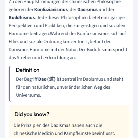
Zu den Hauptströmungen der chinesischen Philosophie
gehören der
Konfuzianismus
, der
Daoismus
und der
Buddhismus
. Jede dieser Philosophien bietet einzigartige
Perspektiven und Praktiken, die zur geistigen und sozialen
Harmonie beitragen.Während der Konfuzianismus sich auf
Ethik und soziale Ordnung konzentriert, betont der
Daoismus Harmonie mit der Natur. Der Buddhismus spricht
das Streben nach Erleuchtung an.
Der Begriff
Dao (道)
ist zentral im Daoismus und steht
für den natürlichen, unveränderlichen Weg des
Universums.
Die Prinzipien des Daoismus haben auch die
chinesische Medizin und Kampfkünste beeinflusst.