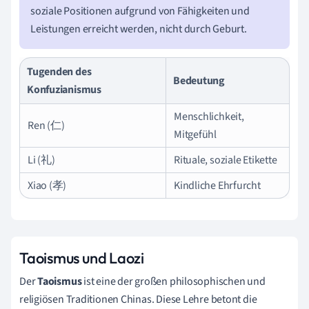
soziale Positionen aufgrund von Fähigkeiten und
Leistungen erreicht werden, nicht durch Geburt.
Tugenden des
Bedeutung
Konfuzianismus
Menschlichkeit,
Ren (仁)
Mitgefühl
Li (礼)
Rituale, soziale Etikette
Xiao (孝)
Kindliche Ehrfurcht
Taoismus und Laozi
Der
Taoismus
ist eine der großen philosophischen und
religiösen Traditionen Chinas. Diese Lehre betont die