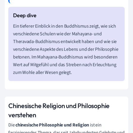
Ein tieferer Einblick in den Buddhismus zeigt, wie sich
verschiedene Schulen wie der Mahayana- und
Theravada-Buddhismus entwickelt haben und wie sie
verschiedene Aspekte des Lebens und der Philosophie
betonen. Im Mahayana-Buddhismus wird besonderen
Wert auf Mitgefühl und das Streben nach Erleuchtung
zum Wohle aller Wesen gelegt.
Chinesische Religion und Philosophie
verstehen
Die
chinesische Philosophie und Religion
ist ein
faszinierendes Thema, das seit Jahrhunderten Gelehrte und