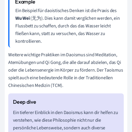
Ein Beispiel für daoistisches Denken ist die Praxis des
Wu Wei
(无为). Dies kann damit verglichen werden, ein
Flussbett zu schaffen, durch das das Wasser leicht
fließen kann, statt zu versuchen, das Wasser zu
kontrollieren.
Weitere wichtige Praktiken im Daoismus sind Meditation,
Atemübungen und Qi Gong, die alle darauf abzielen, das Qi
oder die Lebensenergie im Körper zu fördern. Der Taoismus
spielt auch eine bedeutende Rolle in der Traditionellen
Chinesischen Medizin (TCM).
Ein tieferer Einblick in den Daoismus kann dir helfen zu
verstehen, wie diese Philosophie nicht nur die
persönliche Lebensweise, sondern auch diverse