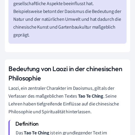
gesellschaftliche Aspekte beeinflusst hat.
Beispielsweise betont der Daoismus die Bedeutung der
Natur und der natürlichen Umwelt und hat dadurch die
chinesische Kunst und Gartenbaukultur maßgeblich
geprägt.
Bedeutung von Laozi in der chinesischen
Philosophie
Laozi, ein zentraler Charakter im Daoismus, gilt als der
Verfasser des maßgeblichen Textes
Tao Te Ching
. Seine
Lehren haben tiefgreifende Einflüsse auf die chinesische
Philosophie und Spiritualität hinterlassen.
Das
Tao Te Ching
ist ein grundlegender Text im