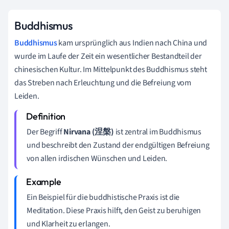
Buddhismus
Buddhismus
kam ursprünglich aus Indien nach China und
wurde im Laufe der Zeit ein wesentlicher Bestandteil der
chinesischen Kultur. Im Mittelpunkt des Buddhismus steht
das Streben nach Erleuchtung und die Befreiung vom
Leiden.
Der Begriff
Nirvana (涅槃)
ist zentral im Buddhismus
und beschreibt den Zustand der endgültigen Befreiung
von allen irdischen Wünschen und Leiden.
Ein Beispiel für die buddhistische Praxis ist die
Meditation. Diese Praxis hilft, den Geist zu beruhigen
und Klarheit zu erlangen.