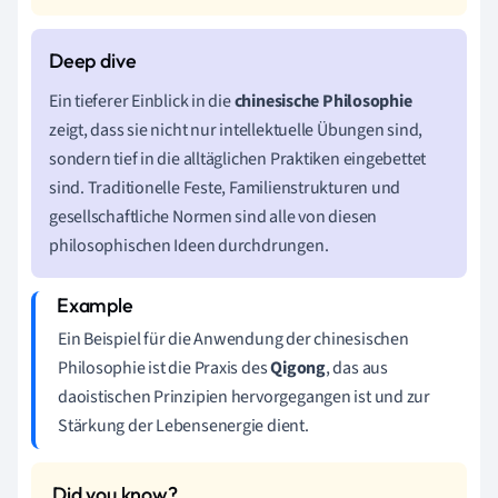
Ein tieferer Einblick in die
chinesische Philosophie
zeigt, dass sie nicht nur intellektuelle Übungen sind,
sondern tief in die alltäglichen Praktiken eingebettet
sind. Traditionelle Feste, Familienstrukturen und
gesellschaftliche Normen sind alle von diesen
philosophischen Ideen durchdrungen.
Ein Beispiel für die Anwendung der chinesischen
Philosophie ist die Praxis des
Qigong
, das aus
daoistischen Prinzipien hervorgegangen ist und zur
Stärkung der Lebensenergie dient.