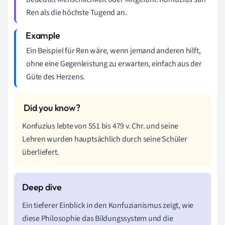
Ren als die höchste Tugend an.
Ein Beispiel für Ren wäre, wenn jemand anderen hilft,
ohne eine Gegenleistung zu erwarten, einfach aus der
Güte des Herzens.
Konfuzius lebte von 551 bis 479 v. Chr. und seine
Lehren wurden hauptsächlich durch seine Schüler
überliefert.
Ein tieferer Einblick in den Konfuzianismus zeigt, wie
diese Philosophie das Bildungssystem und die