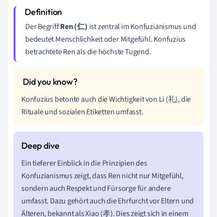
Der Begriff
Ren (仁)
ist zentral im Konfuzianismus und
bedeutet Menschlichkeit oder Mitgefühl. Konfuzius
betrachtete Ren als die höchste Tugend.
Konfuzius betonte auch die Wichtigkeit von Li (礼), die
Rituale und sozialen Etiketten umfasst.
Ein tieferer Einblick in die Prinzipien des
Konfuzianismus zeigt, dass Ren nicht nur Mitgefühl,
sondern auch Respekt und Fürsorge für andere
umfasst. Dazu gehört auch die Ehrfurcht vor Eltern und
Älteren, bekannt als Xiao (孝). Dies zeigt sich in einem