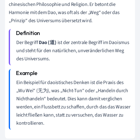
chinesischen Philosophie und Religion. Er betont die
Harmonie mit dem Dao, was oft als der „Weg“ oder das
„Prinzip“ des Universums übersetzt wird.
Der Begriff
Dao (道)
ist der zentrale Begriff im Daoismus
und steht für den natürlichen, unveränderlichen Weg
des Universums.
Ein Beispiel für daoistisches Denken ist die Praxis des
„Wu Wei“ (无为), was „Nicht-Tun“ oder „Handeln durch
Nichthandeln“ bedeutet. Dies kann damit verglichen
werden, ein Flussbett zu schaffen, durch das das Wasser
leicht fließen kann, statt zu versuchen, das Wasser zu
kontrollieren.