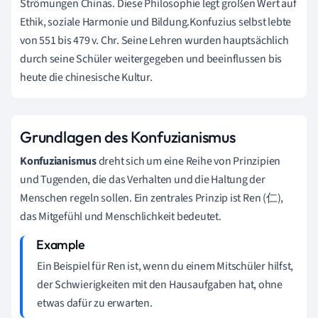
Strömungen Chinas. Diese Philosophie legt großen Wert auf
Ethik, soziale Harmonie und Bildung.Konfuzius selbst lebte
von 551 bis 479 v. Chr. Seine Lehren wurden hauptsächlich
durch seine Schüler weitergegeben und beeinflussen bis
heute die chinesische Kultur.
Grundlagen des Konfuzianismus
Konfuzianismus
dreht sich um eine Reihe von Prinzipien
und Tugenden, die das Verhalten und die Haltung der
Menschen regeln sollen. Ein zentrales Prinzip ist Ren (仁),
das Mitgefühl und Menschlichkeit bedeutet.
Ein Beispiel für Ren ist, wenn du einem Mitschüler hilfst,
der Schwierigkeiten mit den Hausaufgaben hat, ohne
etwas dafür zu erwarten.