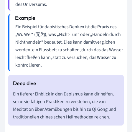
des Universums.
Ein Beispiel für daoistisches Denken ist die Praxis des
„Wu Wei“ (无为), was „Nicht-Tun“ oder „Handeln durch
Nichthandeln“ bedeutet. Dies kann damit verglichen
werden, ein Flussbett zu schaffen, durch das das Wasser
leicht fließen kann, statt zu versuchen, das Wasser zu
kontrollieren.
Ein tieferer Einblick in den Daoismus kann dir helfen,
seine vielfältigen Praktiken zu verstehen, die von
Meditation über Atemübungen bis hin zu Qi Gong und
traditionellen chinesischen Heilmethoden reichen.