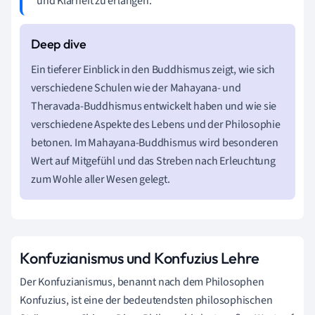
und Klarheit zu erlangen.
Ein tieferer Einblick in den Buddhismus zeigt, wie sich
verschiedene Schulen wie der Mahayana- und
Theravada-Buddhismus entwickelt haben und wie sie
verschiedene Aspekte des Lebens und der Philosophie
betonen. Im Mahayana-Buddhismus wird besonderen
Wert auf Mitgefühl und das Streben nach Erleuchtung
zum Wohle aller Wesen gelegt.
Konfuzianismus und Konfuzius Lehre
Der Konfuzianismus, benannt nach dem Philosophen
Konfuzius, ist eine der bedeutendsten philosophischen