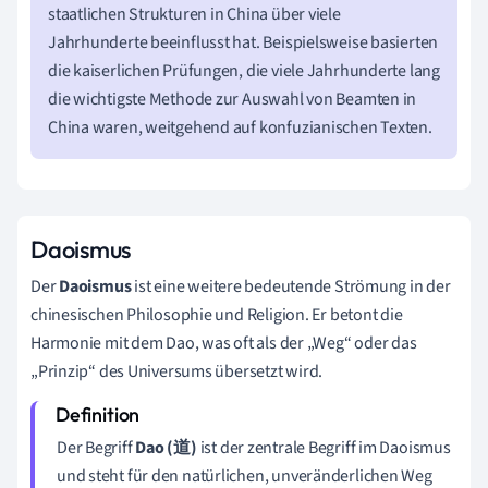
staatlichen Strukturen in China über viele
Jahrhunderte beeinflusst hat. Beispielsweise basierten
die kaiserlichen Prüfungen, die viele Jahrhunderte lang
die wichtigste Methode zur Auswahl von Beamten in
China waren, weitgehend auf konfuzianischen Texten.
Daoismus
Der
Daoismus
ist eine weitere bedeutende Strömung in der
chinesischen Philosophie und Religion. Er betont die
Harmonie mit dem Dao, was oft als der „Weg“ oder das
„Prinzip“ des Universums übersetzt wird.
Der Begriff
Dao (道)
ist der zentrale Begriff im Daoismus
und steht für den natürlichen, unveränderlichen Weg