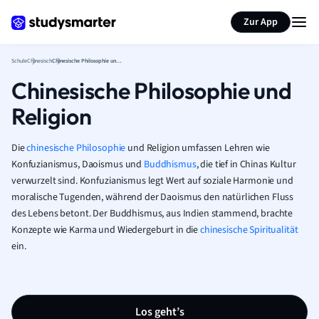
Karteikarten erstellen
Seite zusammenfassen
Zur App
Schule
Chinesisch
Chinesische Philosophie und Religion
Chinesische Philosophie und
Religion
Die
chinesische Philosophie
und Religion umfassen Lehren wie
Konfuzianismus, Daoismus und
Buddhismus
, die tief in Chinas Kultur
verwurzelt sind. Konfuzianismus legt Wert auf soziale Harmonie und
moralische Tugenden, während der Daoismus den natürlichen Fluss
des Lebens betont. Der Buddhismus, aus Indien stammend, brachte
Konzepte wie Karma und Wiedergeburt in die
chinesische Spiritualität
ein.
Los geht’s