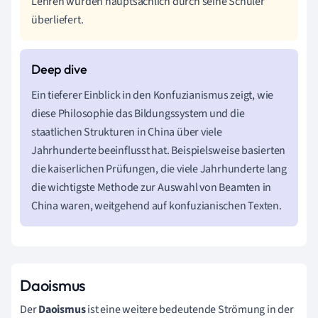
Lehren wurden hauptsächlich durch seine Schüler
überliefert.
Ein tieferer Einblick in den Konfuzianismus zeigt, wie
diese Philosophie das Bildungssystem und die
staatlichen Strukturen in China über viele
Jahrhunderte beeinflusst hat. Beispielsweise basierten
die kaiserlichen Prüfungen, die viele Jahrhunderte lang
die wichtigste Methode zur Auswahl von Beamten in
China waren, weitgehend auf konfuzianischen Texten.
Daoismus
Der
Daoismus
ist eine weitere bedeutende Strömung in der