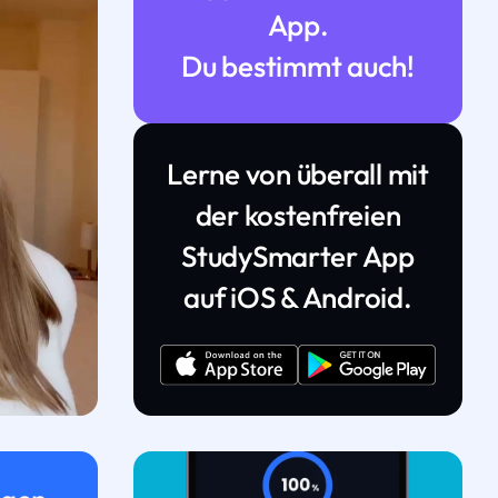
App.
Du bestimmt auch!
Lerne von überall mit
der kostenfreien
StudySmarter App
auf iOS & Android.