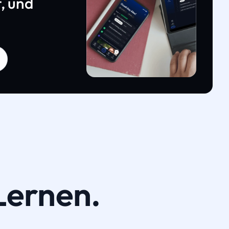
, und
Lernen.