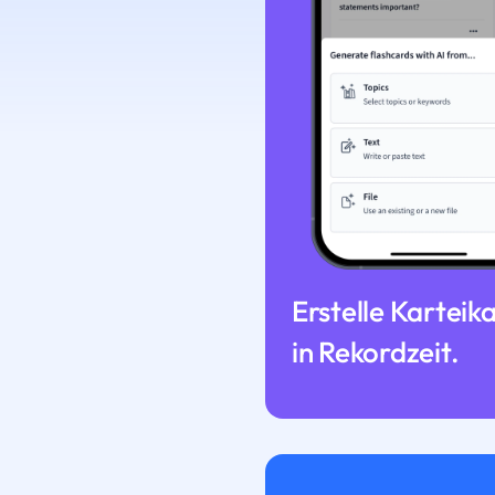
Erstelle Karteik
in Rekordzeit.