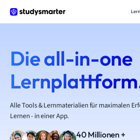
Lern
Die all-in-one
Lernplattform
Alle Tools & Lernmaterialien für maximalen Er
Lernen - in einer App.
40 Millionen +