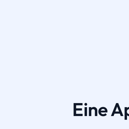
Eine A