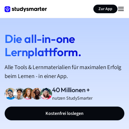
Zur App
Die all-in-one
Lernplattform.
Alle Tools & Lernmaterialien für maximalen Erfolg
beim Lernen - in einer App.
40 Millionen +
nutzen StudySmarter
Kostenfrei loslegen