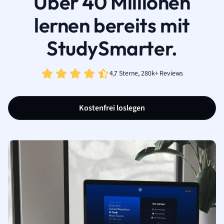
Über 40 Millionen
lernen bereits mit
StudySmarter.
4,7 Sterne, 280k+ Reviews
Kostenfrei loslegen