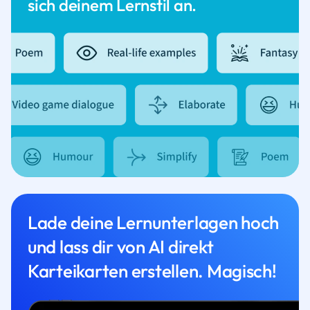
sich deinem Lernstil an.
Lade deine Lernunterlagen hoch
und lass dir von AI direkt
Karteikarten erstellen. Magisch!