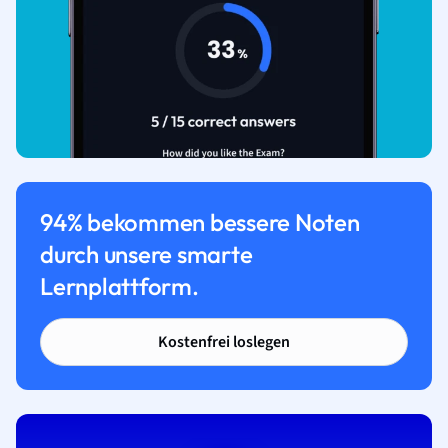
94% bekommen bessere Noten
durch unsere smarte
Lernplattform.
Kostenfrei loslegen