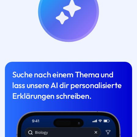
Suche nach einem Thema und
lass unsere AI dir personalisierte
Erklärungen schreiben.