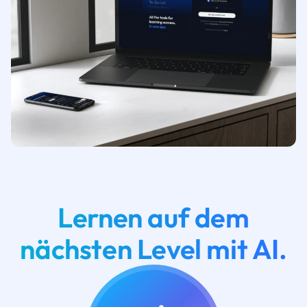
Lernen auf dem
nächsten Level mit AI.