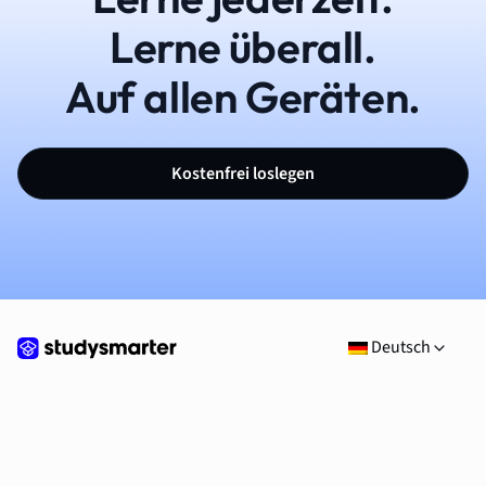
Lerne überall.
Auf allen Geräten.
Kostenfrei loslegen
Deutsch