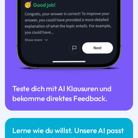
Teste dich mit AI Klausuren und
bekomme direktes Feedback.
Lerne wie du willst. Unsere AI passt