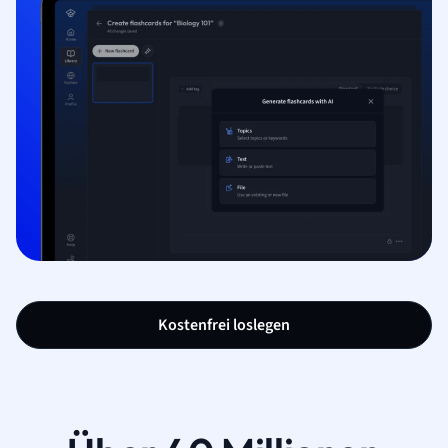
Kostenfrei loslegen