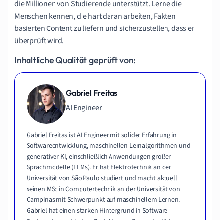
die Millionen von Studierende unterstützt. Lerne die
Menschen kennen, die hart daran arbeiten, Fakten
basierten Content zu liefern und sicherzustellen, dass er
überprüft wird.
Inhaltliche Qualität geprüft von:
Gabriel Freitas
AI Engineer
Gabriel Freitas ist AI Engineer mit solider Erfahrung in
Softwareentwicklung, maschinellen Lernalgorithmen und
generativer KI, einschließlich Anwendungen großer
Sprachmodelle (LLMs). Er hat Elektrotechnik an der
Universität von São Paulo studiert und macht aktuell
seinen MSc in Computertechnik an der Universität von
Campinas mit Schwerpunkt auf maschinellem Lernen.
Gabriel hat einen starken Hintergrund in Software-