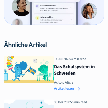
Ähnliche Artikel
14 Jul 2023
•
4 min read
Das Schulsystem in
Schweden
Autor: Alicia
Artikel lesen
30 Dez 2022
•
5 min read