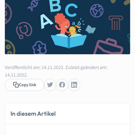
Veröffentlicht am:
14.11.2022.
Zuletzt geändert am:
14.11.2022.
Copy link
In diesem Artikel