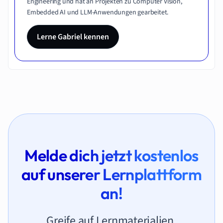
Engineering und hat an Projekten zu Computer Vision,
Embedded AI und LLM-Anwendungen gearbeitet.
Lerne Gabriel kennen
Melde dich jetzt kostenlos
auf unserer Lernplattform
an!
Greife auf Lernmaterialien,