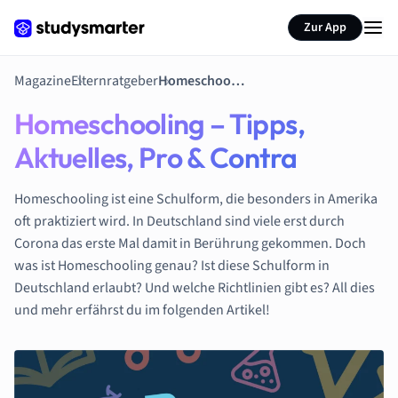
Zur App
Magazine
Elternratgeber
Homeschooling – Tipps, Aktuelles, Pro & Contra
Homeschooling – Tipps,
Aktuelles, Pro & Contra
Homeschooling ist eine Schulform, die besonders in Amerika
oft praktiziert wird. In Deutschland sind viele erst durch
Corona das erste Mal damit in Berührung gekommen. Doch
was ist Homeschooling genau? Ist diese Schulform in
Deutschland erlaubt? Und welche Richtlinien gibt es? All dies
und mehr erfährst du im folgenden Artikel!