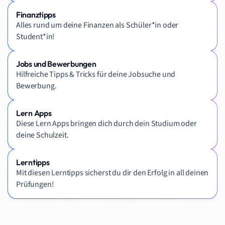
Finanztipps
Alles rund um deine Finanzen als Schüler*in oder
Student*in!
Jobs und Bewerbungen
Hilfreiche Tipps & Tricks für deine Jobsuche und
Bewerbung.
Lern Apps
Diese Lern Apps bringen dich durch dein Studium oder
deine Schulzeit.
Lerntipps
Mit diesen Lerntipps sicherst du dir den Erfolg in all deinen
Prüfungen!