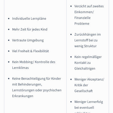
Verzicht auf zweites
Einkommen/
Finanzielle
Individuelle Lernpläne
Probleme
Mehr Zeit für jedes Kind
Zurückhängen im
Vertraute Umgebung
Lernstoff bei zu
wenig Struktur
Viel Freiheit & Flexibilität
Kein regelmäßiger
Kein Mobbing/ Kontrolle des
Kontakt zu
Lernklimas
Gleichaltrigen
Keine Benachteiligung für Kinder
Weniger Akzeptanz/
mit Behinderungen,
Kritik der
Lernstörungen oder psychischen
Gesellschaft
Erkrankungen
Weniger Lernerfolg
bei eventuell