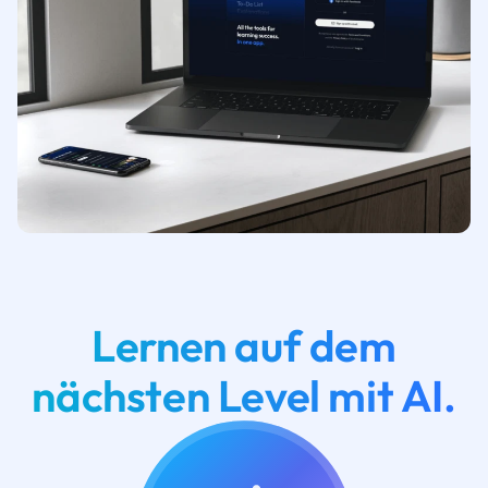
Lernen auf dem
nächsten Level mit AI.