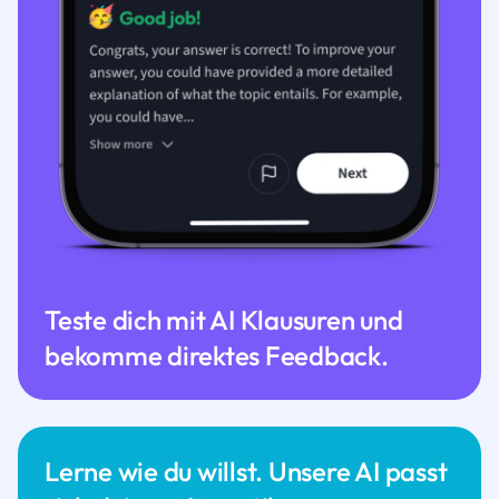
Teste dich mit AI Klausuren und
bekomme direktes Feedback.
Lerne wie du willst. Unsere AI passt