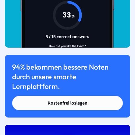
94% bekommen bessere Noten
durch unsere smarte
Lernplattform.
Kostenfrei loslegen