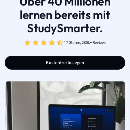
Über 40 Millionen
lernen bereits mit
StudySmarter.
4,7 Sterne, 280k+ Reviews
Kostenfrei loslegen