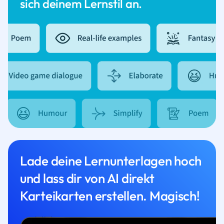
sich deinem Lernstil an.
Lade deine Lernunterlagen hoch
und lass dir von AI direkt
Karteikarten erstellen. Magisch!