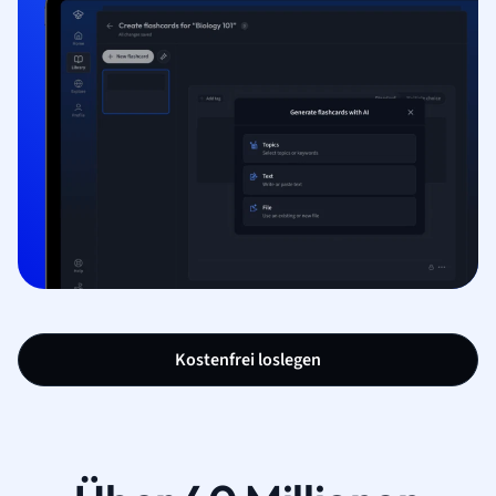
Kostenfrei loslegen