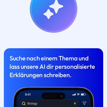
Suche nach einem Thema und
lass unsere AI dir personalisierte
Erklärungen schreiben.