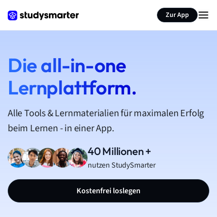
Zur App
Die all-in-one
Lernplattform.
Alle Tools & Lernmaterialien für maximalen Erfolg
beim Lernen - in einer App.
40 Millionen +
nutzen StudySmarter
Kostenfrei loslegen