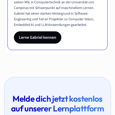
seinen MSc in Computertechnik an der Universität von
Campinas mit Schwerpunkt auf maschinellem Lernen.
Gabriel hat einen starken Hintergrund in Software-
Engineering und hat an Projekten zu Computer Vision,
Embedded AI und LLM-Anwendungen gearbeitet.
Lerne Gabriel kennen
Melde dich jetzt kostenlos
auf unserer Lernplattform