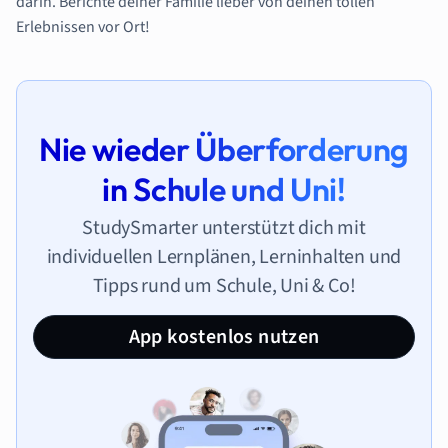
darin. Berichte deiner Familie lieber von deinen tollen
Erlebnissen vor Ort!
Nie wieder Überforderung
in Schule und Uni!
StudySmarter unterstützt dich mit
individuellen Lernplänen, Lerninhalten und
Tipps rund um Schule, Uni & Co!
App kostenlos nutzen