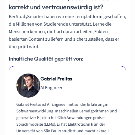
korrekt und vertrauenswürdig ist?
Bei StudySmarter haben wir eine Lernplattform geschaffen,
die Millionen von Studierende unterstützt. Lerne die
Menschen kennen, die hart daran arbeiten, Fakten
basierten Content zu liefern und sicherzustellen, dass er
überprüft wird.
Inhaltliche Qualität geprüft von:
Gabriel Freitas
AI Engineer
Gabriel Freitas ist AI Engineer mit solider Erfahrung in
Softwareentwicklung, maschinellen Lernalgorithmen und
generativer KI, einschließlich Anwendungen großer
Sprachmodelle (LLMs). Er hat Elektrotechnik an der
Universität von São Paulo studiert und macht aktuell