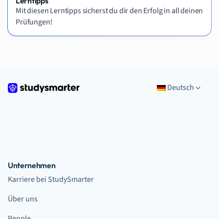
Lerntipps
Mit diesen Lerntipps sicherst du dir den Erfolg in all deinen
Prüfungen!
Deutsch
Unternehmen
Karriere bei StudySmarter
Über uns
People