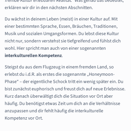
fremde Kultur erlebbaren Realität
.“ Was genau das bedeutet,
erklären wir dir in den nächsten Abschnitten.
Du wächst in deinem Leben (meist) in einer Kultur auf. Mit
einer bestimmten Sprache, Essen, Bräuchen, Traditionen,
Musik und sozialen Umgangsformen. Du lebst diese Kultur
nicht nur, sondern verstehst sie tiefgreifend und fühlst dich
wohl. Hier spricht man auch von einer sogenannten
interkulturellen Kompetenz
.
Steigst du aus dem Flugzeug in einem fremden Land, so
erlebst du i.d.R. als erstes die sogenannte „Honeymoon-
Phase“ – der eigentliche Schock tritt ein wenig später ein. Du
bist zunächst euphorisch und freust dich auf neue Erlebnisse.
Kurz danach überwältigt dich die Situation vor Ort aber
häufig. Du benötigst etwas Zeit um dich an die Verhältnisse
anzupassen und dir fehlt häufig die interkulturelle
Kompetenz vor Ort.