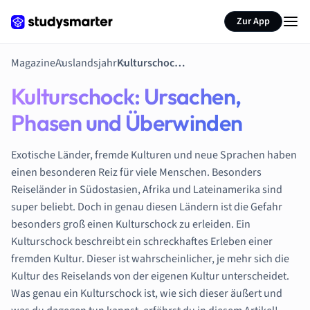
Zur App
Magazine
Auslandsjahr
Kulturschock: Ursachen, Phasen und Überwinden
Kulturschock: Ursachen,
Phasen und Überwinden
Exotische Länder, fremde Kulturen und neue Sprachen haben
einen besonderen Reiz für viele Menschen. Besonders
Reiseländer in Südostasien, Afrika und Lateinamerika sind
super beliebt. Doch in genau diesen Ländern ist die Gefahr
besonders groß einen Kulturschock zu erleiden. Ein
Kulturschock beschreibt ein schreckhaftes Erleben einer
fremden Kultur. Dieser ist wahrscheinlicher, je mehr sich die
Kultur des Reiselands von der eigenen Kultur unterscheidet.
Was genau ein Kulturschock ist, wie sich dieser äußert und