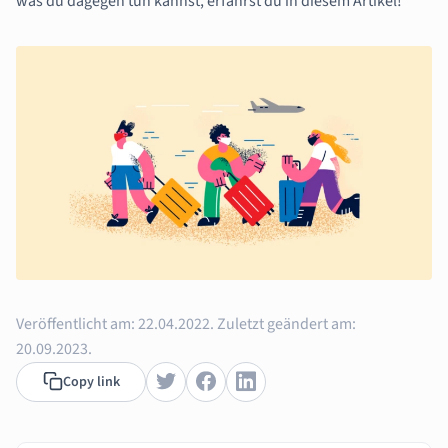
was du dagegen tun kannst, erfährst du in diesem Artikel!
Veröffentlicht am:
22.04.2022.
Zuletzt geändert am:
20.09.2023.
Copy link