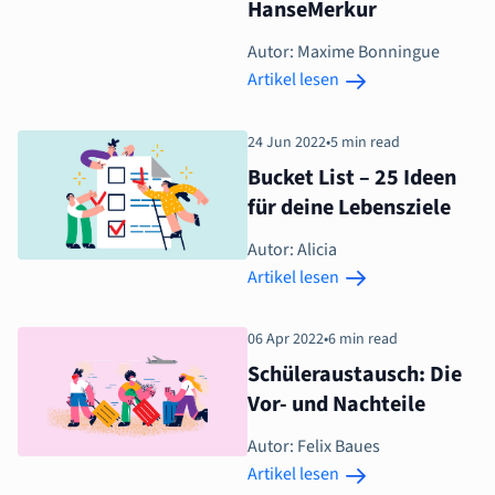
HanseMerkur
Autor: Maxime Bonningue
Artikel lesen
24 Jun 2022
•
5 min read
Bucket List – 25 Ideen
für deine Lebensziele
Autor: Alicia
Artikel lesen
06 Apr 2022
•
6 min read
Schüleraustausch: Die
Vor- und Nachteile
Autor: Felix Baues
Artikel lesen