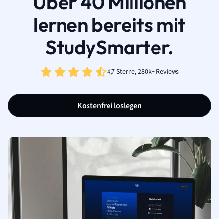
Über 40 Millionen
lernen bereits mit
StudySmarter.
4,7 Sterne, 280k+ Reviews
Kostenfrei loslegen