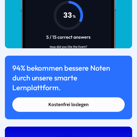
94% bekommen bessere Noten
durch unsere smarte
Lernplattform.
Kostenfrei loslegen