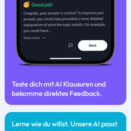
Teste dich mit AI Klausuren und
bekomme direktes Feedback.
Lerne wie du willst. Unsere AI passt