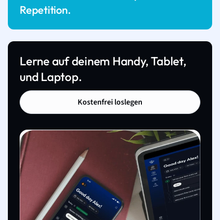
Repetition.
Lerne auf deinem Handy, Tablet,
und Laptop.
Kostenfrei loslegen