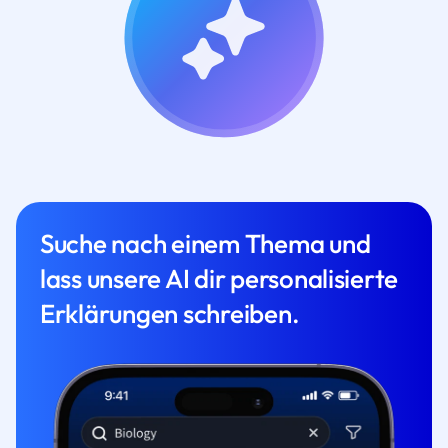
Suche nach einem Thema und
lass unsere AI dir personalisierte
Erklärungen schreiben.