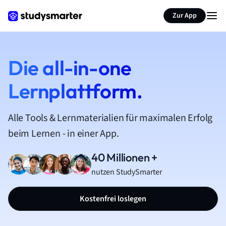
Zur App
Die all-in-one
Lernplattform.
Alle Tools & Lernmaterialien für maximalen Erfolg
beim Lernen - in einer App.
40 Millionen +
nutzen StudySmarter
Kostenfrei loslegen