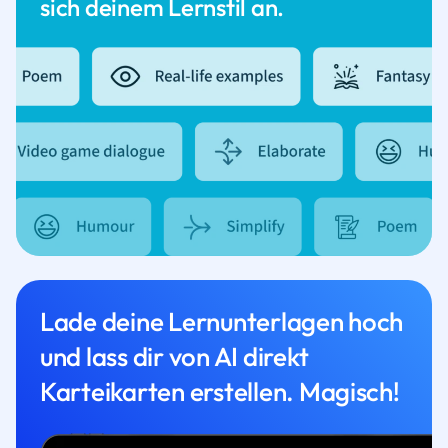
sich deinem Lernstil an.
Lade deine Lernunterlagen hoch
und lass dir von AI direkt
Karteikarten erstellen. Magisch!