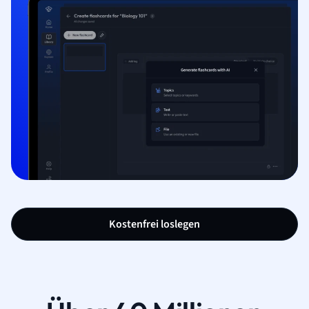
Kostenfrei loslegen