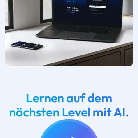
Lernen auf dem
nächsten Level mit AI.