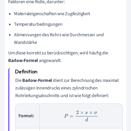
Faktoren eine Rolle, darunter:
Materialeigenschaften wie Zugfestigkeit
Temperaturbedingungen
Abmessungen des Rohrs wie Durchmesser und
Wandstärke
Um diese korrekt zu berücksichtigen, wird häufig die
Barlow-Formel
angewandt.
Die
Barlow-Formel
dient zur Berechnung des maximal
zulässigen Innendrucks eines zylindrischen
Rohrleitungsabschnitts und ist wie folgt definiert:
P
=
2
×
s
×
σ
d
Formel: