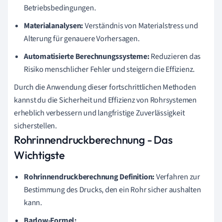
Betriebsbedingungen.
Materialanalysen:
Verständnis von Materialstress und
Alterung für genauere Vorhersagen.
Automatisierte Berechnungssysteme:
Reduzieren das
Risiko menschlicher Fehler und steigern die Effizienz.
Durch die Anwendung dieser fortschrittlichen Methoden
kannst du die Sicherheit und Effizienz von Rohrsystemen
erheblich verbessern und langfristige Zuverlässigkeit
sicherstellen.
Rohrinnendruckberechnung - Das
Wichtigste
Rohrinnendruckberechnung Definition:
Verfahren zur
Bestimmung des Drucks, den ein Rohr sicher aushalten
kann.
Barlow-Formel: