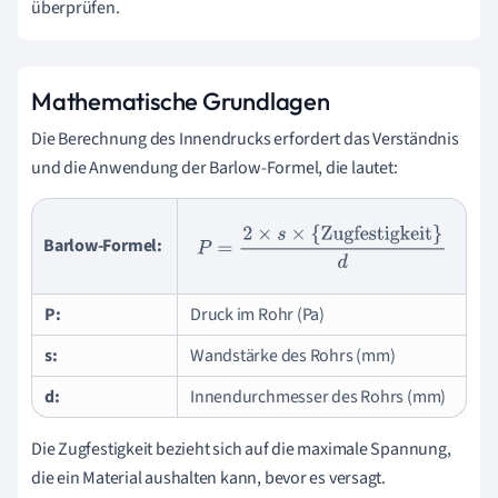
überprüfen.
Mathematische Grundlagen
Die Berechnung des Innendrucks erfordert das Verständnis
und die Anwendung der Barlow-Formel, die lautet:
P
=
2
×
s
×
{Zugfestigkeit}
d
Barlow-Formel:
P:
Druck im Rohr (Pa)
s:
Wandstärke des Rohrs (mm)
d:
Innendurchmesser des Rohrs (mm)
Die Zugfestigkeit bezieht sich auf die maximale Spannung,
die ein Material aushalten kann, bevor es versagt.