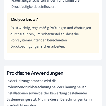
Materialeigenschaften ändern und somit die
Druckfestigkeit beeinflussen.
Es ist wichtig, regelmäßig Prüfungen und Wartungen
durchzuführen, um sicherzustellen, dass die
Rohrsysteme unter den berechneten
Druckbedingungen sicher arbeiten.
Praktische Anwendungen
In der Heizungsbranche wird die
Rohrinnendruckberechnung bei der Planung neuer
Installationen sowie bei der Bewertung bestehender
Systeme eingesetzt. Mithilfe dieser Berechnungen kann
ermöglicht werden: