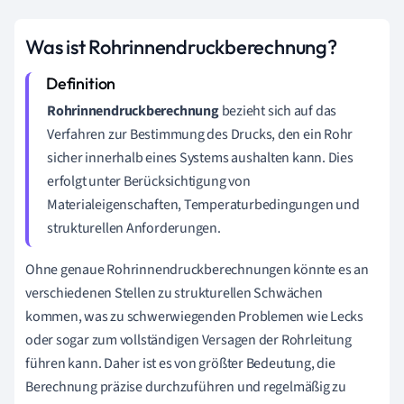
Was ist Rohrinnendruckberechnung?
Rohrinnendruckberechnung
bezieht sich auf das
Verfahren zur Bestimmung des Drucks, den ein Rohr
sicher innerhalb eines Systems aushalten kann. Dies
erfolgt unter Berücksichtigung von
Materialeigenschaften, Temperaturbedingungen und
strukturellen Anforderungen.
Ohne genaue Rohrinnendruckberechnungen könnte es an
verschiedenen Stellen zu strukturellen Schwächen
kommen, was zu schwerwiegenden Problemen wie Lecks
oder sogar zum vollständigen Versagen der Rohrleitung
führen kann. Daher ist es von größter Bedeutung, die
Berechnung präzise durchzuführen und regelmäßig zu