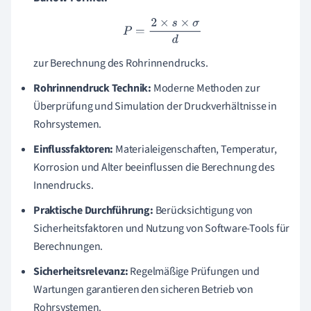
P
=
2
×
s
×
σ
d
zur Berechnung des Rohrinnendrucks.
Rohrinnendruck Technik:
Moderne Methoden zur
Überprüfung und Simulation der Druckverhältnisse in
Rohrsystemen.
Einflussfaktoren:
Materialeigenschaften, Temperatur,
Korrosion und Alter beeinflussen die Berechnung des
Innendrucks.
Praktische Durchführung:
Berücksichtigung von
Sicherheitsfaktoren und Nutzung von Software-Tools für
Berechnungen.
Sicherheitsrelevanz:
Regelmäßige Prüfungen und
Wartungen garantieren den sicheren Betrieb von
Rohrsystemen.