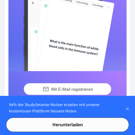
Mit E-Mail registrieren
Du hast bereits ein Konto?
Anmelden
94% der StudySmarter-Nutzer erzielen mit unserer
kostenlosen Plattform bessere Noten.
Herunterladen