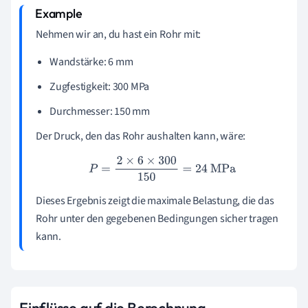
Nehmen wir an, du hast ein Rohr mit:
Wandstärke: 6 mm
Zugfestigkeit: 300 MPa
Durchmesser: 150 mm
Der Druck, den das Rohr aushalten kann, wäre:
P
=
2
×
6
×
300
150
=
24
MPa
Dieses Ergebnis zeigt die maximale Belastung, die das
Rohr unter den gegebenen Bedingungen sicher tragen
kann.