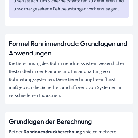
unerlässlich, um Sicherheitsfaktoren zu definieren und
unvorhergesehene Fehlbelastungen vorherzusagen.
Formel Rohrinnendruck: Grundlagen und
Anwendungen
Die Berechnung des Rohrinnendrucks ist ein wesentlicher
Bestandteil in der Planung und Instandhaltung von
Rohrleitungssystemen. Diese Berechnung beeinflusst
maßgeblich die Sicherheit und Effizienz von Systemen in
verschiedenen Industrien.
Grundlagen der Berechnung
Bei der
Rohrinnendruckberechnung
spielen mehrere