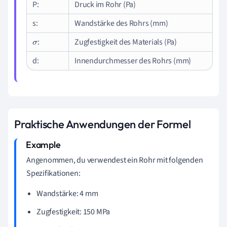
P:
Druck im Rohr (Pa)
s:
Wandstärke des Rohrs (mm)
:
Zugfestigkeit des Materials (Pa)
σ
d:
Innendurchmesser des Rohrs (mm)
Praktische Anwendungen der Formel
Angenommen, du verwendest ein Rohr mit folgenden
Spezifikationen:
Wandstärke: 4 mm
Zugfestigkeit: 150 MPa