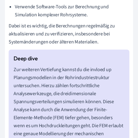
Verwende Software-Tools zur Berechnung und
Simulation komplexer Rohrsysteme.
Dabei ist es wichtig, die Berechnungen regelmäßig zu
aktualisieren und zu verifizieren, insbesondere bei
Systemänderungen oder älteren Materialien.
Zur weiteren Vertiefung kannst du die invloed up
Planungsmodellen in der Rohrindustriestruktur
untersuchen. Hierzu zählen fortschrittliche
Analysewerkzeuge, die dreidimensionale
Spannungsverteilungen simulieren können. Diese
Analyse kann durch die Anwendung der Finite-
Elemente-Methode (FEM) tiefer gehen, besonders
wenn es um Hochdruckleitungen geht. Die FEM erlaubt
eine genaue Modellierung der mechanischen