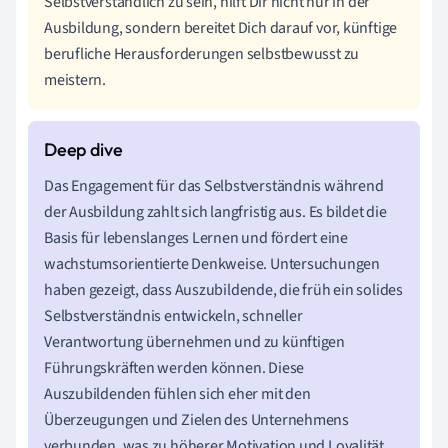
Selbstverständlich zu sein, hilft Dir nicht nur in der
Ausbildung, sondern bereitet Dich darauf vor, künftige
berufliche Herausforderungen selbstbewusst zu
meistern.
Das Engagement für das Selbstverständnis während
der Ausbildung zahlt sich langfristig aus. Es bildet die
Basis für lebenslanges Lernen und fördert eine
wachstumsorientierte Denkweise. Untersuchungen
haben gezeigt, dass Auszubildende, die früh ein solides
Selbstverständnis entwickeln, schneller
Verantwortung übernehmen und zu künftigen
Führungskräften werden können. Diese
Auszubildenden fühlen sich eher mit den
Überzeugungen und Zielen des Unternehmens
verbunden, was zu höherer Motivation und Loyalität