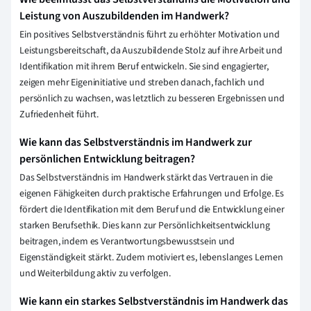
Leistung von Auszubildenden im Handwerk?
Ein positives Selbstverständnis führt zu erhöhter Motivation und
Leistungsbereitschaft, da Auszubildende Stolz auf ihre Arbeit und
Identifikation mit ihrem Beruf entwickeln. Sie sind engagierter,
zeigen mehr Eigeninitiative und streben danach, fachlich und
persönlich zu wachsen, was letztlich zu besseren Ergebnissen und
Zufriedenheit führt.
Wie kann das Selbstverständnis im Handwerk zur
persönlichen Entwicklung beitragen?
Das Selbstverständnis im Handwerk stärkt das Vertrauen in die
eigenen Fähigkeiten durch praktische Erfahrungen und Erfolge. Es
fördert die Identifikation mit dem Beruf und die Entwicklung einer
starken Berufsethik. Dies kann zur Persönlichkeitsentwicklung
beitragen, indem es Verantwortungsbewusstsein und
Eigenständigkeit stärkt. Zudem motiviert es, lebenslanges Lernen
und Weiterbildung aktiv zu verfolgen.
Wie kann ein starkes Selbstverständnis im Handwerk das