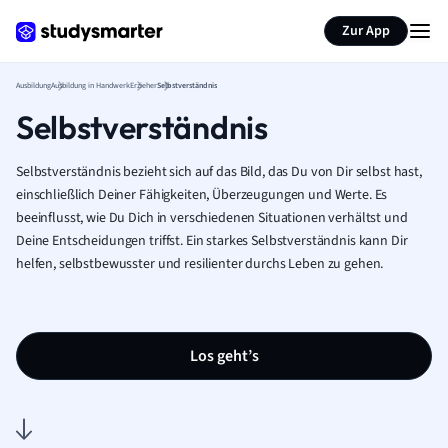
Zur App
Ausbildung
Ausbildung in Handwerk
Erzieher
Selbstverständnis
Selbstverständnis
Selbstverständnis bezieht sich auf das Bild, das Du von Dir selbst hast,
einschließlich Deiner Fähigkeiten, Überzeugungen und Werte. Es
beeinflusst, wie Du Dich in verschiedenen Situationen verhältst und
Deine Entscheidungen triffst. Ein starkes Selbstverständnis kann Dir
helfen, selbstbewusster und resilienter durchs Leben zu gehen.
Los geht’s