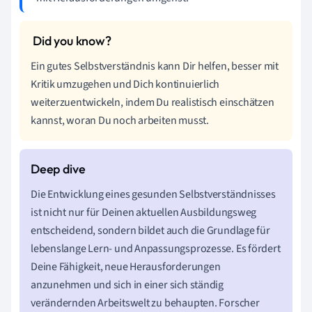
Ein gutes Selbstverständnis kann Dir helfen, besser mit
Kritik umzugehen und Dich kontinuierlich
weiterzuentwickeln, indem Du realistisch einschätzen
kannst, woran Du noch arbeiten musst.
Die Entwicklung eines gesunden Selbstverständnisses
ist nicht nur für Deinen aktuellen Ausbildungsweg
entscheidend, sondern bildet auch die Grundlage für
lebenslange Lern- und Anpassungsprozesse. Es fördert
Deine Fähigkeit, neue Herausforderungen
anzunehmen und sich in einer sich ständig
verändernden Arbeitswelt zu behaupten. Forscher