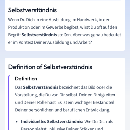
Selbstverständnis
Wenn Du Dich in eine Ausbildung im Handwerk, in der
Produktion oder im Gewerbe begibst, wirst Du oft auf den
Begriff
Selbstverständnis
stoßen. Aber was genau bedeutet
er im Kontext Deiner Ausbildung und Arbeit?
Definition of Selbstverständnis
Das
Selbstverständnis
bezeichnet das Bild oder die
Vorstellung, die Du von Dir selbst, Deinen Fähigkeiten
und Deiner Rolle hast. Es ist ein wichtiger Bestandteil
Deiner persönlichen und beruflichen Entwicklung.
Individuelles Selbstverständnis:
Wie Du Dich als
Person siehst, inklusive Deiner Stärken und