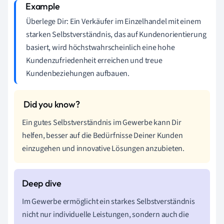
Überlege Dir: Ein Verkäufer im Einzelhandel mit einem
starken Selbstverständnis, das auf Kundenorientierung
basiert, wird höchstwahrscheinlich eine hohe
Kundenzufriedenheit erreichen und treue
Kundenbeziehungen aufbauen.
Ein gutes Selbstverständnis im Gewerbe kann Dir
helfen, besser auf die Bedürfnisse Deiner Kunden
einzugehen und innovative Lösungen anzubieten.
Im Gewerbe ermöglicht ein starkes Selbstverständnis
nicht nur individuelle Leistungen, sondern auch die