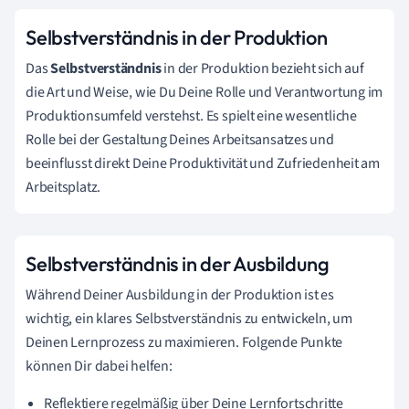
Selbstverständnis in der Produktion
Das
Selbstverständnis
in der Produktion bezieht sich auf
die Art und Weise, wie Du Deine Rolle und Verantwortung im
Produktionsumfeld verstehst. Es spielt eine wesentliche
Rolle bei der Gestaltung Deines Arbeitsansatzes und
beeinflusst direkt Deine Produktivität und Zufriedenheit am
Arbeitsplatz.
Selbstverständnis in der Ausbildung
Während Deiner Ausbildung in der Produktion ist es
wichtig, ein klares Selbstverständnis zu entwickeln, um
Deinen Lernprozess zu maximieren. Folgende Punkte
können Dir dabei helfen:
Reflektiere regelmäßig über Deine Lernfortschritte