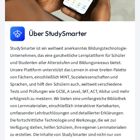
Über StudySmarter
StudySmarter ist ein weltweit anerkanntes Bildungstechnologie-
Unternehmen, das eine ganzheitliche Lernplattform für Schüler
und Studenten aller Altersstufen und Bildungsniveaus bietet.
Unsere Plattform unterstützt das Lernen in einer breiten Palette
von Fächern, einschließlich MINT, Sozialwissenschaften und
Sprachen, und hilft den Schülern auch, weltweit verschiedene
Tests und Prüfungen wie GCSE, A Level, SAT, ACT, Abitur und mehr
erfolgreich zu meistern. Wir bieten eine umfangreiche Bibliothek
von Lernmaterialien, einschließlich interaktiver Karteikarten,
umfassender Lehrbuchlösungen und detaillierter Erklärungen.
Die fortschrittliche Technologie und Werkzeuge, die wir zur
Verfügung stellen, helfen Schülern, ihre eigenen Lernmaterialien
zu erstellen. Die Inhalte von StudySmarter sind nicht nur von