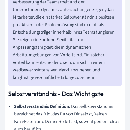
Verbesserung der Teamarbeit und der
Unternehmensdynamik. Untersuchungen zeigen, dass
Mitarbeiter, die ein starkes Selbstverständnis besitzen,
proaktiver in der Problemlösung sind und oft als
Entscheidungsträger innerhalb ihres Teams fungieren.
Sie zeigen eine höhere Flexibilität und
Anpassungsfähigkeit, die in dynamischen
Arbeitsumgebungen von Vorteil sind. Ein solcher
Vorteil kann entscheidend sein, um sich in einem
wettbewerbsintensiven Markt abzuheben und
langfristige geschäftliche Erfolge zu sichern.
Selbstverständnis - Das Wichtigste
Selbstverständnis Definition:
Das Selbstverständnis
bezeichnet das Bild, das Du von Dir selbst, Deinen
Fähigkeiten und Deiner Rolle hast, sowohl persönlich als
auch beruflich.