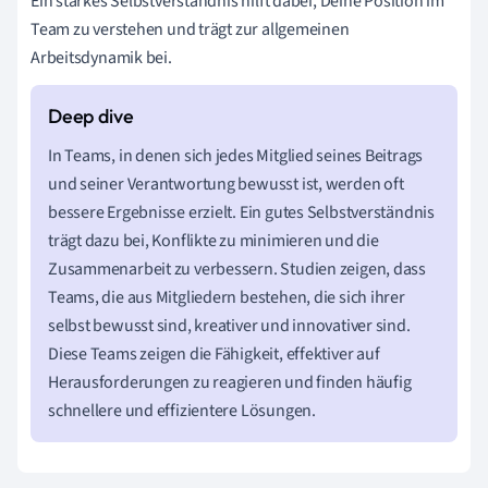
Ein starkes Selbstverständnis hilft dabei, Deine Position im
Team zu verstehen und trägt zur allgemeinen
Arbeitsdynamik bei.
In Teams, in denen sich jedes Mitglied seines Beitrags
und seiner Verantwortung bewusst ist, werden oft
bessere Ergebnisse erzielt. Ein gutes Selbstverständnis
trägt dazu bei, Konflikte zu minimieren und die
Zusammenarbeit zu verbessern. Studien zeigen, dass
Teams, die aus Mitgliedern bestehen, die sich ihrer
selbst bewusst sind, kreativer und innovativer sind.
Diese Teams zeigen die Fähigkeit, effektiver auf
Herausforderungen zu reagieren und finden häufig
schnellere und effizientere Lösungen.