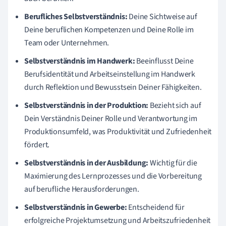
Berufliches Selbstverständnis:
Deine Sichtweise auf
Deine beruflichen Kompetenzen und Deine Rolle im
Team oder Unternehmen.
Selbstverständnis im Handwerk:
Beeinflusst Deine
Berufsidentität und Arbeitseinstellung im Handwerk
durch Reflektion und Bewusstsein Deiner Fähigkeiten.
Selbstverständnis in der Produktion:
Bezieht sich auf
Dein Verständnis Deiner Rolle und Verantwortung im
Produktionsumfeld, was Produktivität und Zufriedenheit
fördert.
Selbstverständnis in der Ausbildung:
Wichtig für die
Maximierung des Lernprozesses und die Vorbereitung
auf berufliche Herausforderungen.
Selbstverständnis in Gewerbe:
Entscheidend für
erfolgreiche Projektumsetzung und Arbeitszufriedenheit