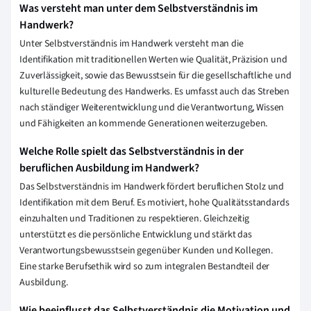
Was versteht man unter dem Selbstverständnis im
Handwerk?
Unter Selbstverständnis im Handwerk versteht man die
Identifikation mit traditionellen Werten wie Qualität, Präzision und
Zuverlässigkeit, sowie das Bewusstsein für die gesellschaftliche und
kulturelle Bedeutung des Handwerks. Es umfasst auch das Streben
nach ständiger Weiterentwicklung und die Verantwortung, Wissen
und Fähigkeiten an kommende Generationen weiterzugeben.
Welche Rolle spielt das Selbstverständnis in der
beruflichen Ausbildung im Handwerk?
Das Selbstverständnis im Handwerk fördert beruflichen Stolz und
Identifikation mit dem Beruf. Es motiviert, hohe Qualitätsstandards
einzuhalten und Traditionen zu respektieren. Gleichzeitig
unterstützt es die persönliche Entwicklung und stärkt das
Verantwortungsbewusstsein gegenüber Kunden und Kollegen.
Eine starke Berufsethik wird so zum integralen Bestandteil der
Ausbildung.
Wie beeinflusst das Selbstverständnis die Motivation und