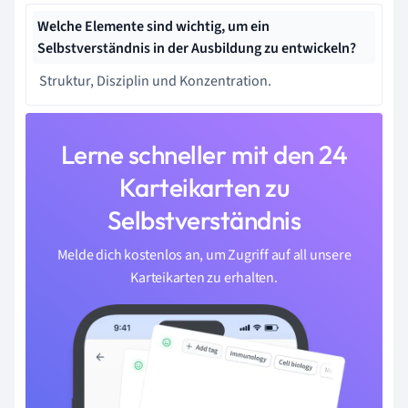
Welche Elemente sind wichtig, um ein
Selbstverständnis in der Ausbildung zu entwickeln?
Struktur, Disziplin und Konzentration.
Lerne schneller mit den 24
Karteikarten zu
Selbstverständnis
Melde dich kostenlos an, um Zugriff auf all unsere
Karteikarten zu erhalten.