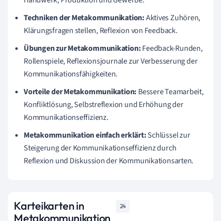
Handwerk, Produktion und Gewerbe.
Techniken der Metakommunikation:
Aktives Zuhören,
Klärungsfragen stellen, Reflexion von Feedback.
Übungen zur Metakommunikation:
Feedback-Runden,
Rollenspiele, Reflexionsjournale zur Verbesserung der
Kommunikationsfähigkeiten.
Vorteile der Metakommunikation:
Bessere Teamarbeit,
Konfliktlösung, Selbstreflexion und Erhöhung der
Kommunikationseffizienz.
Metakommunikation einfach erklärt:
Schlüssel zur
Steigerung der Kommunikationseffizienz durch
Reflexion und Diskussion der Kommunikationsarten.
Karteikarten in
24
Metakommunikation