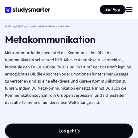
Zur App
Ausbildung
Ausbildung in Handwerk
Erzieher
Metakommunikation
Metakommunikation
Metakommunikation bedeutet die Kommunikation über die
Kommunikation selbst und hilft, Missverständnisse zu vermeiden,
indem sie den Fokus auf das "Wie" und "Warum" der Botschaft legt. Sie
ermöglicht es Dir, die Absichten oder Emotionen hinter einer Aussage
zu verstehen und so eine effektivere und klarere Kommunikation zu
führen. Indem Du Metakommunikation einsetzt, kannst Du auch die
Kommunikationsdynamik in Gruppen verbessern und sicherstellen,
dass alle Teilnehmer auf derselben Wellenlänge sind.
Los geht’s