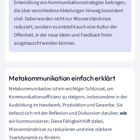
Entwicklung von Kommunikationsstrategien beitragen,
die über verschiedene Abteilungen hinweg konsistent
sind. Dabei werden nicht nur Missverständnisse
reduziert, sondern es entsteht auch eine Kultur der
Offenheit, in der neue Ideen und Feedback freier
ausgetauscht werden können.
Metakommunikation einfach erklärt
Metakommunikation ist ein wichtiger Schlüssel, um
Kommunikationseffizienz zu steigern, insbesondere in der
Ausbildung im Handwerk, Produktion und Gewerbe. Sie
befasst sich mit der Reflexion und Diskussion darüber,
wie
wir kommunizieren. Diese Fähigkeit hilft dabei,
Missverständnisse zu reduzieren und eine stärkere
Teamdynamik zu fördern.