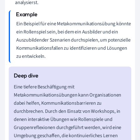
analysierst.
Ein Beispiel für eine Metakommunikationsübung könnte
ein Rollenspiel sein, bei dem ein Ausbilder und ein
Auszubildender Szenarien durchspielen, um potenzielle
Kommunikationsfallen zu identifizieren und Lösungen
zu entwickeln.
Eine tiefere Beschäftigung mit
Metakommunikationsübungen kann Organisationen
dabei helfen, Kommunikationsbarrieren zu
durchbrechen. Durch den Einsatz von Workshops, in
denen interaktive Übungen wie Rollenspiele und
Gruppenreflexionen durchgeführt werden, wird eine
Umgebung geschaffen, die kontinuierliches Lernen