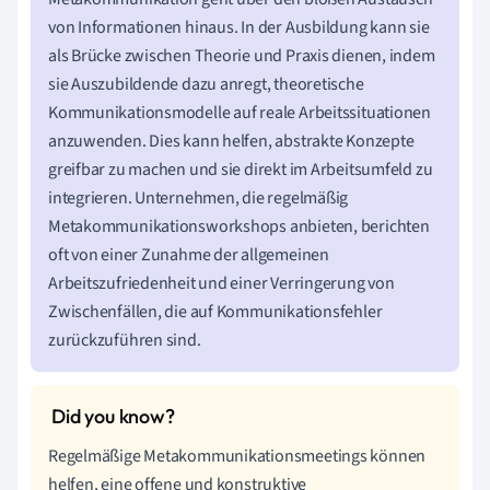
von Informationen hinaus. In der Ausbildung kann sie
als Brücke zwischen Theorie und Praxis dienen, indem
sie Auszubildende dazu anregt, theoretische
Kommunikationsmodelle auf reale Arbeitssituationen
anzuwenden. Dies kann helfen, abstrakte Konzepte
greifbar zu machen und sie direkt im Arbeitsumfeld zu
integrieren. Unternehmen, die regelmäßig
Metakommunikationsworkshops anbieten, berichten
oft von einer Zunahme der allgemeinen
Arbeitszufriedenheit und einer Verringerung von
Zwischenfällen, die auf Kommunikationsfehler
zurückzuführen sind.
Regelmäßige Metakommunikationsmeetings können
helfen, eine offene und konstruktive