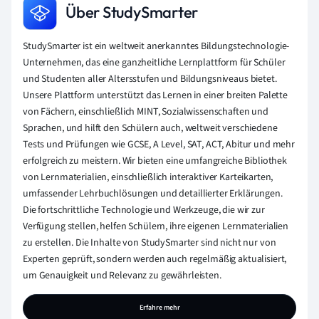
Über StudySmarter
StudySmarter ist ein weltweit anerkanntes Bildungstechnologie-
Unternehmen, das eine ganzheitliche Lernplattform für Schüler
und Studenten aller Altersstufen und Bildungsniveaus bietet.
Unsere Plattform unterstützt das Lernen in einer breiten Palette
von Fächern, einschließlich MINT, Sozialwissenschaften und
Sprachen, und hilft den Schülern auch, weltweit verschiedene
Tests und Prüfungen wie GCSE, A Level, SAT, ACT, Abitur und mehr
erfolgreich zu meistern. Wir bieten eine umfangreiche Bibliothek
von Lernmaterialien, einschließlich interaktiver Karteikarten,
umfassender Lehrbuchlösungen und detaillierter Erklärungen.
Die fortschrittliche Technologie und Werkzeuge, die wir zur
Verfügung stellen, helfen Schülern, ihre eigenen Lernmaterialien
zu erstellen. Die Inhalte von StudySmarter sind nicht nur von
Experten geprüft, sondern werden auch regelmäßig aktualisiert,
um Genauigkeit und Relevanz zu gewährleisten.
Erfahre mehr