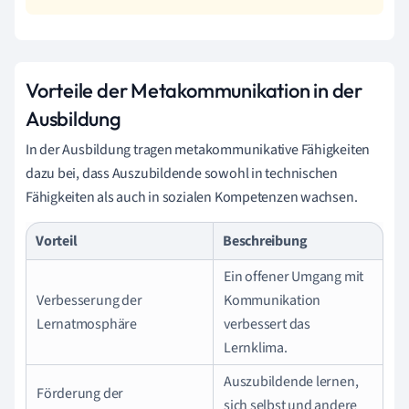
Vorteile der Metakommunikation in der
Ausbildung
In der Ausbildung tragen metakommunikative Fähigkeiten
dazu bei, dass Auszubildende sowohl in technischen
Fähigkeiten als auch in sozialen Kompetenzen wachsen.
Vorteil
Beschreibung
Ein offener Umgang mit
Verbesserung der
Kommunikation
Lernatmosphäre
verbessert das
Lernklima.
Auszubildende lernen,
Förderung der
sich selbst und andere