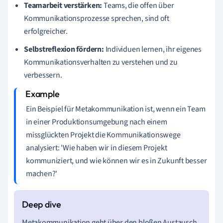
Teamarbeit verstärken:
Teams, die offen über
Kommunikationsprozesse sprechen, sind oft
erfolgreicher.
Selbstreflexion fördern:
Individuen lernen, ihr eigenes
Kommunikationsverhalten zu verstehen und zu
verbessern.
Ein Beispiel für Metakommunikation ist, wenn ein Team
in einer Produktionsumgebung nach einem
missglückten Projekt die Kommunikationswege
analysiert: 'Wie haben wir in diesem Projekt
kommuniziert, und wie können wir es in Zukunft besser
machen?'
Metakommunikation geht über den bloßen Austausch