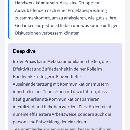
Handwerk könnte sein, dass eine Gruppe von
Auszubildenden nach einer Projektbesprechung
zusammenkommt, um zu analysieren, wie gut sie ihre
Gedanken ausgedrückt haben und was sie in künftigen
Diskussionen verbessern könnten.
In der Praxis kann Metakommunikation helfen, die
Effektivität und Zufriedenheit in deiner Rolle im
Handwerk zu steigern. Eine vertiefte
Auseinandersetzung mit Kommunikationsmustern
innerhalb eines Teams kann oft dazu führen, dass
häufig unerkannte Kommunikationsbarrieren
identifiziert und behoben werden. Dies fördert nicht
nur eine effizientere Arbeitsweise, sondern auch die
persönliche Entwicklung der einzelnen
Teammitglieder, indem sie lernen, besser zuzuhören