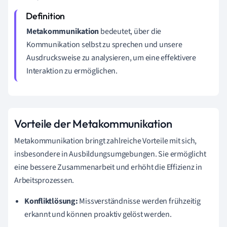
Metakommunikation
bedeutet, über die
Kommunikation selbst zu sprechen und unsere
Ausdrucksweise zu analysieren, um eine effektivere
Interaktion zu ermöglichen.
Vorteile der Metakommunikation
Metakommunikation bringt zahlreiche Vorteile mit sich,
insbesondere in Ausbildungsumgebungen. Sie ermöglicht
eine bessere Zusammenarbeit und erhöht die Effizienz in
Arbeitsprozessen.
Konfliktlösung:
Missverständnisse werden frühzeitig
erkannt und können proaktiv gelöst werden.