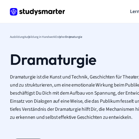
Lern
Ausbildung
Ausbildung in Handwerk
Erzieher
Dramaturgie
Dramaturgie
Dramaturgie ist die Kunst und Technik, Geschichten für Theater
und zu strukturieren, um eine emotionale Wirkung beim Publiku
beschäftigst Du Dich mit dem Aufbau von Spannung, der Entw
Einsatz von Dialogen auf eine Weise, die das Publikum fesselt
tiefes Verständnis der Dramaturgie hilft Dir, die Mechanismen 
zu erkennen und selbst effektive Geschichten zu entwickeln.