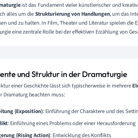
maturgie
ist das Fundament vieler künstlerischer und kreativ
ich alles um die
Strukturierung von Handlungen
, um das In
en und zu halten. In Film, Theater und Literatur spielen die 
rgie eine zentrale Rolle bei der effektiven Erzählung von Ges
ente und Struktur in der Dramaturgie
uktur einer Geschichte lässt sich typischerweise in mehrere
El
er Dramaturg beachten muss:
eitung (Exposition)
: Einführung der Charaktere und des Setti
likt
: Einführung eines Problems oder einer Herausforderung
gerung (Rising Action)
: Entwicklung des Konflikts