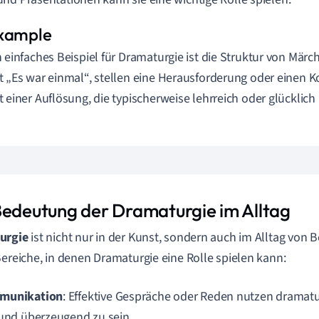
n einfaches Beispiel für Dramaturgie ist die Struktur von Märc
t „Es war einmal“, stellen eine Herausforderung oder einen K
t einer Auflösung, die typischerweise lehrreich oder glücklich i
Bedeutung der Dramaturgie im Alltag
urgie
ist nicht nur in der Kunst, sondern auch im Alltag von 
Bereiche, in denen Dramaturgie eine Rolle spielen kann:
munikation
: Effektive Gespräche oder Reden nutzen dramat
 und überzeugend zu sein.