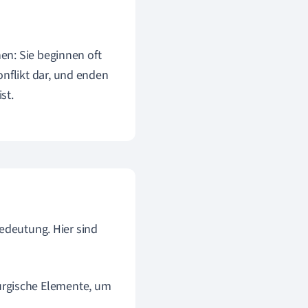
hen: Sie beginnen oft
onflikt dar, und enden
st.
Bedeutung. Hier sind
urgische Elemente, um