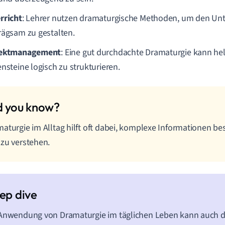
rricht
: Lehrer nutzen dramaturgische Methoden, um den Un
rägsam zu gestalten.
jektmanagement
: Eine gut durchdachte Dramaturgie kann he
ensteine logisch zu strukturieren.
aturgie im Alltag hilft oft dabei, komplexe Informationen be
zu verstehen.
Anwendung von Dramaturgie im täglichen Leben kann auch d