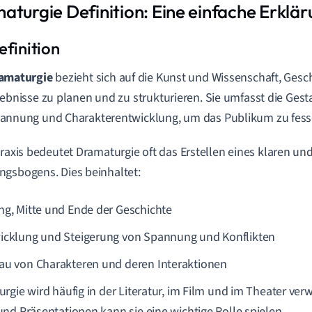
aturgie Definition: Eine einfache Erklä
amaturgie
bezieht sich auf die Kunst und Wissenschaft, Gesc
lebnisse zu planen und zu strukturieren. Sie umfasst die Ges
annung und Charakterentwicklung, um das Publikum zu fess
Praxis bedeutet Dramaturgie oft das Erstellen eines klaren u
gsbogens. Dies beinhaltet:
ng, Mitte und Ende der Geschichte
icklung und Steigerung von Spannung und Konflikten
au von Charakteren und deren Interaktionen
rgie wird häufig in der Literatur, im Film und im Theater ver
nd Präsentationen kann sie eine wichtige Rolle spielen.