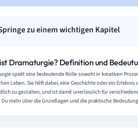
Springe zu einem wichtigen Kapitel
ist Dramaturgie? Definition und Bedeut
rgie spielt eine bedeutende Rolle sowohl in kreativen Proze
ichen Leben. Sie hilft dabei, eine Geschichte oder ein Erlebnis 
dlich zu gestalten, und ist damit unerlässlich für verschieden
t Du mehr über die Grundlagen und die praktische Bedeutung