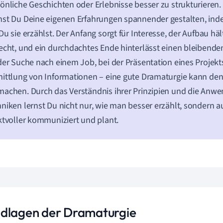
önliche Geschichten oder Erlebnisse besser zu strukturieren.
st Du Deine eigenen Erfahrungen spannender gestalten, ind
Du sie erzählst. Der Anfang sorgt für Interesse, der Aufbau h
echt, und ein durchdachtes Ende hinterlässt einen bleibenden
der Suche nach einem Job, bei der Präsentation eines Projekt
ittlung von Informationen – eine gute Dramaturgie kann de
achen. Durch das Verständnis ihrer Prinzipien und die Anwe
niken lernst Du nicht nur, wie man besser erzählt, sondern 
ktvoller kommuniziert und plant.
dlagen der Dramaturgie