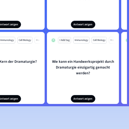
Antwort zeigen
Antwort zeigen
Immunology
Cell Biology
Mo
+ Add tag
Immunology
Cell Biology
Mo
 Kern der Dramaturgie?
Wie kann ein Handwerksprojekt durch
Dramaturgie einzigartig gemacht
werden?
Antwort zeigen
Antwort zeigen