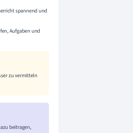
terricht spannend und
lfen, Aufgaben und
sser zu vermitteln
azu beitragen,