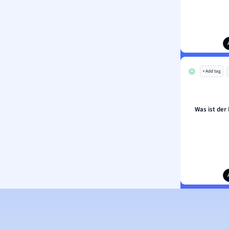
+ Add tag
Was ist der