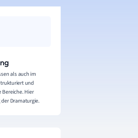
ung
ssen als auch im
strukturiert und
e Bereiche. Hier
 der Dramaturgie.