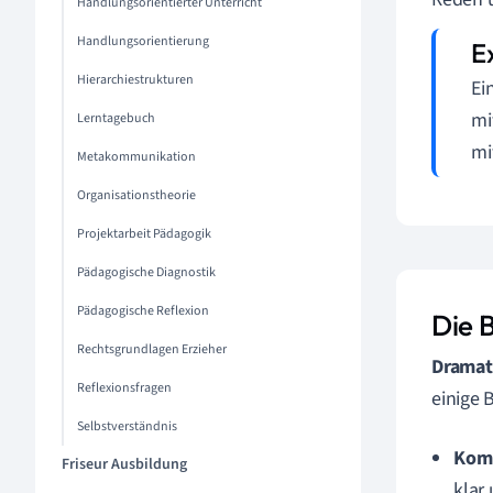
Handlungsorientierter Unterricht
Handlungsorientierung
Hierarchiestrukturen
Ei
mi
Lerntagebuch
mi
Metakommunikation
Organisationstheorie
Projektarbeit Pädagogik
Pädagogische Diagnostik
Pädagogische Reflexion
Die 
Rechtsgrundlagen Erzieher
Dramat
Reflexionsfragen
einige 
Selbstverständnis
Kom
Friseur Ausbildung
klar