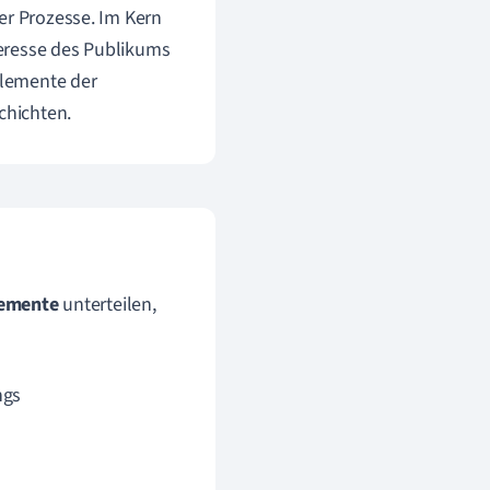
er Prozesse. Im Kern
teresse des Publikums
Elemente der
chichten.
emente
unterteilen,
ngs