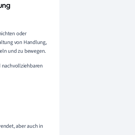
rung
hichten oder
taltung von Handlung,
eln und zu bewegen.
nd nachvollziehbaren
wendet, aber auch in