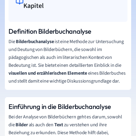
Kapitel
Definition Bilderbuchanalyse
Die
Bilderbuchanalyse
ist eine Methode zur Untersuchung
und Deutung von Bilderbüchern, die sowohl im
pädagogischen als auch im literarischen Kontext von
Bedeutung ist. Sie bietet einen detaillierten Einblick in die
visuellen und erzählerischen Elemente
eines Bilderbuches
und stellt damit eine wichtige Diskussionsgrundlage dar.
Einführung in die Bilderbuchanalyse
Bei der Analyse von Bilderbüchern geht es darum, sowohl
die
Bilder
als auch den
Text
zu verstehen und ihre
Beziehung zu erkunden. Diese Methode hilft dabei,