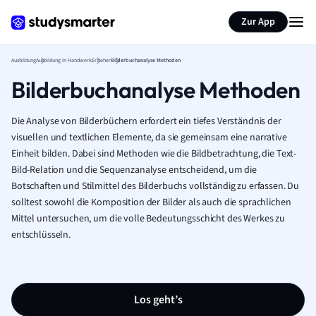
Zur App
Ausbildung
Ausbildung in Handwerk
Erzieher
Bilderbuchanalyse Methoden
Bilderbuchanalyse Methoden
Die Analyse von Bilderbüchern erfordert ein tiefes Verständnis der
visuellen und textlichen Elemente, da sie gemeinsam eine narrative
Einheit bilden. Dabei sind Methoden wie die Bildbetrachtung, die Text-
Bild-Relation und die Sequenzanalyse entscheidend, um die
Botschaften und Stilmittel des Bilderbuchs vollständig zu erfassen. Du
solltest sowohl die Komposition der Bilder als auch die sprachlichen
Mittel untersuchen, um die volle Bedeutungsschicht des Werkes zu
entschlüsseln.
Los geht’s