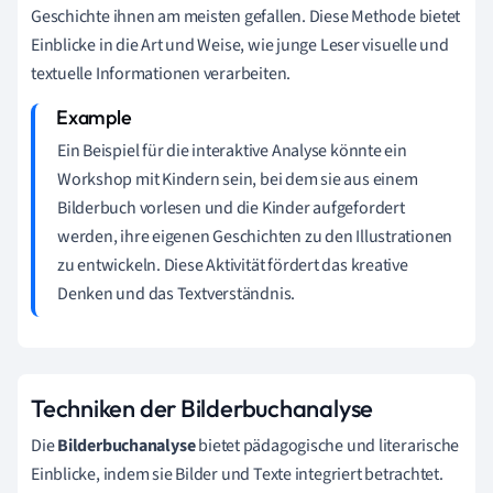
Geschichte ihnen am meisten gefallen. Diese Methode bietet
Einblicke in die Art und Weise, wie junge Leser visuelle und
textuelle Informationen verarbeiten.
Ein Beispiel für die interaktive Analyse könnte ein
Workshop mit Kindern sein, bei dem sie aus einem
Bilderbuch vorlesen und die Kinder aufgefordert
werden, ihre eigenen Geschichten zu den Illustrationen
zu entwickeln. Diese Aktivität fördert das kreative
Denken und das Textverständnis.
Techniken der Bilderbuchanalyse
Die
Bilderbuchanalyse
bietet pädagogische und literarische
Einblicke, indem sie Bilder und Texte integriert betrachtet.