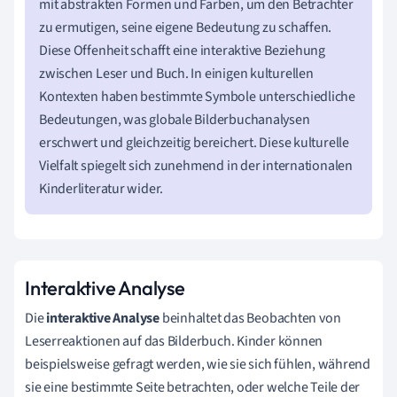
mit abstrakten Formen und Farben, um den Betrachter
zu ermutigen, seine eigene Bedeutung zu schaffen.
Diese Offenheit schafft eine interaktive Beziehung
zwischen Leser und Buch. In einigen kulturellen
Kontexten haben bestimmte Symbole unterschiedliche
Bedeutungen, was globale Bilderbuchanalysen
erschwert und gleichzeitig bereichert. Diese kulturelle
Vielfalt spiegelt sich zunehmend in der internationalen
Kinderliteratur wider.
Interaktive Analyse
Die
interaktive Analyse
beinhaltet das Beobachten von
Leserreaktionen auf das Bilderbuch. Kinder können
beispielsweise gefragt werden, wie sie sich fühlen, während
sie eine bestimmte Seite betrachten, oder welche Teile der