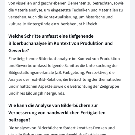
von visuellen und geschriebenen Elementen zu betrachten, sowie
die Materialanalyse, um eingesetzte Techniken und Materialien zu
verstehen. Auch die Kontextualisierung, um historische und
kulturelle Hintergründe einzubeziehen, ist hilfreich.
Welche Schritte umfasst eine tiefgehende
Bilderbuchanalyse im Kontext von Produktion und
Gewerbe?
Eine tiefgehende Bilderbuchanalyse im Kontext von Produktion
und Gewerbe umfasst folgende Schritte: die Untersuchung der
Bildgestaltungsmerkmale (z.B. Farbgebung, Perspektive), die
Analyse der Text-Bild-Relation, die Betrachtung der thematischen
und inhaltlichen Aspekte sowie die Betrachtung der Zielgruppe
und ihres Bildungshintergrunds.
Wie kann die Analyse von Bilderbüchern zur
Verbesserung von handwerklichen Fertigkeiten
beitragen?
Die Analyse von Bilderbüchern fördert kreatives Denken und
visuelle Wahrnehmung, was handwerkliche Fertigkeiten