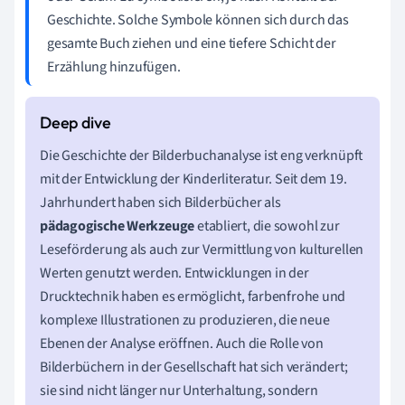
Geschichte. Solche Symbole können sich durch das
gesamte Buch ziehen und eine tiefere Schicht der
Erzählung hinzufügen.
Die Geschichte der Bilderbuchanalyse ist eng verknüpft
mit der Entwicklung der Kinderliteratur. Seit dem 19.
Jahrhundert haben sich Bilderbücher als
pädagogische Werkzeuge
etabliert, die sowohl zur
Leseförderung als auch zur Vermittlung von kulturellen
Werten genutzt werden. Entwicklungen in der
Drucktechnik haben es ermöglicht, farbenfrohe und
komplexe Illustrationen zu produzieren, die neue
Ebenen der Analyse eröffnen. Auch die Rolle von
Bilderbüchern in der Gesellschaft hat sich verändert;
sie sind nicht länger nur Unterhaltung, sondern