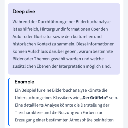
Während der Durchführung einer Bilderbuchanalyse
ist es hilfreich, Hintergrundinformationen über den
Autor oder Illustrator sowie den kulturellen und
historischen Kontext zu sammeln. Diese Informationen
können Aufschluss darüber geben, warum bestimmte
Bilder oder Themen gewählt wurden und welche
zusätzlichen Ebenen der Interpretation möglich sind.
Ein Beispiel für eine Bilderbuchanalyse könnte die
Untersuchung eines Klassikers wie
„Der Grüffelo“
sein.
Eine detaillierte Analyse könnte die Darstellung der
Tiercharaktere und die Nutzung von Farben zur
Erzeugung einer bestimmten Atmosphäre beinhalten.