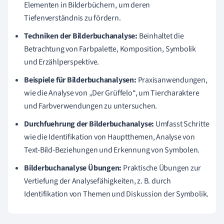
Elementen in Bilderbüchern, um deren
Tiefenverständnis zu fördern.
Techniken der Bilderbuchanalyse:
Beinhaltet die
Betrachtung von Farbpalette, Komposition, Symbolik
und Erzählperspektive.
Beispiele für Bilderbuchanalysen:
Praxisanwendungen,
wie die Analyse von „Der Grüffelo“, um Tiercharaktere
und Farbverwendungen zu untersuchen.
Durchfuehrung der Bilderbuchanalyse:
Umfasst Schritte
wie die Identifikation von Hauptthemen, Analyse von
Text-Bild-Beziehungen und Erkennung von Symbolen.
Bilderbuchanalyse Übungen:
Praktische Übungen zur
Vertiefung der Analysefähigkeiten, z. B. durch
Identifikation von Themen und Diskussion der Symbolik.