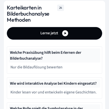
Karteikarten in
24
Bilderbuchanalyse
Methoden
Lerne jetzt
Welche Praxisübung hilft beim Erlernen der
Bilderbuchanalyse?
Nur die Bildauflösung bewerten
Wie wird interaktive Analyse bei Kindern eingesetzt?
Kinder lesen vor und entwickeln eigene Geschichten.
Welche Rolle spielt die Symbolanalyse in der