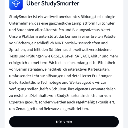
Über StudySmarter
StudySmarter ist ein weltweit anerkanntes Bildungstechnologie-
Unternehmen, das eine ganzheitliche Lernplattform für Schüler
und Studenten aller Altersstufen und Bildungsniveaus bietet.
Unsere Plattform unterstützt das Lernen in einer breiten Palette
von Fächern, einschließlich MINT, Sozialwissenschaften und
Sprachen, und hilft den Schülern auch, weltweit verschiedene
Tests und Prüfungen wie GCSE, A Level, SAT, ACT, Abitur und mehr
erfolgreich zu meistern. Wir bieten eine umfangreiche Bibliothek
von Lernmaterialien, einschließlich interaktiver Karteikarten,
umfassender Lehrbuchlösungen und detaillierter Erklärungen.
Die fortschrittliche Technologie und Werkzeuge, die wir zur
Verfügung stellen, helfen Schülern, ihre eigenen Lernmaterialien
zu erstellen. Die Inhalte von StudySmarter sind nicht nur von
Experten geprüft, sondern werden auch regelmäßig aktualisiert,
um Genauigkeit und Relevanz zu gewährleisten.
Erfahre mehr