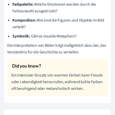
Farbpalette:
Welche Emotionen werden durch die
Farbauswahl ausgedrückt?
Komposition:
Wie sind die Figuren und Objekte im Bild
verteilt?
Symbolik:
Gibt es visuelle Metaphern?
Die Interpretation von Bilder trägt maßgeblich dazu bei, das
Verständnis für die Geschichte zu vertiefen.
Ein intensiver Einsatz von warmen Farben kann Freude
oder Lebendigkeit hervorrufen, während kühle Farben
oft beruhigend oder melancholisch wirken.