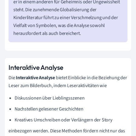
er in einem anderen für Geheimnis oder Ungewissheit
steht. Die zunehmende Globalisierung der
Kinderliteratur führt zu einer Verschmelzung und der
Vielfalt von Symbolen, was die Analyse sowohl
herausfordert als auch bereichert.
Interaktive Analyse
Die
Interaktive Analyse
bietet Einblicke in die Beziehung der
Leser zum Bilderbuch, indem Leseraktivitäten wie
Diskussionen über Lieblingsszenen
Nachstellen gelesener Geschichten
Kreatives Umschreiben oder Verlängern der Story
einbezogen werden. Diese Methoden fördern nicht nur das