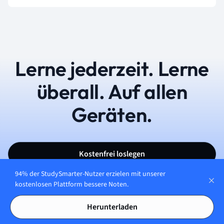
Lerne jederzeit. Lerne
überall. Auf allen
Geräten.
Kostenfrei loslegen
94% der StudySmarter-Nutzer erzielen mit unserer
kostenlosen Plattform bessere Noten.
Herunterladen