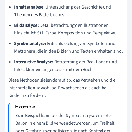
Inhaltsanalyse:
Untersuchung der Geschichte und
Themen des Bilderbuches.
Bildanalyse:
Detailbetrachtung der Illustrationen
hinsichtlich Stil, Farbe, Komposition und Perspektive.
Symbolanalyse:
Entschlüsselung von Symbolen und
Metaphern, die in den Bildern und Texten enthalten sind.
Interaktive Analyse:
Betrachtung der Reaktionen und
Interaktionen junger Leser mit dem Buch.
Diese Methoden zielen darauf ab, das Verstehen und die
Interpretation sowohl bei Erwachsenen als auch bei
Kindern zu fördern.
Zum Beispiel kann bei der Symbolanalyse ein roter
Ballon in einem Bild verwendet werden, um Freiheit
oder Gefahr zu symbolisieren, je nach Kontext der