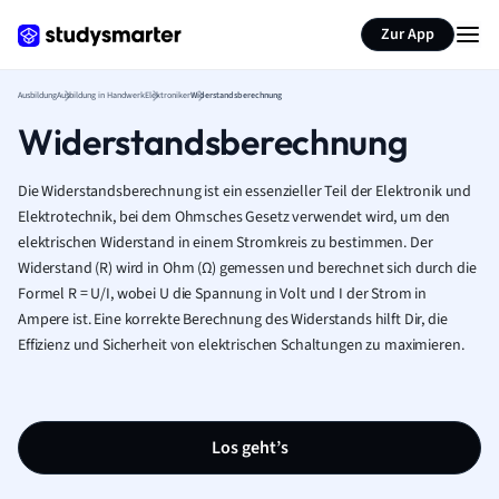
Zur App
Ausbildung
Ausbildung in Handwerk
Elektroniker
Widerstandsberechnung
Widerstandsberechnung
Die Widerstandsberechnung ist ein essenzieller Teil der Elektronik und
Elektrotechnik, bei dem Ohmsches Gesetz verwendet wird, um den
elektrischen Widerstand in einem Stromkreis zu bestimmen. Der
Widerstand (R) wird in Ohm (Ω) gemessen und berechnet sich durch die
Formel R = U/I, wobei U die Spannung in Volt und I der Strom in
Ampere ist. Eine korrekte Berechnung des Widerstands hilft Dir, die
Effizienz und Sicherheit von elektrischen Schaltungen zu maximieren.
Los geht’s