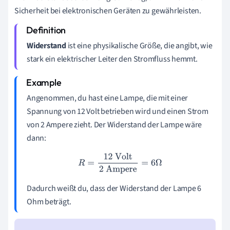
Sicherheit bei elektronischen Geräten zu gewährleisten.
Widerstand
ist eine physikalische Größe, die angibt, wie
stark ein elektrischer Leiter den Stromfluss hemmt.
Angenommen, du hast eine Lampe, die mit einer
Spannung von 12 Volt betrieben wird und einen Strom
von 2 Ampere zieht. Der Widerstand der Lampe wäre
dann:
R
=
12
Volt
2
Ampere
=
6
Ω
Dadurch weißt du, dass der Widerstand der Lampe 6
Ohm beträgt.