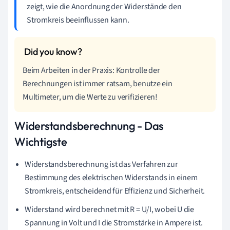
zeigt, wie die Anordnung der Widerstände den
Stromkreis beeinflussen kann.
Beim Arbeiten in der Praxis: Kontrolle der
Berechnungen ist immer ratsam, benutze ein
Multimeter, um die Werte zu verifizieren!
Widerstandsberechnung - Das
Wichtigste
Widerstandsberechnung ist das Verfahren zur
Bestimmung des elektrischen Widerstands in einem
Stromkreis, entscheidend für Effizienz und Sicherheit.
Widerstand wird berechnet mit R = U/I, wobei U die
Spannung in Volt und I die Stromstärke in Ampere ist.