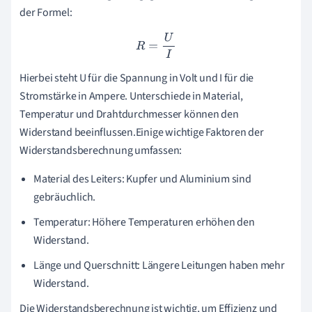
der Formel:
R
=
U
I
Hierbei steht U für die Spannung in Volt und I für die
Stromstärke in Ampere. Unterschiede in Material,
Temperatur und Drahtdurchmesser können den
Widerstand beeinflussen.Einige wichtige Faktoren der
Widerstandsberechnung umfassen:
Material des Leiters: Kupfer und Aluminium sind
gebräuchlich.
Temperatur: Höhere Temperaturen erhöhen den
Widerstand.
Länge und Querschnitt: Längere Leitungen haben mehr
Widerstand.
Die Widerstandsberechnung ist wichtig, um Effizienz und