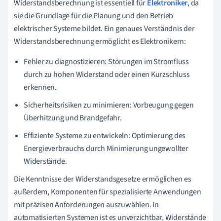
Widerstandsberechnung ist essentiell für
Elektroniker
, da
sie die Grundlage für die Planung und den Betrieb
elektrischer Systeme bildet. Ein genaues Verständnis der
Widerstandsberechnung ermöglicht es Elektronikern:
Fehler zu diagnostizieren: Störungen im Stromfluss
durch zu hohen Widerstand oder einen Kurzschluss
erkennen.
Sicherheitsrisiken zu minimieren: Vorbeugung gegen
Überhitzung und Brandgefahr.
Effiziente Systeme zu entwickeln: Optimierung des
Energieverbrauchs durch Minimierung ungewollter
Widerstände.
Die Kenntnisse der Widerstandsgesetze ermöglichen es
außerdem, Komponenten für spezialisierte Anwendungen
mit präzisen Anforderungen auszuwählen. In
automatisierten Systemen ist es unverzichtbar, Widerstände