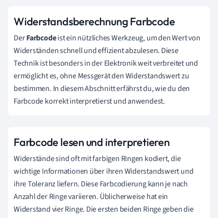
Widerstandsberechnung Farbcode
Der
Farbcode
ist ein nützliches Werkzeug, um den Wert von
Widerständen schnell und effizient abzulesen. Diese
Technik ist besonders in der Elektronik weit verbreitet und
ermöglicht es, ohne Messgerät den Widerstandswert zu
bestimmen. In diesem Abschnitt erfährst du, wie du den
Farbcode korrekt interpretierst und anwendest.
Farbcode lesen und interpretieren
Widerstände sind oft mit farbigen Ringen kodiert, die
wichtige Informationen über ihren Widerstandswert und
ihre Toleranz liefern. Diese Farbcodierung kann je nach
Anzahl der Ringe variieren. Üblicherweise hat ein
Widerstand vier Ringe. Die ersten beiden Ringe geben die