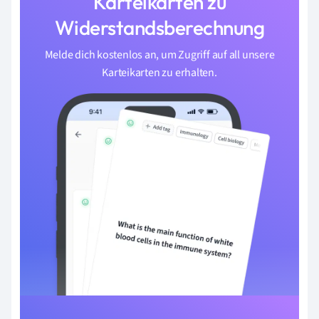
Karteikarten zu
Widerstandsberechnung
Melde dich kostenlos an, um Zugriff auf all unsere
Karteikarten zu erhalten.