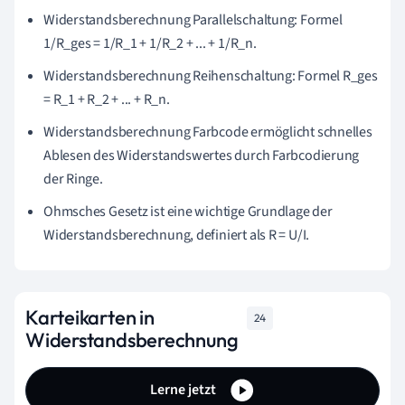
Widerstandsberechnung Parallelschaltung: Formel
1/R_ges = 1/R_1 + 1/R_2 + ... + 1/R_n.
Widerstandsberechnung Reihenschaltung: Formel R_ges
= R_1 + R_2 + ... + R_n.
Widerstandsberechnung Farbcode ermöglicht schnelles
Ablesen des Widerstandswertes durch Farbcodierung
der Ringe.
Ohmsches Gesetz ist eine wichtige Grundlage der
Widerstandsberechnung, definiert als R = U/I.
Karteikarten in
24
Widerstandsberechnung
Lerne jetzt