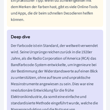
Ein praktischer Tipp: Wenn du Schwierigkeiten mit
dem Merken der Farben hast, gibt es viele Online-Tools
und Apps, die dir beim schnellen Decodieren helfen
können.
Der Farbcode ist ein Standard, der weltweit verwendet
wird. Seine Ursprünge reichen zurück in die 1920er
Jahre, als die Radio Corporation of America (RCA) das
Bandfarbcode-System entwickelte, um Ingenieure bei
der Bestimmung der Widerstandswerte auf einen Blick
zu unterstützen, ohne auf teure und unpraktische
Messinstrumente angewiesen zu sein. Dies war eine
revolutionäre Entwicklung für die frühe
Elektronikindustrie, da somit eine einfache und
standardisierte Methode eingeführt wurde, welche die
Massenproduktion und die Nutzung von