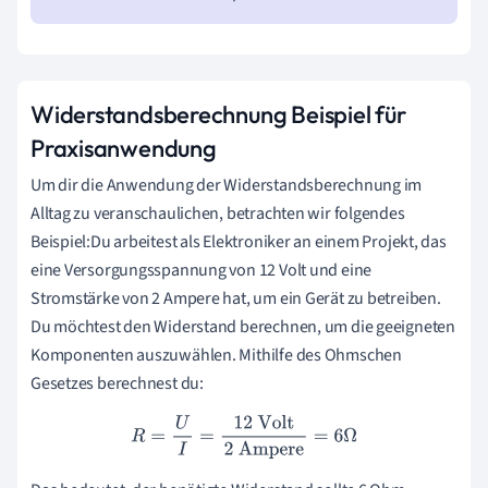
Widerstandsberechnung Beispiel für
Praxisanwendung
Um dir die Anwendung der Widerstandsberechnung im
Alltag zu veranschaulichen, betrachten wir folgendes
Beispiel:Du arbeitest als Elektroniker an einem Projekt, das
eine Versorgungsspannung von 12 Volt und eine
Stromstärke von 2 Ampere hat, um ein Gerät zu betreiben.
Du möchtest den Widerstand berechnen, um die geeigneten
Komponenten auszuwählen. Mithilfe des Ohmschen
Gesetzes berechnest du:
R
=
U
I
=
12
Volt
2
Ampere
=
6
Ω