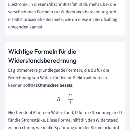
Elektronik. In diesem Abschnitt erfährst du mehr über die
verschiedenen Formeln zur Widerstandsberechnung und
erhältst praxisnahe Beispiele, wie du diese im Berufsalltag
anwenden kannst.
Wichtige Formeln für die
Widerstandsberechnung
Es gibt mehrere grundlegende Formeln, die du für die
Berechnung von Widerständen im Elektronikbereich
kennen solltest:
Ohmsches Gesetz:
R
=
U
I
Hierbei steht R für den Widerstand, U für die Spannung und I
für die Stromstärke. Diese Formel hilft dir, den Widerstand
zu berechnen, wenn die Spannung und der Strom bekannt