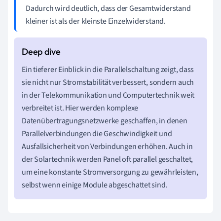
Dadurch wird deutlich, dass der Gesamtwiderstand
kleiner ist als der kleinste Einzelwiderstand.
Ein tieferer Einblick in die Parallelschaltung zeigt, dass
sie nicht nur Stromstabilität verbessert, sondern auch
in der Telekommunikation und Computertechnik weit
verbreitet ist. Hier werden komplexe
Datenübertragungsnetzwerke geschaffen, in denen
Parallelverbindungen die Geschwindigkeit und
Ausfallsicherheit von Verbindungen erhöhen. Auch in
der Solartechnik werden Panel oft parallel geschaltet,
um eine konstante Stromversorgung zu gewährleisten,
selbst wenn einige Module abgeschattet sind.