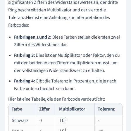
signifikanten Ziffern des Widerstandswertes an, der dritte
Ring beschreibt den Multiplikator und der vierte die
Toleranz.Hier ist eine Anleitung zur Interpretation des
Farbcodes:
Farbringen 1 und 2:
Diese Farben stellen die ersten zwei
Ziffern des Widerstands dar.
Farbring 3:
Dies ist der Multiplikator oder Faktor, den du
mit den beiden ersten Ziffern multiplizieren musst, um
den vollständigen Widerstandswert zu erhalten.
Farbring 4:
Gibt die Toleranz in Prozent an, die je nach
Farbe unterschiedlich sein kann.
Hier ist eine Tabelle, die den Farbcode verdeutlicht:
Farbe
Ziffer
Multiplikator
Toleranz
Schwarz
0
-
10
0