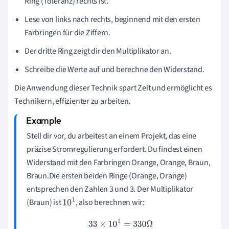
Ring (Toleranz) rechts ist.
Lese von links nach rechts, beginnend mit den ersten
Farbringen für die Ziffern.
Der dritte Ring zeigt dir den Multiplikator an.
Schreibe die Werte auf und berechne den Widerstand.
Die Anwendung dieser Technik spart Zeit und ermöglicht es
Technikern, effizienter zu arbeiten.
Stell dir vor, du arbeitest an einem Projekt, das eine
präzise Stromregulierung erfordert. Du findest einen
Widerstand mit den Farbringen Orange, Orange, Braun,
Braun.Die ersten beiden Ringe (Orange, Orange)
entsprechen den Zahlen 3 und 3. Der Multiplikator
(Braun) ist
, also berechnen wir:
10
1
33
×
10
1
=
330
Ω