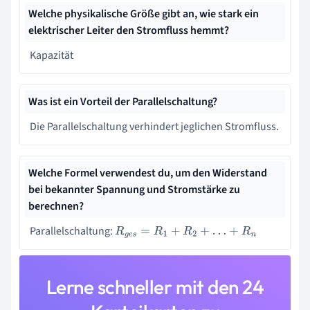
Welche physikalische Größe gibt an, wie stark ein
elektrischer Leiter den Stromfluss hemmt?
Kapazität
Was ist ein Vorteil der Parallelschaltung?
Die Parallelschaltung verhindert jeglichen Stromfluss.
Welche Formel verwendest du, um den Widerstand
bei bekannter Spannung und Stromstärke zu
berechnen?
Parallelschaltung:
R
g
e
s
=
R
1
+
R
2
+
…
+
R
n
Lerne schneller mit den 24