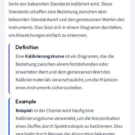
Serie von bekannten Standards kalibriert wird. Diese
Standards schaffen eine Beziehung zwischen dem
bekannten Standardwert und den gemessenen Werten des
Instruments. Dies lässt sich in einem Diagramm darstellen,
um Abweichungen einfach zu erkennen.
Eine
Kalibrierungskurve
ist ein Diagramm, das die
Beziehung zwischen einem feststehenden oder
erwarteten Wert und dem gemessenen Wert des
Kalibriermaterials veranschaulicht, um die Präzision
eines Instruments sicherzustellen.
Beispiel:
In der Chemie wird häufig eine
Kalibrierungskurve verwendet, um die Konzentration
eines Stoffes durch Spektroskopie zu bestimmen. Dies
geschieht durch Messen der Absorption bekannter