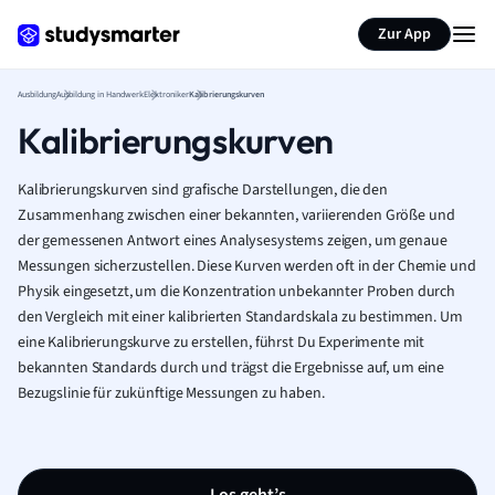
Zur App
Ausbildung
Ausbildung in Handwerk
Elektroniker
Kalibrierungskurven
Kalibrierungskurven
Kalibrierungskurven sind grafische Darstellungen, die den
Zusammenhang zwischen einer bekannten, variierenden Größe und
der gemessenen Antwort eines Analysesystems zeigen, um genaue
Messungen sicherzustellen. Diese Kurven werden oft in der Chemie und
Physik eingesetzt, um die Konzentration unbekannter Proben durch
den Vergleich mit einer kalibrierten Standardskala zu bestimmen. Um
eine Kalibrierungskurve zu erstellen, führst Du Experimente mit
bekannten Standards durch und trägst die Ergebnisse auf, um eine
Bezugslinie für zukünftige Messungen zu haben.