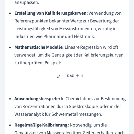
anzupassen.
Erstellung von Kalibrierungskurven:
Verwendung von
Referenzpunkten bekannter Werte zur Bewertung der
Leistungsfähigkeit von Messinstrumenten, wichtig in
Industrien wie Pharmazie und Elektronik.
Mathematische Modelle:
Lineare Regression wird oft
verwendet, um die Genauigkeit der Kalibrierungskurven
zu überprüfen, Beispiel:
y
=
m
x
+
c
.
Anwendungsbeispiele:
In Chemielabors zur Bestimmung
von Konzentrationen durch Spektroskopie, oder in der
Wasseranalytik für Schwermetallmessungen.
Regelmäßige Kalibrierung:
Notwendig, um die
Genauigkeit von Messgeräten über Zeit zu erhalten, auch