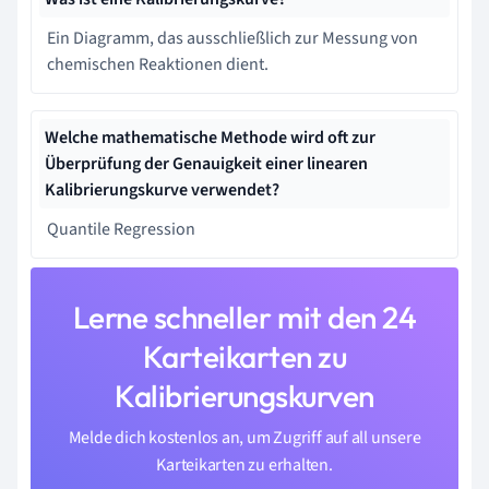
Ein Diagramm, das ausschließlich zur Messung von
chemischen Reaktionen dient.
Welche mathematische Methode wird oft zur
Überprüfung der Genauigkeit einer linearen
Kalibrierungskurve verwendet?
Quantile Regression
Lerne schneller mit den 24
Karteikarten zu
Kalibrierungskurven
Melde dich kostenlos an, um Zugriff auf all unsere
Karteikarten zu erhalten.