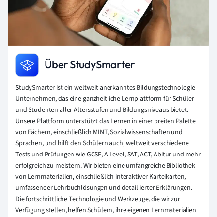
Über StudySmarter
StudySmarter ist ein weltweit anerkanntes Bildungstechnologie-
Unternehmen, das eine ganzheitliche Lernplattform für Schüler
und Studenten aller Altersstufen und Bildungsniveaus bietet.
Unsere Plattform unterstützt das Lernen in einer breiten Palette
von Fächern, einschließlich MINT, Sozialwissenschaften und
Sprachen, und hilft den Schülern auch, weltweit verschiedene
Tests und Prüfungen wie GCSE, A Level, SAT, ACT, Abitur und mehr
erfolgreich zu meistern. Wir bieten eine umfangreiche Bibliothek
von Lernmaterialien, einschließlich interaktiver Karteikarten,
umfassender Lehrbuchlösungen und detaillierter Erklärungen.
Die fortschrittliche Technologie und Werkzeuge, die wir zur
Verfügung stellen, helfen Schülern, ihre eigenen Lernmaterialien