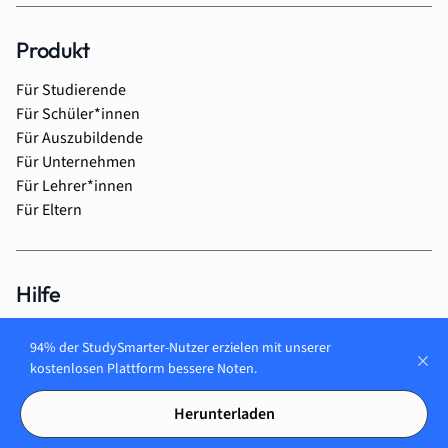
Produkt
Für Studierende
Für Schüler*innen
Für Auszubildende
Für Unternehmen
Für Lehrer*innen
Für Eltern
Hilfe
Help Center
94% der StudySmarter-Nutzer erzielen mit unserer
Premium kündigen
kostenlosen Plattform bessere Noten.
Herunterladen