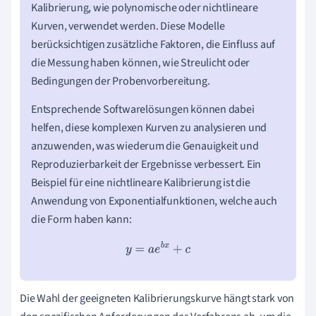
Kalibrierung, wie polynomische oder nichtlineare
Kurven, verwendet werden. Diese Modelle
berücksichtigen zusätzliche Faktoren, die Einfluss auf
die Messung haben können, wie Streulicht oder
Bedingungen der Probenvorbereitung.
Entsprechende Softwarelösungen können dabei
helfen, diese komplexen Kurven zu analysieren und
anzuwenden, was wiederum die Genauigkeit und
Reproduzierbarkeit der Ergebnisse verbessert. Ein
Beispiel für eine nichtlineare Kalibrierung ist die
Anwendung von Exponentialfunktionen, welche auch
die Form haben kann:
y
=
a
e
b
x
+
c
Die Wahl der geeigneten Kalibrierungskurve hängt stark von