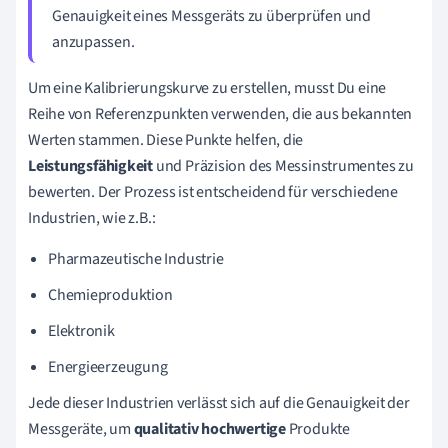
Genauigkeit eines Messgeräts zu überprüfen und
anzupassen.
Um eine Kalibrierungskurve zu erstellen, musst Du eine
Reihe von Referenzpunkten verwenden, die aus bekannten
Werten stammen. Diese Punkte helfen, die
Leistungsfähigkeit
und Präzision des Messinstrumentes zu
bewerten. Der Prozess ist entscheidend für verschiedene
Industrien, wie z.B.:
Pharmazeutische Industrie
Chemieproduktion
Elektronik
Energieerzeugung
Jede dieser Industrien verlässt sich auf die Genauigkeit der
Messgeräte, um
qualitativ hochwertige
Produkte