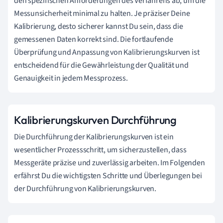
den spezifischen Anforderungen des Verfahrens ab, um die
Messunsicherheit minimal zu halten. Je präziser Deine
Kalibrierung, desto sicherer kannst Du sein, dass die
gemessenen Daten korrekt sind. Die fortlaufende
Überprüfung und Anpassung von Kalibrierungskurven ist
entscheidend für die Gewährleistung der Qualität und
Genauigkeit in jedem Messprozess.
Kalibrierungskurven Durchführung
Die Durchführung der Kalibrierungskurven ist ein
wesentlicher Prozessschritt, um sicherzustellen, dass
Messgeräte präzise und zuverlässig arbeiten. Im Folgenden
erfährst Du die wichtigsten Schritte und Überlegungen bei
der Durchführung von Kalibrierungskurven.