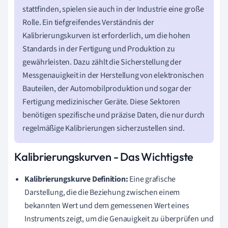
stattfinden, spielen sie auch in der Industrie eine große
Rolle. Ein tiefgreifendes Verständnis der
Kalibrierungskurven ist erforderlich, um die hohen
Standards in der Fertigung und Produktion zu
gewährleisten. Dazu zählt die Sicherstellung der
Messgenauigkeit in der Herstellung von elektronischen
Bauteilen, der Automobilproduktion und sogar der
Fertigung medizinischer Geräte. Diese Sektoren
benötigen spezifische und präzise Daten, die nur durch
regelmäßige Kalibrierungen sicherzustellen sind.
Kalibrierungskurven - Das Wichtigste
Kalibrierungskurve Definition:
Eine grafische
Darstellung, die die Beziehung zwischen einem
bekannten Wert und dem gemessenen Wert eines
Instruments zeigt, um die Genauigkeit zu überprüfen und