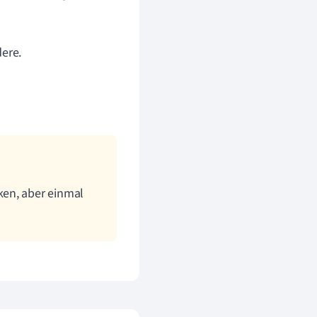
dere.
ken, aber einmal