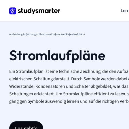
Lern
Ausbildung
Ausbildung in Handwerk
Elektroniker
Stromlaufpläne
Stromlaufpläne
Ein Stromlaufplan ist eine technische Zeichnung, die den Aufb
elektrischen Schaltung darstellt. Durch Symbole werden dabe
Widerstände, Kondensatoren und Schalter abgebildet, was das
Schaltungen erleichtert. Um Stromlaufpläne effizient zu lesen, 
gängigen Symbole auswendig lernen und auf die richtigen Ver
Los geht’s