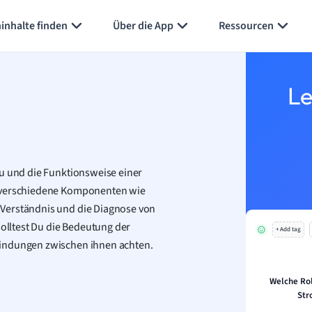
inhalte finden
Über die App
Ressourcen
Le
au und die Funktionsweise einer
i verschiedene Komponenten wie
 Verständnis und die Diagnose von
solltest Du die Bedeutung der
+ Add tag
bindungen zwischen ihnen achten.
Welche Rol
Str