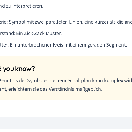
nd zu interpretieren.
rie: Symbol mit zwei parallelen Linien, eine kürzer als die an
rstand: Ein Zick-Zack Muster.
lter: Ein unterbrochener Kreis mit einem geraden Segment.
Kenntnis der Symbole in einem Schaltplan kann komplex wir
rnt, erleichtern sie das Verständnis maßgeblich.