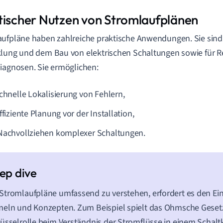
tischer Nutzen von Stromlaufplänen
ufpläne haben zahlreiche praktische Anwendungen. Sie sind 
lung und dem Bau von elektrischen Schaltungen sowie für 
iagnosen. Sie ermöglichen:
schnelle Lokalisierung von Fehlern,
ffiziente Planung vor der Installation,
Nachvollziehen komplexer Schaltungen.
tromlaufpläne umfassend zu verstehen, erfordert es den Einb
meln und Konzepten. Zum Beispiel spielt das Ohmsche Gese
üsselrolle beim Verständnis der Stromflüsse in einem Schaltk