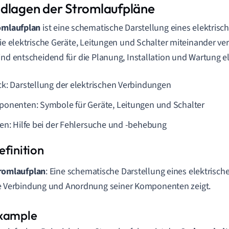
dlagen der Stromlaufpläne
omlaufplan
ist eine schematische Darstellung eines elektrisch
wie elektrische Geräte, Leitungen und Schalter miteinander ve
ind entscheidend für die Planung, Installation und Wartung e
k: Darstellung der elektrischen Verbindungen
onenten: Symbole für Geräte, Leitungen und Schalter
en: Hilfe bei der Fehlersuche und -behebung
romlaufplan
: Eine schematische Darstellung eines elektrische
e Verbindung und Anordnung seiner Komponenten zeigt.