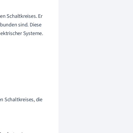
en Schaltkreises. Er
rbunden sind. Diese
lektrischer Systeme.
n Schaltkreises, die