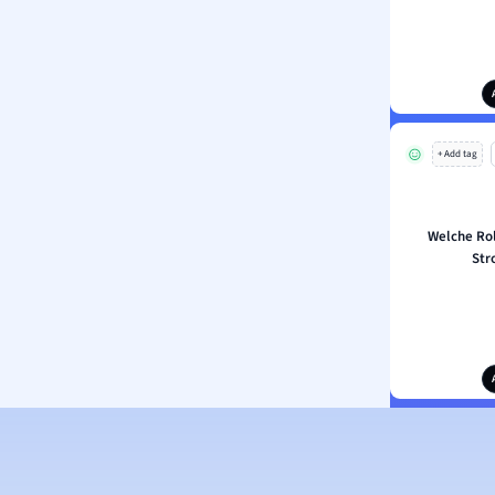
+ Add tag
Welche Rol
Str