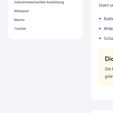
Industriemechaniker Ausbildung
lesen u
Klempner
Batte
Maurer
Wide
Tischler
Scha
Die 
gele