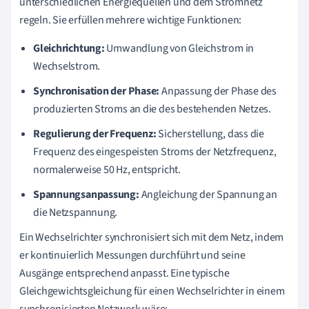
unterschiedlichen Energiequellen und dem Stromnetz
regeln. Sie erfüllen mehrere wichtige Funktionen:
Gleichrichtung:
Umwandlung von Gleichstrom in
Wechselstrom.
Synchronisation der Phase:
Anpassung der Phase des
produzierten Stroms an die des bestehenden Netzes.
Regulierung der Frequenz:
Sicherstellung, dass die
Frequenz des eingespeisten Stroms der Netzfrequenz,
normalerweise 50 Hz, entspricht.
Spannungsanpassung:
Angleichung der Spannung an
die Netzspannung.
Ein Wechselrichter synchronisiert sich mit dem Netz, indem
er kontinuierlich Messungen durchführt und seine
Ausgänge entsprechend anpasst. Eine typische
Gleichgewichtsgleichung für einen Wechselrichter in einem