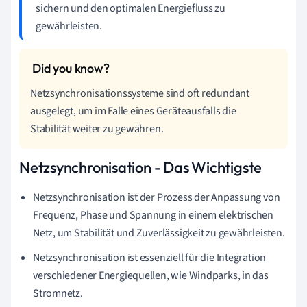
sichern und den optimalen Energiefluss zu
gewährleisten.
Netzsynchronisationssysteme sind oft redundant
ausgelegt, um im Falle eines Geräteausfalls die
Stabilität weiter zu gewähren.
Netzsynchronisation - Das Wichtigste
Netzsynchronisation ist der Prozess der Anpassung von
Frequenz, Phase und Spannung in einem elektrischen
Netz, um Stabilität und Zuverlässigkeit zu gewährleisten.
Netzsynchronisation ist essenziell für die Integration
verschiedener Energiequellen, wie Windparks, in das
Stromnetz.