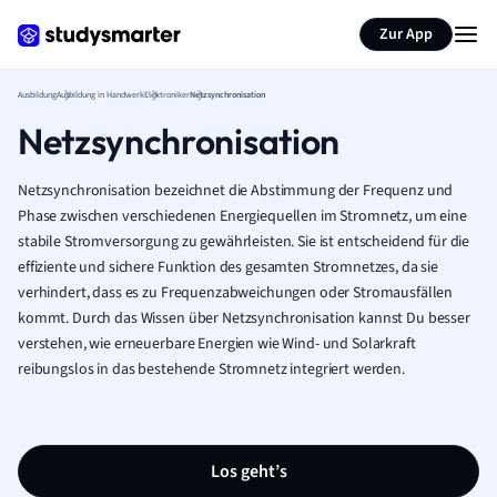
Zur App
Ausbildung
Ausbildung in Handwerk
Elektroniker
Netzsynchronisation
Netzsynchronisation
Netzsynchronisation bezeichnet die Abstimmung der Frequenz und
Phase zwischen verschiedenen Energiequellen im Stromnetz, um eine
stabile Stromversorgung zu gewährleisten. Sie ist entscheidend für die
effiziente und sichere Funktion des gesamten Stromnetzes, da sie
verhindert, dass es zu Frequenzabweichungen oder Stromausfällen
kommt. Durch das Wissen über Netzsynchronisation kannst Du besser
verstehen, wie erneuerbare Energien wie Wind- und Solarkraft
reibungslos in das bestehende Stromnetz integriert werden.
Los geht’s