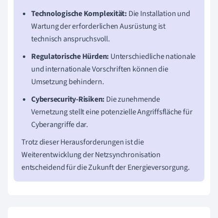
Technologische Komplexität:
Die Installation und
Wartung der erforderlichen Ausrüstung ist
technisch anspruchsvoll.
Regulatorische Hürden:
Unterschiedliche nationale
und internationale Vorschriften können die
Umsetzung behindern.
Cybersecurity-Risiken:
Die zunehmende
Vernetzung stellt eine potenzielle Angriffsfläche für
Cyberangriffe dar.
Trotz dieser Herausforderungen ist die
Weiterentwicklung der Netzsynchronisation
entscheidend für die Zukunft der Energieversorgung.