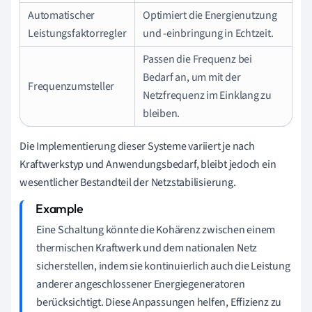
Automatischer
Optimiert die Energienutzung
Leistungsfaktorregler
und -einbringung in Echtzeit.
Passen die Frequenz bei
Bedarf an, um mit der
Frequenzumsteller
Netzfrequenz im Einklang zu
bleiben.
Die Implementierung dieser Systeme variiert je nach
Kraftwerkstyp und Anwendungsbedarf, bleibt jedoch ein
wesentlicher Bestandteil der Netzstabilisierung.
Eine Schaltung könnte die Kohärenz zwischen einem
thermischen Kraftwerk und dem nationalen Netz
sicherstellen, indem sie kontinuierlich auch die Leistung
anderer angeschlossener Energiegeneratoren
berücksichtigt. Diese Anpassungen helfen, Effizienz zu