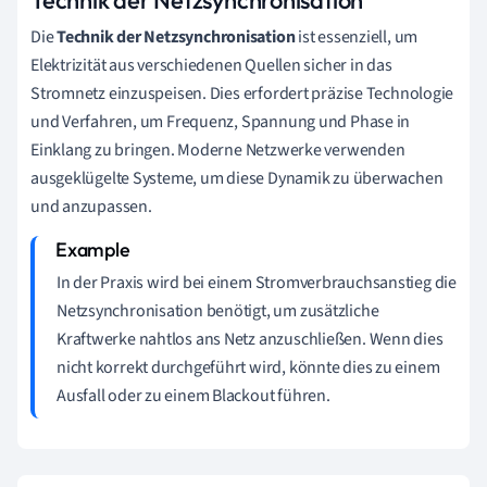
Technik der Netzsynchronisation
Die
Technik der Netzsynchronisation
ist essenziell, um
Elektrizität aus verschiedenen Quellen sicher in das
Stromnetz einzuspeisen. Dies erfordert präzise Technologie
und Verfahren, um Frequenz, Spannung und Phase in
Einklang zu bringen. Moderne Netzwerke verwenden
ausgeklügelte Systeme, um diese Dynamik zu überwachen
und anzupassen.
In der Praxis wird bei einem Stromverbrauchsanstieg die
Netzsynchronisation benötigt, um zusätzliche
Kraftwerke nahtlos ans Netz anzuschließen. Wenn dies
nicht korrekt durchgeführt wird, könnte dies zu einem
Ausfall oder zu einem Blackout führen.