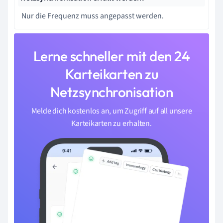
Nur die Frequenz muss angepasst werden.
Lerne schneller mit den 24
Karteikarten zu
Netzsynchronisation
Melde dich kostenlos an, um Zugriff auf all unsere
Karteikarten zu erhalten.