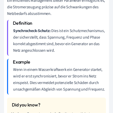
Ein effizientes Management dieser Parameter ermöglicht es,
die Stromerzeugung präzise auf die Schwankungen des
Netzbedarfs abzustimmen.
Synchrocheck-Schutz:
Dies ist ein Schutzmechanismus,
der sicherstellt, dass Spannung, Frequenz und Phase
korrekt abgestimmt sind, bevor ein Generator an das
Netz angeschlossen wird.
Wenn in einem Wasserkraftwerk ein Generator startet,
wird er erst synchronisiert, bevor er Strom ins Netz
einspeist. Dies vermeidet potenzielle Schäden durch
unsachgemäßen Abgleich von Spannung und Frequenz.