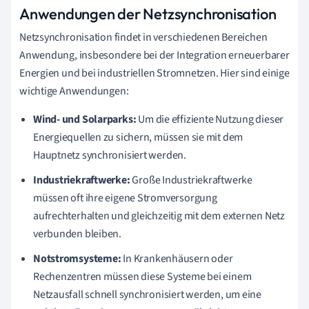
Anwendungen der Netzsynchronisation
Netzsynchronisation findet in verschiedenen Bereichen
Anwendung, insbesondere bei der Integration erneuerbarer
Energien und bei industriellen Stromnetzen. Hier sind einige
wichtige Anwendungen:
Wind- und Solarparks:
Um die effiziente Nutzung dieser
Energiequellen zu sichern, müssen sie mit dem
Hauptnetz synchronisiert werden.
Industriekraftwerke:
Große Industriekraftwerke
müssen oft ihre eigene Stromversorgung
aufrechterhalten und gleichzeitig mit dem externen Netz
verbunden bleiben.
Notstromsysteme:
In Krankenhäusern oder
Rechenzentren müssen diese Systeme bei einem
Netzausfall schnell synchronisiert werden, um eine