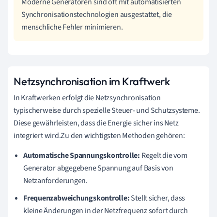
Moderne Generatoren sind oft mit automatisierten
Synchronisationstechnologien ausgestattet, die
menschliche Fehler minimieren.
Netzsynchronisation im Kraftwerk
In Kraftwerken erfolgt die Netzsynchronisation
typischerweise durch spezielle Steuer- und Schutzsysteme.
Diese gewährleisten, dass die Energie sicher ins Netz
integriert wird.Zu den wichtigsten Methoden gehören:
Automatische Spannungskontrolle:
Regelt die vom
Generator abgegebene Spannung auf Basis von
Netzanforderungen.
Frequenzabweichungskontrolle:
Stellt sicher, dass
kleine Änderungen in der Netzfrequenz sofort durch