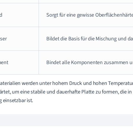
d
Sorgt für eine gewisse Oberflächenhärte
ser
Bildet die Basis für die Mischung und d
ent
Bindet alle Komponenten zusammen und 
aterialien werden unter hohem Druck und hohen Temperatur
rtet, um eine stabile und dauerhafte Platte zu formen, die in
ig einsetzbar ist.