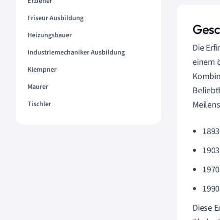
Erzieher
Friseur Ausbildung
Gesc
Heizungsbauer
Die Erf
Industriemechaniker Ausbildung
einem ö
Klempner
Kombina
Maurer
Beliebt
Meilens
Tischler
1893
1903
1970
1990
Diese E