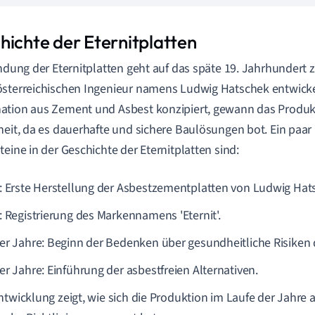
hichte der Eternitplatten
indung der Eternitplatten geht auf das späte 19. Jahrhundert
sterreichischen Ingenieur namens Ludwig Hatschek entwickel
tion aus Zement und Asbest konzipiert, gewann das Produkt
heit, da es dauerhafte und sichere Baulösungen bot. Ein paar 
teine in der Geschichte der Eternitplatten sind:
: Erste Herstellung der Asbestzementplatten von Ludwig Hat
: Registrierung des Markennamens 'Eternit'.
er Jahre: Beginn der Bedenken über gesundheitliche Risiken 
er Jahre: Einführung der asbestfreien Alternativen.
ntwicklung zeigt, wie sich die Produktion im Laufe der Jahre