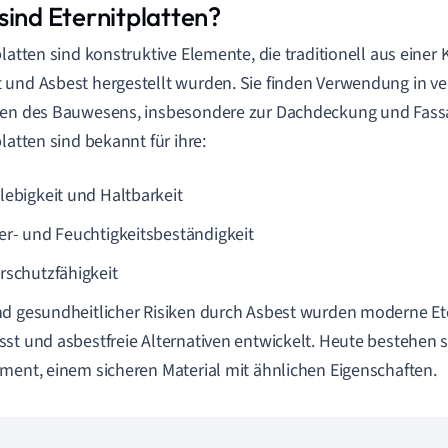
sind Eternitplatten?
platten sind konstruktive Elemente, die traditionell aus eine
und Asbest hergestellt wurden. Sie finden Verwendung in v
hen des Bauwesens, insbesondere zur Dachdeckung und Fass
platten sind bekannt für ihre:
lebigkeit und Haltbarkeit
er- und Feuchtigkeitsbeständigkeit
rschutzfähigkeit
d gesundheitlicher Risiken durch Asbest wurden moderne Ete
st und asbestfreie Alternativen entwickelt. Heute bestehen s
ment, einem sicheren Material mit ähnlichen Eigenschaften.