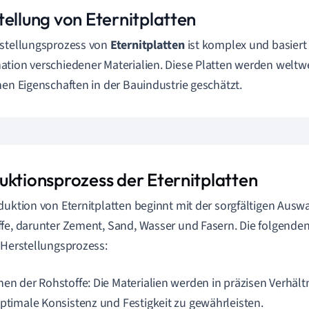
tellung von Eternitplatten
stellungsprozess von
Eternitplatten
ist komplex und basiert 
tion verschiedener Materialien. Diese Platten werden weltwe
hen Eigenschaften in der Bauindustrie geschätzt.
uktionsprozess der Eternitplatten
duktion von Eternitplatten beginnt mit der sorgfältigen Aus
fe, darunter Zement, Sand, Wasser und Fasern. Die folgenden 
 Herstellungsprozess:
hen der Rohstoffe: Die Materialien werden in präzisen Verhäl
optimale Konsistenz und Festigkeit zu gewährleisten.