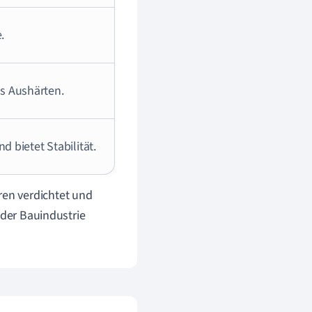
.
as Aushärten.
bietet Stabilität.
en verdichtet und
 der Bauindustrie