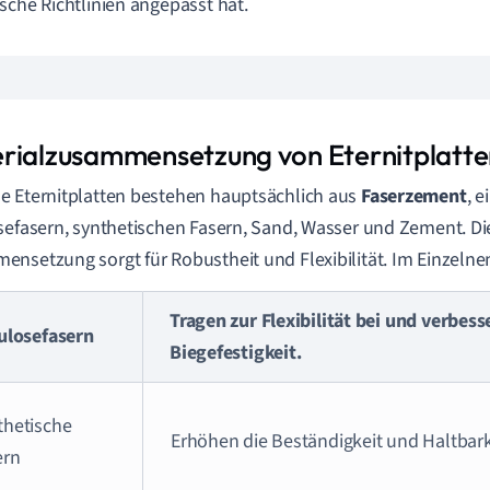
sche Richtlinien angepasst hat.
rialzusammensetzung von Eternitplatte
 Eternitplatten bestehen hauptsächlich aus
Faserzement
, 
sefasern, synthetischen Fasern, Sand, Wasser und Zement. Di
nsetzung sorgt für Robustheit und Flexibilität. Im Einzelne
Tragen zur Flexibilität bei und verbess
lulosefasern
Biegefestigkeit.
thetische
Erhöhen die Beständigkeit und Haltbark
ern