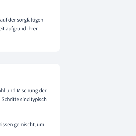
auf der sorgfältigen
it aufgrund ihrer
wahl und Mischung der
Schritte sind typisch
tnissen gemischt, um