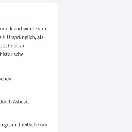
 zurück und wurde von
t. Ursprünglich, als
 schnell an
historische
schek.
durch Asbest.
 an gesundheitliche und