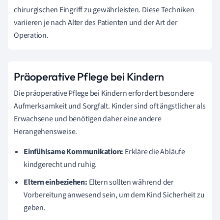
chirurgischen Eingriff zu gewährleisten. Diese Techniken
variieren je nach Alter des Patienten und der Art der
Operation.
Präoperative Pflege bei Kindern
Die präoperative Pflege bei Kindern erfordert besondere
Aufmerksamkeit und Sorgfalt. Kinder sind oft ängstlicher als
Erwachsene und benötigen daher eine andere
Herangehensweise.
Einfühlsame Kommunikation:
Erkläre die Abläufe
kindgerecht und ruhig.
Eltern einbeziehen:
Eltern sollten während der
Vorbereitung anwesend sein, um dem Kind Sicherheit zu
geben.