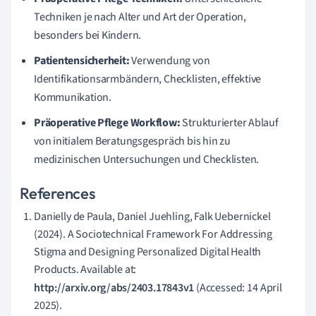
Techniken je nach Alter und Art der Operation,
besonders bei Kindern.
Patientensicherheit:
Verwendung von
Identifikationsarmbändern, Checklisten, effektive
Kommunikation.
Präoperative Pflege Workflow:
Strukturierter Ablauf
von initialem Beratungsgespräch bis hin zu
medizinischen Untersuchungen und Checklisten.
References
Danielly de Paula, Daniel Juehling, Falk Uebernickel
(2024). A Sociotechnical Framework For Addressing
Stigma and Designing Personalized Digital Health
Products. Available at:
http://arxiv.org/abs/2403.17843v1
(Accessed: 14 April
2025).