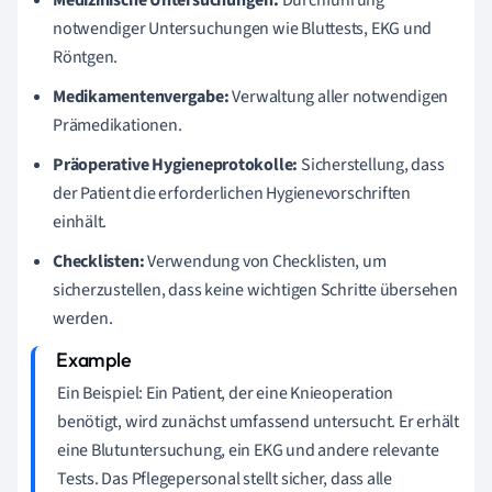
Medizinische Untersuchungen:
Durchführung
notwendiger Untersuchungen wie Bluttests, EKG und
Röntgen.
Medikamentenvergabe:
Verwaltung aller notwendigen
Prämedikationen.
Präoperative Hygieneprotokolle:
Sicherstellung, dass
der Patient die erforderlichen Hygienevorschriften
einhält.
Checklisten:
Verwendung von Checklisten, um
sicherzustellen, dass keine wichtigen Schritte übersehen
werden.
Ein Beispiel: Ein Patient, der eine Knieoperation
benötigt, wird zunächst umfassend untersucht. Er erhält
eine Blutuntersuchung, ein EKG und andere relevante
Tests. Das Pflegepersonal stellt sicher, dass alle