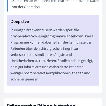
Zudem erhält er klare Fasten-Instruktionen für die Nacht
vor der Operation.
In einigen Krankenhäusern werden spezielle
präoperative Schulungsprogramme angeboten. Diese
Programme können dabei helfen, die Kenntnisse der
Patienten über den chirurgischen Eingriff zu
verbessern und somit deren Ängste und
Unsicherheiten zu reduzieren. Studien haben gezeigt,
dass gut informierte und vorbereitete Patienten
weniger postoperative Komplikationen erleben und
schneller genesen.
Präoperative Pflege Aufgaben