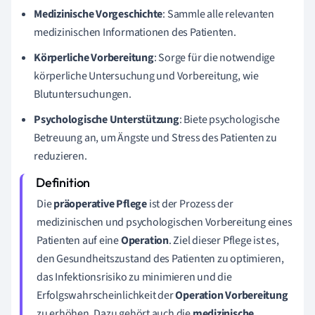
Medizinische Vorgeschichte
: Sammle alle relevanten
medizinischen Informationen des Patienten.
Körperliche Vorbereitung
: Sorge für die notwendige
körperliche Untersuchung und Vorbereitung, wie
Blutuntersuchungen.
Psychologische Unterstützung
: Biete psychologische
Betreuung an, um Ängste und Stress des Patienten zu
reduzieren.
Die
präoperative Pflege
ist der Prozess der
medizinischen und psychologischen Vorbereitung eines
Patienten auf eine
Operation
. Ziel dieser Pflege ist es,
den Gesundheitszustand des Patienten zu optimieren,
das Infektionsrisiko zu minimieren und die
Erfolgswahrscheinlichkeit der
Operation Vorbereitung
zu erhöhen. Dazu gehört auch die
medizinische