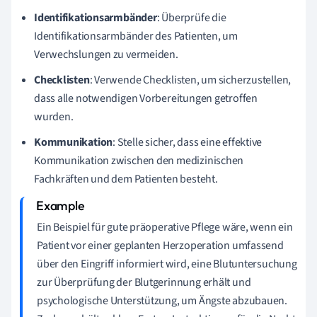
Identifikationsarmbänder
: Überprüfe die
Identifikationsarmbänder des Patienten, um
Verwechslungen zu vermeiden.
Checklisten
: Verwende Checklisten, um sicherzustellen,
dass alle notwendigen Vorbereitungen getroffen
wurden.
Kommunikation
: Stelle sicher, dass eine effektive
Kommunikation zwischen den medizinischen
Fachkräften und dem Patienten besteht.
Ein Beispiel für gute präoperative Pflege wäre, wenn ein
Patient vor einer geplanten Herzoperation umfassend
über den Eingriff informiert wird, eine Blutuntersuchung
zur Überprüfung der Blutgerinnung erhält und
psychologische Unterstützung, um Ängste abzubauen.