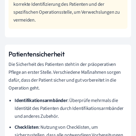
korrekte Identifizierung des Patienten und der
spezifischen Operationsstelle, um Verwechslungen zu
vermeiden.
Patientensicherheit
Die Sicherheit des Patienten steht in der präoperativen
Pflege an erster Stelle. Verschiedene Maßnahmen sorgen
dafür, dass der Patient sicher und gut vorbereitet in die
Operation geht.
Identifikationsarmbänder
: Überprüfe mehrmals die
Identität des Patienten durch Identifikationsarmbänder
und anderes Zubehör.
Checklisten
: Nutzung von Checklisten, um
sicherzustellen, dass alle notwendigen Vorbereitungen