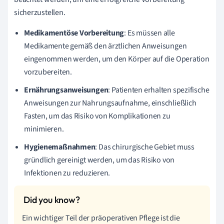
sicherzustellen.
Medikamentöse Vorbereitung
: Es müssen alle
Medikamente gemäß den ärztlichen Anweisungen
eingenommen werden, um den Körper auf die Operation
vorzubereiten.
Ernährungsanweisungen
: Patienten erhalten spezifische
Anweisungen zur Nahrungsaufnahme, einschließlich
Fasten, um das Risiko von Komplikationen zu
minimieren.
Hygienemaßnahmen
: Das chirurgische Gebiet muss
gründlich gereinigt werden, um das Risiko von
Infektionen zu reduzieren.
Ein wichtiger Teil der präoperativen Pflege ist die