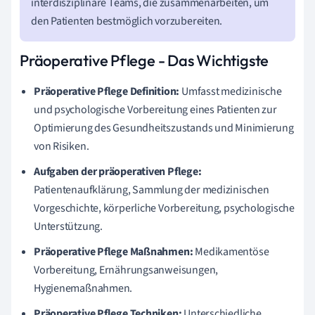
interdisziplinäre Teams, die zusammenarbeiten, um
den Patienten bestmöglich vorzubereiten.
Präoperative Pflege - Das Wichtigste
Präoperative Pflege Definition:
Umfasst medizinische
und psychologische Vorbereitung eines Patienten zur
Optimierung des Gesundheitszustands und Minimierung
von Risiken.
Aufgaben der präoperativen Pflege:
Patientenaufklärung, Sammlung der medizinischen
Vorgeschichte, körperliche Vorbereitung, psychologische
Unterstützung.
Präoperative Pflege Maßnahmen:
Medikamentöse
Vorbereitung, Ernährungsanweisungen,
Hygienemaßnahmen.
Präoperative Pflege Techniken:
Unterschiedliche