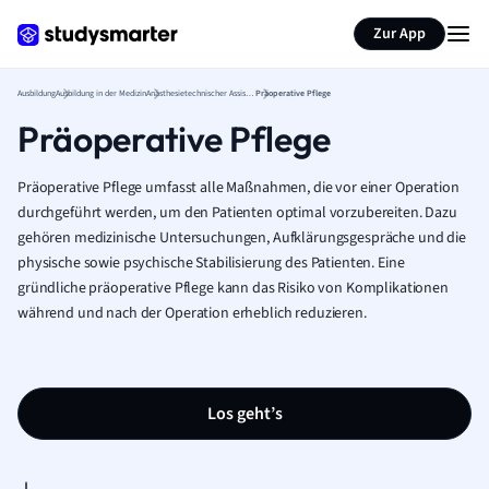
Zur App
Ausbildung
Ausbildung in der Medizin
Anästhesietechnischer Assistent Ausbildung
Präoperative Pflege
Präoperative Pflege
Präoperative Pflege umfasst alle Maßnahmen, die vor einer Operation
durchgeführt werden, um den Patienten optimal vorzubereiten. Dazu
gehören medizinische Untersuchungen, Aufklärungsgespräche und die
physische sowie psychische Stabilisierung des Patienten. Eine
gründliche präoperative Pflege kann das Risiko von Komplikationen
während und nach der Operation erheblich reduzieren.
Los geht’s