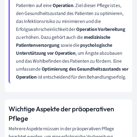
Patienten auf eine
Operation
. Ziel dieser Pflege ist es,
den Gesundheitszustand des Patienten zu optimieren,
das Infektionsrisiko zu minimieren und die
Erfolgswahrscheinlichkeit der
Operation Vorbereitung
zu erhöhen. Dazu gehört auch die
medizinische
Patientenversorgung
sowie die
psychologische
Unterstützung vor Operation
, um Ängste abzubauen
und das Wohlbefinden des Patienten zu fördern. Eine
umfassende
Optimierung des Gesundheitszustands vor
Operation
ist entscheidend für den Behandlungserfolg.
Wichtige Aspekte der präoperativen
Pflege
Mehrere Aspekte müssen in der präoperativen Pflege
beachtet werden, um eine erfolgreiche Vorbereitung