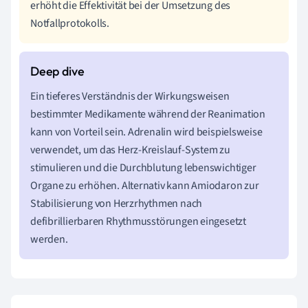
erhöht die Effektivität bei der Umsetzung des
Notfallprotokolls.
Ein tieferes Verständnis der Wirkungsweisen
bestimmter Medikamente während der Reanimation
kann von Vorteil sein. Adrenalin wird beispielsweise
verwendet, um das Herz-Kreislauf-System zu
stimulieren und die Durchblutung lebenswichtiger
Organe zu erhöhen. Alternativ kann Amiodaron zur
Stabilisierung von Herzrhythmen nach
defibrillierbaren Rhythmusstörungen eingesetzt
werden.