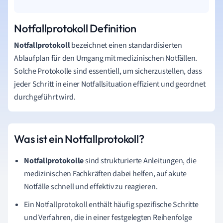
Notfallprotokoll Definition
Notfallprotokoll
bezeichnet einen standardisierten
Ablaufplan für den Umgang mit medizinischen Notfällen.
Solche Protokolle sind essentiell, um sicherzustellen, dass
jeder Schritt in einer Notfallsituation effizient und geordnet
durchgeführt wird.
Was ist ein Notfallprotokoll?
Notfallprotokolle
sind strukturierte Anleitungen, die
medizinischen Fachkräften dabei helfen, auf akute
Notfälle schnell und effektiv zu reagieren.
Ein Notfallprotokoll enthält häufig spezifische Schritte
und Verfahren, die in einer festgelegten Reihenfolge