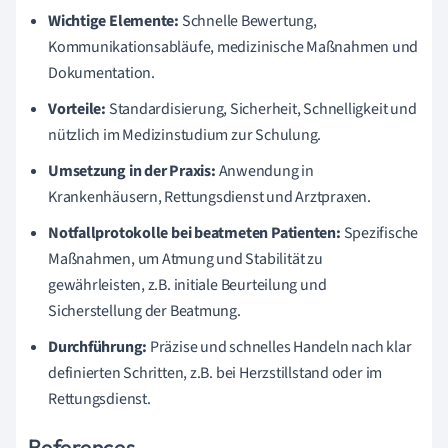
Wichtige Elemente:
Schnelle Bewertung,
Kommunikationsabläufe, medizinische Maßnahmen und
Dokumentation.
Vorteile:
Standardisierung, Sicherheit, Schnelligkeit und
nützlich im Medizinstudium zur Schulung.
Umsetzung in der Praxis:
Anwendung in
Krankenhäusern, Rettungsdienst und Arztpraxen.
Notfallprotokolle bei beatmeten Patienten:
Spezifische
Maßnahmen, um Atmung und Stabilität zu
gewährleisten, z.B. initiale Beurteilung und
Sicherstellung der Beatmung.
Durchführung:
Präzise und schnelles Handeln nach klar
definierten Schritten, z.B. bei Herzstillstand oder im
Rettungsdienst.
References