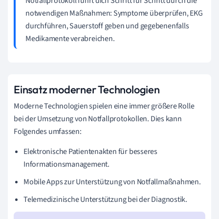
Notfallprotokoll führt dich Schritt für Schritt durch die
notwendigen Maßnahmen: Symptome überprüfen, EKG
durchführen, Sauerstoff geben und gegebenenfalls
Medikamente verabreichen.
Einsatz moderner Technologien
Moderne Technologien spielen eine immer größere Rolle
bei der Umsetzung von Notfallprotokollen. Dies kann
Folgendes umfassen:
Elektronische Patientenakten für besseres
Informationsmanagement.
Mobile Apps zur Unterstützung von Notfallmaßnahmen.
Telemedizinische Unterstützung bei der Diagnostik.