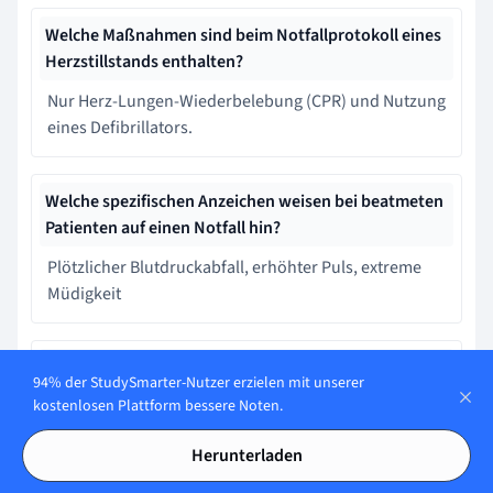
Welche Maßnahmen sind beim Notfallprotokoll eines
Herzstillstands enthalten?
Nur Herz-Lungen-Wiederbelebung (CPR) und Nutzung
eines Defibrillators.
Welche spezifischen Anzeichen weisen bei beatmeten
Patienten auf einen Notfall hin?
Plötzlicher Blutdruckabfall, erhöhter Puls, extreme
Müdigkeit
Welche Rolle spielen Notfallprotokolle im
94% der StudySmarter-Nutzer erzielen mit unserer
Rettungsdienst?
kostenlosen Plattform bessere Noten.
Notfallprotokolle sind im Rettungsdienst optional.
Herunterladen