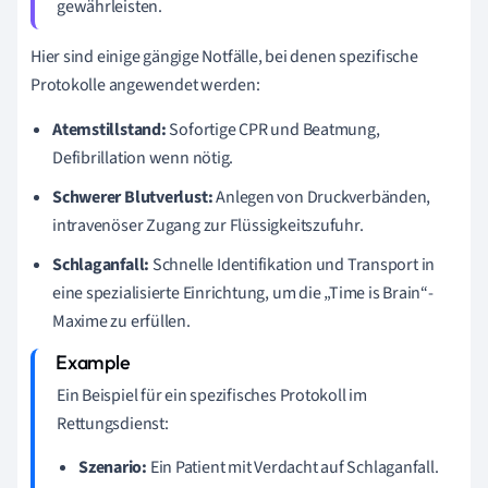
gewährleisten.
Hier sind einige gängige Notfälle, bei denen spezifische
Protokolle angewendet werden:
Atemstillstand:
Sofortige CPR und Beatmung,
Defibrillation wenn nötig.
Schwerer Blutverlust:
Anlegen von Druckverbänden,
intravenöser Zugang zur Flüssigkeitszufuhr.
Schlaganfall:
Schnelle Identifikation und Transport in
eine spezialisierte Einrichtung, um die „Time is Brain“-
Maxime zu erfüllen.
Ein Beispiel für ein spezifisches Protokoll im
Rettungsdienst:
Szenario:
Ein Patient mit Verdacht auf Schlaganfall.