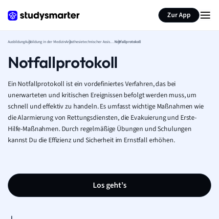
Zur App
Ausbildung
Ausbildung in der Medizin
Anästhesietechnischer Assistent Ausbildung
Notfallprotokoll
Notfallprotokoll
Ein Notfallprotokoll ist ein vordefiniertes Verfahren, das bei
unerwarteten und kritischen Ereignissen befolgt werden muss, um
schnell und effektiv zu handeln. Es umfasst wichtige Maßnahmen wie
die Alarmierung von Rettungsdiensten, die Evakuierung und Erste-
Hilfe-Maßnahmen. Durch regelmäßige Übungen und Schulungen
kannst Du die Effizienz und Sicherheit im Ernstfall erhöhen.
Los geht’s