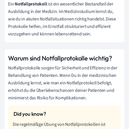
Ein
Notfallprotokoll
ist ein wesentlicher Bestandteil der
Ausbildung in der Medizin. Im Medizinstudium lernst du,
wie du in akuten Notfallsituationen richtig handelst. Diese
Protokolle helfen, im Ernstfall strukturiert und effizient
vorzugehen und können lebensrettend sein.
Warum sind Notfallprotokolle wichtig?
Notfallprotokolle sorgen für Sicherheit und Effizienz in der
Behandlung von Patienten. Wenn Du in der medizinischen
Ausbildung lernst, wie man ein Notfallprotokoll befolgt,
erhöhst du die Überlebenschancen deiner Patienten und
minimierst das Risiko für Komplikationen.
Die regelmäßige Übung von Notfallprotokollen ist