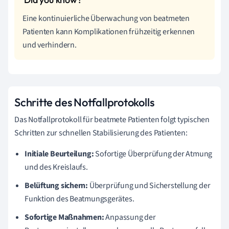
Eine kontinuierliche Überwachung von beatmeten
Patienten kann Komplikationen frühzeitig erkennen
und verhindern.
Schritte des Notfallprotokolls
Das Notfallprotokoll für beatmete Patienten folgt typischen
Schritten zur schnellen Stabilisierung des Patienten:
Initiale Beurteilung:
Sofortige Überprüfung der Atmung
und des Kreislaufs.
Belüftung sichern:
Überprüfung und Sicherstellung der
Funktion des Beatmungsgerätes.
Sofortige Maßnahmen:
Anpassung der