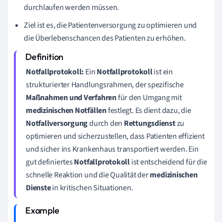
durchlaufen werden müssen.
Ziel ist es, die Patientenversorgung zu optimieren und
die Überlebenschancen des Patienten zu erhöhen.
Notfallprotokoll:
Ein
Notfallprotokoll
ist ein
strukturierter Handlungsrahmen, der spezifische
Maßnahmen und Verfahren
für den Umgang mit
medizinischen Notfällen
festlegt. Es dient dazu, die
Notfallversorgung
durch den
Rettungsdienst
zu
optimieren und sicherzustellen, dass Patienten effizient
und sicher ins Krankenhaus transportiert werden. Ein
gut definiertes
Notfallprotokoll
ist entscheidend für die
schnelle Reaktion und die Qualität der
medizinischen
Dienste
in kritischen Situationen.