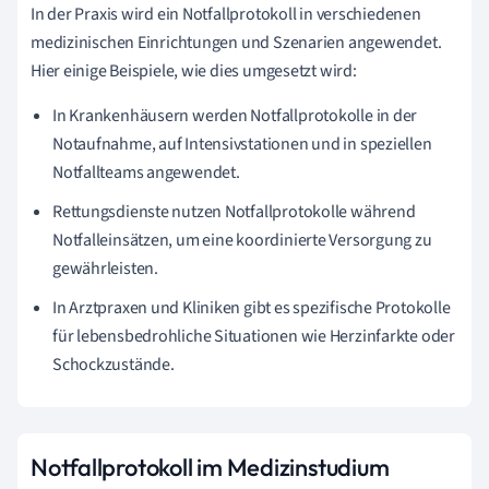
In der Praxis wird ein Notfallprotokoll in verschiedenen
medizinischen Einrichtungen und Szenarien angewendet.
Hier einige Beispiele, wie dies umgesetzt wird:
In Krankenhäusern werden Notfallprotokolle in der
Notaufnahme, auf Intensivstationen und in speziellen
Notfallteams angewendet.
Rettungsdienste nutzen Notfallprotokolle während
Notfalleinsätzen, um eine koordinierte Versorgung zu
gewährleisten.
In Arztpraxen und Kliniken gibt es spezifische Protokolle
für lebensbedrohliche Situationen wie Herzinfarkte oder
Schockzustände.
Notfallprotokoll im Medizinstudium