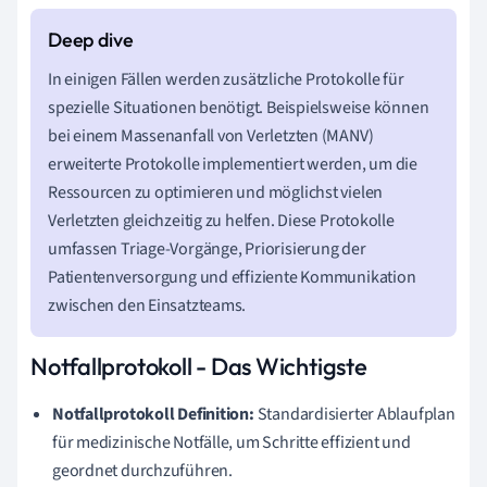
In einigen Fällen werden zusätzliche Protokolle für
spezielle Situationen benötigt. Beispielsweise können
bei einem Massenanfall von Verletzten (MANV)
erweiterte Protokolle implementiert werden, um die
Ressourcen zu optimieren und möglichst vielen
Verletzten gleichzeitig zu helfen. Diese Protokolle
umfassen Triage-Vorgänge, Priorisierung der
Patientenversorgung und effiziente Kommunikation
zwischen den Einsatzteams.
Notfallprotokoll - Das Wichtigste
Notfallprotokoll Definition:
Standardisierter Ablaufplan
für medizinische Notfälle, um Schritte effizient und
geordnet durchzuführen.