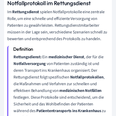
Notfallprotokoll im Rettungsdienst
Im
Rettungsdienst
spielen Notfallprotokolle eine zentrale
Rolle, um eine schnelle und effiziente Versorgung von
Patienten zu gewährleisten. Rettungsdienstmitarbeiter
müssen in der Lage sein, verschiedene Szenarien schnell zu
bewerten und entsprechend des Protokolls zu handeln.
Rettungsdienst:
Ein
medizinischer Dienst
, der für die
Notfallversorgung
von Patienten zuständig ist und
deren Transport ins Krankenhaus organisiert. Der
Rettungsdienst folgt spezifischen
Notfallprotokollen
,
die Maßnahmen und Verfahren zur schnellen und
effektiven Behandlung von
medizinischen Notfällen
festlegen. Diese Protokolle sind entscheidend, um die
Sicherheit und das Wohlbefinden der Patienten
während des
Patiententransports ins Krankenhaus
zu