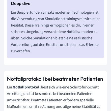
Ein Beispiel für den Einsatz moderner Technologien ist
die Verwendung von Simulationstrainings mit virtueller
Realität. Diese Trainings ermöglichen es dir, in einer
sicheren Umgebung verschiedene Notfallszenarien zu
üben. Solche Simulationen bieten eine realistische
Vorbereitung auf den Ernstfall und helfen, das Erlernte
zu vertiefen.
Notfallprotokoll bei beatmeten Patienten
Ein
Notfallprotokoll
liest sich wie eine Schritt-für-Schritt
Anleitung und ist besonders bei beatmeten Patienten
unverzichtbar. Beatmete Patienten erfordern spezielle
Maßnahmen, um ihre Atmung und allgemeine Stabilität zu