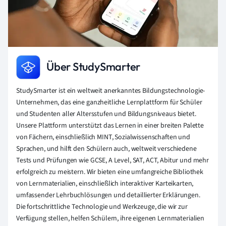
Über StudySmarter
StudySmarter ist ein weltweit anerkanntes Bildungstechnologie-
Unternehmen, das eine ganzheitliche Lernplattform für Schüler
und Studenten aller Altersstufen und Bildungsniveaus bietet.
Unsere Plattform unterstützt das Lernen in einer breiten Palette
von Fächern, einschließlich MINT, Sozialwissenschaften und
Sprachen, und hilft den Schülern auch, weltweit verschiedene
Tests und Prüfungen wie GCSE, A Level, SAT, ACT, Abitur und mehr
erfolgreich zu meistern. Wir bieten eine umfangreiche Bibliothek
von Lernmaterialien, einschließlich interaktiver Karteikarten,
umfassender Lehrbuchlösungen und detaillierter Erklärungen.
Die fortschrittliche Technologie und Werkzeuge, die wir zur
Verfügung stellen, helfen Schülern, ihre eigenen Lernmaterialien