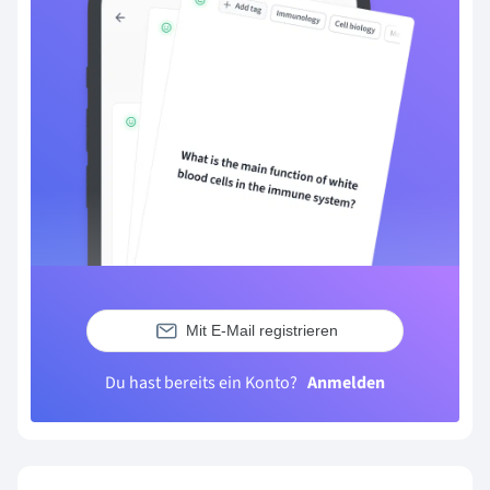
Mit E-Mail registrieren
Du hast bereits ein Konto?
Anmelden