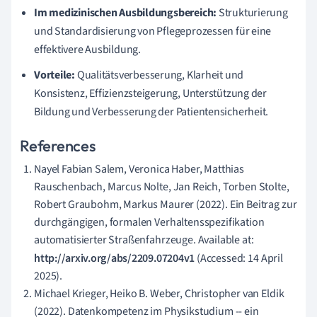
Im medizinischen Ausbildungsbereich:
Strukturierung
und Standardisierung von Pflegeprozessen für eine
effektivere Ausbildung.
Vorteile:
Qualitätsverbesserung, Klarheit und
Konsistenz, Effizienzsteigerung, Unterstützung der
Bildung und Verbesserung der Patientensicherheit.
References
Nayel Fabian Salem, Veronica Haber, Matthias
Rauschenbach, Marcus Nolte, Jan Reich, Torben Stolte,
Robert Graubohm, Markus Maurer (2022). Ein Beitrag zur
durchgängigen, formalen Verhaltensspezifikation
automatisierter Straßenfahrzeuge. Available at:
http://arxiv.org/abs/2209.07204v1
(Accessed: 14 April
2025).
Michael Krieger, Heiko B. Weber, Christopher van Eldik
(2022). Datenkompetenz im Physikstudium -- ein