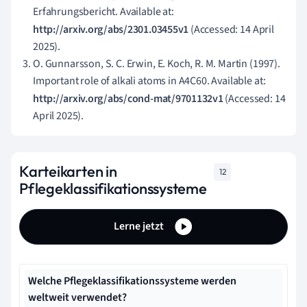
Erfahrungsbericht. Available at:
http://arxiv.org/abs/2301.03455v1
(Accessed: 14 April
2025).
O. Gunnarsson, S. C. Erwin, E. Koch, R. M. Martin (1997).
Important role of alkali atoms in A4C60. Available at:
http://arxiv.org/abs/cond-mat/9701132v1
(Accessed: 14
April 2025).
Karteikarten in
12
Pflegeklassifikationssysteme
Lerne jetzt
Welche Pflegeklassifikationssysteme werden
weltweit verwendet?