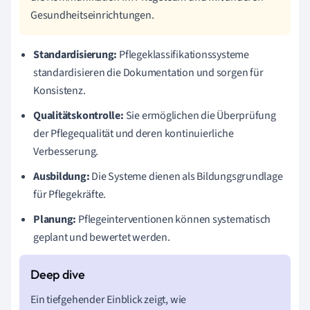
Gesundheitseinrichtungen.
Standardisierung:
Pflegeklassifikationssysteme
standardisieren die Dokumentation und sorgen für
Konsistenz.
Qualitätskontrolle:
Sie ermöglichen die Überprüfung
der Pflegequalität und deren kontinuierliche
Verbesserung.
Ausbildung:
Die Systeme dienen als Bildungsgrundlage
für Pflegekräfte.
Planung:
Pflegeinterventionen können systematisch
geplant und bewertet werden.
Ein tiefgehender Einblick zeigt, wie