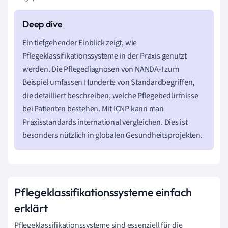
Ein tiefgehender Einblick zeigt, wie
Pflegeklassifikationssysteme in der Praxis genutzt
werden. Die Pflegediagnosen von NANDA-I zum
Beispiel umfassen Hunderte von Standardbegriffen,
die detailliert beschreiben, welche Pflegebedürfnisse
bei Patienten bestehen. Mit ICNP kann man
Praxisstandards international vergleichen. Dies ist
besonders nützlich in globalen Gesundheitsprojekten.
Pflegeklassifikationssysteme einfach
erklärt
Pflegeklassifikationssysteme sind essenziell für die