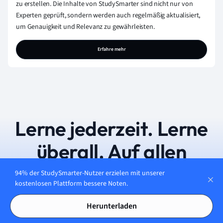
zu erstellen. Die Inhalte von StudySmarter sind nicht nur von
Experten geprüft, sondern werden auch regelmäßig aktualisiert,
um Genauigkeit und Relevanz zu gewährleisten.
Erfahre mehr
Lerne jederzeit. Lerne
überall. Auf allen
Geräten.
94% der StudySmarter-Nutzer erzielen mit unserer
kostenlosen Plattform bessere Noten.
Herunterladen
Kostenfrei loslegen