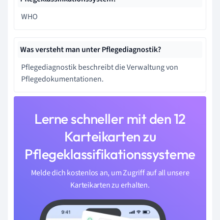
WHO
Was versteht man unter Pflegediagnostik?
Pflegediagnostik beschreibt die Verwaltung von
Pflegedokumentationen.
Lerne schneller mit den 12
Karteikarten zu
Pflegeklassifikationssysteme
Melde dich kostenlos an, um Zugriff auf all unsere
Karteikarten zu erhalten.