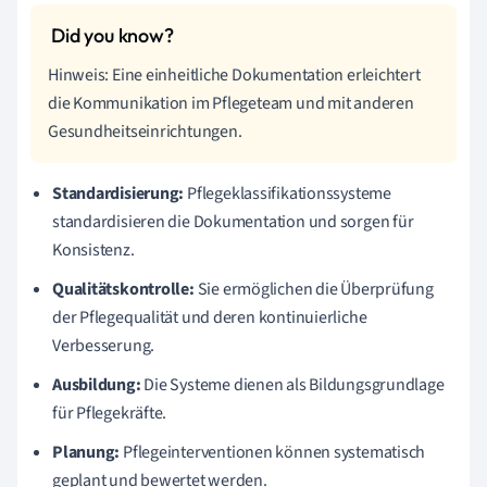
Hinweis: Eine einheitliche Dokumentation erleichtert
die Kommunikation im Pflegeteam und mit anderen
Gesundheitseinrichtungen.
Standardisierung:
Pflegeklassifikationssysteme
standardisieren die Dokumentation und sorgen für
Konsistenz.
Qualitätskontrolle:
Sie ermöglichen die Überprüfung
der Pflegequalität und deren kontinuierliche
Verbesserung.
Ausbildung:
Die Systeme dienen als Bildungsgrundlage
für Pflegekräfte.
Planung:
Pflegeinterventionen können systematisch
geplant und bewertet werden.