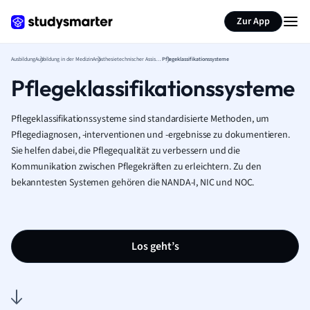
Zur App
Ausbildung
Ausbildung in der Medizin
Anästhesietechnischer Assistent Ausbildung
Pflegeklassifikationssysteme
Pflegeklassifikationssysteme
Pflegeklassifikationssysteme sind standardisierte Methoden, um
Pflegediagnosen, -interventionen und -ergebnisse zu dokumentieren.
Sie helfen dabei, die Pflegequalität zu verbessern und die
Kommunikation zwischen Pflegekräften zu erleichtern. Zu den
bekanntesten Systemen gehören die NANDA-I, NIC und NOC.
Los geht’s