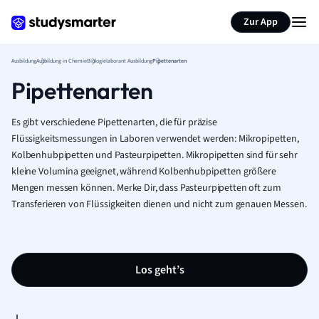
Zur App
Ausbildung
Ausbildung in Chemie
Biologielaborant Ausbildung
Pipettenarten
Pipettenarten
Es gibt verschiedene Pipettenarten, die für präzise
Flüssigkeitsmessungen in Laboren verwendet werden: Mikropipetten,
Kolbenhubpipetten und Pasteurpipetten. Mikropipetten sind für sehr
kleine Volumina geeignet, während Kolbenhubpipetten größere
Mengen messen können. Merke Dir, dass Pasteurpipetten oft zum
Transferieren von Flüssigkeiten dienen und nicht zum genauen Messen.
Los geht’s