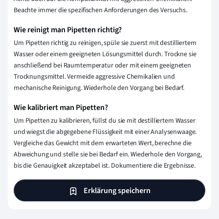
Beachte immer die spezifischen Anforderungen des Versuchs.
Wie reinigt man Pipetten richtig?
Um Pipetten richtig zu reinigen, spüle sie zuerst mit destilliertem
Wasser oder einem geeigneten Lösungsmittel durch. Trockne sie
anschließend bei Raumtemperatur oder mit einem geeigneten
Trocknungsmittel. Vermeide aggressive Chemikalien und
mechanische Reinigung. Wiederhole den Vorgang bei Bedarf.
Wie kalibriert man Pipetten?
Um Pipetten zu kalibrieren, füllst du sie mit destilliertem Wasser
und wiegst die abgegebene Flüssigkeit mit einer Analysenwaage.
Vergleiche das Gewicht mit dem erwarteten Wert, berechne die
Abweichung und stelle sie bei Bedarf ein. Wiederhole den Vorgang,
bis die Genauigkeit akzeptabel ist. Dokumentiere die Ergebnisse.
Erklärung speichern