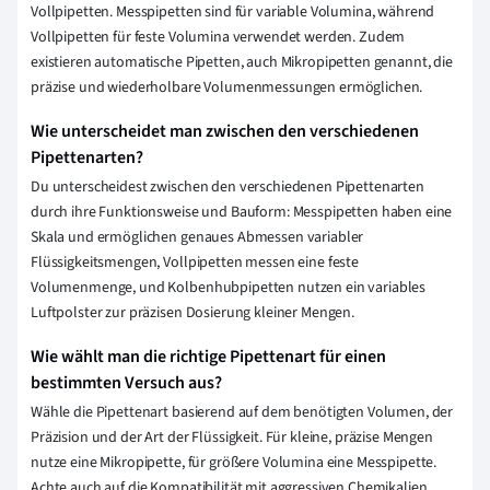
Vollpipetten. Messpipetten sind für variable Volumina, während
Vollpipetten für feste Volumina verwendet werden. Zudem
existieren automatische Pipetten, auch Mikropipetten genannt, die
präzise und wiederholbare Volumenmessungen ermöglichen.
Wie unterscheidet man zwischen den verschiedenen
Pipettenarten?
Du unterscheidest zwischen den verschiedenen Pipettenarten
durch ihre Funktionsweise und Bauform: Messpipetten haben eine
Skala und ermöglichen genaues Abmessen variabler
Flüssigkeitsmengen, Vollpipetten messen eine feste
Volumenmenge, und Kolbenhubpipetten nutzen ein variables
Luftpolster zur präzisen Dosierung kleiner Mengen.
Wie wählt man die richtige Pipettenart für einen
bestimmten Versuch aus?
Wähle die Pipettenart basierend auf dem benötigten Volumen, der
Präzision und der Art der Flüssigkeit. Für kleine, präzise Mengen
nutze eine Mikropipette, für größere Volumina eine Messpipette.
Achte auch auf die Kompatibilität mit aggressiven Chemikalien.