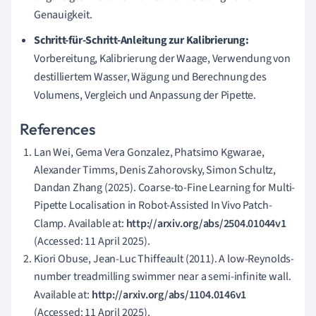
Genauigkeit.
Schritt-für-Schritt-Anleitung zur Kalibrierung:
Vorbereitung, Kalibrierung der Waage, Verwendung von
destilliertem Wasser, Wägung und Berechnung des
Volumens, Vergleich und Anpassung der Pipette.
References
Lan Wei, Gema Vera Gonzalez, Phatsimo Kgwarae,
Alexander Timms, Denis Zahorovsky, Simon Schultz,
Dandan Zhang (2025). Coarse-to-Fine Learning for Multi-
Pipette Localisation in Robot-Assisted In Vivo Patch-
Clamp. Available at:
http://arxiv.org/abs/2504.01044v1
(Accessed: 11 April 2025).
Kiori Obuse, Jean-Luc Thiffeault (2011). A low-Reynolds-
number treadmilling swimmer near a semi-infinite wall.
Available at:
http://arxiv.org/abs/1104.0146v1
(Accessed: 11 April 2025).