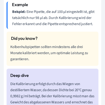
Beispiel:
Eine Pipette, die auf 100 µl eingestellt ist, gibt
tatsächlich nur 98 µl ab. Durch Kalibrierung wird der
Fehler erkannt und die Pipette entsprechend justiert.
Kolbenhubpipetten sollten mindestens alle drei
Monate kalibriert werden, um optimale Leistung zu
garantieren.
Die Kalibrierung erfolgt durch das Wiegen von
destilliertem Wasser, da dessen Dichte bei 20°C genau
0,9982 g/ml beträgt. Bei der Kalibrierung misst man das
Gewicht des abgelassenen Wassers und errechnet das