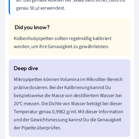
an. Das genaue Ablesen der Skala stellt sicher, dass Du
genau 50 µl verwendest.
Kolbenhubpipetten sollten regelmäßig kalibriert
werden, um ihre Genauigkeit zu gewährleisten.
Mikropipetten können Volumina im Mikroliter-Bereich
präzise dosieren. Bei der Kalibrierung kannst Du
beispielsweise die Masse von destilliertem Wasser bei
20°C messen. Die Dichte von Wasser beträgt bei dieser
Temperatur genau 0,9982 g/ml. Mit dieser Information
und der Gewichtsmessung kannst Du die Genauigkeit
der Pipette überprüfen.