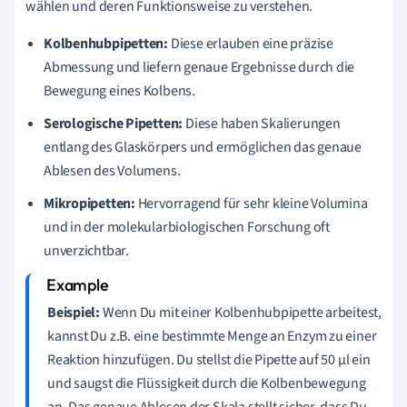
wählen und deren Funktionsweise zu verstehen.
Kolbenhubpipetten:
Diese erlauben eine präzise
Abmessung und liefern genaue Ergebnisse durch die
Bewegung eines Kolbens.
Serologische Pipetten:
Diese haben Skalierungen
entlang des Glaskörpers und ermöglichen das genaue
Ablesen des Volumens.
Mikropipetten:
Hervorragend für sehr kleine Volumina
und in der molekularbiologischen Forschung oft
unverzichtbar.
Beispiel:
Wenn Du mit einer Kolbenhubpipette arbeitest,
kannst Du z.B. eine bestimmte Menge an Enzym zu einer
Reaktion hinzufügen. Du stellst die Pipette auf 50 µl ein
und saugst die Flüssigkeit durch die Kolbenbewegung