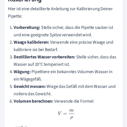
Hier ist eine detaillierte Anleitung zur Kalibrierung Deiner
Pipette:
Vorbereitung:
Stelle sicher, dass die Pipette sauber ist
und eine geeignete Spitze verwendet wird.
Waage kalibrieren:
Verwende eine präzise Waage und
kalibriere sie bei Bedarf.
Destilliertes Wasser vorbereiten:
Stelle sicher, dass das
Wasser auf 20°C temperiert ist.
Wägung:
Pipettiere ein bekanntes Volumen Wasser in
ein Wägegefäß.
Gewicht messen:
Wiege das Gefäß mit dem Wasser und
notiere das Gewicht.
Volumen berechnen:
Verwende die Formel
V
=
m
ρ