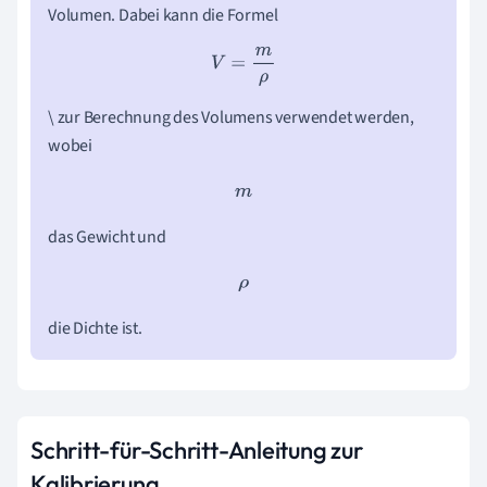
Volumen. Dabei kann die Formel
V
=
m
ρ
\ zur Berechnung des Volumens verwendet werden,
wobei
m
das Gewicht und
ρ
die Dichte ist.
Schritt-für-Schritt-Anleitung zur
Kalibrierung