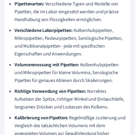
Pipettenarten:
Verschiedene Typen und Modelle von
Pipetten, die im Labor eingesetzt werden und präzise
Handhabung von Flüssigkeiten ermöglichen.
Verschiedene Laborpipetten:
Kolbenhubpipetten,
Mikropipetten, Pasteurpipetten, Serologische Pipetten,
und Multikanalpipetten - jede mit spezifischen
Eigenschaften und Anwendungen.
Volumenmessung mit Pipetten:
Kolbenhubpipetten
und Mikropipetten für kleine Volumina, Serologische
Pipetten für genaues Ablesen durch Skalierungen.
Richtige Verwendung von Pipetten:
Korrektes
Aufsetzen der Spitze, richtiger Winkel und Eintauchtiefe,
langsames Drücken und Loslassen des Kolbens.
Kalibrierung von Pipetten:
Regelmäßige Justierung und
Vergleich des tatsächlichen Volumens mit dem
angezeigten Volumen zur Gewährleistung hoher