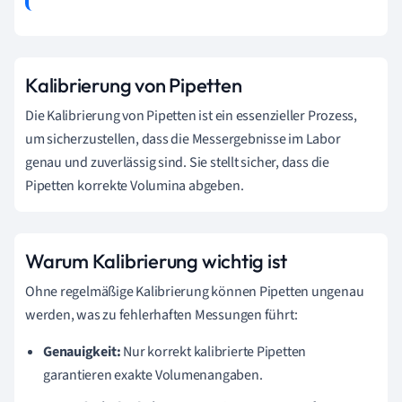
Kalibrierung von Pipetten
Die Kalibrierung von Pipetten ist ein essenzieller Prozess,
um sicherzustellen, dass die Messergebnisse im Labor
genau und zuverlässig sind. Sie stellt sicher, dass die
Pipetten korrekte Volumina abgeben.
Warum Kalibrierung wichtig ist
Ohne regelmäßige Kalibrierung können Pipetten ungenau
werden, was zu fehlerhaften Messungen führt:
Genauigkeit:
Nur korrekt kalibrierte Pipetten
garantieren exakte Volumenangaben.