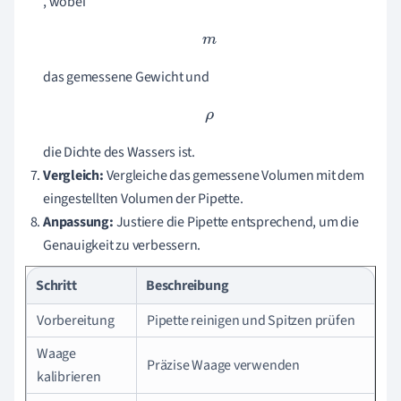
, wobei
m
das gemessene Gewicht und
ρ
die Dichte des Wassers ist.
Vergleich:
Vergleiche das gemessene Volumen mit dem
eingestellten Volumen der Pipette.
Anpassung:
Justiere die Pipette entsprechend, um die
Genauigkeit zu verbessern.
Schritt
Beschreibung
Vorbereitung
Pipette reinigen und Spitzen prüfen
Waage
Präzise Waage verwenden
kalibrieren