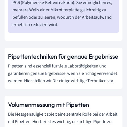
PCR (Polymerase-Kettenreaktion). Sie ermöglichen es,
mehrere Wells einer Mikrotiterplatte gleichzeitig zu
befüllen oder zu leeren, wodurch der Arbeitsaufwand
erheblich reduziert wird.
Pipettentechniken für genaue Ergebnisse
Pipetten sind essenziell für viele Labortätigkeiten und
garantieren genaue Ergebnisse, wenn sie richtig verwendet
werden. Hier stellen wir Dir einige wichtige Techniken vor.
Volumenmessung mit Pipetten
Die Messgenauigkeit spielt eine zentrale Rolle bei der Arbeit
mit Pipetten. Hierbei ist es wichtig, die richtige Pipette zu