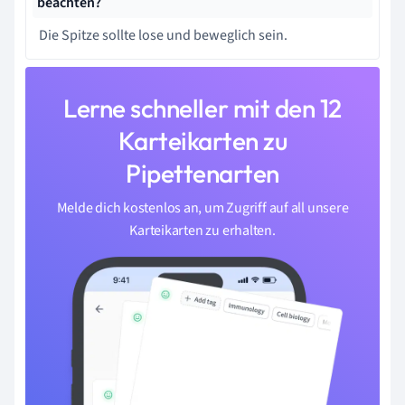
beachten?
Die Spitze sollte lose und beweglich sein.
Lerne schneller mit den 12
Karteikarten zu
Pipettenarten
Melde dich kostenlos an, um Zugriff auf all unsere
Karteikarten zu erhalten.