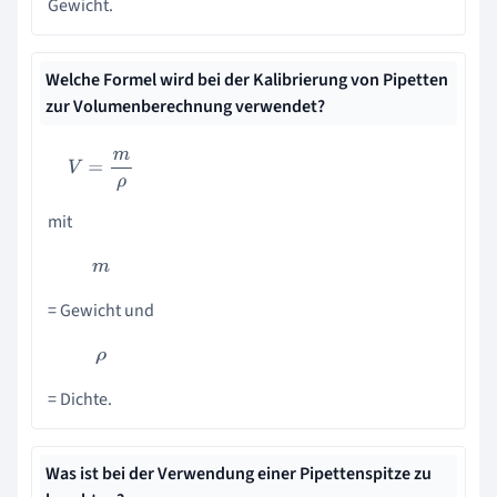
Gewicht.
Welche Formel wird bei der Kalibrierung von Pipetten
zur Volumenberechnung verwendet?
V
=
m
ρ
mit
m
= Gewicht und
ρ
= Dichte.
Was ist bei der Verwendung einer Pipettenspitze zu