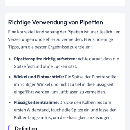
Richtige Verwendung von Pipetten
Eine korrekte Handhabung der Pipetten ist unerlässlich, um
Verzerrungen und Fehler zu vermeiden. Hier sind einige
Tipps, um die besten Ergebnisse zu erzielen:
Pipettenspitze richtig aufsetzen:
Achte darauf, dass die
Spitze fest und ohne Lücken sitzt.
Winkel und Eintauchtiefe:
Die Spitze der Pipette sollte
im richtigen Winkel und nicht zu tief in die Flüssigkeit
eingeführt werden, um Luftblasen zu vermeiden.
Flüssigkeitsentnahme:
Drücke den Kolben bis zum
ersten Widerstand, tauche die Spitze ein und lasse den
Kolben langsam los, um die Flüssigkeit anzusaugen.