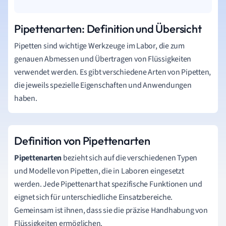
Pipettenarten: Definition und Übersicht
Pipetten sind wichtige Werkzeuge im Labor, die zum
genauen Abmessen und Übertragen von Flüssigkeiten
verwendet werden. Es gibt verschiedene Arten von Pipetten,
die jeweils spezielle Eigenschaften und Anwendungen
haben.
Definition von Pipettenarten
Pipettenarten
bezieht sich auf die verschiedenen Typen
und Modelle von Pipetten, die in Laboren eingesetzt
werden. Jede Pipettenart hat spezifische Funktionen und
eignet sich für unterschiedliche Einsatzbereiche.
Gemeinsam ist ihnen, dass sie die präzise Handhabung von
Flüssigkeiten ermöglichen.