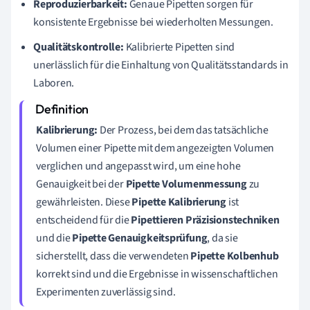
Reproduzierbarkeit:
Genaue Pipetten sorgen für
konsistente Ergebnisse bei wiederholten Messungen.
Qualitätskontrolle:
Kalibrierte Pipetten sind
unerlässlich für die Einhaltung von Qualitätsstandards in
Laboren.
Kalibrierung:
Der Prozess, bei dem das tatsächliche
Volumen einer Pipette mit dem angezeigten Volumen
verglichen und angepasst wird, um eine hohe
Genauigkeit bei der
Pipette Volumenmessung
zu
gewährleisten. Diese
Pipette Kalibrierung
ist
entscheidend für die
Pipettieren Präzisionstechniken
und die
Pipette Genauigkeitsprüfung
, da sie
sicherstellt, dass die verwendeten
Pipette Kolbenhub
korrekt sind und die Ergebnisse in wissenschaftlichen
Experimenten zuverlässig sind.