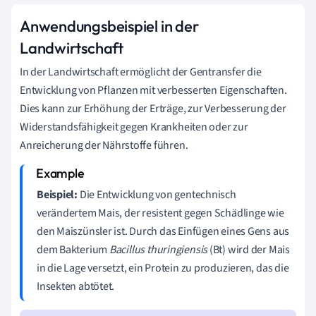
Anwendungsbeispiel in der
Landwirtschaft
In der Landwirtschaft ermöglicht der Gentransfer die
Entwicklung von Pflanzen mit verbesserten Eigenschaften.
Dies kann zur Erhöhung der Erträge, zur Verbesserung der
Widerstandsfähigkeit gegen Krankheiten oder zur
Anreicherung der Nährstoffe führen.
Beispiel:
Die Entwicklung von gentechnisch
verändertem Mais, der resistent gegen Schädlinge wie
den Maiszünsler ist. Durch das Einfügen eines Gens aus
dem Bakterium
Bacillus thuringiensis
(Bt) wird der Mais
in die Lage versetzt, ein Protein zu produzieren, das die
Insekten abtötet.