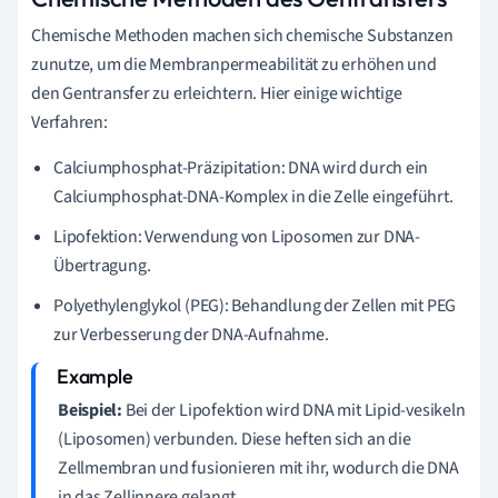
Chemische Methoden machen sich chemische Substanzen
zunutze, um die Membranpermeabilität zu erhöhen und
den Gentransfer zu erleichtern. Hier einige wichtige
Verfahren:
Calciumphosphat-Präzipitation: DNA wird durch ein
Calciumphosphat-DNA-Komplex in die Zelle eingeführt.
Lipofektion: Verwendung von Liposomen zur DNA-
Übertragung.
Polyethylenglykol (PEG): Behandlung der Zellen mit PEG
zur Verbesserung der DNA-Aufnahme.
Beispiel:
Bei der Lipofektion wird DNA mit Lipid-vesikeln
(Liposomen) verbunden. Diese heften sich an die
Zellmembran und fusionieren mit ihr, wodurch die DNA
in das Zellinnere gelangt.