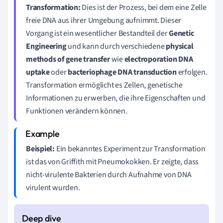
Transformation:
Dies ist der Prozess, bei dem eine Zelle
freie DNA aus ihrer Umgebung aufnimmt. Dieser
Vorgang ist ein wesentlicher Bestandteil der
Genetic
Engineering
und kann durch verschiedene
physical
methods of gene transfer
wie
electroporation DNA
uptake
oder
bacteriophage DNA transduction
erfolgen.
Transformation ermöglicht es Zellen, genetische
Informationen zu erwerben, die ihre Eigenschaften und
Funktionen verändern können.
Beispiel:
Ein bekanntes Experiment zur Transformation
ist das von Griffith mit Pneumokokken. Er zeigte, dass
nicht-virulente Bakterien durch Aufnahme von DNA
virulent wurden.