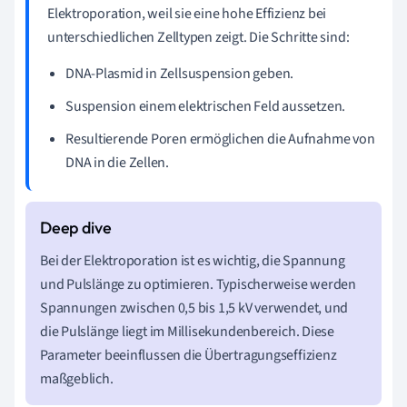
Elektroporation, weil sie eine hohe Effizienz bei
unterschiedlichen Zelltypen zeigt. Die Schritte sind:
DNA-Plasmid in Zellsuspension geben.
Suspension einem elektrischen Feld aussetzen.
Resultierende Poren ermöglichen die Aufnahme von
DNA in die Zellen.
Bei der Elektroporation ist es wichtig, die Spannung
und Pulslänge zu optimieren. Typischerweise werden
Spannungen zwischen 0,5 bis 1,5 kV verwendet, und
die Pulslänge liegt im Millisekundenbereich. Diese
Parameter beeinflussen die Übertragungseffizienz
maßgeblich.