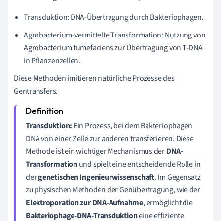
Transduktion: DNA-Übertragung durch Bakteriophagen.
Agrobacterium-vermittelte Transformation: Nutzung von
Agrobacterium tumefaciens zur Übertragung von T-DNA
in Pflanzenzellen.
Diese Methoden imitieren natürliche Prozesse des
Gentransfers.
Transduktion:
Ein Prozess, bei dem Bakteriophagen
DNA von einer Zelle zur anderen transferieren. Diese
Methode ist ein wichtiger Mechanismus der
DNA-
Transformation
und spielt eine entscheidende Rolle in
der
genetischen Ingenieurwissenschaft
. Im Gegensatz
zu physischen Methoden der Genübertragung, wie der
Elektroporation zur DNA-Aufnahme
, ermöglicht die
Bakteriophage-DNA-Transduktion
eine effiziente