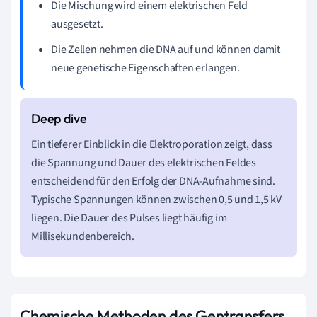
Die Mischung wird einem elektrischen Feld
ausgesetzt.
Die Zellen nehmen die DNA auf und können damit
neue genetische Eigenschaften erlangen.
Ein tieferer Einblick in die Elektroporation zeigt, dass
die Spannung und Dauer des elektrischen Feldes
entscheidend für den Erfolg der DNA-Aufnahme sind.
Typische Spannungen können zwischen 0,5 und 1,5 kV
liegen. Die Dauer des Pulses liegt häufig im
Millisekundenbereich.
Chemische Methoden des Gentransfers