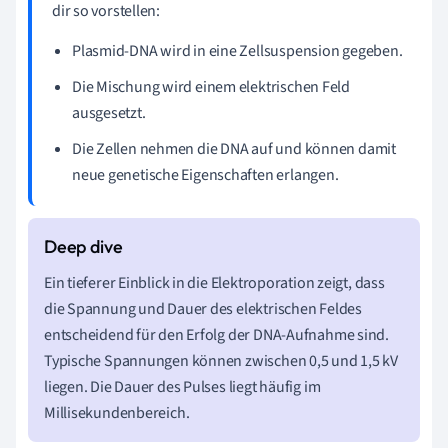
dir so vorstellen:
Plasmid-DNA wird in eine Zellsuspension gegeben.
Die Mischung wird einem elektrischen Feld
ausgesetzt.
Die Zellen nehmen die DNA auf und können damit
neue genetische Eigenschaften erlangen.
Ein tieferer Einblick in die Elektroporation zeigt, dass
die Spannung und Dauer des elektrischen Feldes
entscheidend für den Erfolg der DNA-Aufnahme sind.
Typische Spannungen können zwischen 0,5 und 1,5 kV
liegen. Die Dauer des Pulses liegt häufig im
Millisekundenbereich.