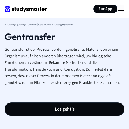
Zur App
Ausbildung
Ausbildung in Chemie
Biologielaborant Ausbildung
Gentransfer
Gentransfer
Gentransfer ist der Prozess, bei dem genetisches Material von einem
Organismus auf einen anderen übertragen wird, um biologische
Funktionen zu verändern. Bekannte Methoden sind die
Transformation, Transduktion und Konjugation. Du merkst dir am
besten, dass dieser Prozess in der modernen Biotechnologie oft
genutzt wird, um Pflanzen resistenter gegen Krankheiten zu machen.
Los geht’s