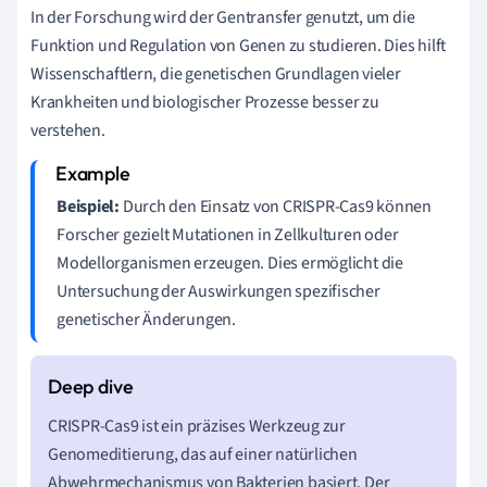
In der Forschung wird der Gentransfer genutzt, um die
Funktion und Regulation von Genen zu studieren. Dies hilft
Wissenschaftlern, die genetischen Grundlagen vieler
Krankheiten und biologischer Prozesse besser zu
verstehen.
Beispiel:
Durch den Einsatz von CRISPR-Cas9 können
Forscher gezielt Mutationen in Zellkulturen oder
Modellorganismen erzeugen. Dies ermöglicht die
Untersuchung der Auswirkungen spezifischer
genetischer Änderungen.
CRISPR-Cas9 ist ein präzises Werkzeug zur
Genomeditierung, das auf einer natürlichen
Abwehrmechanismus von Bakterien basiert. Der