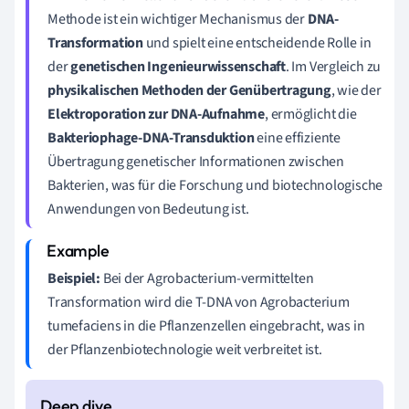
Methode ist ein wichtiger Mechanismus der
DNA-
Transformation
und spielt eine entscheidende Rolle in
der
genetischen Ingenieurwissenschaft
. Im Vergleich zu
physikalischen Methoden der Genübertragung
, wie der
Elektroporation zur DNA-Aufnahme
, ermöglicht die
Bakteriophage-DNA-Transduktion
eine effiziente
Übertragung genetischer Informationen zwischen
Bakterien, was für die Forschung und biotechnologische
Anwendungen von Bedeutung ist.
Beispiel:
Bei der Agrobacterium-vermittelten
Transformation wird die T-DNA von Agrobacterium
tumefaciens in die Pflanzenzellen eingebracht, was in
der Pflanzenbiotechnologie weit verbreitet ist.