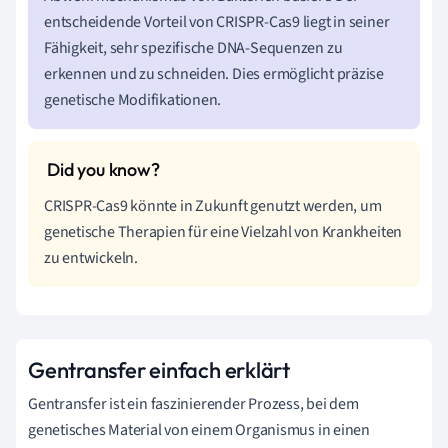
entscheidende Vorteil von CRISPR-Cas9 liegt in seiner
Fähigkeit, sehr spezifische DNA-Sequenzen zu
erkennen und zu schneiden. Dies ermöglicht präzise
genetische Modifikationen.
CRISPR-Cas9 könnte in Zukunft genutzt werden, um
genetische Therapien für eine Vielzahl von Krankheiten
zu entwickeln.
Gentransfer einfach erklärt
Gentransfer ist ein faszinierender Prozess, bei dem
genetisches Material von einem Organismus in einen