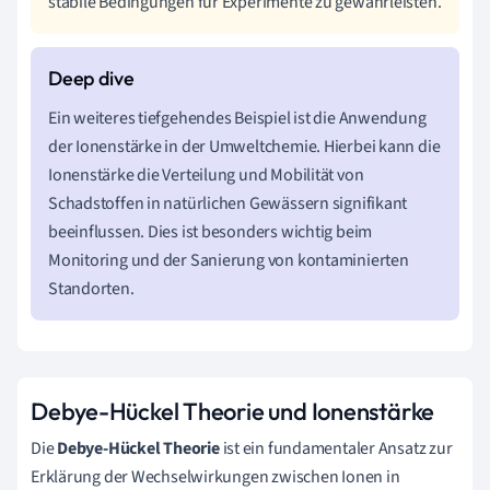
stabile Bedingungen für Experimente zu gewährleisten.
Ein weiteres tiefgehendes Beispiel ist die Anwendung
der Ionenstärke in der Umweltchemie. Hierbei kann die
Ionenstärke die Verteilung und Mobilität von
Schadstoffen in natürlichen Gewässern signifikant
beeinflussen. Dies ist besonders wichtig beim
Monitoring und der Sanierung von kontaminierten
Standorten.
Debye-Hückel Theorie und Ionenstärke
Die
Debye-Hückel Theorie
ist ein fundamentaler Ansatz zur
Erklärung der Wechselwirkungen zwischen Ionen in