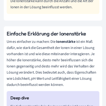
Die Ionenstärke kann durch die Anzahl und die Art der
Ionen in der Lösung beeinflusst werden.
Einfache Erklärung der Ionenstärke
Um es einfacher zu machen: Die
Ionenstärke
ist ein Maß
dafür, wie stark die Gesamtheit der Ionen in einer Lösung
vorhanden ist und wie diese miteinander interagieren. Je
höher die Ionenstärke, desto mehr beeinflussen sich die
Ionen gegenseitig und desto mehr wird das Verhalten der
Lösung verändert. Dies bedeutet auch, dass Eigenschaften
wie Löslichkeit, pH-Wert und Leitfähigkeit einer Lösung
dadurch beeinflusst werden können.