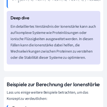
Ein detailliertes Verständnis der Ionenstärke kann auch
auf komplexe Systeme wie Proteinlösungen oder
ionische Flüssigkeiten ausgeweitet werden. In diesen
Fällen kann die Ionenstärke dabei helfen, die
Wechselwirkungen zwischen Proteinen zu verstehen
oder die Stabilität dieser Systeme zu optimieren.
Beispiele zur Berechnung der Ionenstärke
Lass uns einige weitere Beispiele betrachten, um das
Konzept zu verdeutlichen: