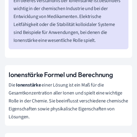
Ein tieferes Verständnis der Ionenstärke ist besonders
wichtig in der chemischen Industrie und bei der
Entwicklung von Medikamenten. Elektrische
Leitfähigkeit oder die Stabilität kolloidaler Systeme
sind Beispiele für Anwendungen, bei denen die
Ionenstärke eine wesentliche Rolle spielt.
Ionenstärke Formel und Berechnung
Die
Ionenstärke
einer Lösung ist ein Maß für die
Gesamtkonzentration aller Ionen und spielt eine wichtige
Rolle in der Chemie. Sie beeinflusst verschiedene chemische
Eigenschaften sowie physikalische Eigenschaften von
Lösungen.