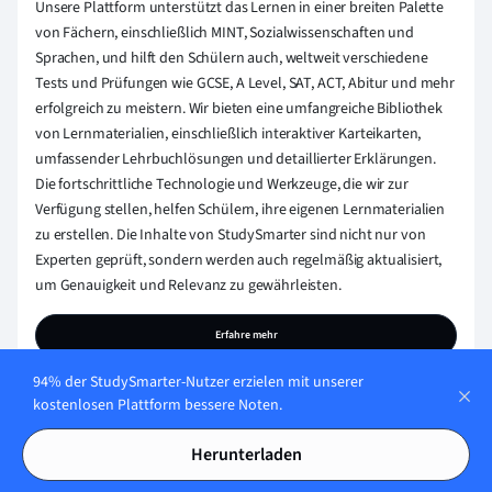
Unsere Plattform unterstützt das Lernen in einer breiten Palette
von Fächern, einschließlich MINT, Sozialwissenschaften und
Sprachen, und hilft den Schülern auch, weltweit verschiedene
Tests und Prüfungen wie GCSE, A Level, SAT, ACT, Abitur und mehr
erfolgreich zu meistern. Wir bieten eine umfangreiche Bibliothek
von Lernmaterialien, einschließlich interaktiver Karteikarten,
umfassender Lehrbuchlösungen und detaillierter Erklärungen.
Die fortschrittliche Technologie und Werkzeuge, die wir zur
Verfügung stellen, helfen Schülern, ihre eigenen Lernmaterialien
zu erstellen. Die Inhalte von StudySmarter sind nicht nur von
Experten geprüft, sondern werden auch regelmäßig aktualisiert,
um Genauigkeit und Relevanz zu gewährleisten.
Erfahre mehr
94% der StudySmarter-Nutzer erzielen mit unserer
kostenlosen Plattform bessere Noten.
Herunterladen