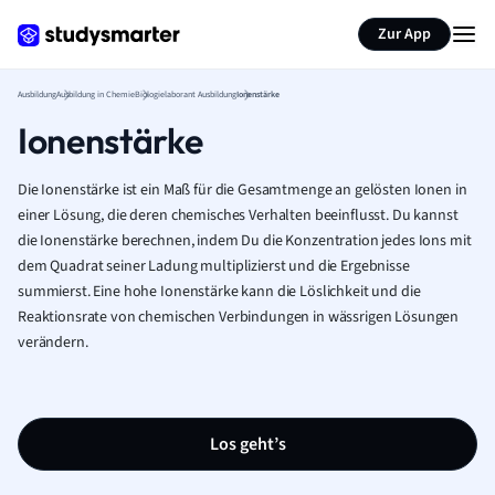
Zur App
Ausbildung
Ausbildung in Chemie
Biologielaborant Ausbildung
Ionenstärke
Ionenstärke
Die Ionenstärke ist ein Maß für die Gesamtmenge an gelösten Ionen in
einer Lösung, die deren chemisches Verhalten beeinflusst. Du kannst
die Ionenstärke berechnen, indem Du die Konzentration jedes Ions mit
dem Quadrat seiner Ladung multiplizierst und die Ergebnisse
summierst. Eine hohe Ionenstärke kann die Löslichkeit und die
Reaktionsrate von chemischen Verbindungen in wässrigen Lösungen
verändern.
Los geht’s