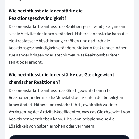
Wie beeinflusst die Ionenstärke die
Reaktionsgeschwindigkeit?
Die Ionenstärke beeinflusst die Reaktionsgeschwindigkeit, indem
sie die Aktivität der Ionen verändert. Höhere Ionenstärke kann die
elektrostatische Abschirmung erhöhen und dadurch die
Reaktionsgeschwindigkeit verändern. Sie kann Reaktanden näher
zueinander bringen oder abschirmen, was Reaktionsbarrieren
senkt oder erhöht.
Wie beeinflusst die Ionenstärke das Gleichgewicht
chemischer Reaktionen?
Die Ionenstärke beeinflusst das Gleichgewicht chemischer
Reaktionen, indem sie die Aktivitätskoeffizienten der beteiligten
Ionen ändert. Höhere Ionenstärke führt gewöhnlich zu einer
Verringerung der Aktivitätskoeffizienten, was das Gleichgewicht von
Reaktionen verschieben kann. Dies kann beispielsweise die
Löslichkeit von Salzen erhöhen oder verringern.