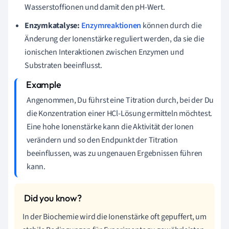
Wasserstoffionen und damit den pH-Wert.
Enzymkatalyse:
Enzymreaktionen
können durch die
Änderung der Ionenstärke reguliert werden, da sie die
ionischen Interaktionen zwischen Enzymen und
Substraten beeinflusst.
Angenommen, Du führst eine Titration durch, bei der Du
die Konzentration einer HCl-Lösung ermitteln möchtest.
Eine hohe Ionenstärke kann die Aktivität der Ionen
verändern und so den Endpunkt der Titration
beeinflussen, was zu ungenauen Ergebnissen führen
kann.
In der Biochemie wird die Ionenstärke oft gepuffert, um