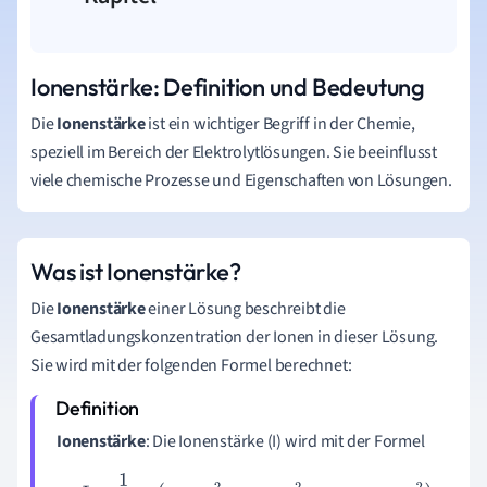
Ionenstärke: Definition und Bedeutung
Die
Ionenstärke
ist ein wichtiger Begriff in der Chemie,
speziell im Bereich der Elektrolytlösungen. Sie beeinflusst
viele chemische Prozesse und Eigenschaften von Lösungen.
Was ist Ionenstärke?
Die
Ionenstärke
einer Lösung beschreibt die
Gesamtladungskonzentration der Ionen in dieser Lösung.
Sie wird mit der folgenden Formel berechnet:
Ionenstärke
: Die Ionenstärke (I) wird mit der Formel