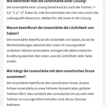
Wie berechnet man die Ionenstärke einer Lösung?
Die Ionenstärke einer Lösung berechnest Du nach der Formel: I =
0,5 * Σ ci * zi². Dabei ist ci die Konzentration des i-ten Ions und zi die
Ladungszahl dieses Ions. Addiere für alle Ionen in der Lösung.
Warum beeinflusst die Ionenstärke die Löslichkeit von
Salzen?
Die Ionenstärke beeinflusst die Löslichkeit von Salzen, da sie die
Wechselwirkungen zwischen den Ionen im Lösungsmittel
verändert. Höhere Ionenstärke verringert die elektrostatische
Anziehung zwischen den Ionen, was die Löslichkeit vieler Salze
erhöht.
Wie hängt die Ionenstärke mit dem osmotischen Druck
zusammen?
Die Ionenstärke beeinflusst den osmotischen Druck, da eine
höhere Ionenstärke zu einer höheren Konzentration gelöster
Teilchen führt. Dies verstärkt den osmotischen Druck, weil mehr
Teilchen im Lösungsmittel enthalten sind, die zur Osmose
beitragen.