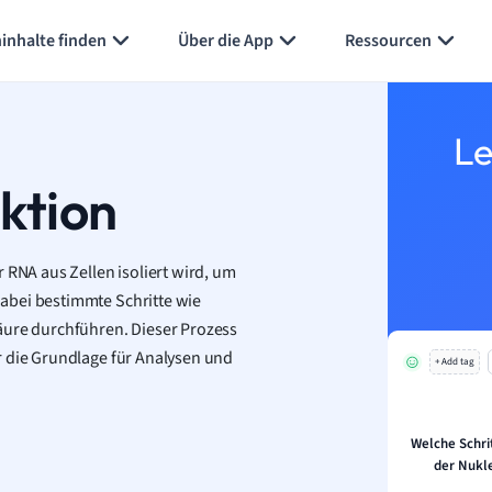
inhalte finden
Über die App
Ressourcen
Le
ktion
 RNA aus Zellen isoliert wird, um
abei bestimmte Schritte wie
äure durchführen. Dieser Prozess
r die Grundlage für Analysen und
+ Add tag
Welche Schri
der Nukl