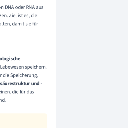
von DNA oder RNA aus
. Ziel ist es, die
ten, damit sie für
ologische
 Lebewesen speichern.
r die Speicherung,
säurestruktur und -
nen, die für das
nd.