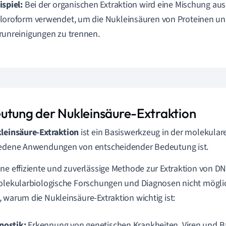
ispiel:
Bei der organischen Extraktion wird eine Mischung au
loroform verwendet, um die Nukleinsäuren von Proteinen u
runreinigungen zu trennen.
utung der Nukleinsäure-Extraktion
leinsäure-Extraktion
ist ein Basiswerkzeug in der molekulare
iedene Anwendungen von entscheidender Bedeutung ist.
ne effiziente und zuverlässige Methode zur Extraktion von 
olekularbiologische Forschungen und Diagnosen nicht möglich
 warum die Nukleinsäure-Extraktion wichtig ist:
nostik:
Erkennung von genetischen Krankheiten, Viren und Ba