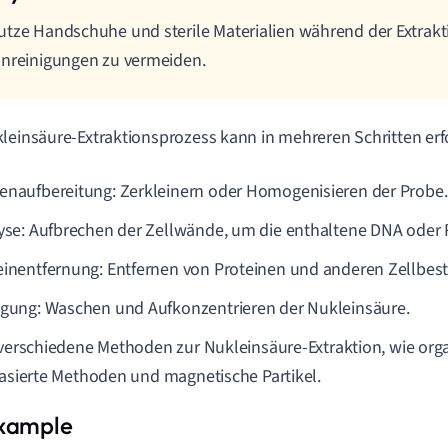
tze Handschuhe und sterile Materialien während der Extrakt
nreinigungen zu vermeiden.
leinsäure-Extraktionsprozess kann in mehreren Schritten erf
enaufbereitung: Zerkleinern oder Homogenisieren der Probe.
lyse: Aufbrechen der Zellwände, um die enthaltene DNA oder 
einentfernung: Entfernen von Proteinen und anderen Zellbest
igung: Waschen und Aufkonzentrieren der Nukleinsäure.
 verschiedene Methoden zur Nukleinsäure-Extraktion, wie orga
basierte Methoden und magnetische Partikel.