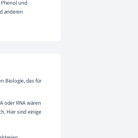
s Phenol und
nd anderen
n Biologie, das für
DNA oder RNA wären
. Hier sind einige
kterien.