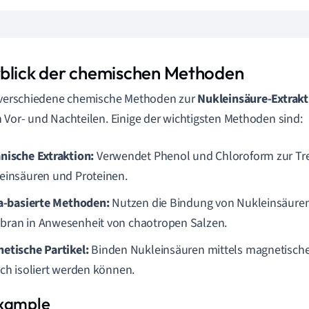
blick der chemischen Methoden
 verschiedene chemische Methoden zur
Nukleinsäure-Extrakt
 Vor- und Nachteilen. Einige der wichtigsten Methoden sind:
nische Extraktion:
Verwendet Phenol und Chloroform zur T
einsäuren und Proteinen.
ca-basierte Methoden:
Nutzen die Bindung von Nukleinsäuren 
ran in Anwesenheit von chaotropen Salzen.
etische Partikel:
Binden Nukleinsäuren mittels magnetischer
ach isoliert werden können.