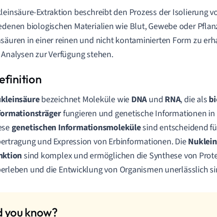
leinsäure-Extraktion beschreibt den Prozess der Isolierung 
edenen biologischen Materialien wie Blut, Gewebe oder Pflanzen
säuren in einer reinen und nicht kontaminierten Form zu erhal
 Analysen zur Verfügung stehen.
kleinsäure
bezeichnet Moleküle wie
DNA
und
RNA
, die als
bi
formationsträger
fungieren und genetische Informationen in
ese
genetischen Informationsmoleküle
sind entscheidend fü
ertragung und Expression von Erbinformationen. Die
Nuklein
nktion
sind komplex und ermöglichen die Synthese von Protei
erleben und die Entwicklung von Organismen unerlässlich si