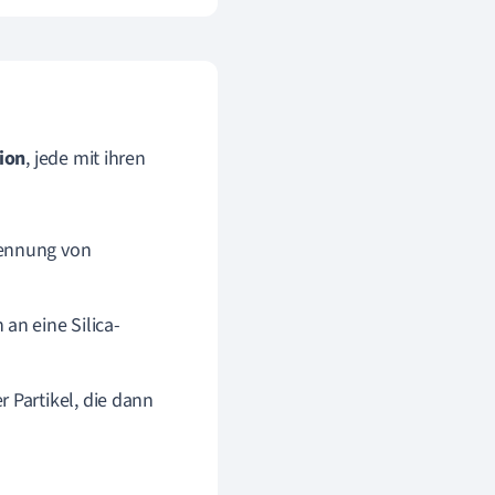
ion
, jede mit ihren
rennung von
an eine Silica-
 Partikel, die dann