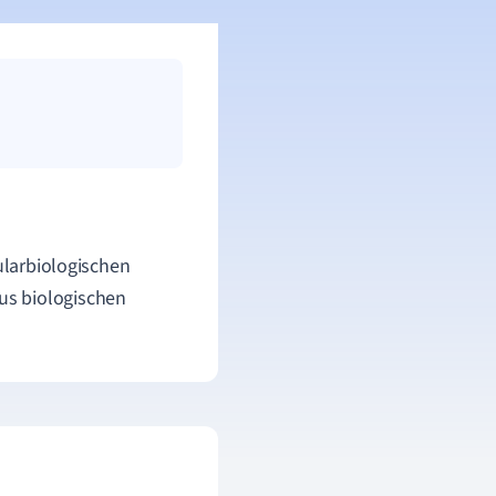
kularbiologischen
us biologischen