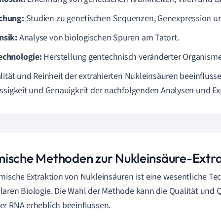
chung:
Studien zu genetischen Sequenzen, Genexpression un
nsik:
Analyse von biologischen Spuren am Tatort.
echnologie:
Herstellung gentechnisch veränderter Organism
lität und Reinheit der extrahierten Nukleinsäuren beeinflusse
ssigkeit und Genauigkeit der nachfolgenden Analysen und Ex
ische Methoden zur Nukleinsäure-Extra
mische Extraktion von Nukleinsäuren ist eine wesentliche Tec
aren Biologie. Die Wahl der Methode kann die Qualität und Qu
r RNA erheblich beeinflussen.