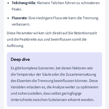
Teilchengröße
: Kleinere Teilchen führen zu schmaleren
Peaks.
Flussrate
: Eine niedrigere Flussrate kann die Trennung
verbessern.
Diese Parameter wirken sich direkt auf die Retentionszeit
und die Peakbreite aus und beeinflussen somit die
Auflösung.
Es gibt komplexe Szenarien, bei denen Faktoren wie
die Temperatur der Säule oder die Zusammensetzung
des Eluenten die Trennung beeinflussen können. Diese
Variablen erlauben es, die Analyse weiter zu optimieren
und sicherzustellen, dass selbst geringfügige
Unterschiede zwischen Substanzen erkannt werden.