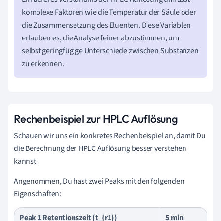
komplexe Faktoren wie die Temperatur der Säule oder
die Zusammensetzung des Eluenten. Diese Variablen
erlauben es, die Analyse feiner abzustimmen, um
selbst geringfügige Unterschiede zwischen Substanzen
zu erkennen.
Rechenbeispiel zur HPLC Auflösung
Schauen wir uns ein konkretes Rechenbeispiel an, damit Du
die Berechnung der HPLC Auflösung besser verstehen
kannst.
Angenommen, Du hast zwei Peaks mit den folgenden
Eigenschaften:
Peak 1 Retentionszeit (t_{r1})
5 min