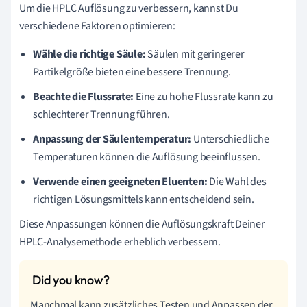
Um die HPLC Auflösung zu verbessern, kannst Du
verschiedene Faktoren optimieren:
Wähle die richtige Säule:
Säulen mit geringerer
Partikelgröße bieten eine bessere Trennung.
Beachte die Flussrate:
Eine zu hohe Flussrate kann zu
schlechterer Trennung führen.
Anpassung der Säulentemperatur:
Unterschiedliche
Temperaturen können die Auflösung beeinflussen.
Verwende einen geeigneten Eluenten:
Die Wahl des
richtigen Lösungsmittels kann entscheidend sein.
Diese Anpassungen können die Auflösungskraft Deiner
HPLC-Analysemethode erheblich verbessern.
Manchmal kann zusätzliches Testen und Anpassen der