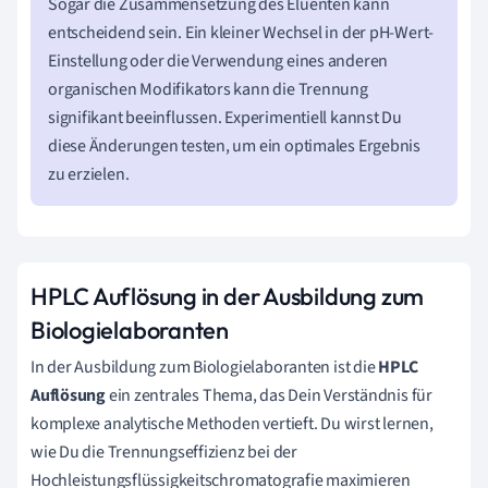
Sogar die Zusammensetzung des Eluenten kann
entscheidend sein. Ein kleiner Wechsel in der pH-Wert-
Einstellung oder die Verwendung eines anderen
organischen Modifikators kann die Trennung
signifikant beeinflussen. Experimentiell kannst Du
diese Änderungen testen, um ein optimales Ergebnis
zu erzielen.
HPLC Auflösung in der Ausbildung zum
Biologielaboranten
In der Ausbildung zum Biologielaboranten ist die
HPLC
Auflösung
ein zentrales Thema, das Dein Verständnis für
komplexe analytische Methoden vertieft. Du wirst lernen,
wie Du die Trennungseffizienz bei der
Hochleistungsflüssigkeitschromatografie maximieren