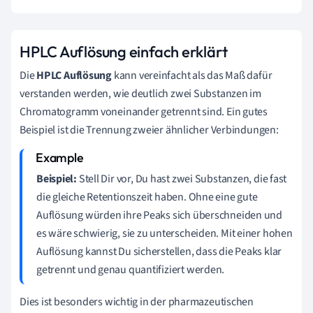
HPLC Auflösung einfach erklärt
Die
HPLC Auflösung
kann vereinfacht als das Maß dafür
verstanden werden, wie deutlich zwei Substanzen im
Chromatogramm voneinander getrennt sind. Ein gutes
Beispiel ist die Trennung zweier ähnlicher Verbindungen:
Beispiel:
Stell Dir vor, Du hast zwei Substanzen, die fast
die gleiche Retentionszeit haben. Ohne eine gute
Auflösung würden ihre Peaks sich überschneiden und
es wäre schwierig, sie zu unterscheiden. Mit einer hohen
Auflösung kannst Du sicherstellen, dass die Peaks klar
getrennt und genau quantifiziert werden.
Dies ist besonders wichtig in der pharmazeutischen