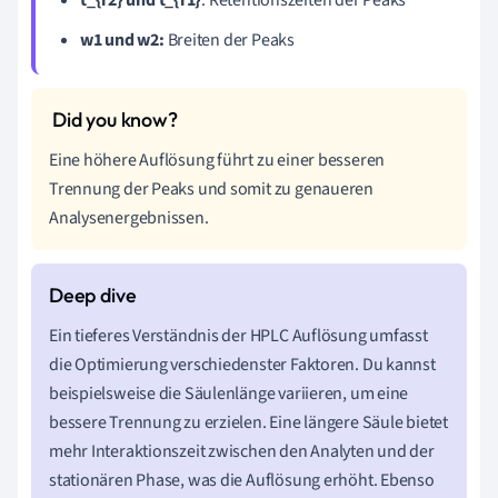
w1 und w2:
Breiten der Peaks
Eine höhere Auflösung führt zu einer besseren
Trennung der Peaks und somit zu genaueren
Analysenergebnissen.
Ein tieferes Verständnis der HPLC Auflösung umfasst
die Optimierung verschiedenster Faktoren. Du kannst
beispielsweise die Säulenlänge variieren, um eine
bessere Trennung zu erzielen. Eine längere Säule bietet
mehr Interaktionszeit zwischen den Analyten und der
stationären Phase, was die Auflösung erhöht. Ebenso