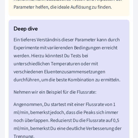
Parameter helfen, die ideale Auflösung zu finden.
Ein tieferes Verständnis dieser Parameter kann durch
Experimente mit variierenden Bedingungen erreicht
werden. Hierzu könntest Du Tests bei
unterschiedlichen Temperaturen oder mit
verschiedenen Eluentenzusammensetzungen
durchführen, um die beste Kombination zu ermitteln.
Nehmen wir ein Beispiel für die Flussrate:
Angenommen, Du startest mit einer Flussrate von 1
ml/min, bemerkst jedoch, dass die Peaks sich immer
noch überlappen. Reduzierst Du die Flussrate auf 0,5
ml/min, bemerkst Du eine deutliche Verbesserung der
Trennung.