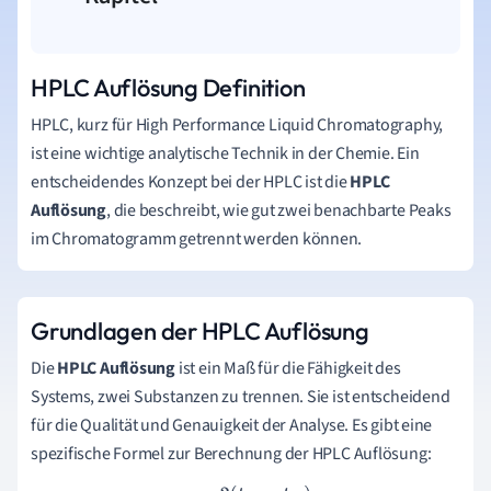
HPLC Auflösung Definition
HPLC, kurz für High Performance Liquid Chromatography,
ist eine wichtige analytische Technik in der Chemie. Ein
entscheidendes Konzept bei der HPLC ist die
HPLC
Auflösung
, die beschreibt, wie gut zwei benachbarte Peaks
im Chromatogramm getrennt werden können.
Grundlagen der HPLC Auflösung
Die
HPLC Auflösung
ist ein Maß für die Fähigkeit des
Systems, zwei Substanzen zu trennen. Sie ist entscheidend
für die Qualität und Genauigkeit der Analyse. Es gibt eine
spezifische Formel zur Berechnung der HPLC Auflösung: