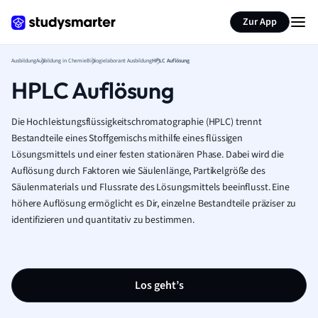
Zur App
Ausbildung
Ausbildung in Chemie
Biologielaborant Ausbildung
HPLC Auflösung
HPLC Auflösung
Die Hochleistungsflüssigkeitschromatographie (HPLC) trennt
Bestandteile eines Stoffgemischs mithilfe eines flüssigen
Lösungsmittels und einer festen stationären Phase. Dabei wird die
Auflösung durch Faktoren wie Säulenlänge, Partikelgröße des
Säulenmaterials und Flussrate des Lösungsmittels beeinflusst. Eine
höhere Auflösung ermöglicht es Dir, einzelne Bestandteile präziser zu
identifizieren und quantitativ zu bestimmen.
Los geht’s