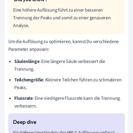
Eine höhere Auflösung führt zu einer besseren
Trennung der Peaks und somit zu einer genaueren
Analyse.
Um die Auflösung zu optimieren, kannst Du verschiedene
Parameter anpassen:
Säulenlänge
: Eine längere Säule verbessert die
Trennung.
Teilchengröße
: Kleinere Teilchen führen zu schmaleren
Peaks.
Flussrate
: Eine niedrigere Flussrate kann die Trennung
verbessern.
Ein tieferes Verständnis der HPLC Auflösung umfasst