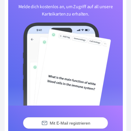
Melde dich kostenlos an, um Zugriff auf all unsere
Karteikarten zu erhalten.
Mit E-Mail registrieren