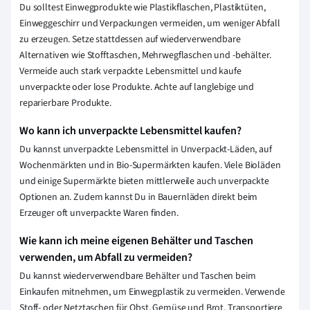
Du solltest Einwegprodukte wie Plastikflaschen, Plastiktüten,
Einweggeschirr und Verpackungen vermeiden, um weniger Abfall
zu erzeugen. Setze stattdessen auf wiederverwendbare
Alternativen wie Stofftaschen, Mehrwegflaschen und -behälter.
Vermeide auch stark verpackte Lebensmittel und kaufe
unverpackte oder lose Produkte. Achte auf langlebige und
reparierbare Produkte.
Wo kann ich unverpackte Lebensmittel kaufen?
Du kannst unverpackte Lebensmittel in Unverpackt-Läden, auf
Wochenmärkten und in Bio-Supermärkten kaufen. Viele Bioläden
und einige Supermärkte bieten mittlerweile auch unverpackte
Optionen an. Zudem kannst Du in Bauernläden direkt beim
Erzeuger oft unverpackte Waren finden.
Wie kann ich meine eigenen Behälter und Taschen
verwenden, um Abfall zu vermeiden?
Du kannst wiederverwendbare Behälter und Taschen beim
Einkaufen mitnehmen, um Einwegplastik zu vermeiden. Verwende
Stoff- oder Netztaschen für Obst, Gemüse und Brot. Transportiere