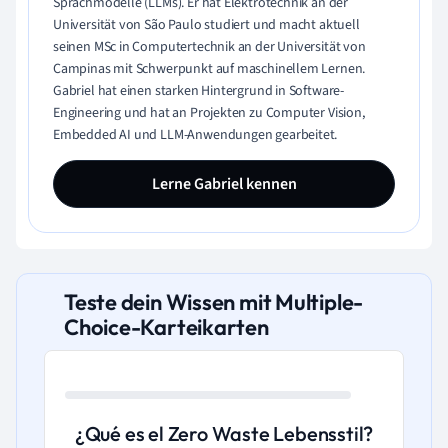
Sprachmodelle (LLMs). Er hat Elektrotechnik an der
Universität von São Paulo studiert und macht aktuell
seinen MSc in Computertechnik an der Universität von
Campinas mit Schwerpunkt auf maschinellem Lernen.
Gabriel hat einen starken Hintergrund in Software-
Engineering und hat an Projekten zu Computer Vision,
Embedded AI und LLM-Anwendungen gearbeitet.
Lerne Gabriel kennen
Teste dein Wissen mit Multiple-
Choice-Karteikarten
¿Qué es el Zero Waste Lebensstil?