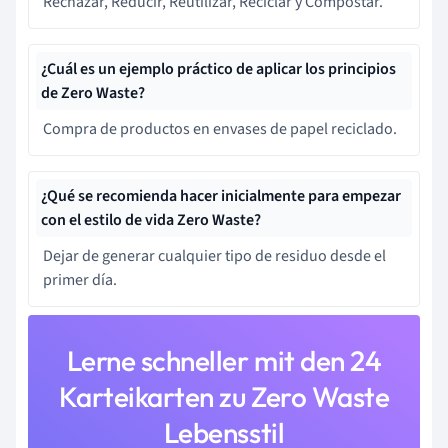
Rechazar, Reducir, Reutilizar, Reciclar y Compostar.
¿Cuál es un ejemplo práctico de aplicar los principios
de Zero Waste?
Compra de productos en envases de papel reciclado.
¿Qué se recomienda hacer inicialmente para empezar
con el estilo de vida Zero Waste?
Dejar de generar cualquier tipo de residuo desde el
primer día.
Lerne schneller mit den 24
Karteikarten zu Zero Waste
Lebensstil