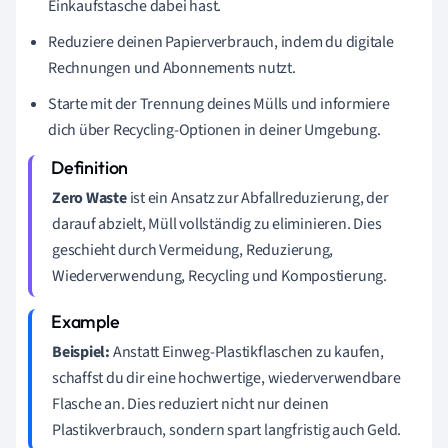
Einkaufstasche dabei hast.
Reduziere deinen Papierverbrauch, indem du digitale
Rechnungen und Abonnements nutzt.
Starte mit der Trennung deines Mülls und informiere
dich über Recycling-Optionen in deiner Umgebung.
Zero Waste
ist ein Ansatz zur Abfallreduzierung, der
darauf abzielt, Müll vollständig zu eliminieren. Dies
geschieht durch Vermeidung, Reduzierung,
Wiederverwendung, Recycling und Kompostierung.
Beispiel:
Anstatt Einweg-Plastikflaschen zu kaufen,
schaffst du dir eine hochwertige, wiederverwendbare
Flasche an. Dies reduziert nicht nur deinen
Plastikverbrauch, sondern spart langfristig auch Geld.