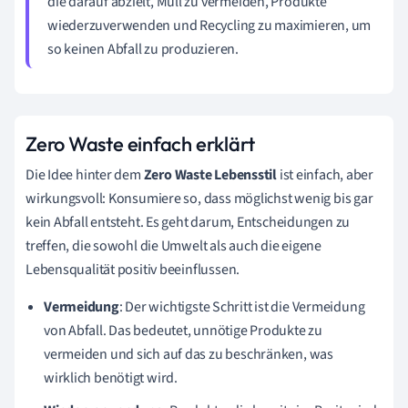
die darauf abzielt, Müll zu vermeiden, Produkte
wiederzuverwenden und Recycling zu maximieren, um
so keinen Abfall zu produzieren.
Zero Waste einfach erklärt
Die Idee hinter dem
Zero Waste Lebensstil
ist einfach, aber
wirkungsvoll: Konsumiere so, dass möglichst wenig bis gar
kein Abfall entsteht. Es geht darum, Entscheidungen zu
treffen, die sowohl die Umwelt als auch die eigene
Lebensqualität positiv beeinflussen.
Vermeidung
: Der wichtigste Schritt ist die Vermeidung
von Abfall. Das bedeutet, unnötige Produkte zu
vermeiden und sich auf das zu beschränken, was
wirklich benötigt wird.