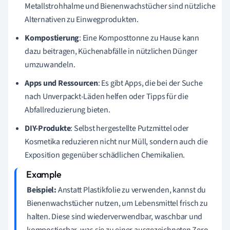
Metallstrohhalme und Bienenwachstücher sind nützliche
Alternativen zu Einwegprodukten.
Kompostierung
: Eine Komposttonne zu Hause kann
dazu beitragen, Küchenabfälle in nützlichen Dünger
umzuwandeln.
Apps und Ressourcen
: Es gibt Apps, die bei der Suche
nach Unverpackt-Läden helfen oder Tipps für die
Abfallreduzierung bieten.
DIY-Produkte
: Selbst hergestellte Putzmittel oder
Kosmetika reduzieren nicht nur Müll, sondern auch die
Exposition gegenüber schädlichen Chemikalien.
Beispiel:
Anstatt Plastikfolie zu verwenden, kannst du
Bienenwachstücher nutzen, um Lebensmittel frisch zu
halten. Diese sind wiederverwendbar, waschbar und
kompostierbar, was sie zu einer ausgezeichneten Zero-