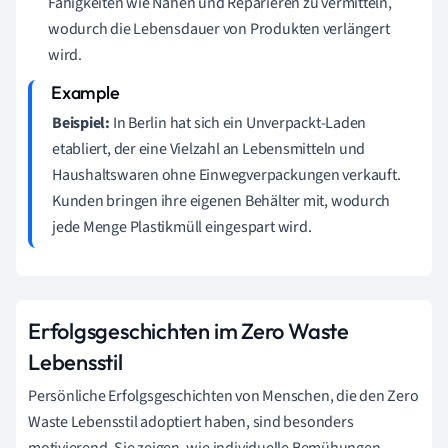
Fähigkeiten wie Nähen und Reparieren zu vermitteln,
wodurch die Lebensdauer von Produkten verlängert
wird.
Beispiel:
In Berlin hat sich ein Unverpackt-Laden
etabliert, der eine Vielzahl an Lebensmitteln und
Haushaltswaren ohne Einwegverpackungen verkauft.
Kunden bringen ihre eigenen Behälter mit, wodurch
jede Menge Plastikmüll eingespart wird.
Erfolgsgeschichten im Zero Waste
Lebensstil
Persönliche Erfolgsgeschichten von Menschen, die den Zero
Waste Lebensstil adoptiert haben, sind besonders
motivierend. Sie zeigen, wie individuelle Bemühungen