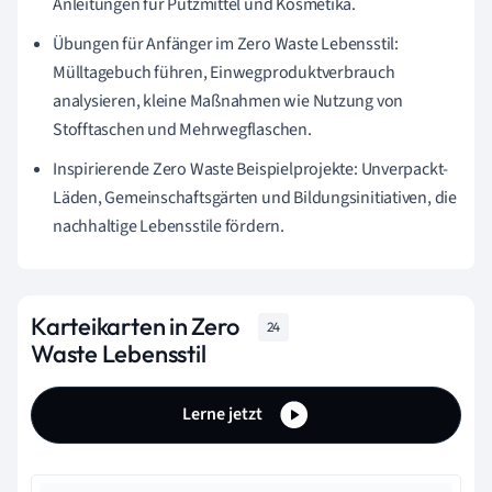
Anleitungen für Putzmittel und Kosmetika.
Übungen für Anfänger im Zero Waste Lebensstil:
Mülltagebuch führen, Einwegproduktverbrauch
analysieren, kleine Maßnahmen wie Nutzung von
Stofftaschen und Mehrwegflaschen.
Inspirierende Zero Waste Beispielprojekte: Unverpackt-
Läden, Gemeinschaftsgärten und Bildungsinitiativen, die
nachhaltige Lebensstile fördern.
Karteikarten in Zero
24
Waste Lebensstil
Lerne jetzt