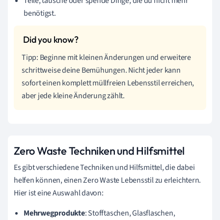
Teile, tausche oder spende Dinge, die du nicht mehr
benötigst.
Tipp: Beginne mit kleinen Änderungen und erweitere
schrittweise deine Bemühungen. Nicht jeder kann
sofort einen komplett müllfreien Lebensstil erreichen,
aber jede kleine Änderung zählt.
Zero Waste Techniken und Hilfsmittel
Es gibt verschiedene Techniken und Hilfsmittel, die dabei
helfen können, einen Zero Waste Lebensstil zu erleichtern.
Hier ist eine Auswahl davon:
Mehrwegprodukte
: Stofftaschen, Glasflaschen,