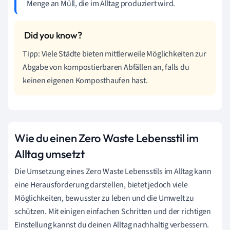
Menge an Müll, die im Alltag produziert wird.
Tipp: Viele Städte bieten mittlerweile Möglichkeiten zur
Abgabe von kompostierbaren Abfällen an, falls du
keinen eigenen Komposthaufen hast.
Wie du einen Zero Waste Lebensstil im
Alltag umsetzt
Die Umsetzung eines Zero Waste Lebensstils im Alltag kann
eine Herausforderung darstellen, bietet jedoch viele
Möglichkeiten, bewusster zu leben und die Umwelt zu
schützen. Mit einigen einfachen Schritten und der richtigen
Einstellung kannst du deinen Alltag nachhaltig verbessern.