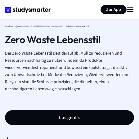
Zur App
Studium
Umweltwissenschaft
Nachhaltigkeit Umweltwissenschaft
Zero Waste Lebensstil
Zero Waste Lebensstil
Der Zero Waste Lebensstil zielt darauf ab, Müll zu reduzieren und
Ressourcen nachhaltig zu nutzen. Indem du Produkte
wiederverwendest, reparierst und bewusst einkaufst, trägst du aktiv
zum Umweltschutz bei. Merke dir: Reduzieren, Wiederverwenden und
Recyceln sind die Schlüsselprinzipien, die dir helfen, einen
nachhaltigeren Lebensweg einzuschlagen.
Los geht’s