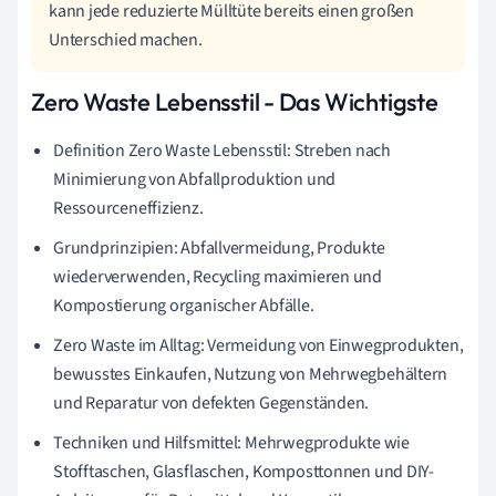
kann jede reduzierte Mülltüte bereits einen großen
Unterschied machen.
Zero Waste Lebensstil - Das Wichtigste
Definition Zero Waste Lebensstil: Streben nach
Minimierung von Abfallproduktion und
Ressourceneffizienz.
Grundprinzipien: Abfallvermeidung, Produkte
wiederverwenden, Recycling maximieren und
Kompostierung organischer Abfälle.
Zero Waste im Alltag: Vermeidung von Einwegprodukten,
bewusstes Einkaufen, Nutzung von Mehrwegbehältern
und Reparatur von defekten Gegenständen.
Techniken und Hilfsmittel: Mehrwegprodukte wie
Stofftaschen, Glasflaschen, Komposttonnen und DIY-