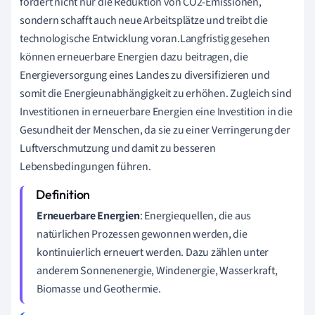
fördert nicht nur die Reduktion von CO2-Emissionen,
sondern schafft auch neue Arbeitsplätze und treibt die
technologische Entwicklung voran.Langfristig gesehen
können erneuerbare Energien dazu beitragen, die
Energieversorgung eines Landes zu diversifizieren und
somit die Energieunabhängigkeit zu erhöhen. Zugleich sind
Investitionen in erneuerbare Energien eine Investition in die
Gesundheit der Menschen, da sie zu einer Verringerung der
Luftverschmutzung und damit zu besseren
Lebensbedingungen führen.
Erneuerbare Energien
: Energiequellen, die aus
natürlichen Prozessen gewonnen werden, die
kontinuierlich erneuert werden. Dazu zählen unter
anderem Sonnenenergie, Windenergie, Wasserkraft,
Biomasse und Geothermie.