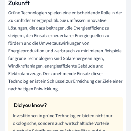
Zukunft
Grüne Technologien spielen eine entscheidende Rolle in der
Zukunft der Energiepolitik. Sie umfassen innovative
Lösungen, die dazu beitragen, die Energieeffizienz zu
steigern, den Einsatz erneuerbarer Energiequellen zu
fördern und die Umweltauswirkungen von
Energieproduktion und -verbrauch zu minimieren.Beispiele
für grüne Technologien sind Solarenergieanlagen,
Windkraftanlagen, energieeffiziente Gebäude und
Elektrofahrzeuge. Der zunehmende Einsatz dieser
Technologien ist ein Schlüssel zur Erreichung der Ziele einer
nachhaltigen Entwicklung.
Investitionen in grüne Technologien bieten nicht nur
ökologische, sondern auch wirtschaftliche Vorteile
durch die Schaffung neuer Arbeitsplätze und die