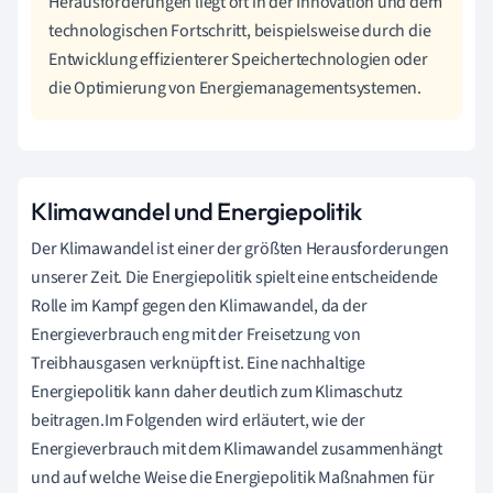
Herausforderungen liegt oft in der Innovation und dem
technologischen Fortschritt, beispielsweise durch die
Entwicklung effizienterer Speichertechnologien oder
die Optimierung von Energiemanagementsystemen.
Klimawandel und Energiepolitik
Der Klimawandel ist einer der größten Herausforderungen
unserer Zeit. Die Energiepolitik spielt eine entscheidende
Rolle im Kampf gegen den Klimawandel, da der
Energieverbrauch eng mit der Freisetzung von
Treibhausgasen verknüpft ist. Eine nachhaltige
Energiepolitik kann daher deutlich zum Klimaschutz
beitragen.Im Folgenden wird erläutert, wie der
Energieverbrauch mit dem Klimawandel zusammenhängt
und auf welche Weise die Energiepolitik Maßnahmen für