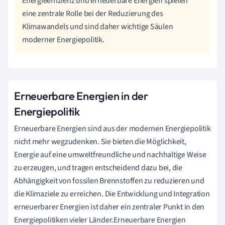
Energieeffizienz und erneuerbare Energien spielen
eine zentrale Rolle bei der Reduzierung des
Klimawandels und sind daher wichtige Säulen
moderner Energiepolitik.
Erneuerbare Energien in der
Energiepolitik
Erneuerbare Energien sind aus der modernen Energiepolitik
nicht mehr wegzudenken. Sie bieten die Möglichkeit,
Energie auf eine umweltfreundliche und nachhaltige Weise
zu erzeugen, und tragen entscheidend dazu bei, die
Abhängigkeit von fossilen Brennstoffen zu reduzieren und
die Klimaziele zu erreichen. Die Entwicklung und Integration
erneuerbarer Energien ist daher ein zentraler Punkt in den
Energiepolitiken vieler Länder.Erneuerbare Energien