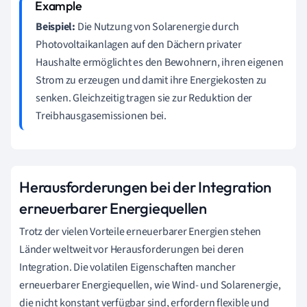
Beispiel:
Die Nutzung von Solarenergie durch
Photovoltaikanlagen auf den Dächern privater
Haushalte ermöglicht es den Bewohnern, ihren eigenen
Strom zu erzeugen und damit ihre Energiekosten zu
senken. Gleichzeitig tragen sie zur Reduktion der
Treibhausgasemissionen bei.
Herausforderungen bei der Integration
erneuerbarer Energiequellen
Trotz der vielen Vorteile erneuerbarer Energien stehen
Länder weltweit vor Herausforderungen bei deren
Integration. Die volatilen Eigenschaften mancher
erneuerbarer Energiequellen, wie Wind- und Solarenergie,
die nicht konstant verfügbar sind, erfordern flexible und