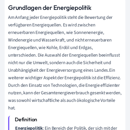
Grundlagen der Energiepolitik
Am Anfang jeder Energiepolitik steht die Bewertung der
verfügbaren Energiequellen. Es wird zwischen
erneuerbaren Energiequellen, wie Sonnenenergie,
Windenergie und Wasserkraft, und nicht erneuerbaren
Energiequellen, wie Kohle, Erdöl und Erdgas,
unterschieden. Die Auswahl der Energiequellen beeinflusst
nicht nur die Umwelt, sondern auch die Sicherheit und
Unabhängigkeit der Energieversorgung eines Landes.Ein
weiterer wichtiger Aspekt der Energiepolitik ist die Effizienz.
Durch den Einsatz von Technologien, die Energie effizienter
nutzen, kann der Gesamtenergieverbrauch gesenkt werden,
was sowohl wirtschaftliche als auch ökologische Vorteile
hat.
Energiepolitik
: Ein Bereich der Politik, der sich mit der