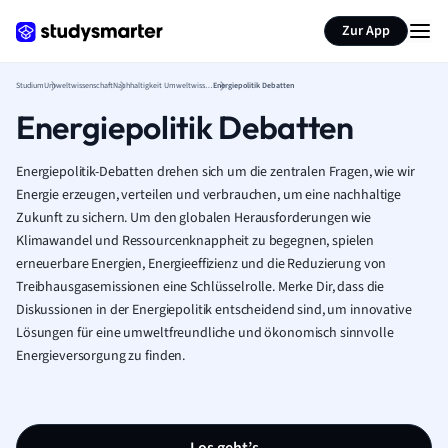
Zur App
Studium
Umweltwissenschaft
Nachhaltigkeit Umweltwissenschaft
Energiepolitik Debatten
Energiepolitik Debatten
Energiepolitik-Debatten drehen sich um die zentralen Fragen, wie wir
Energie erzeugen, verteilen und verbrauchen, um eine nachhaltige
Zukunft zu sichern. Um den globalen Herausforderungen wie
Klimawandel und Ressourcenknappheit zu begegnen, spielen
erneuerbare Energien, Energieeffizienz und die Reduzierung von
Treibhausgasemissionen eine Schlüsselrolle. Merke Dir, dass die
Diskussionen in der Energiepolitik entscheidend sind, um innovative
Lösungen für eine umweltfreundliche und ökonomisch sinnvolle
Energieversorgung zu finden.