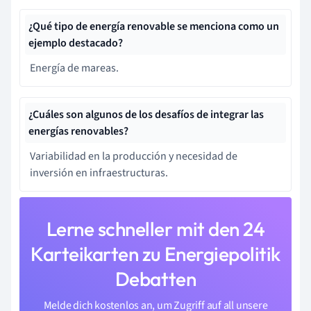
¿Qué tipo de energía renovable se menciona como un
ejemplo destacado?
Energía de mareas.
¿Cuáles son algunos de los desafíos de integrar las
energías renovables?
Variabilidad en la producción y necesidad de
inversión en infraestructuras.
Lerne schneller mit den 24
Karteikarten zu Energiepolitik
Debatten
Melde dich kostenlos an, um Zugriff auf all unsere