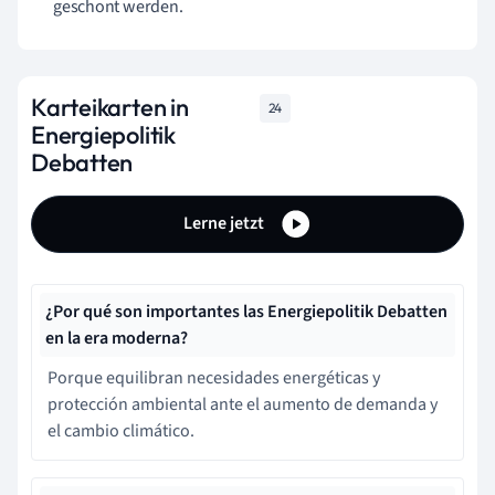
geschont werden.
Karteikarten in
24
Energiepolitik
Debatten
Lerne jetzt
¿Por qué son importantes las Energiepolitik Debatten
en la era moderna?
Porque equilibran necesidades energéticas y
protección ambiental ante el aumento de demanda y
el cambio climático.