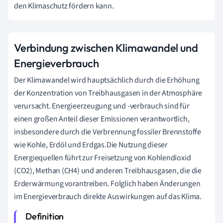
den Klimaschutz fördern kann.
Verbindung zwischen Klimawandel und
Energieverbrauch
Der Klimawandel wird hauptsächlich durch die Erhöhung
der Konzentration von Treibhausgasen in der Atmosphäre
verursacht. Energieerzeugung und -verbrauch sind für
einen großen Anteil dieser Emissionen verantwortlich,
insbesondere durch die Verbrennung fossiler Brennstoffe
wie Kohle, Erdöl und Erdgas.Die Nutzung dieser
Energiequellen führt zur Freisetzung von Kohlendioxid
(CO2), Methan (CH4) und anderen Treibhausgasen, die die
Erderwärmung vorantreiben. Folglich haben Änderungen
im Energieverbrauch direkte Auswirkungen auf das Klima.