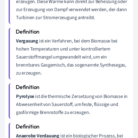
erzeugen. Diese Wärme kann direkt zur Beheizung oder
zur Erzeugung von Dampf verwendet werden, der dann
Turbinen zur Stromerzeugung antreibt.
Vergasung
ist ein Verfahren, bei dem Biomasse bei
hohen Temperaturen und unter kontrolliertem
Sauerstoffmangel umgewandelt wird, um ein
brennbares Gasgemisch, das sogenannte Synthesegas,
zu erzeugen.
Pyrolyse
ist die thermische Zersetzung von Biomasse in
Abwesenheit von Sauerstoff, um feste, flüssige und
gasförmige Brennstoffe zu erzeugen.
Anaerobe Verdauung
ist ein biologischer Prozess, bei