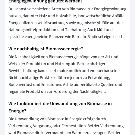
Energiegewinnung genutzt werden?
Du kannst verschiedene Arten von Biomasse zur Energiegewinnung
nutzen, darunter Holz und Holzabfälle, landwirtschaftliche Abfälle,
Energiepflanzen wie Miscanthus, sowie organische Abfälle aus der
Nahrungsmittelproduktion und Tierhaltung. Auch Müll und
spezielle energiereiche Pflanzen wie Raps für Biodiesel eignen sich.
Wie nachhaltig ist Biomasseenergie?
Die Nachhaltigkeit von Biomasseenergie hängt von der Art und
Weise der Produktion und Nutzung ab. Bei nachhaltiger
Bewirtschaftung kann sie klimafreundlich und erneuerbar sein.
Nicht nachhaltige Praktiken führen jedoch zu Entwaldung,
Bodenverlust und Emissionen. Achte auf zertifizierte Quellen und
regionale Produktion zur Förderung der Nachhaltigkeit.
Wie funktioniert die Umwandlung von Biomasse in
Energie?
Die Umwandlung von Biomasse in Energie erfolgt durch
Verbrennung, Vergasung oder Fermentation. Bei der Verbrennung
wird Biomasse direkt verbrannt, um Wärme zu erzeugen. Bei der