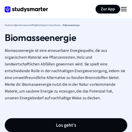
Zur App
Studium
Umweltwissenschaft
Nachhaltigkeit Umweltwissenschaft
Biomasseenergie
Biomasseenergie
Biomasseenergie ist eine erneuerbare Energiequelle, die aus
organischem Material wie Pflanzenresten, Holz und
landwirtschaftlichen Abfällen gewonnen wird. Sie spielt eine
entscheidende Rolle in der nachhaltigen Energieversorgung, indem sie
eine umweltfreundliche Alternative zu fossilen Brennstoffen bietet.
Merke dir: Biomasseenergie nutzt die in der Natur vorkommende
Materie, um saubere Energie zu erzeugen, die das Potenzial hat,
unseren Energiebedarf auf nachhaltige Weise zu decken.
Los geht’s