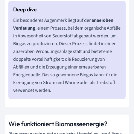
Ein besonderes Augenmerk liegt auf der
anaeroben
Verdauung
, einem Prozess, bei dem organische Abfälle
in Abwesenheit von Sauerstoff abgebaut werden, um
Biogas zu produzieren. Dieser Prozess findet in einer
anaeroben Verdauungsanlage statt und bietet eine
doppelte Vorteilhaftigkeit: die Reduzierung von
Abfällen und die Erzeugung einer erneuerbaren
Energiequelle. Das so gewonnene Biogas kann für die
Erzeugung von Strom und Wärme oder als Treibstoff
verwendet werden.
Wie funktioniert Biomasseenergie?
Biomasseenergie nutzt organische Materialien, um Wärme,