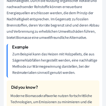
Nachhaltigkeit. Durch die Nutzung organischer Abfälle und
nachwachsender Rohstoffe können erneuerbare
Energiequellen erschlossen werden, die dem Prinzip der
Nachhaltigkeit entsprechen. Im Gegensatz zu fossilen
Brennstoffen, deren Vorräte begrenzt sind und deren Abbau
und Verbrennung zu erheblichen Umweltschäden führen,
bietet Biomasse eine umweltfreundliche Alternative.
Zum Beispiel kann das Heizen mit Holzpellets, die aus
Sägemehlabfällen hergestellt werden, eine nachhaltige
Methode zur Wärmegewinnung darstellen, bei der
Restmaterialien sinnvoll genutzt werden.
Moderne Biomassekraftwerke nutzen fortschrittliche
Technologien, um Emissionen zu minimieren und die