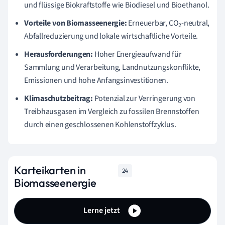
und flüssige Biokraftstoffe wie Biodiesel und Bioethanol.
Vorteile von Biomasseenergie:
Erneuerbar, CO
-neutral,
2
Abfallreduzierung und lokale wirtschaftliche Vorteile.
Herausforderungen:
Hoher Energieaufwand für
Sammlung und Verarbeitung, Landnutzungskonflikte,
Emissionen und hohe Anfangsinvestitionen.
Klimaschutzbeitrag:
Potenzial zur Verringerung von
Treibhausgasen im Vergleich zu fossilen Brennstoffen
durch einen geschlossenen Kohlenstoffzyklus.
Karteikarten in
24
Biomasseenergie
Lerne jetzt