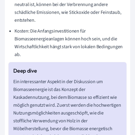
neutral ist, können bei der Verbrennung andere
schädliche Emissionen, wie Stickoxide oder Feinstaub,
entstehen.
Kosten: Die Anfangsinvestitionen für
Biomasseenergieanlagen können hoch sein, und die
Wirtschaftlichkeit hängt stark von lokalen Bedingungen
ab.
Ein interessanter Aspekt in der Diskussion um
Biomasseenergie ist das Konzept der
Kaskadennutzung, bei dem Biomasse so effizient wie
möglich genutzt wird. Zuerst werden die hochwertigen
Nutzungsmöglichkeiten ausgeschöpft, wie die
stoffliche Verwendung von Holz in der
Möbelherstellung, bevor die Biomasse energetisch