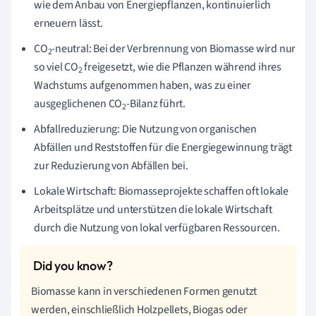
wie dem Anbau von Energiepflanzen, kontinuierlich
erneuern lässt.
CO
-neutral: Bei der Verbrennung von Biomasse wird nur
2
so viel CO
freigesetzt, wie die Pflanzen während ihres
2
Wachstums aufgenommen haben, was zu einer
ausgeglichenen CO
-Bilanz führt.
2
Abfallreduzierung: Die Nutzung von organischen
Abfällen und Reststoffen für die Energiegewinnung trägt
zur Reduzierung von Abfällen bei.
Lokale Wirtschaft: Biomasseprojekte schaffen oft lokale
Arbeitsplätze und unterstützen die lokale Wirtschaft
durch die Nutzung von lokal verfügbaren Ressourcen.
Biomasse kann in verschiedenen Formen genutzt
werden, einschließlich Holzpellets, Biogas oder