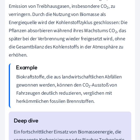
Emission von Treibhausgasen, insbesondere CO
, zu
2
verringern. Durch die Nutzung von Biomasse als
Energiequelle wird der Kohlenstoffzyklus geschlossen: Die
Pflanzen absorbieren während ihres Wachstums CO
, das
2
später bei der Verbrennung wieder freigesetzt wird, ohne
die Gesamtbilanz des Kohlenstoffs in der Atmosphäre zu
erhöhen.
Biokraftstoffe, die aus landwirtschaftlichen Abfällen
gewonnen werden, können den CO
-Ausstoß von
2
Fahrzeugen deutlich reduzieren, verglichen mit
herkömmlichen fossilen Brennstoffen.
Ein fortschrittlicher Einsatz von Biomasseenergie, die
sogenannte Karbonisierung oder Biochar-Technologie,