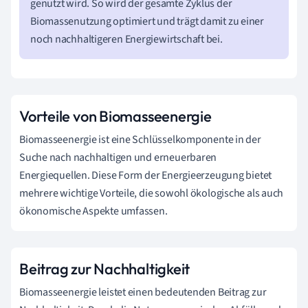
genutzt wird. So wird der gesamte Zyklus der
Biomassenutzung optimiert und trägt damit zu einer
noch nachhaltigeren Energiewirtschaft bei.
Vorteile von Biomasseenergie
Biomasseenergie ist eine Schlüsselkomponente in der
Suche nach nachhaltigen und erneuerbaren
Energiequellen. Diese Form der Energieerzeugung bietet
mehrere wichtige Vorteile, die sowohl ökologische als auch
ökonomische Aspekte umfassen.
Beitrag zur Nachhaltigkeit
Biomasseenergie leistet einen bedeutenden Beitrag zur