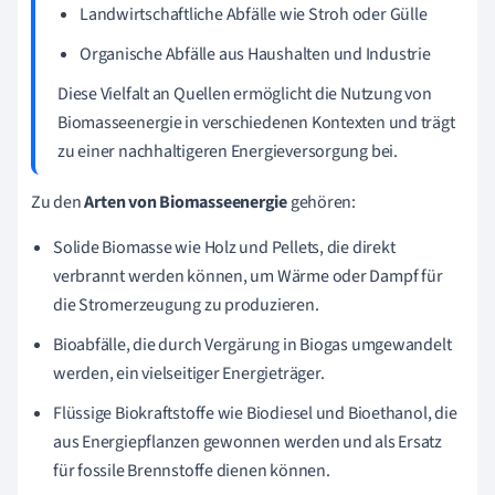
Landwirtschaftliche Abfälle wie Stroh oder Gülle
Organische Abfälle aus Haushalten und Industrie
Diese Vielfalt an Quellen ermöglicht die Nutzung von
Biomasseenergie in verschiedenen Kontexten und trägt
zu einer nachhaltigeren Energieversorgung bei.
Zu den
Arten von Biomasseenergie
gehören:
Solide Biomasse wie Holz und Pellets, die direkt
verbrannt werden können, um Wärme oder Dampf für
die Stromerzeugung zu produzieren.
Bioabfälle, die durch Vergärung in Biogas umgewandelt
werden, ein vielseitiger Energieträger.
Flüssige Biokraftstoffe wie Biodiesel und Bioethanol, die
aus Energiepflanzen gewonnen werden und als Ersatz
für fossile Brennstoffe dienen können.