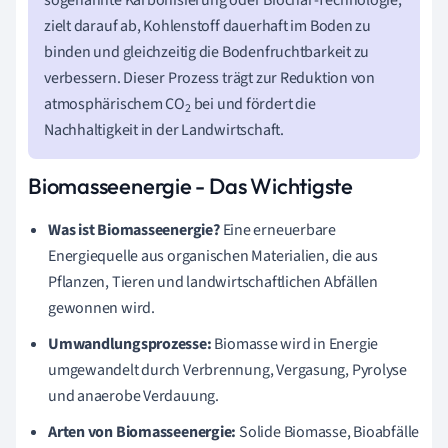
zielt darauf ab, Kohlenstoff dauerhaft im Boden zu
binden und gleichzeitig die Bodenfruchtbarkeit zu
verbessern. Dieser Prozess trägt zur Reduktion von
atmosphärischem CO
bei und fördert die
2
Nachhaltigkeit in der Landwirtschaft.
Biomasseenergie - Das Wichtigste
Was ist Biomasseenergie?
Eine erneuerbare
Energiequelle aus organischen Materialien, die aus
Pflanzen, Tieren und landwirtschaftlichen Abfällen
gewonnen wird.
Umwandlungsprozesse:
Biomasse wird in Energie
umgewandelt durch Verbrennung, Vergasung, Pyrolyse
und anaerobe Verdauung.
Arten von Biomasseenergie:
Solide Biomasse, Bioabfälle