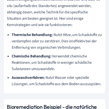
situ (außerhalb des Standortes) angewendet werden,
abhängig davon, welche Technik für die spezifische
Situation am besten geeignet ist. Hier sind einige
Kernstrategien und wie sie funktionieren:
Thermische Behandlung:
Nutzt Hitze, um Schadstoffe zu
verdampfen oder zu zerstören. Dies ist effektiv bei der
Entfernung von organischen Verbindungen.
Chemische Behandlung:
Verwendet chemische
Reaktionen, um Schadstoffe in weniger schädliche
Substanzen umzuwandeln.
Auswaschverfahren:
Nutzt Wasser oder spezielle
Lösungen, um Schadstoffe aus dem Boden auszuspülen.
Bioremediation Beispiel - die natürliche