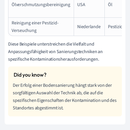
Ölverschmutzungsbereinigung
USA
Öl
Reinigung einer Pestizid-
Niederlande
Pestizide
Verseuchung
Diese Beispiele unterstreichen die Vielfalt und
Anpassungsfähigkeit von Sanierungstechniken an
spezifische Kontaminationsherausforderungen.
Der Erfolg einer Bodensanierung hängt stark von der
sorgfältigen Auswahl der Technik ab, die auf die
spezifischen Eigenschaften der Kontamination und des
Standortes abgestimmt ist.