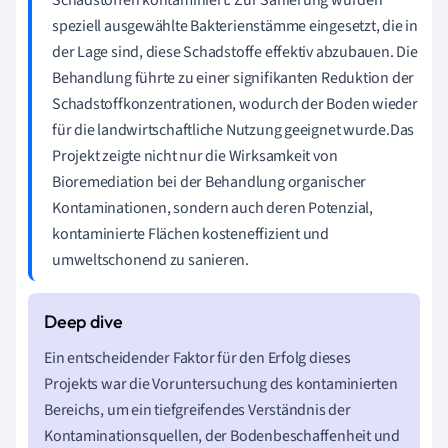
speziell ausgewählte Bakterienstämme eingesetzt, die in
der Lage sind, diese Schadstoffe effektiv abzubauen. Die
Behandlung führte zu einer signifikanten Reduktion der
Schadstoffkonzentrationen, wodurch der Boden wieder
für die landwirtschaftliche Nutzung geeignet wurde.Das
Projekt zeigte nicht nur die Wirksamkeit von
Bioremediation bei der Behandlung organischer
Kontaminationen, sondern auch deren Potenzial,
kontaminierte Flächen kosteneffizient und
umweltschonend zu sanieren.
Ein entscheidender Faktor für den Erfolg dieses
Projekts war die Voruntersuchung des kontaminierten
Bereichs, um ein tiefgreifendes Verständnis der
Kontaminationsquellen, der Bodenbeschaffenheit und