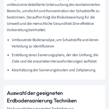
umfasst eine detaillierte Untersuchung des kontaminierten
Bereichs, um die Art und Konzentration der Schadstoffe zu
bestimmen. Daraufhin folgt die Risikobewertung für die
Umwelt und die menschliche Gesundheit.Eine effektive
Vorbereitung beinhaltet:
Umfassende Bodenanalyse, um Schadstoffe und deren
Verteilung zu identifizieren
Erstellung eines Sanierungsplans, der den Umfang, die
Ziele und die erwarteten Herausforderungen auflistet
Abschätzung der Sanierungskosten und Zeitplanung
Auswahl der geeigneten
Erdbodensanierung Techniken
Die Auswahl der passenden Techniken zur