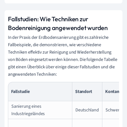
Fallstudien: Wie Techniken zur
Bodenreinigung angewendet wurden
In der Praxis der Erdbodensanierung gibt es zahlreiche
Fallbeispiele, die demonstrieren, wie verschiedene
Techniken effektiv zur Reinigung und Wiederherstellung
von Böden eingesetzt werden können. Die folgende Tabelle
gibt einen Überblick über einige dieser Fallstudien und die
angewendeten Techniken:
Fallstudie
Standort
Kontamina
Sanierung eines
Deutschland
Schwermeta
Industriegeländes