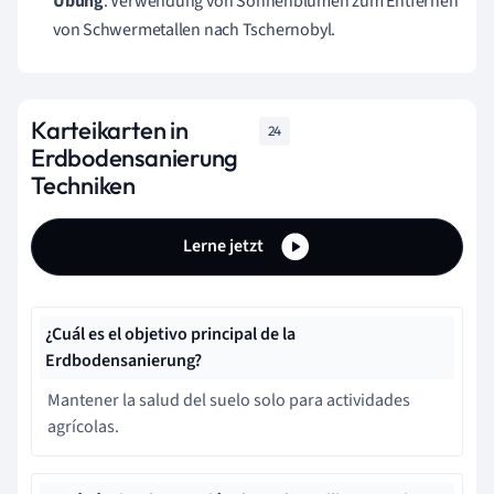
Übung
: Verwendung von Sonnenblumen zum Entfernen
von Schwermetallen nach Tschernobyl.
Karteikarten in
24
Erdbodensanierung
Techniken
Lerne jetzt
¿Cuál es el objetivo principal de la
Erdbodensanierung?
Mantener la salud del suelo solo para actividades
agrícolas.