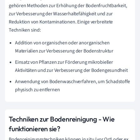
gehören Methoden zur Erhöhung der Bodenfruchtbarkeit,
zur Verbesserung der Wasserhaltefähigkeit und zur
Reduktion von Kontaminationen. Einige verbreitete
Techniken sind:
Addition von organischen oder anorganischen
Materialien zur Verbesserung der Bodenstruktur
Einsatz von Pflanzen zur Förderung mikrobieller
Aktivitäten und zur Verbesserung der Bodengesundheit
Anwendung von Bodenwaschverfahren, um Schadstoffe
physisch zu entfernen
Techniken zur Bodenreinigung - Wie
funktionieren sie?
Bodenreinigungstechniken können in situ (vor Ort) oder ex