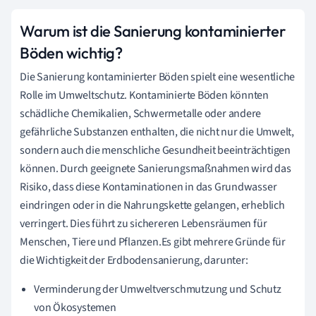
Warum ist die Sanierung kontaminierter
Böden wichtig?
Die Sanierung kontaminierter Böden spielt eine wesentliche
Rolle im Umweltschutz. Kontaminierte Böden könnten
schädliche Chemikalien, Schwermetalle oder andere
gefährliche Substanzen enthalten, die nicht nur die Umwelt,
sondern auch die menschliche Gesundheit beeinträchtigen
können. Durch geeignete Sanierungsmaßnahmen wird das
Risiko, dass diese Kontaminationen in das Grundwasser
eindringen oder in die Nahrungskette gelangen, erheblich
verringert. Dies führt zu sichereren Lebensräumen für
Menschen, Tiere und Pflanzen.Es gibt mehrere Gründe für
die Wichtigkeit der Erdbodensanierung, darunter:
Verminderung der Umweltverschmutzung und Schutz
von Ökosystemen