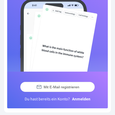
Mit E-Mail registrieren
Du hast bereits ein Konto?
Anmelden