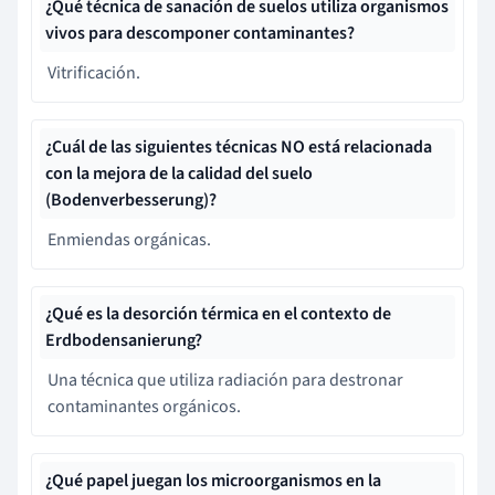
¿Qué técnica de sanación de suelos utiliza organismos
vivos para descomponer contaminantes?
Vitrificación.
¿Cuál de las siguientes técnicas NO está relacionada
con la mejora de la calidad del suelo
(Bodenverbesserung)?
Enmiendas orgánicas.
¿Qué es la desorción térmica en el contexto de
Erdbodensanierung?
Una técnica que utiliza radiación para destronar
contaminantes orgánicos.
¿Qué papel juegan los microorganismos en la