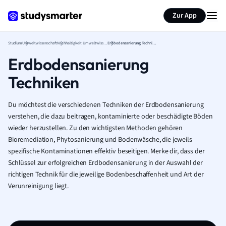
Zur App
Studium
Umweltwissenschaft
Nachhaltigkeit Umweltwissenschaft
Erdbodensanierung Techniken
Erdbodensanierung
Techniken
Du möchtest die verschiedenen Techniken der Erdbodensanierung
verstehen, die dazu beitragen, kontaminierte oder beschädigte Böden
wieder herzustellen. Zu den wichtigsten Methoden gehören
Bioremediation, Phytosanierung und Bodenwäsche, die jeweils
spezifische Kontaminationen effektiv beseitigen. Merke dir, dass der
Schlüssel zur erfolgreichen Erdbodensanierung in der Auswahl der
richtigen Technik für die jeweilige Bodenbeschaffenheit und Art der
Verunreinigung liegt.