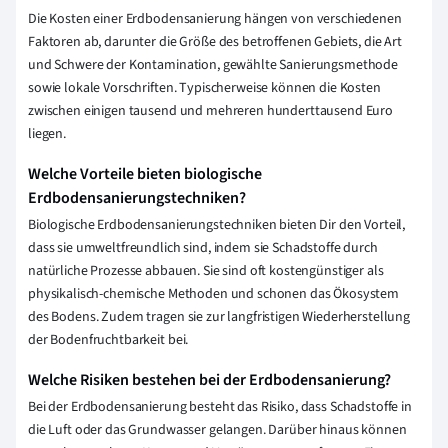
Die Kosten einer Erdbodensanierung hängen von verschiedenen
Faktoren ab, darunter die Größe des betroffenen Gebiets, die Art
und Schwere der Kontamination, gewählte Sanierungsmethode
sowie lokale Vorschriften. Typischerweise können die Kosten
zwischen einigen tausend und mehreren hunderttausend Euro
liegen.
Welche Vorteile bieten biologische
Erdbodensanierungstechniken?
Biologische Erdbodensanierungstechniken bieten Dir den Vorteil,
dass sie umweltfreundlich sind, indem sie Schadstoffe durch
natürliche Prozesse abbauen. Sie sind oft kostengünstiger als
physikalisch-chemische Methoden und schonen das Ökosystem
des Bodens. Zudem tragen sie zur langfristigen Wiederherstellung
der Bodenfruchtbarkeit bei.
Welche Risiken bestehen bei der Erdbodensanierung?
Bei der Erdbodensanierung besteht das Risiko, dass Schadstoffe in
die Luft oder das Grundwasser gelangen. Darüber hinaus können