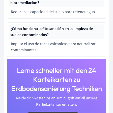
bioremediación?
Reducen la capacidad del suelo para retener agua.
¿Cómo funciona la fitosanación en la limpieza de
suelos contaminados?
Implica el uso de rocas volcánicas para neutralizar
contaminantes.
Lerne schneller mit den 24
Karteikarten zu
Erdbodensanierung Techniken
Melde dich kostenlos an, um Zugriff auf all unsere
Karteikarten zu erhalten.