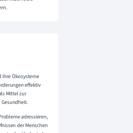
ern.
d ihre Ökosysteme
rderungen effektiv
s Mittel zur
 Gesundheit.
 Probleme adressieren,
rfnissen der Menschen