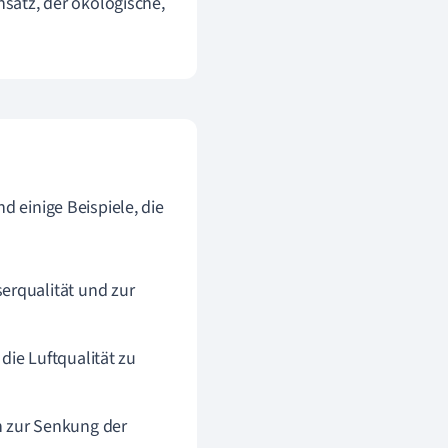
nsatz, der ökologische,
d einige Beispiele, die
erqualität und zur
ie Luftqualität zu
n zur Senkung der