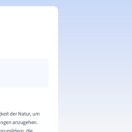
keit der Natur, um
rungen anzugehen.
bzumildern, die