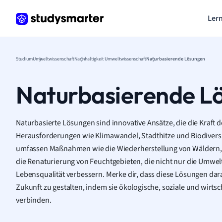
Lern
Studium
Umweltwissenschaft
Nachhaltigkeit Umweltwissenschaft
Naturbasierende Lösungen
Naturbasierende L
Naturbasierte Lösungen sind innovative Ansätze, die die Kraft 
Herausforderungen wie Klimawandel, Stadthitze und Biodiversi
umfassen Maßnahmen wie die Wiederherstellung von Wäldern,
die Renaturierung von Feuchtgebieten, die nicht nur die Umwel
Lebensqualität verbessern. Merke dir, dass diese Lösungen dara
Zukunft zu gestalten, indem sie ökologische, soziale und wirtsc
verbinden.