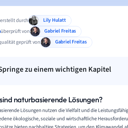
Lily Hulatt
 erstellt durch
Gabriel Freitas
n
überprüft von
Gabriel Freitas
qualität geprüft von
Springe zu einem wichtigen Kapitel
sind naturbasierende Lösungen?
sierende Lösungen nutzen die Vielfalt und die Leistungsfähig
edene ökologische, soziale und wirtschaftliche Herausforde
nsätze bieten nachhaltige Strategien, um den Klimawandel a