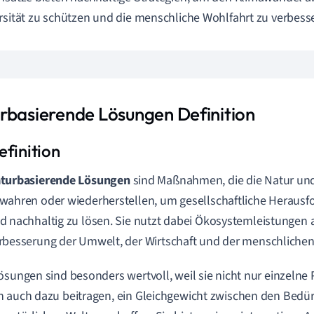
rsität zu schützen und die menschliche Wohlfahrt zu verbess
rbasierende Lösungen Definition
turbasierende Lösungen
sind Maßnahmen, die die Natur un
wahren oder wiederherstellen, um gesellschaftliche Herausfo
d nachhaltig zu lösen. Sie nutzt dabei Ökosystemleistungen al
rbesserung der Umwelt, der Wirtschaft und der menschlichen
ösungen sind besonders wertvoll, weil sie nicht nur einzelne
 auch dazu beitragen, ein Gleichgewicht zwischen den Bedü