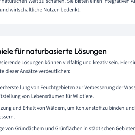
 natürlichen Welt zu schaffen. Sie bieten einen integrativen A
 und wirtschaftliche Nutzen bedenkt.
piele für naturbasierte Lösungen
sierende Lösungen können vielfältig und kreativ sein. Hier sin
ite dieser Ansätze verdeutlichen:
erherstellung von Feuchtgebieten zur Verbesserung der Wass
itstellung von Lebensräumen für Wildtiere.
nzung und Erhalt von Wäldern, um Kohlenstoff zu binden und d
essern.
ge von Gründächern und Grünflächen in städtischen Gebiete