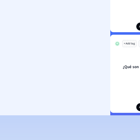
+ Add tag
¿Qué son