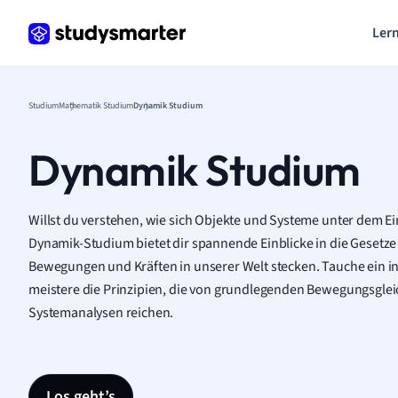
Lern
Studium
Mathematik Studium
Dynamik Studium
Dynamik Studium
Willst du verstehen, wie sich Objekte und Systeme unter dem E
Dynamik-Studium bietet dir spannende Einblicke in die Gesetze 
Bewegungen und Kräften in unserer Welt stecken. Tauche ein in
meistere die Prinzipien, die von grundlegenden Bewegungsgle
Systemanalysen reichen.
Los geht’s