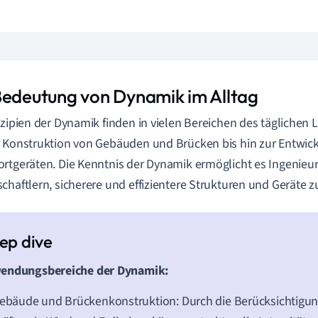
Bedeutung von Dynamik im Alltag
nzipien der Dynamik finden in vielen Bereichen des tägliche
 Konstruktion von Gebäuden und Brücken bis hin zur Entwic
rtgeräten. Die Kenntnis der Dynamik ermöglicht es Ingenieu
chaftlern, sicherere und effizientere Strukturen und Geräte z
endungsbereiche der Dynamik:
ebäude und Brückenkonstruktion: Durch die Berücksichtigu