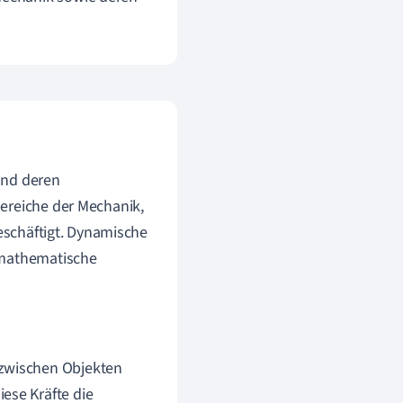
und deren
ereiche der Mechanik,
beschäftigt. Dynamische
 mathematische
 zwischen Objekten
ese Kräfte die