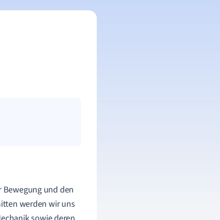
der Bewegung und den
nitten werden wir uns
Mechanik sowie deren