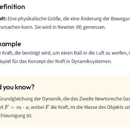
aft:
Eine physikalische Größe, die eine Änderung der Bewegun
rursachen kann. Sie wird in Newton (N) gemessen.
e Kraft, die benötigt wird, um einen Ball in die Luft zu werfen, 
ispiel für das Konzept der Kraft in Dynamiksystemen.
Grundgleichung der Dynamik, die das Zweite Newtonsche Gese
et
, wobei
die Kraft,
die Masse des Objekts u
F
=
m
⋅
a
F
m
hleunigung ist.