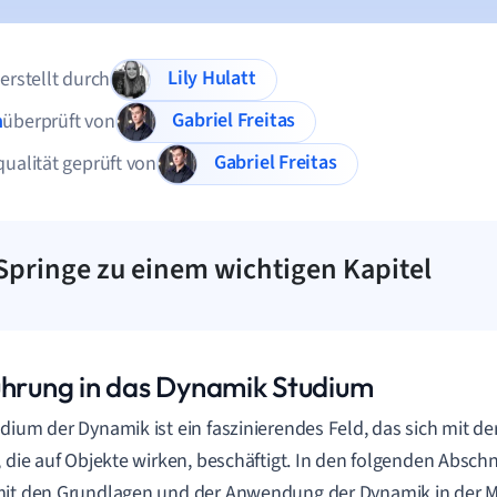
Lily Hulatt
 erstellt durch
Gabriel Freitas
n
überprüft von
Gabriel Freitas
qualität geprüft von
Springe zu einem wichtigen Kapitel
ührung in das Dynamik Studium
dium der Dynamik ist ein faszinierendes Feld, das sich mit 
, die auf Objekte wirken, beschäftigt. In den folgenden Absch
mit den Grundlagen und der Anwendung der Dynamik in der 