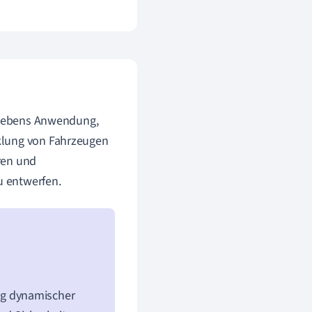
n Lebens Anwendung,
klung von Fahrzeugen
ren und
u entwerfen.
ng dynamischer