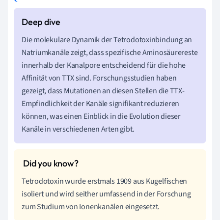
Die molekulare Dynamik der Tetrodotoxinbindung an
Natriumkanäle zeigt, dass spezifische Aminosäurereste
innerhalb der Kanalpore entscheidend für die hohe
Affinität von TTX sind. Forschungsstudien haben
gezeigt, dass Mutationen an diesen Stellen die TTX-
Empfindlichkeit der Kanäle signifikant reduzieren
können, was einen Einblick in die Evolution dieser
Kanäle in verschiedenen Arten gibt.
Tetrodotoxin wurde erstmals 1909 aus Kugelfischen
isoliert und wird seither umfassend in der Forschung
zum Studium von Ionenkanälen eingesetzt.