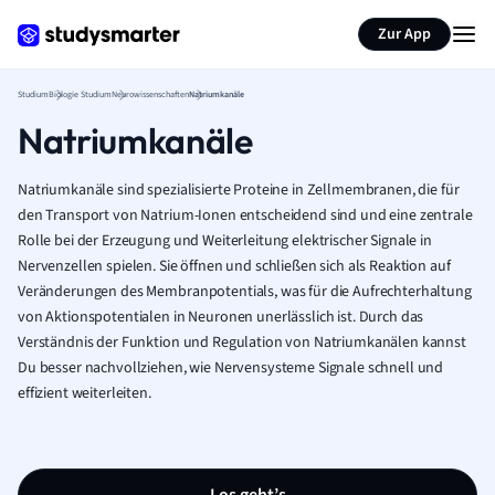
Zur App
Studium
Biologie Studium
Neurowissenschaften
Natriumkanäle
Natriumkanäle
Natriumkanäle sind spezialisierte Proteine in Zellmembranen, die für
den Transport von Natrium-Ionen entscheidend sind und eine zentrale
Rolle bei der Erzeugung und Weiterleitung elektrischer Signale in
Nervenzellen spielen. Sie öffnen und schließen sich als Reaktion auf
Veränderungen des Membranpotentials, was für die Aufrechterhaltung
von Aktionspotentialen in Neuronen unerlässlich ist. Durch das
Verständnis der Funktion und Regulation von Natriumkanälen kannst
Du besser nachvollziehen, wie Nervensysteme Signale schnell und
effizient weiterleiten.