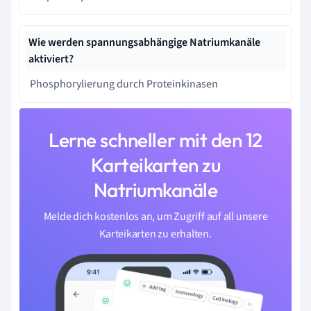
Wie werden spannungsabhängige Natriumkanäle
aktiviert?
Phosphorylierung durch Proteinkinasen
Lerne schneller mit den 12
Karteikarten zu
Natriumkanäle
Melde dich kostenlos an, um Zugriff auf all unsere
Karteikarten zu erhalten.