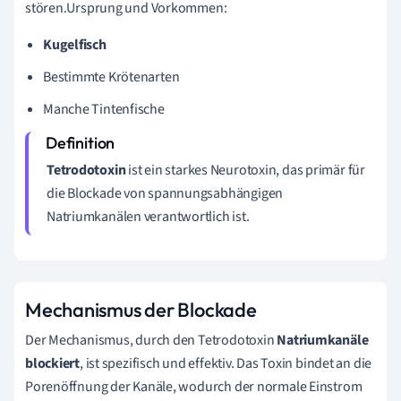
stören.Ursprung und Vorkommen:
Kugelfisch
Bestimmte Krötenarten
Manche Tintenfische
Tetrodotoxin
ist ein starkes Neurotoxin, das primär für
die Blockade von spannungsabhängigen
Natriumkanälen verantwortlich ist.
Mechanismus der Blockade
Der Mechanismus, durch den Tetrodotoxin
Natriumkanäle
blockiert
, ist spezifisch und effektiv. Das Toxin bindet an die
Porenöffnung der Kanäle, wodurch der normale Einstrom