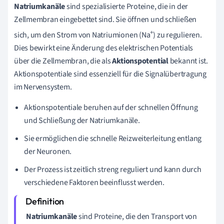
Natriumkanäle
sind spezialisierte Proteine, die in der
Zellmembran eingebettet sind. Sie öffnen und schließen
+
sich, um den Strom von Natriumionen (Na
) zu regulieren.
Dies bewirkt eine Änderung des elektrischen Potentials
über die Zellmembran, die als
Aktionspotential
bekannt ist.
Aktionspotentiale sind essenziell für die Signalübertragung
im Nervensystem.
Aktionspotentiale beruhen auf der schnellen Öffnung
und Schließung der Natriumkanäle.
Sie ermöglichen die schnelle Reizweiterleitung entlang
der Neuronen.
Der Prozess ist zeitlich streng reguliert und kann durch
verschiedene Faktoren beeinflusst werden.
Natriumkanäle
sind Proteine, die den Transport von