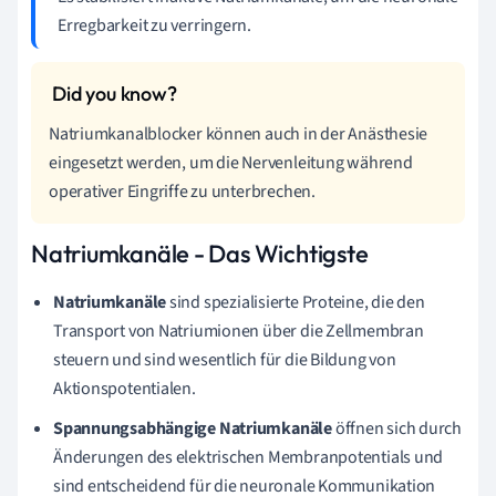
Erregbarkeit zu verringern.
Natriumkanalblocker können auch in der Anästhesie
eingesetzt werden, um die Nervenleitung während
operativer Eingriffe zu unterbrechen.
Natriumkanäle - Das Wichtigste
Natriumkanäle
sind spezialisierte Proteine, die den
Transport von Natriumionen über die Zellmembran
steuern und sind wesentlich für die Bildung von
Aktionspotentialen.
Spannungsabhängige Natriumkanäle
öffnen sich durch
Änderungen des elektrischen Membranpotentials und
sind entscheidend für die neuronale Kommunikation