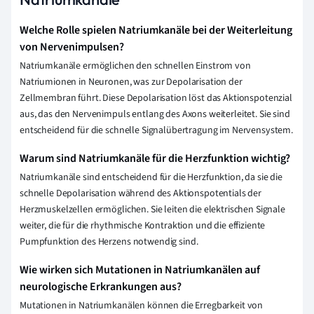
Welche Rolle spielen Natriumkanäle bei der Weiterleitung
von Nervenimpulsen?
Natriumkanäle ermöglichen den schnellen Einstrom von
Natriumionen in Neuronen, was zur Depolarisation der
Zellmembran führt. Diese Depolarisation löst das Aktionspotenzial
aus, das den Nervenimpuls entlang des Axons weiterleitet. Sie sind
entscheidend für die schnelle Signalübertragung im Nervensystem.
Warum sind Natriumkanäle für die Herzfunktion wichtig?
Natriumkanäle sind entscheidend für die Herzfunktion, da sie die
schnelle Depolarisation während des Aktionspotentials der
Herzmuskelzellen ermöglichen. Sie leiten die elektrischen Signale
weiter, die für die rhythmische Kontraktion und die effiziente
Pumpfunktion des Herzens notwendig sind.
Wie wirken sich Mutationen in Natriumkanälen auf
neurologische Erkrankungen aus?
Mutationen in Natriumkanälen können die Erregbarkeit von