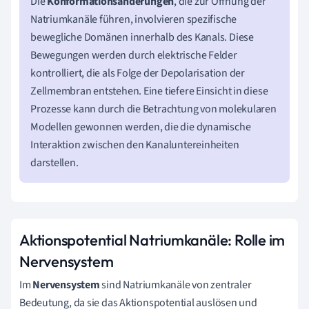
Die
Konformationsänderungen
, die zur Öffnung der
Natriumkanäle führen, involvieren spezifische
bewegliche Domänen innerhalb des Kanals. Diese
Bewegungen werden durch elektrische Felder
kontrolliert, die als Folge der Depolarisation der
Zellmembran entstehen. Eine tiefere Einsicht in diese
Prozesse kann durch die Betrachtung von molekularen
Modellen gewonnen werden, die die dynamische
Interaktion zwischen den Kanaluntereinheiten
darstellen.
Aktionspotential Natriumkanäle: Rolle im
Nervensystem
Im
Nervensystem
sind Natriumkanäle von zentraler
Bedeutung, da sie das Aktionspotential auslösen und