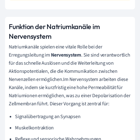
Funktion der Natriumkanäle im
Nervensystem
Natriumkanäle spielen eine vitale Rolle bei der
Erregungsleitung im
Nervensystem
. Sie sind verantwortlich
für das schnelle Auslösen und die Weiterleitung von
Aktionspotentialen, die die Kommunikation zwischen
Nervenzellen ermöglichen.Im Nervensystem arbeiten diese
Kanäle, indem sie kurzfristig eine hohe Permeabilität für
Natriumionen ermöglichen, was zu einer Depolarisation der
Zellmembran führt. Dieser Vorgang ist zentral für:
Signalübertragung an Synapsen
Muskelkontraktion
Reflexe und sensorische Wahrnehmungen