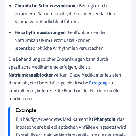
Chronische Schmerzsyndrome:
Bedingt durch
veränderte Natriumkanäle, die zu einer verstärkten
Schmerzempfindlichkeit führen.
Herzrhythmusstörungen:
Fehlfunktionen der
Natriumkanäle im Herzmuskel können
lebensbedrohliche Arrhythmien verursachen.
Die Behandlung solcher Erkrankungen kann durch
spezifische Medikamente erfolgen, die als
Natriumkanalblocker
wirken. Diese Medikamente zielen
darauf ab, die überschüssige elektrische
Erregung
zu
kontrollieren, indem sie die Funktion der Natriumkanäle
modulieren.
Ein häufig verwendetes Medikament ist
Phenytoin
, das
insbesondere bei epileptischen Anfällen eingesetzt wird.
Es stabilisiert inaktive Natriumkanäle, um die neuronale