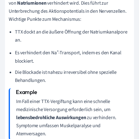
von
Natriumionen
verhindert wird. Dies führt zur
Unterbrechung des Aktionspotentials in den Nervenzellen.
Wichtige Punkte zum Mechanismus:
TTX dockt an die äußere Öffnung der Natriumkanalpore
an.
+
Es verhindert den Na
-Transport, indem es den Kanal
blockiert.
Die Blockade ist nahezu irreversibel ohne spezielle
Behandlungen.
Im Fall einer TTX-Vergiftung kann eine schnelle
medizinische Versorgung erforderlich sein, um
lebensbedrohliche Auswirkungen
zu verhindern.
Symptome umfassen Muskelparalyse und
Atemversagen.