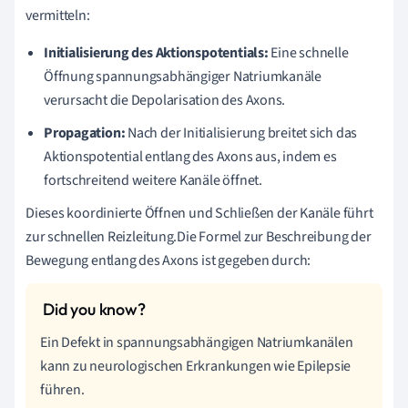
vermitteln:
Initialisierung des Aktionspotentials:
Eine schnelle
Öffnung spannungsabhängiger Natriumkanäle
verursacht die Depolarisation des Axons.
Propagation:
Nach der Initialisierung breitet sich das
Aktionspotential entlang des Axons aus, indem es
fortschreitend weitere Kanäle öffnet.
Dieses koordinierte Öffnen und Schließen der Kanäle führt
zur schnellen Reizleitung.Die Formel zur Beschreibung der
Bewegung entlang des Axons ist gegeben durch:
Ein Defekt in spannungsabhängigen Natriumkanälen
kann zu neurologischen Erkrankungen wie Epilepsie
führen.