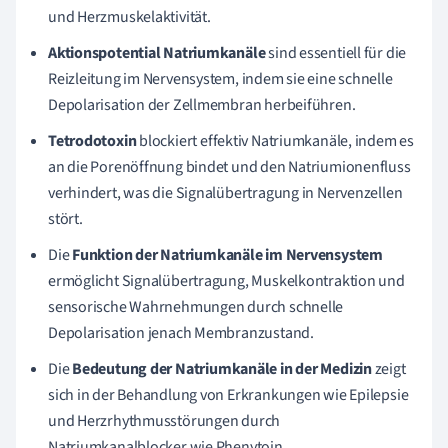
und Herzmuskelaktivität.
Aktionspotential Natriumkanäle
sind essentiell für die
Reizleitung im Nervensystem, indem sie eine schnelle
Depolarisation der Zellmembran herbeiführen.
Tetrodotoxin
blockiert effektiv Natriumkanäle, indem es
an die Porenöffnung bindet und den Natriumionenfluss
verhindert, was die Signalübertragung in Nervenzellen
stört.
Die
Funktion der Natriumkanäle im Nervensystem
ermöglicht Signalübertragung, Muskelkontraktion und
sensorische Wahrnehmungen durch schnelle
Depolarisation jenach Membranzustand.
Die
Bedeutung der Natriumkanäle in der Medizin
zeigt
sich in der Behandlung von Erkrankungen wie Epilepsie
und Herzrhythmusstörungen durch
Natriumkanalblocker wie Phenytoin.