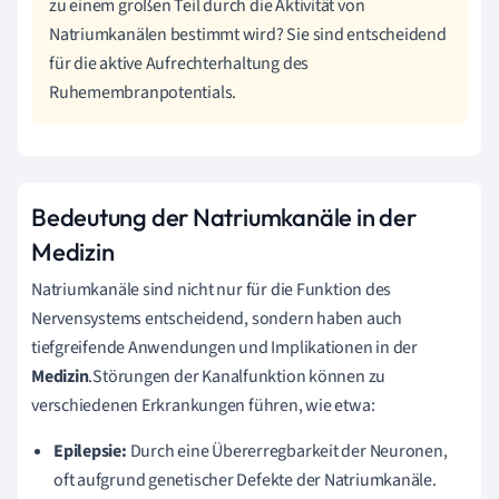
zu einem großen Teil durch die Aktivität von
Natriumkanälen bestimmt wird? Sie sind entscheidend
für die aktive Aufrechterhaltung des
Ruhemembranpotentials.
Bedeutung der Natriumkanäle in der
Medizin
Natriumkanäle sind nicht nur für die Funktion des
Nervensystems entscheidend, sondern haben auch
tiefgreifende Anwendungen und Implikationen in der
Medizin
.Störungen der Kanalfunktion können zu
verschiedenen Erkrankungen führen, wie etwa:
Epilepsie:
Durch eine Übererregbarkeit der Neuronen,
oft aufgrund genetischer Defekte der Natriumkanäle.