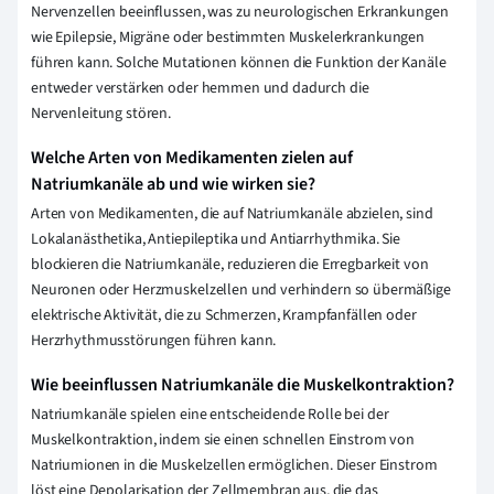
Nervenzellen beeinflussen, was zu neurologischen Erkrankungen
wie Epilepsie, Migräne oder bestimmten Muskelerkrankungen
führen kann. Solche Mutationen können die Funktion der Kanäle
entweder verstärken oder hemmen und dadurch die
Nervenleitung stören.
Welche Arten von Medikamenten zielen auf
Natriumkanäle ab und wie wirken sie?
Arten von Medikamenten, die auf Natriumkanäle abzielen, sind
Lokalanästhetika, Antiepileptika und Antiarrhythmika. Sie
blockieren die Natriumkanäle, reduzieren die Erregbarkeit von
Neuronen oder Herzmuskelzellen und verhindern so übermäßige
elektrische Aktivität, die zu Schmerzen, Krampfanfällen oder
Herzrhythmusstörungen führen kann.
Wie beeinflussen Natriumkanäle die Muskelkontraktion?
Natriumkanäle spielen eine entscheidende Rolle bei der
Muskelkontraktion, indem sie einen schnellen Einstrom von
Natriumionen in die Muskelzellen ermöglichen. Dieser Einstrom
löst eine Depolarisation der Zellmembran aus, die das