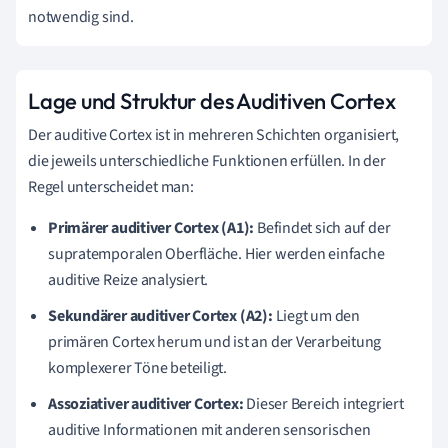
notwendig sind.
Lage und Struktur des Auditiven Cortex
Der auditive Cortex ist in mehreren Schichten organisiert,
die jeweils unterschiedliche Funktionen erfüllen. In der
Regel unterscheidet man:
Primärer auditiver Cortex (A1):
Befindet sich auf der
supratemporalen Oberfläche. Hier werden einfache
auditive Reize analysiert.
Sekundärer auditiver Cortex (A2):
Liegt um den
primären Cortex herum und ist an der Verarbeitung
komplexerer Töne beteiligt.
Assoziativer auditiver Cortex:
Dieser Bereich integriert
auditive Informationen mit anderen sensorischen