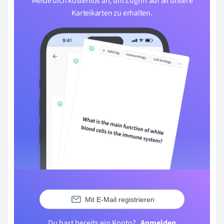
Melde dich kostenlos an, um Zugriff auf all unsere
Karteikarten zu erhalten.
Mit E-Mail registrieren
Du hast bereits ein Konto?
Anmelden