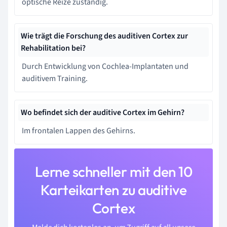
optische Reize zuständig.
Wie trägt die Forschung des auditiven Cortex zur
Rehabilitation bei?
Durch Entwicklung von Cochlea-Implantaten und
auditivem Training.
Wo befindet sich der auditive Cortex im Gehirn?
Im frontalen Lappen des Gehirns.
Lerne schneller mit den 10
Karteikarten zu auditive
Cortex