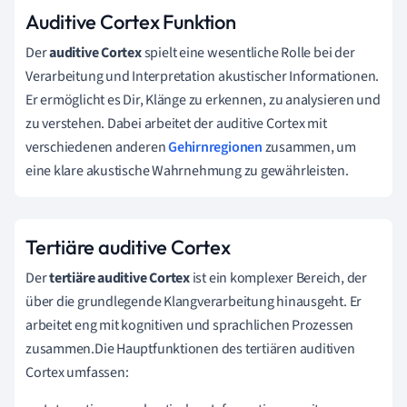
Auditive Cortex Funktion
Der
auditive Cortex
spielt eine wesentliche Rolle bei der
Verarbeitung und Interpretation akustischer Informationen.
Er ermöglicht es Dir, Klänge zu erkennen, zu analysieren und
zu verstehen. Dabei arbeitet der auditive Cortex mit
verschiedenen anderen
Gehirnregionen
zusammen, um
eine klare akustische Wahrnehmung zu gewährleisten.
Tertiäre auditive Cortex
Der
tertiäre auditive Cortex
ist ein komplexer Bereich, der
über die grundlegende Klangverarbeitung hinausgeht. Er
arbeitet eng mit kognitiven und sprachlichen Prozessen
zusammen.Die Hauptfunktionen des tertiären auditiven
Cortex umfassen: