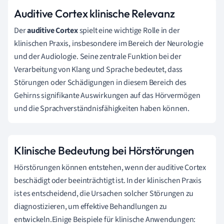
Auditive Cortex klinische Relevanz
Der
auditive Cortex
spielt eine wichtige Rolle in der
klinischen Praxis, insbesondere im Bereich der Neurologie
und der Audiologie. Seine zentrale Funktion bei der
Verarbeitung von Klang und Sprache bedeutet, dass
Störungen oder Schädigungen in diesem Bereich des
Gehirns signifikante Auswirkungen auf das Hörvermögen
und die Sprachverständnisfähigkeiten haben können.
Klinische Bedeutung bei Hörstörungen
Hörstörungen können entstehen, wenn der auditive Cortex
beschädigt oder beeinträchtigt ist. In der klinischen Praxis
ist es entscheidend, die Ursachen solcher Störungen zu
diagnostizieren, um effektive Behandlungen zu
entwickeln.Einige Beispiele für klinische Anwendungen: