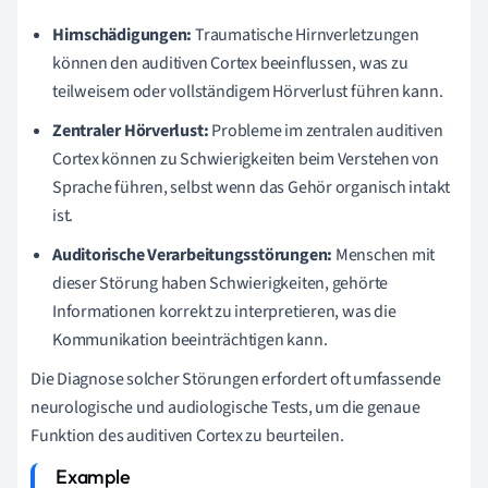
Hirnschädigungen:
Traumatische Hirnverletzungen
können den auditiven Cortex beeinflussen, was zu
teilweisem oder vollständigem Hörverlust führen kann.
Zentraler Hörverlust:
Probleme im zentralen auditiven
Cortex können zu Schwierigkeiten beim Verstehen von
Sprache führen, selbst wenn das Gehör organisch intakt
ist.
Auditorische Verarbeitungsstörungen:
Menschen mit
dieser Störung haben Schwierigkeiten, gehörte
Informationen korrekt zu interpretieren, was die
Kommunikation beeinträchtigen kann.
Die Diagnose solcher Störungen erfordert oft umfassende
neurologische und audiologische Tests, um die genaue
Funktion des auditiven Cortex zu beurteilen.