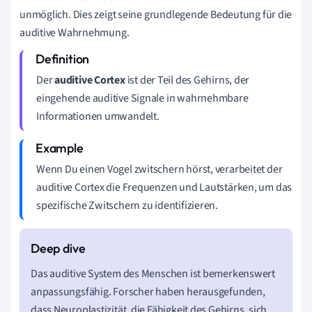
unmöglich. Dies zeigt seine grundlegende Bedeutung für die
auditive Wahrnehmung.
Der
auditive Cortex
ist der Teil des Gehirns, der
eingehende auditive Signale in wahrnehmbare
Informationen umwandelt.
Wenn Du einen Vogel zwitschern hörst, verarbeitet der
auditive Cortex die Frequenzen und Lautstärken, um das
spezifische Zwitschern zu identifizieren.
Das auditive System des Menschen ist bemerkenswert
anpassungsfähig. Forscher haben herausgefunden,
dass Neuroplastizität, die Fähigkeit des Gehirns, sich