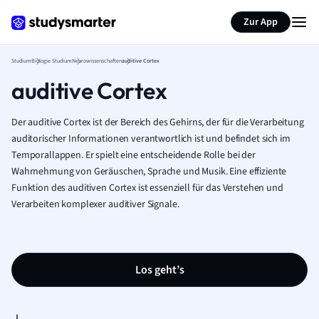
Zur App
Studium
Biologie Studium
Neurowissenschaften
auditive Cortex
auditive Cortex
Der auditive Cortex ist der Bereich des Gehirns, der für die Verarbeitung
auditorischer Informationen verantwortlich ist und befindet sich im
Temporallappen. Er spielt eine entscheidende Rolle bei der
Wahrnehmung von Geräuschen, Sprache und Musik. Eine effiziente
Funktion des auditiven Cortex ist essenziell für das Verstehen und
Verarbeiten komplexer auditiver Signale.
Los geht’s