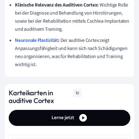
Klinische Relevanz des Auditiven Cortex:
Wichtige Rolle
bei der Diagnose und Behandlung von Hörstörungen,
sowie bei der Rehabilitation mittels Cochlea-Implantaten
und auditivem Training.
Neuronale Plastizität
:
Der auditive Cortex zeigt
Anpassungsfähigkeit und kann sich nach Schädigungen
neu organisieren, was für Rehabilitation und Training
wichtig ist.
Karteikarten in
10
auditive Cortex
Lerne jetzt