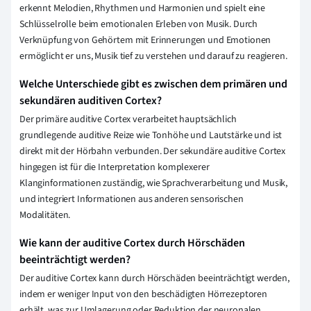
erkennt Melodien, Rhythmen und Harmonien und spielt eine
Schlüsselrolle beim emotionalen Erleben von Musik. Durch
Verknüpfung von Gehörtem mit Erinnerungen und Emotionen
ermöglicht er uns, Musik tief zu verstehen und darauf zu reagieren.
Welche Unterschiede gibt es zwischen dem primären und
sekundären auditiven Cortex?
Der primäre auditive Cortex verarbeitet hauptsächlich
grundlegende auditive Reize wie Tonhöhe und Lautstärke und ist
direkt mit der Hörbahn verbunden. Der sekundäre auditive Cortex
hingegen ist für die Interpretation komplexerer
Klanginformationen zuständig, wie Sprachverarbeitung und Musik,
und integriert Informationen aus anderen sensorischen
Modalitäten.
Wie kann der auditive Cortex durch Hörschäden
beeinträchtigt werden?
Der auditive Cortex kann durch Hörschäden beeinträchtigt werden,
indem er weniger Input von den beschädigten Hörrezeptoren
erhält, was zur Umlagerung oder Reduktion der neuronalen