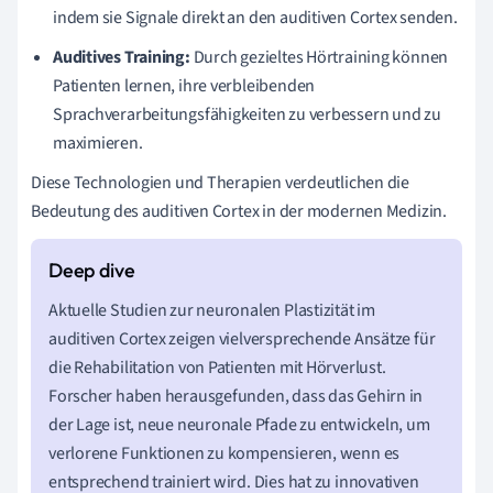
indem sie Signale direkt an den auditiven Cortex senden.
Auditives Training:
Durch gezieltes Hörtraining können
Patienten lernen, ihre verbleibenden
Sprachverarbeitungsfähigkeiten zu verbessern und zu
maximieren.
Diese Technologien und Therapien verdeutlichen die
Bedeutung des auditiven Cortex in der modernen Medizin.
Aktuelle Studien zur neuronalen Plastizität im
auditiven Cortex zeigen vielversprechende Ansätze für
die Rehabilitation von Patienten mit Hörverlust.
Forscher haben herausgefunden, dass das Gehirn in
der Lage ist, neue neuronale Pfade zu entwickeln, um
verlorene Funktionen zu kompensieren, wenn es
entsprechend trainiert wird. Dies hat zu innovativen