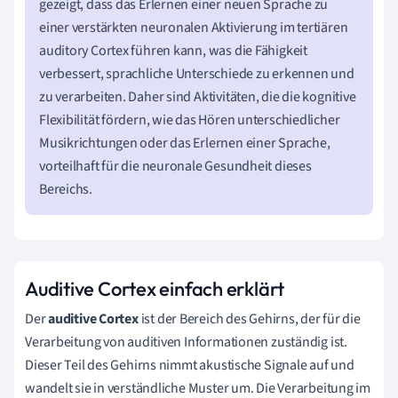
gezeigt, dass das Erlernen einer neuen Sprache zu
einer verstärkten neuronalen Aktivierung im tertiären
auditory Cortex führen kann, was die Fähigkeit
verbessert, sprachliche Unterschiede zu erkennen und
zu verarbeiten. Daher sind Aktivitäten, die die kognitive
Flexibilität fördern, wie das Hören unterschiedlicher
Musikrichtungen oder das Erlernen einer Sprache,
vorteilhaft für die neuronale Gesundheit dieses
Bereichs.
Auditive Cortex einfach erklärt
Der
auditive Cortex
ist der Bereich des Gehirns, der für die
Verarbeitung von auditiven Informationen zuständig ist.
Dieser Teil des Gehirns nimmt akustische Signale auf und
wandelt sie in verständliche Muster um. Die Verarbeitung im