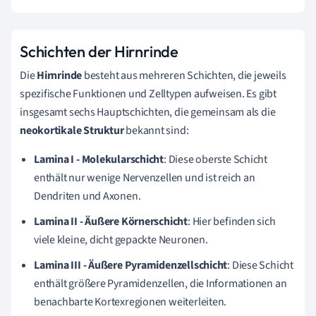
Schichten der Hirnrinde
Die
Hirnrinde
besteht aus mehreren Schichten, die jeweils
spezifische Funktionen und Zelltypen aufweisen. Es gibt
insgesamt sechs Hauptschichten, die gemeinsam als die
neokortikale Struktur
bekannt sind:
Lamina I - Molekularschicht
: Diese oberste Schicht
enthält nur wenige Nervenzellen und ist reich an
Dendriten und Axonen.
Lamina II - Äußere Körnerschicht
: Hier befinden sich
viele kleine, dicht gepackte Neuronen.
Lamina III - Äußere Pyramidenzellschicht
: Diese Schicht
enthält größere Pyramidenzellen, die Informationen an
benachbarte Kortexregionen weiterleiten.