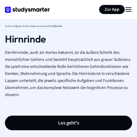
Zur App
Studium
Biologie Studium
Neurowissenschaften
Hirnrinde
Hirnrinde
Die Hirnrinde, auch als Kortex bekannt, ist die äußere Schicht des
menschlichen Gehirns und besteht hauptsächlich aus grauer Substanz.
Sie spielt eine entscheidende Rolle bei höheren Gehirnfunktionen wie
Denken, Wahrnehmung und Sprache. Die Hirnrinde ist in verschiedene
Lappen unterteilt, die jeweils spezifische Aufgaben und Funktionen
übernehmen, um das komplexe Netzwerk der kognitiven Prozesse zu
steuern.
Los geht’s