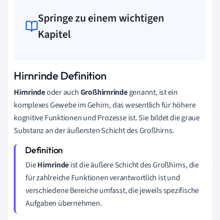
Springe zu einem wichtigen
Kapitel
Hirnrinde Definition
Hirnrinde
oder auch
Großhirnrinde
genannt, ist ein
komplexes Gewebe im Gehirn, das wesentlich für höhere
kognitive Funktionen und Prozesse ist. Sie bildet die graue
Substanz an der äußersten Schicht des Großhirns.
Die
Hirnrinde
ist die äußere Schicht des Großhirns, die
für zahlreiche Funktionen verantwortlich ist und
verschiedene Bereiche umfasst, die jeweils spezifische
Aufgaben übernehmen.