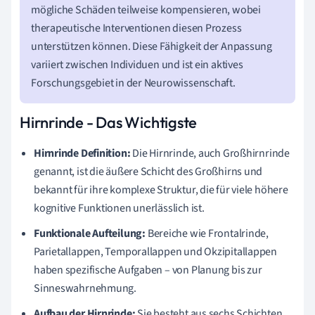
mögliche Schäden teilweise kompensieren, wobei
therapeutische Interventionen diesen Prozess
unterstützen können. Diese Fähigkeit der Anpassung
variiert zwischen Individuen und ist ein aktives
Forschungsgebiet in der Neurowissenschaft.
Hirnrinde - Das Wichtigste
Hirnrinde Definition:
Die Hirnrinde, auch Großhirnrinde
genannt, ist die äußere Schicht des Großhirns und
bekannt für ihre komplexe Struktur, die für viele höhere
kognitive Funktionen unerlässlich ist.
Funktionale Aufteilung:
Bereiche wie Frontalrinde,
Parietallappen, Temporallappen und Okzipitallappen
haben spezifische Aufgaben – von Planung bis zur
Sinneswahrnehmung.
Aufbau der Hirnrinde:
Sie besteht aus sechs Schichten