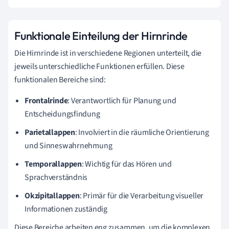
Funktionale Einteilung der Hirnrinde
Die Hirnrinde ist in verschiedene Regionen unterteilt, die
jeweils unterschiedliche Funktionen erfüllen. Diese
funktionalen Bereiche sind:
Frontalrinde
: Verantwortlich für Planung und
Entscheidungsfindung
Parietallappen
: Involviert in die räumliche Orientierung
und Sinneswahrnehmung
Temporallappen
: Wichtig für das Hören und
Sprachverständnis
Okzipitallappen
: Primär für die Verarbeitung visueller
Informationen zuständig
Diese Bereiche arbeiten eng zusammen, um die komplexen