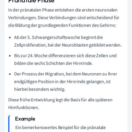
In der pränatalen Phase entstehen die ersten neuronalen
Verbindungen. Diese Verbindungen sind entscheidend für
die Bildung der grundlegenden Funktionen des Gehirns:
Ab der 5. Schwangerschaftswoche beginnt die
Zellproliferation, bei der Neuroblasten gebildet werden.
Bis zur 24. Woche differenzieren sich diese Zellen und
bilden die sechs Schichten der Hirnrinde.
Der Prozess der Migration, bei dem Neuronen zu ihrer
endgültigen Position in der Hirnrinde gelangen, ist
hierbei besonders wichtig.
Diese frühe Entwicklung legt die Basis für alle späteren
Hirnfunktionen.
Ein bemerkenswertes Beispiel für die pränatale