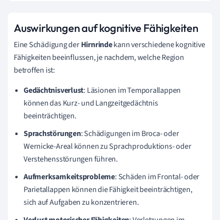
Auswirkungen auf kognitive Fähigkeiten
Eine Schädigung der
Hirnrinde
kann verschiedene kognitive
Fähigkeiten beeinflussen, je nachdem, welche Region
betroffen ist:
Gedächtnisverlust
: Läsionen im Temporallappen
können das Kurz- und Langzeitgedächtnis
beeinträchtigen.
Sprachstörungen
: Schädigungen im Broca- oder
Wernicke-Areal können zu Sprachproduktions- oder
Verstehensstörungen führen.
Aufmerksamkeitsprobleme
: Schäden im Frontal- oder
Parietallappen können die Fähigkeit beeinträchtigen,
sich auf Aufgaben zu konzentrieren.
Verlust motorischer Fähigkeiten
: Verletzungen im