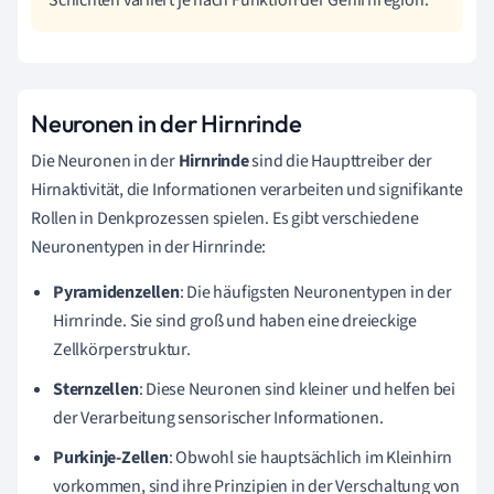
Neuronen in der Hirnrinde
Die Neuronen in der
Hirnrinde
sind die Haupttreiber der
Hirnaktivität, die Informationen verarbeiten und signifikante
Rollen in Denkprozessen spielen. Es gibt verschiedene
Neuronentypen in der Hirnrinde:
Pyramidenzellen
: Die häufigsten Neuronentypen in der
Hirnrinde. Sie sind groß und haben eine dreieckige
Zellkörperstruktur.
Sternzellen
: Diese Neuronen sind kleiner und helfen bei
der Verarbeitung sensorischer Informationen.
Purkinje-Zellen
: Obwohl sie hauptsächlich im Kleinhirn
vorkommen, sind ihre Prinzipien in der Verschaltung von