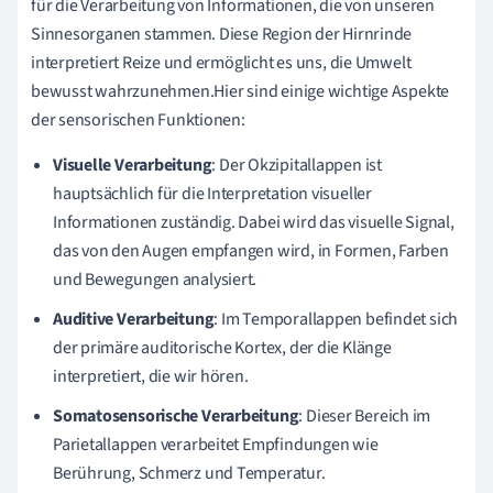
für die Verarbeitung von Informationen, die von unseren
Sinnesorganen stammen. Diese Region der Hirnrinde
interpretiert Reize und ermöglicht es uns, die Umwelt
bewusst wahrzunehmen.Hier sind einige wichtige Aspekte
der sensorischen Funktionen:
Visuelle Verarbeitung
: Der Okzipitallappen ist
hauptsächlich für die Interpretation visueller
Informationen zuständig. Dabei wird das visuelle Signal,
das von den Augen empfangen wird, in Formen, Farben
und Bewegungen analysiert.
Auditive Verarbeitung
: Im Temporallappen befindet sich
der primäre auditorische Kortex, der die Klänge
interpretiert, die wir hören.
Somatosensorische Verarbeitung
: Dieser Bereich im
Parietallappen verarbeitet Empfindungen wie
Berührung, Schmerz und Temperatur.