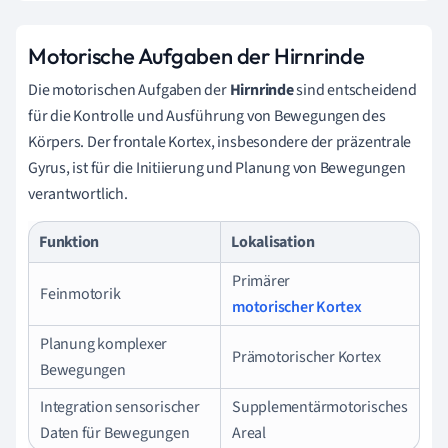
Motorische Aufgaben der Hirnrinde
Die motorischen Aufgaben der
Hirnrinde
sind entscheidend
für die Kontrolle und Ausführung von Bewegungen des
Körpers. Der frontale Kortex, insbesondere der präzentrale
Gyrus, ist für die Initiierung und Planung von Bewegungen
verantwortlich.
Funktion
Lokalisation
Primärer
Feinmotorik
motorischer Kortex
Planung komplexer
Prämotorischer Kortex
Bewegungen
Integration sensorischer
Supplementärmotorisches
Daten für Bewegungen
Areal