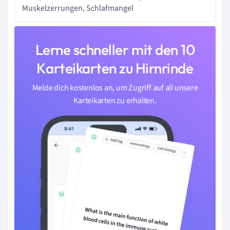
Muskelzerrungen, Schlafmangel
Lerne schneller mit den 10
Karteikarten zu Hirnrinde
Melde dich kostenlos an, um Zugriff auf all unsere
Karteikarten zu erhalten.