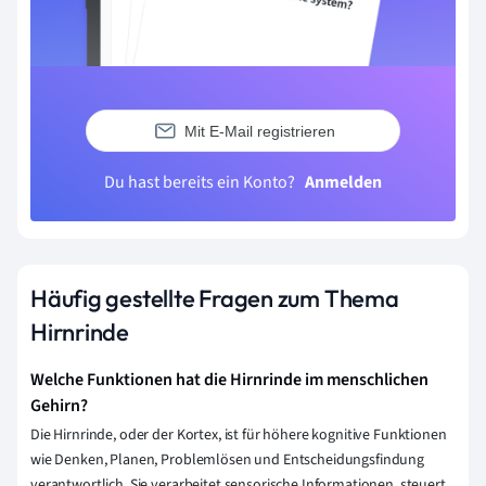
Mit E-Mail registrieren
Du hast bereits ein Konto?
Anmelden
Häufig gestellte Fragen zum Thema
Hirnrinde
Welche Funktionen hat die Hirnrinde im menschlichen
Gehirn?
Die Hirnrinde, oder der Kortex, ist für höhere kognitive Funktionen
wie Denken, Planen, Problemlösen und Entscheidungsfindung
verantwortlich. Sie verarbeitet sensorische Informationen, steuert