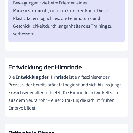
Bewegungen, wie beim Erlernen eines
Musikinstruments, neu strukturieren kann. Diese
Plastizität ermöglicht es, die Feinmotorik und
Geschicklichkeit durch langanhaltendes Training zu
verbessern.
Entwicklung der Hirnrinde
Die
Entwicklung der Hirnrinde
ist ein faszinierender
Prozess, der bereits pränatal beginnt und sich bis ins junge
Erwachsenenalter fortsetzt. Die Hirnrinde entwickelt sich
aus dem Neuralrohr – einer Struktur, die sich im frühen
Embryo bildet.
Pränatale Phase