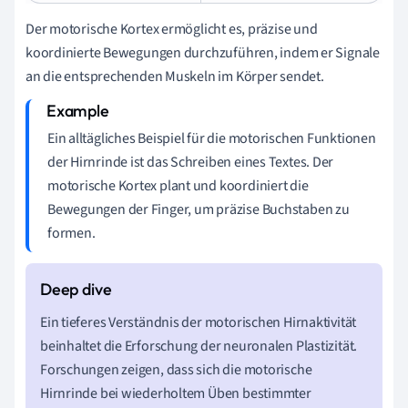
Der motorische Kortex ermöglicht es, präzise und
koordinierte Bewegungen durchzuführen, indem er Signale
an die entsprechenden Muskeln im Körper sendet.
Ein alltägliches Beispiel für die motorischen Funktionen
der Hirnrinde ist das Schreiben eines Textes. Der
motorische Kortex plant und koordiniert die
Bewegungen der Finger, um präzise Buchstaben zu
formen.
Ein tieferes Verständnis der motorischen Hirnaktivität
beinhaltet die Erforschung der neuronalen Plastizität.
Forschungen zeigen, dass sich die motorische
Hirnrinde bei wiederholtem Üben bestimmter