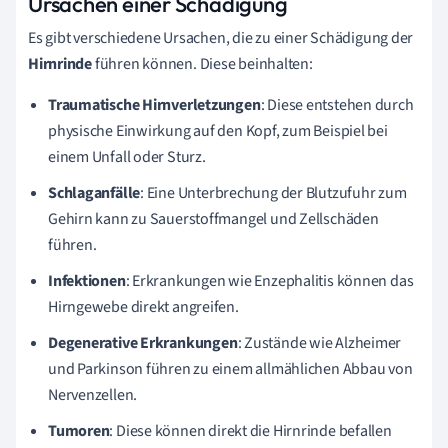
Ursachen einer Schädigung
Es gibt verschiedene Ursachen, die zu einer Schädigung der
Hirnrinde
führen können. Diese beinhalten:
Traumatische Hirnverletzungen
: Diese entstehen durch
physische Einwirkung auf den Kopf, zum Beispiel bei
einem Unfall oder Sturz.
Schlaganfälle
: Eine Unterbrechung der Blutzufuhr zum
Gehirn kann zu Sauerstoffmangel und Zellschäden
führen.
Infektionen
: Erkrankungen wie Enzephalitis können das
Hirngewebe direkt angreifen.
Degenerative Erkrankungen
: Zustände wie Alzheimer
und Parkinson führen zu einem allmählichen Abbau von
Nervenzellen.
Tumoren
: Diese können direkt die Hirnrinde befallen