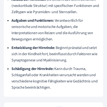
(neokortikale Struktur) mit spezifischen Funktionen und
Zelltypen wie Pyramiden- und Sternzellen.
Aufgaben und Funktionen:
Verantwortlich für
sensorische und motorische Aufgaben, die
Interpretationen von Reizen und die Ausführung von
Bewegungen ermöglichen.
Entwicklung der Hirnrinde:
Beginnt pränatal und setzt
sich in der Kindheit fort, beeinflusst durch Faktoren wie
Synaptogenese und Myelinisierung.
Schädigung der Hirnrinde:
Kann durch Trauma,
Schlaganfall oder Krankheiten verursacht werden und
verschiedene kognitive Fähigkeiten wie Gedächtnis und
Sprache beeinträchtigen.