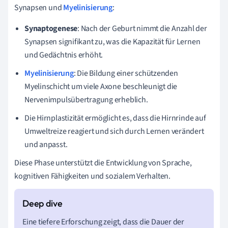
Synapsen und
Myelinisierung
:
Synaptogenese
: Nach der Geburt nimmt die Anzahl der
Synapsen signifikant zu, was die Kapazität für Lernen
und Gedächtnis erhöht.
Myelinisierung
: Die Bildung einer schützenden
Myelinschicht um viele Axone beschleunigt die
Nervenimpulsübertragung erheblich.
Die Hirnplastizität ermöglicht es, dass die Hirnrinde auf
Umweltreize reagiert und sich durch Lernen verändert
und anpasst.
Diese Phase unterstützt die Entwicklung von Sprache,
kognitiven Fähigkeiten und sozialem Verhalten.
Eine tiefere Erforschung zeigt, dass die Dauer der