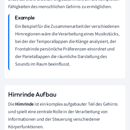
Fähigkeiten des menschlichen Gehirns zu ermöglichen.
Ein Beispiel für die Zusammenarbeit der verschiedenen
Hirnregionen wäre die Verarbeitung eines Musikstücks,
bei der der Temporallappen die Klänge analysiert, der
Frontalrinde persönliche Präferenzen einordnet und
der Parietallappen die räumliche Darstellung des
Sounds im Raum beeinflusst.
Hirnrinde Aufbau
Die
Hirnrinde
ist ein komplex aufgebauter Teil des Gehirns
und spielt eine zentrale Rolle in der Verarbeitung von
Informationen und der Steuerung verschiedener
Körperfunktionen.