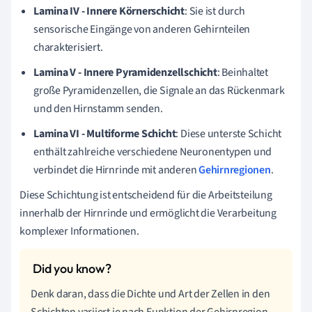
Lamina IV - Innere Körnerschicht
: Sie ist durch
sensorische Eingänge von anderen Gehirnteilen
charakterisiert.
Lamina V - Innere Pyramidenzellschicht
: Beinhaltet
große Pyramidenzellen, die Signale an das Rückenmark
und den Hirnstamm senden.
Lamina VI - Multiforme Schicht
: Diese unterste Schicht
enthält zahlreiche verschiedene Neuronentypen und
verbindet die Hirnrinde mit anderen
Gehirnregionen
.
Diese Schichtung ist entscheidend für die Arbeitsteilung
innerhalb der Hirnrinde und ermöglicht die Verarbeitung
komplexer Informationen.
Denk daran, dass die Dichte und Art der Zellen in den
Schichten variiert je nach Funktion der Gehirnregion.