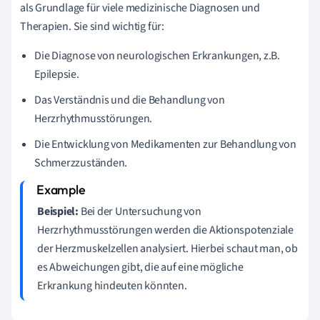
als Grundlage für viele medizinische Diagnosen und
Therapien. Sie sind wichtig für:
Die Diagnose von neurologischen Erkrankungen, z.B.
Epilepsie.
Das Verständnis und die Behandlung von
Herzrhythmusstörungen.
Die Entwicklung von Medikamenten zur Behandlung von
Schmerzzuständen.
Beispiel:
Bei der Untersuchung von
Herzrhythmusstörungen werden die Aktionspotenziale
der Herzmuskelzellen analysiert. Hierbei schaut man, ob
es Abweichungen gibt, die auf eine mögliche
Erkrankung hindeuten könnten.