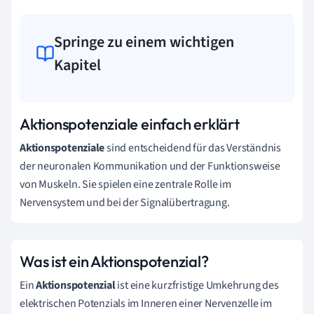
Springe zu einem wichtigen
Kapitel
Aktionspotenziale einfach erklärt
Aktionspotenziale
sind entscheidend für das Verständnis
der neuronalen Kommunikation und der Funktionsweise
von Muskeln. Sie spielen eine zentrale Rolle im
Nervensystem und bei der Signalübertragung.
Was ist ein Aktionspotenzial?
Ein
Aktionspotenzial
ist eine kurzfristige Umkehrung des
elektrischen Potenzials im Inneren einer Nervenzelle im