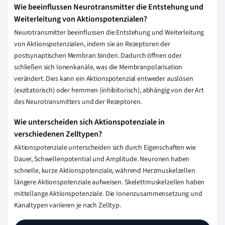
Wie beeinflussen Neurotransmitter die Entstehung und
Weiterleitung von Aktionspotenzialen?
Neurotransmitter beeinflussen die Entstehung und Weiterleitung
von Aktionspotenzialen, indem sie an Rezeptoren der
postsynaptischen Membran binden. Dadurch öffnen oder
schließen sich Ionenkanäle, was die Membranpolarisation
verändert. Dies kann ein Aktionspotenzial entweder auslösen
(exzitatorisch) oder hemmen (inhibitorisch), abhängig von der Art
des Neurotransmitters und der Rezeptoren.
Wie unterscheiden sich Aktionspotenziale in
verschiedenen Zelltypen?
Aktionspotenziale unterscheiden sich durch Eigenschaften wie
Dauer, Schwellenpotential und Amplitude. Neuronen haben
schnelle, kurze Aktionspotenziale, während Herzmuskelzellen
längere Aktionspotenziale aufweisen. Skelettmuskelzellen haben
mittellange Aktionspotenziale. Die Ionenzusammensetzung und
Kanaltypen variieren je nach Zelltyp.