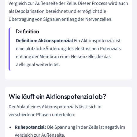
Vergleich zur Außenseite der Zelle. Dieser Prozess wird auch
als Depolarisation bezeichnet und ermöglicht die
Übertragung von Signalen entlang der Nervenzellen.
Definition: Aktionspotenzial
Ein Aktionspotenzial ist
eine plötzliche Änderung des elektrischen Potenzials
entlang der Membran einer Nervenzelle, die das
Zellsignal weiterleitet.
Wie läuft ein Aktionspotenzial ab?
Der Ablauf eines Aktionspotenzials lässt sich in
verschiedene Phasen unterteilen:
Ruhepotenzial:
Die Spannung in der Zelle ist negativ im
Vergleich zur Außenseite.