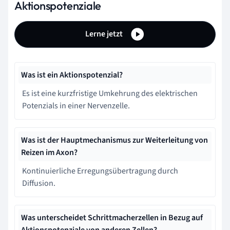
Aktionspotenziale
Lerne jetzt
Was ist ein Aktionspotenzial?
Es ist eine kurzfristige Umkehrung des elektrischen
Potenzials in einer Nervenzelle.
Was ist der Hauptmechanismus zur Weiterleitung von
Reizen im Axon?
Kontinuierliche Erregungsübertragung durch
Diffusion.
Was unterscheidet Schrittmacherzellen in Bezug auf
Aktionspotenziale von anderen Zellen?