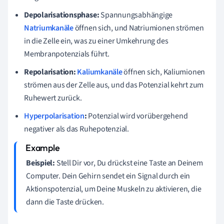
Depolarisationsphase:
Spannungsabhängige
Natriumkanäle
öffnen sich, und Natriumionen strömen
in die Zelle ein, was zu einer Umkehrung des
Membranpotenzials führt.
Repolarisation:
Kaliumkanäle
öffnen sich, Kaliumionen
strömen aus der Zelle aus, und das Potenzial kehrt zum
Ruhewert zurück.
Hyperpolarisation
:
Potenzial wird vorübergehend
negativer als das Ruhepotenzial.
Beispiel:
Stell Dir vor, Du drückst eine Taste an Deinem
Computer. Dein Gehirn sendet ein Signal durch ein
Aktionspotenzial, um Deine Muskeln zu aktivieren, die
dann die Taste drücken.