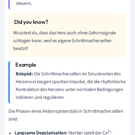
steuern.
Wusstest du, dass das Herz auch ohne Gehirnsignale
schlagen kann, weil es eigene Schrittmacherzellen
besitzt?
Beispiel:
Die Schrittmacherzellen im Sinusknoten des
Herzens erzeugen spontan Impulse, die die rhythmische
Kontraktion des Herzens unter normalen Bedingungen
initiieren und regulieren.
Die Phasen eines Aktionspotenzials in Schrittmacherzellen
sind:
2+
Langsame Depolarisation:
Hierbei spielt der Ca
-