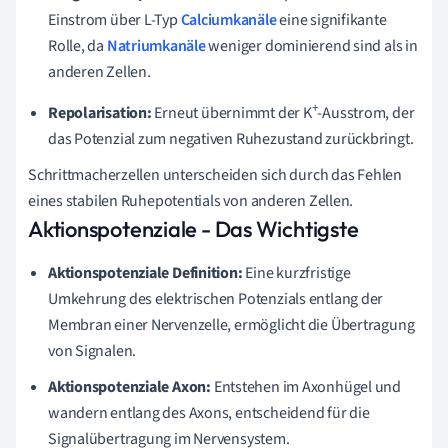
Einstrom über L-Typ
Calciumkanäle
eine signifikante
Rolle, da
Natriumkanäle
weniger dominierend sind als in
anderen Zellen.
+
Repolarisation:
Erneut übernimmt der K
-Ausstrom, der
das Potenzial zum negativen Ruhezustand zurückbringt.
Schrittmacherzellen unterscheiden sich durch das Fehlen
eines stabilen Ruhepotentials von anderen Zellen.
Aktionspotenziale - Das Wichtigste
Aktionspotenziale Definition:
Eine kurzfristige
Umkehrung des elektrischen Potenzials entlang der
Membran einer Nervenzelle, ermöglicht die Übertragung
von Signalen.
Aktionspotenziale Axon:
Entstehen im Axonhügel und
wandern entlang des Axons, entscheidend für die
Signalübertragung im Nervensystem.