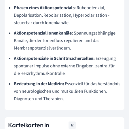
Phasen eines Aktionspotenzials:
Ruhepotenzial,
Depolarisation, Repolarisation, Hyperpolarisation -
steuerbar durch Ionenkanäle.
Aktionspotenzial Ionenkanäle:
Spannungsabhängige
Kanäle, die den Ionenfluss regulieren und das
Membranpotenzial verändern.
Aktionspotenziale in Schrittmacherzellen:
Erzeugung
spontaner Impulse ohne externe Eingaben, zentral für
die Herzrhythmuskontrolle.
Bedeutung in der Medizin:
Essenziell für das Verständnis
von neurologischen und muskulären Funktionen,
Diagnosen und Therapien.
Karteikarten in
12