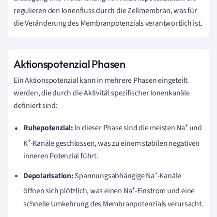
regulieren den Ionenfluss durch die Zellmembran, was für
die Veränderung des Membranpotenzials verantwortlich ist.
Aktionspotenzial Phasen
Ein Aktionspotenzial kann in mehrere Phasen eingeteilt
werden, die durch die Aktivität spezifischer Ionenkanäle
definiert sind:
+
Ruhepotenzial:
In dieser Phase sind die meisten Na
und
+
K
-Kanäle geschlossen, was zu einem stabilen negativen
inneren Potenzial führt.
+
Depolarisation:
Spannungsabhängige Na
-Kanäle
+
öffnen sich plötzlich, was einen Na
-Einstrom und eine
schnelle Umkehrung des Membranpotenzials verursacht.