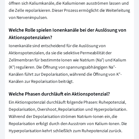
öffnen sich Kaliumkanäle, die Kaliumionen ausströmen lassen und
die Zelle repolarisieren. Dieser Prozess ermöglicht die Weiterleitung
von Nervenimpulsen.
Welche Rolle spielen Ionenkanäle bei der Auslösung von
Aktionspotenzialen?
Ionenkanäle sind entscheidend für die Auslösung von
Aktionspotenzialen, da sie die selektive Permeabilität der
Zellmembran für bestimmte Ionen wie Natrium (Na⁺) und Kalium
(K⁺) regulieren. Die Öffnung von spannungsabhängigen Na⁺-
Kanälen führt zur Depolarisation, während die Öffnung von K⁺-
Kanälen zur Repolarisation beiträgt.
Welche Phasen durchläuft ein Aktionspotenzial?
Ein Aktionspotenzial durchläuft folgende Phasen: Ruhepotenzial,
Depolarisation, Overshoot, Repolarisation und Hyperpolarisation.
Während der Depolarisation strömen Natrium-Ionen ein, die
Repolarisation erfolgt durch den Ausstrom von Kalium-Ionen. Die
Hyperpolarisation kehrt schließlich zum Ruhepotenzial zurück.