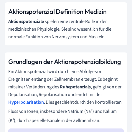
Aktionspotenzial Definition Medizin
Aktionspotenziale
spielen eine zentrale Rolle in der
medizinischen Physiologie. Sie sind wesentlich für die
normale Funktion von Nervensystem und Muskeln.
Grundlagen der Aktionspotenzialbildung
Ein Aktionspotenzial wird durch eine Abfolge von
Ereignissen entlang der Zellmembran erzeugt. Es beginnt
mit einer Veränderung des
Ruhepotenzials
, gefolgt von der
Depolarisation, Repolarisation und endet mit der
Hyperpolarisation
. Dies geschieht durch den kontrollierten
+
Fluss von Ionen, insbesondere Natrium (Na
) und Kalium
+
(K
), durch spezielle Kanäle in der Zellmembran.