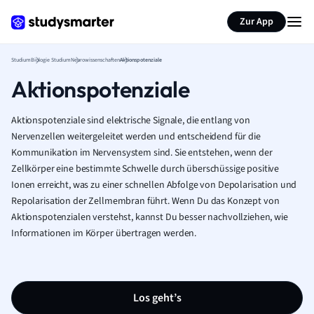
Zur App
Studium
Biologie Studium
Neurowissenschaften
Aktionspotenziale
Aktionspotenziale
Aktionspotenziale sind elektrische Signale, die entlang von
Nervenzellen weitergeleitet werden und entscheidend für die
Kommunikation im Nervensystem sind. Sie entstehen, wenn der
Zellkörper eine bestimmte Schwelle durch überschüssige positive
Ionen erreicht, was zu einer schnellen Abfolge von Depolarisation und
Repolarisation der Zellmembran führt. Wenn Du das Konzept von
Aktionspotenzialen verstehst, kannst Du besser nachvollziehen, wie
Informationen im Körper übertragen werden.
Los geht’s