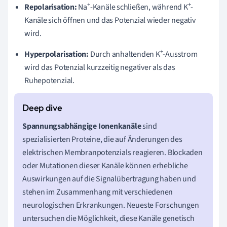
+
+
Repolarisation:
Na
-Kanäle schließen, während K
-
Kanäle sich öffnen und das Potenzial wieder negativ
wird.
+
Hyperpolarisation:
Durch anhaltenden K
-Ausstrom
wird das Potenzial kurzzeitig negativer als das
Ruhepotenzial.
Spannungsabhängige Ionenkanäle
sind
spezialisierten Proteine, die auf Änderungen des
elektrischen Membranpotenzials reagieren. Blockaden
oder Mutationen dieser Kanäle können erhebliche
Auswirkungen auf die Signalübertragung haben und
stehen im Zusammenhang mit verschiedenen
neurologischen Erkrankungen. Neueste Forschungen
untersuchen die Möglichkeit, diese Kanäle genetisch