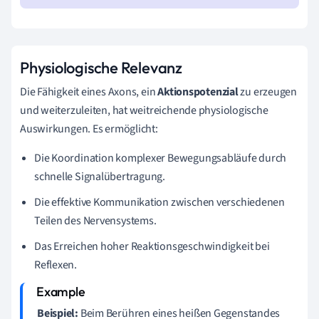
Physiologische Relevanz
Die Fähigkeit eines Axons, ein
Aktionspotenzial
zu erzeugen
und weiterzuleiten, hat weitreichende physiologische
Auswirkungen. Es ermöglicht:
Die Koordination komplexer Bewegungsabläufe durch
schnelle Signalübertragung.
Die effektive Kommunikation zwischen verschiedenen
Teilen des Nervensystems.
Das Erreichen hoher Reaktionsgeschwindigkeit bei
Reflexen.
Beispiel:
Beim Berühren eines heißen Gegenstandes