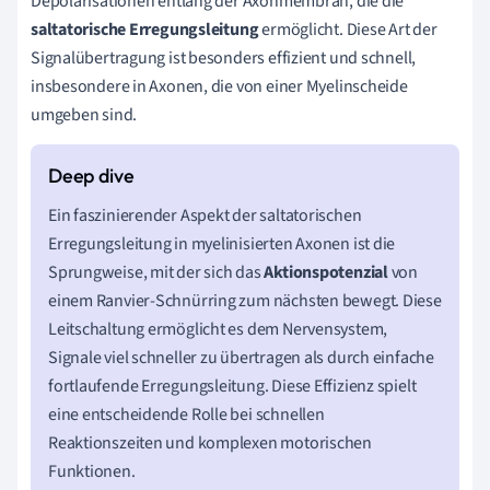
Depolarisationen entlang der Axonmembran, die die
saltatorische Erregungsleitung
ermöglicht. Diese Art der
Signalübertragung ist besonders effizient und schnell,
insbesondere in Axonen, die von einer Myelinscheide
umgeben sind.
Ein faszinierender Aspekt der saltatorischen
Erregungsleitung in myelinisierten Axonen ist die
Sprungweise, mit der sich das
Aktionspotenzial
von
einem Ranvier-Schnürring zum nächsten bewegt. Diese
Leitschaltung ermöglicht es dem Nervensystem,
Signale viel schneller zu übertragen als durch einfache
fortlaufende Erregungsleitung. Diese Effizienz spielt
eine entscheidende Rolle bei schnellen
Reaktionszeiten und komplexen motorischen
Funktionen.