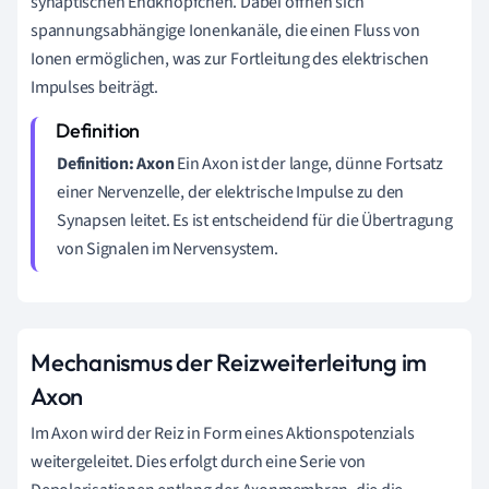
synaptischen Endknöpfchen. Dabei öffnen sich
spannungsabhängige Ionenkanäle, die einen Fluss von
Ionen ermöglichen, was zur Fortleitung des elektrischen
Impulses beiträgt.
Definition: Axon
Ein Axon ist der lange, dünne Fortsatz
einer Nervenzelle, der elektrische Impulse zu den
Synapsen leitet. Es ist entscheidend für die Übertragung
von Signalen im Nervensystem.
Mechanismus der Reizweiterleitung im
Axon
Im Axon wird der Reiz in Form eines Aktionspotenzials
weitergeleitet. Dies erfolgt durch eine Serie von