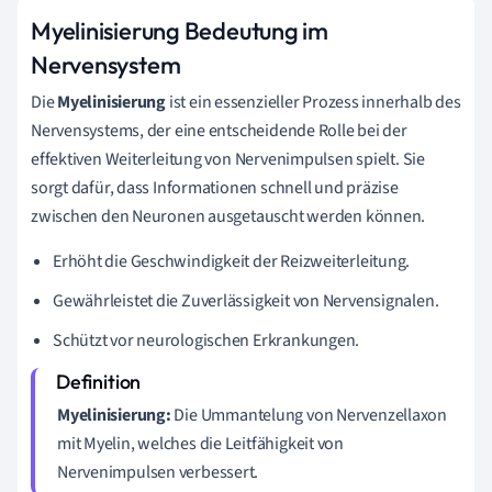
Myelinisierung Bedeutung im
Nervensystem
Die
Myelinisierung
ist ein essenzieller Prozess innerhalb des
Nervensystems, der eine entscheidende Rolle bei der
effektiven Weiterleitung von Nervenimpulsen spielt. Sie
sorgt dafür, dass Informationen schnell und präzise
zwischen den Neuronen ausgetauscht werden können.
Erhöht die Geschwindigkeit der Reizweiterleitung.
Gewährleistet die Zuverlässigkeit von Nervensignalen.
Schützt vor neurologischen Erkrankungen.
Myelinisierung:
Die Ummantelung von Nervenzellaxon
mit Myelin, welches die Leitfähigkeit von
Nervenimpulsen verbessert.