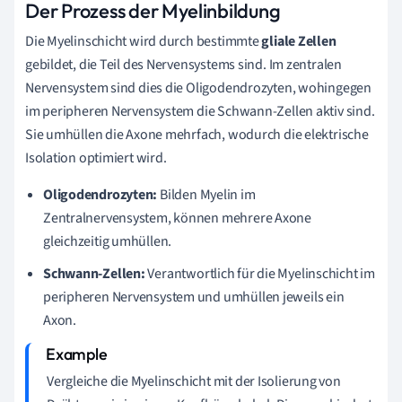
Der Prozess der Myelinbildung
Die Myelinschicht wird durch bestimmte
gliale Zellen
gebildet, die Teil des Nervensystems sind. Im zentralen
Nervensystem sind dies die Oligodendrozyten, wohingegen
im peripheren Nervensystem die Schwann-Zellen aktiv sind.
Sie umhüllen die Axone mehrfach, wodurch die elektrische
Isolation optimiert wird.
Oligodendrozyten:
Bilden Myelin im
Zentralnervensystem, können mehrere Axone
gleichzeitig umhüllen.
Schwann-Zellen:
Verantwortlich für die Myelinschicht im
peripheren Nervensystem und umhüllen jeweils ein
Axon.
Vergleiche die Myelinschicht mit der Isolierung von