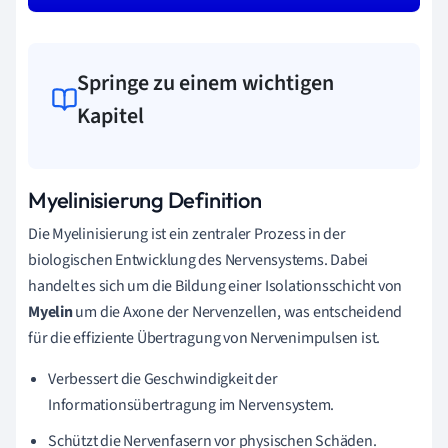
Springe zu einem wichtigen
Kapitel
Myelinisierung Definition
Die Myelinisierung ist ein zentraler Prozess in der
biologischen Entwicklung des Nervensystems. Dabei
handelt es sich um die Bildung einer Isolationsschicht von
Myelin
um die Axone der Nervenzellen, was entscheidend
für die effiziente Übertragung von Nervenimpulsen ist.
Verbessert die Geschwindigkeit der
Informationsübertragung im Nervensystem.
Schützt die Nervenfasern vor physischen Schäden.