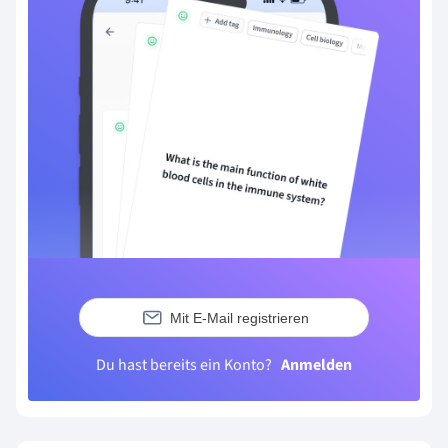
Mit E-Mail registrieren
Du hast bereits ein Konto?
Anmelden