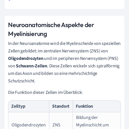
Neuroanatomische Aspekte der
Myelinisierung
In der Neuroanatomie wird die Myelinscheide von speziellen
Zellen gebildet: im zentralen Nervensystem (ZNS) von
Oligodendrozyten
und im peripheren Nervensystem (PNS)
von
Schwann-Zellen
. Diese Zellen wickeln sich spiralförmig
um das Axon und bilden so eine mehrschichtige
Schutzschicht.
Die Funktion dieser Zellen im Überblick:
Zelltyp
Standort
Funktion
Bildung der
Oligodendrozyten
ZNS
Myelinschicht um