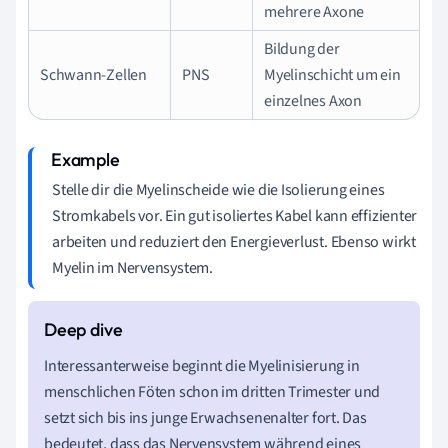
mehrere Axone
Bildung der
Schwann-Zellen
PNS
Myelinschicht um ein
einzelnes Axon
Stelle dir die Myelinscheide wie die Isolierung eines
Stromkabels vor. Ein gut isoliertes Kabel kann effizienter
arbeiten und reduziert den Energieverlust. Ebenso wirkt
Myelin im Nervensystem.
Interessanterweise beginnt die Myelinisierung in
menschlichen Föten schon im dritten Trimester und
setzt sich bis ins junge Erwachsenenalter fort. Das
bedeutet, dass das Nervensystem während eines