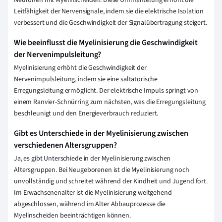
Neuronen mit Myelinscheiden. Diese Ummantelung erhöht die
Leitfähigkeit der Nervensignale, indem sie die elektrische Isolation
verbessert und die Geschwindigkeit der Signalübertragung steigert.
Wie beeinflusst die Myelinisierung die Geschwindigkeit
der Nervenimpulsleitung?
Myelinisierung erhöht die Geschwindigkeit der
Nervenimpulsleitung, indem sie eine saltatorische
Erregungsleitung ermöglicht. Der elektrische Impuls springt von
einem Ranvier-Schnürring zum nächsten, was die Erregungsleitung
beschleunigt und den Energieverbrauch reduziert.
Gibt es Unterschiede in der Myelinisierung zwischen
verschiedenen Altersgruppen?
Ja, es gibt Unterschiede in der Myelinisierung zwischen
Altersgruppen. Bei Neugeborenen ist die Myelinisierung noch
unvollständig und schreitet während der Kindheit und Jugend fort.
Im Erwachsenenalter ist die Myelinisierung weitgehend
abgeschlossen, während im Alter Abbauprozesse die
Myelinscheiden beeinträchtigen können.