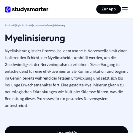
Zur App
Studium
Biologie Studium
Neurowissenschaften
Myelinisierung
Myelinisierung
Myelinisierung ist der Prozess, bei dem Axone in Nervenzellen mit einer
isolierenden Schicht, der Myelinscheide, umhüllt werden, um die
Geschwindigkeit der Nervenimpulse zu erhöhen. Dieser Vorgang ist
entscheidend für eine effektive neuronale Kommunikation und beginnt
im Gehirn bereits während der fetalen Entwicklung und setzt sich bis
ins junge Erwachsenenalter fort. Eine gestörte Myelinisierung kann zu
neurologischen Erkrankungen wie Multipler Sklerose führen, was die
Bedeutung dieses Prozesses für ein gesundes Nervensystem
unterstreicht.