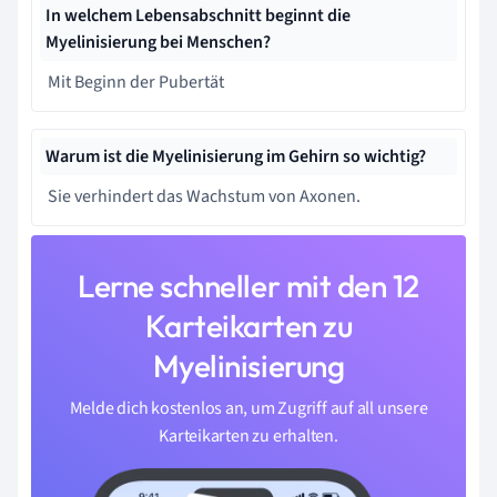
In welchem Lebensabschnitt beginnt die
Myelinisierung bei Menschen?
Mit Beginn der Pubertät
Warum ist die Myelinisierung im Gehirn so wichtig?
Sie verhindert das Wachstum von Axonen.
Lerne schneller mit den 12
Karteikarten zu
Myelinisierung
Melde dich kostenlos an, um Zugriff auf all unsere
Karteikarten zu erhalten.