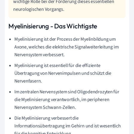
wichtige Rolle bei der Förderung dieses essentiellen
neurologischen Vorgangs.
Myelinisierung - Das Wichtigste
Myelinisierung ist der Prozess der Myelinbildung um
Axone, welches die elektrische Signalweiterleitung im
Nervensystem verbessert.
Myelinisierung ist essentiell für die effiziente
Übertragung von Nervenimpulsen und schützt die
Nervenfasern.
Im zentralen Nervensystem sind Oligodendrozyten für
die Myelinisierung verantwortlich, im peripheren
Nervensystem Schwann-Zellen.
Die Myelinisierung verbessert die
Informationsübertragung im Gehirn und ist wesentlich
für die kognitive Entwicklung.