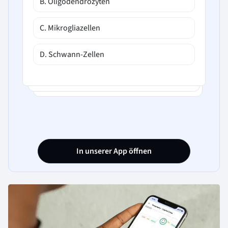
B. Oligodendrozyten
C. Mikrogliazellen
D. Schwann-Zellen
In unserer App öffnen