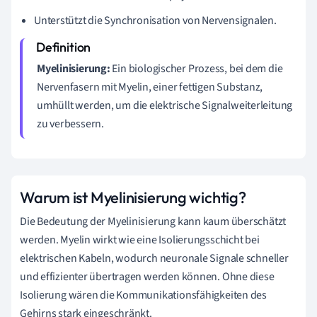
Unterstützt die Synchronisation von Nervensignalen.
Myelinisierung:
Ein biologischer Prozess, bei dem die
Nervenfasern mit Myelin, einer fettigen Substanz,
umhüllt werden, um die elektrische Signalweiterleitung
zu verbessern.
Warum ist Myelinisierung wichtig?
Die Bedeutung der Myelinisierung kann kaum überschätzt
werden. Myelin wirkt wie eine Isolierungsschicht bei
elektrischen Kabeln, wodurch neuronale Signale schneller
und effizienter übertragen werden können. Ohne diese
Isolierung wären die Kommunikationsfähigkeiten des
Gehirns stark eingeschränkt.