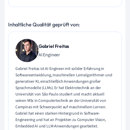
Inhaltliche Qualität geprüft von:
Gabriel Freitas
AI Engineer
Gabriel Freitas ist AI Engineer mit solider Erfahrung in
Softwareentwicklung, maschinellen Lernalgorithmen und
generativer KI, einschließlich Anwendungen großer
Sprachmodelle (LLMs). Er hat Elektrotechnik an der
Universität von São Paulo studiert und macht aktuell
seinen MSc in Computertechnik an der Universität von
Campinas mit Schwerpunkt auf maschinellem Lernen.
Gabriel hat einen starken Hintergrund in Software-
Engineering und hat an Projekten zu Computer Vision,
Embedded AI und LLM-Anwendungen gearbeitet.