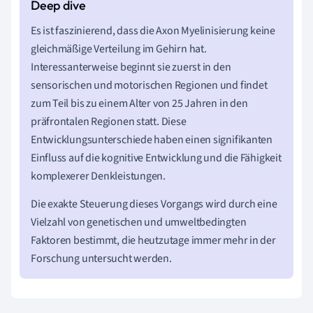
Es ist faszinierend, dass die Axon Myelinisierung keine
gleichmäßige Verteilung im Gehirn hat.
Interessanterweise beginnt sie zuerst in den
sensorischen und motorischen Regionen und findet
zum Teil bis zu einem Alter von 25 Jahren in den
präfrontalen Regionen statt. Diese
Entwicklungsunterschiede haben einen signifikanten
Einfluss auf die kognitive Entwicklung und die Fähigkeit
komplexerer Denkleistungen.
Die exakte Steuerung dieses Vorgangs wird durch eine
Vielzahl von genetischen und umweltbedingten
Faktoren bestimmt, die heutzutage immer mehr in der
Forschung untersucht werden.