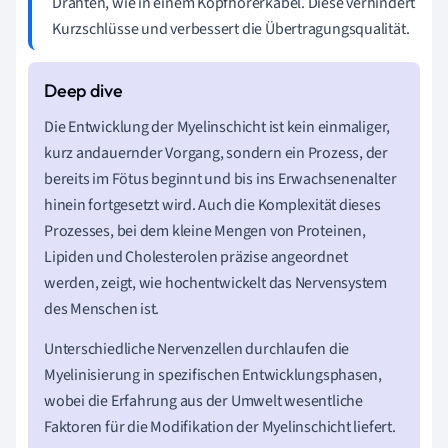
Drähten, wie in einem Kopfhörerkabel. Diese verhindert
Kurzschlüsse und verbessert die Übertragungsqualität.
Die Entwicklung der Myelinschicht ist kein einmaliger,
kurz andauernder Vorgang, sondern ein Prozess, der
bereits im Fötus beginnt und bis ins Erwachsenenalter
hinein fortgesetzt wird. Auch die Komplexität dieses
Prozesses, bei dem kleine Mengen von Proteinen,
Lipiden und Cholesterolen präzise angeordnet
werden, zeigt, wie hochentwickelt das Nervensystem
des Menschen ist.
Unterschiedliche Nervenzellen durchlaufen die
Myelinisierung in spezifischen Entwicklungsphasen,
wobei die Erfahrung aus der Umwelt wesentliche
Faktoren für die Modifikation der Myelinschicht liefert.