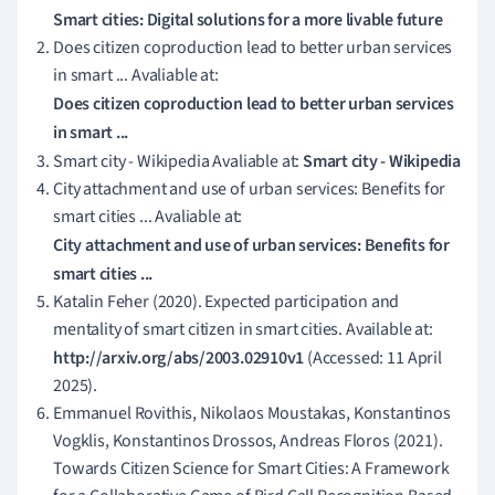
Smart cities: Digital solutions for a more livable future
Does citizen coproduction lead to better urban services
in smart ... Avaliable at:
Does citizen coproduction lead to better urban services
in smart ...
Smart city - Wikipedia Avaliable at:
Smart city - Wikipedia
City attachment and use of urban services: Benefits for
smart cities ... Avaliable at:
City attachment and use of urban services: Benefits for
smart cities ...
Katalin Feher (2020). Expected participation and
mentality of smart citizen in smart cities. Available at:
http://arxiv.org/abs/2003.02910v1
(Accessed: 11 April
2025).
Emmanuel Rovithis, Nikolaos Moustakas, Konstantinos
Vogklis, Konstantinos Drossos, Andreas Floros (2021).
Towards Citizen Science for Smart Cities: A Framework