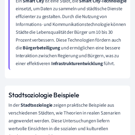
Ein
Smart City
ist eine Stadt, die
Smart City-Technologie
einsetzt, um Daten zu sammeln und städtische Dienste
effizienter zu gestalten. Durch die Nutzung von
Informations- und Kommunikationstechnologie können
Städte die Lebensqualität der Bürger um 10 bis 30
Prozent verbessern. Diese Technologien fördern auch
die
Bürgerbeteiligung
und ermöglichen eine bessere
Interaktion zwischen Regierung und Bürgern, was zu
einer effektiveren
Infrastrukturentwicklung
führt.
Stadtsoziologie Beispiele
In der
Stadtsoziologie
zeigen praktische Beispiele aus
verschiedenen Städten, wie Theorien in realen Szenarien
angewendet werden. Diese Untersuchungen liefern
wertvolle Einsichten in die sozialen und kulturellen