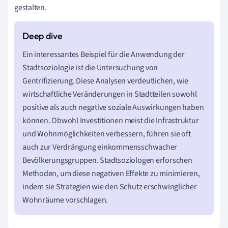
gestalten.
Ein interessantes Beispiel für die Anwendung der
Stadtsoziologie ist die Untersuchung von
Gentrifizierung. Diese Analysen verdeutlichen, wie
wirtschaftliche Veränderungen in Stadtteilen sowohl
positive als auch negative soziale Auswirkungen haben
können. Obwohl Investitionen meist die Infrastruktur
und Wohnmöglichkeiten verbessern, führen sie oft
auch zur Verdrängung einkommensschwacher
Bevölkerungsgruppen. Stadtsoziologen erforschen
Methoden, um diese negativen Effekte zu minimieren,
indem sie Strategien wie den Schutz erschwinglicher
Wohnräume vorschlagen.