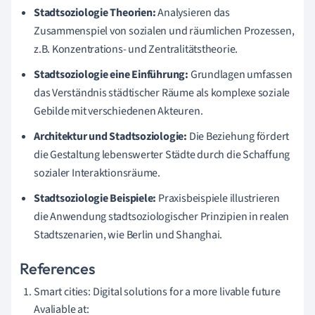
Stadtsoziologie Theorien:
Analysieren das
Zusammenspiel von sozialen und räumlichen Prozessen,
z.B. Konzentrations- und Zentralitätstheorie.
Stadtsoziologie eine Einführung:
Grundlagen umfassen
das Verständnis städtischer Räume als komplexe soziale
Gebilde mit verschiedenen Akteuren.
Architektur und Stadtsoziologie:
Die Beziehung fördert
die Gestaltung lebenswerter Städte durch die Schaffung
sozialer Interaktionsräume.
Stadtsoziologie Beispiele:
Praxisbeispiele illustrieren
die Anwendung stadtsoziologischer Prinzipien in realen
Stadtszenarien, wie Berlin und Shanghai.
References
Smart cities: Digital solutions for a more livable future
Avaliable at: