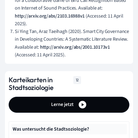
for a Collaborative Game of Bird Call Recognition Based
on Internet of Sound Practices. Available at:
http://arxiv.org/abs/2103.16988v1
(Accessed: 11 April
2025).
Si Ying Tan, Araz Taeihagh (2020). Smart City Governance
in Developing Countries: A Systematic Literature Review.
Available at:
http://arxiv.org/abs/2001.10173v1
(Accessed: 11 April 2025).
Karteikarten in
12
Stadtsoziologie
Lerne jetzt
Was untersucht die Stadtsoziologie?