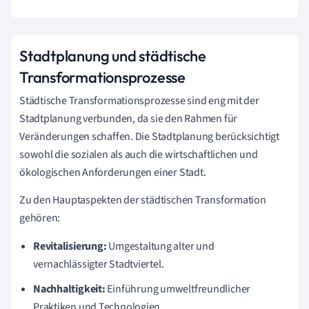
Stadtplanung und städtische
Transformationsprozesse
Städtische Transformationsprozesse sind eng mit der
Stadtplanung verbunden, da sie den Rahmen für
Veränderungen schaffen. Die Stadtplanung berücksichtigt
sowohl die sozialen als auch die wirtschaftlichen und
ökologischen Anforderungen einer Stadt.
Zu den Hauptaspekten der städtischen Transformation
gehören:
Revitalisierung:
Umgestaltung alter und
vernachlässigter Stadtviertel.
Nachhaltigkeit:
Einführung umweltfreundlicher
Praktiken und Technologien.