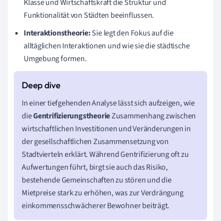
Klasse und Wirtschaftskraft die Struktur und
Funktionalität von Städten beeinflussen.
Interaktionstheorie:
Sie legt den Fokus auf die
alltäglichen Interaktionen und wie sie die städtische
Umgebung formen.
In einer tiefgehenden Analyse lässt sich aufzeigen, wie
die
Gentrifizierungstheorie
Zusammenhang zwischen
wirtschaftlichen Investitionen und Veränderungen in
der gesellschaftlichen Zusammensetzung von
Stadtvierteln erklärt. Während Gentrifizierung oft zu
Aufwertungen führt, birgt sie auch das Risiko,
bestehende Gemeinschaften zu stören und die
Mietpreise stark zu erhöhen, was zur Verdrängung
einkommensschwächerer Bewohner beiträgt.