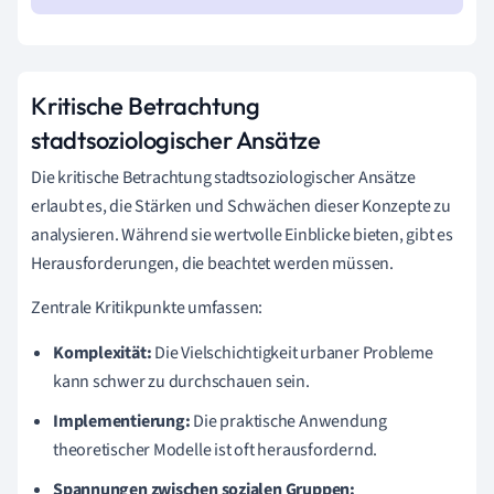
Kritische Betrachtung
stadtsoziologischer Ansätze
Die kritische Betrachtung stadtsoziologischer Ansätze
erlaubt es, die Stärken und Schwächen dieser Konzepte zu
analysieren. Während sie wertvolle Einblicke bieten, gibt es
Herausforderungen, die beachtet werden müssen.
Zentrale Kritikpunkte umfassen:
Komplexität:
Die Vielschichtigkeit urbaner Probleme
kann schwer zu durchschauen sein.
Implementierung:
Die praktische Anwendung
theoretischer Modelle ist oft herausfordernd.
Spannungen zwischen sozialen Gruppen: