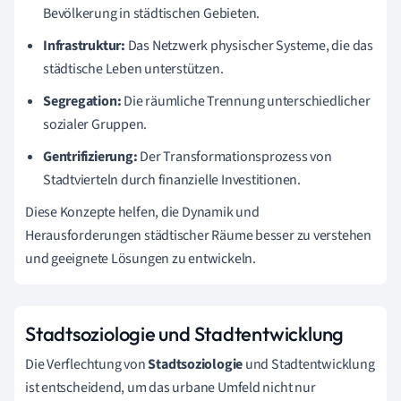
Bevölkerung in städtischen Gebieten.
Infrastruktur:
Das Netzwerk physischer Systeme, die das
städtische Leben unterstützen.
Segregation:
Die räumliche Trennung unterschiedlicher
sozialer Gruppen.
Gentrifizierung:
Der Transformationsprozess von
Stadtvierteln durch finanzielle Investitionen.
Diese Konzepte helfen, die Dynamik und
Herausforderungen städtischer Räume besser zu verstehen
und geeignete Lösungen zu entwickeln.
Stadtsoziologie und Stadtentwicklung
Die Verflechtung von
Stadtsoziologie
und Stadtentwicklung
ist entscheidend, um das urbane Umfeld nicht nur