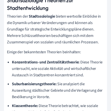
Stadtsoziologie Theorien zur
Stadtentwicklung
Theorien der
Stadtsoziologie
bieten wertvolle Einblicke in
die Dynamik urbaner Veränderungen und können als
Grundlage für strategische Entwicklungspläne dienen.
Mehrere Schlüsseltheorien beschäftigen sich mit dem
Zusammenspiel von sozialen und räumlichen Prozessen.
Einige der bekanntesten Theorien beinhalten:
Konzentrations- und Zentralitätstheorie:
Diese Theorie
untersucht, wie soziale Aktivität und wirtschaftlicher
Austausch in Stadtzentren konzentriert sind.
Suburbanisierungstheorie:
Sie analysiert die
Ausweitung städtischer Gebiete und die Verlagerung der
Bevölkerung in Vororte.
Klassentheorie:
Diese Theorie betrachtet, wie soziale