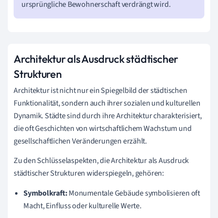
ursprüngliche Bewohnerschaft verdrängt wird.
Architektur als Ausdruck städtischer
Strukturen
Architektur ist nicht nur ein Spiegelbild der städtischen
Funktionalität, sondern auch ihrer sozialen und kulturellen
Dynamik. Städte sind durch ihre Architektur charakterisiert,
die oft Geschichten von wirtschaftlichem Wachstum und
gesellschaftlichen Veränderungen erzählt.
Zu den Schlüsselaspekten, die Architektur als Ausdruck
städtischer Strukturen widerspiegeln, gehören:
Symbolkraft:
Monumentale Gebäude symbolisieren oft
Macht, Einfluss oder kulturelle Werte.