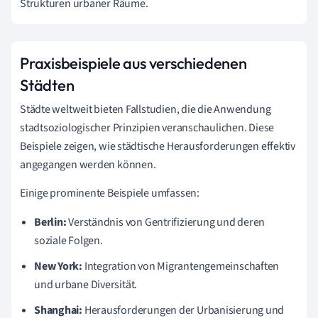
Strukturen urbaner Räume.
Praxisbeispiele aus verschiedenen
Städten
Städte weltweit bieten Fallstudien, die die Anwendung
stadtsoziologischer Prinzipien veranschaulichen. Diese
Beispiele zeigen, wie städtische Herausforderungen effektiv
angegangen werden können.
Einige prominente Beispiele umfassen:
Berlin:
Verständnis von Gentrifizierung und deren
soziale Folgen.
New York:
Integration von Migrantengemeinschaften
und urbane Diversität.
Shanghai:
Herausforderungen der Urbanisierung und