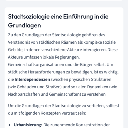
Stadtsoziologie eine Einführung in die
Grundlagen
Zu den Grundlagen der Stadtsoziologie gehören das
Verständnis von städtischen Räumen als komplexe soziale
Gebilde, in denen verschiedene Akteure interagieren. Diese
Akteure umfassen lokale Regierungen,
Gemeinschaftsorganisationen und die Bürger selbst. Um
städtische Herausforderungen zu bewältigen, ist es wichtig,
die
Interdependenzen
zwischen physischen Strukturen
(wie Gebäuden und Straßen) und sozialen Dynamiken (wie
Nachbarschaften und Gemeinschaften) zu verstehen.
Um die Grundlagen der Stadtsoziologie zu vertiefen, solltest
du mit folgenden Konzepten vertraut sein:
Urbanisierung:
Die zunehmende Konzentration der