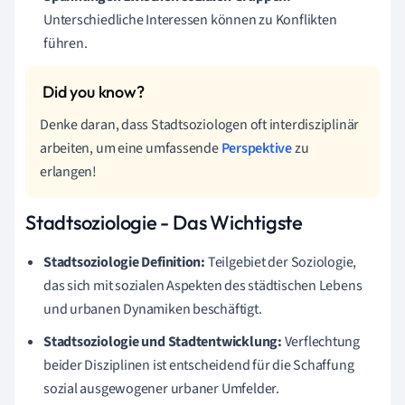
Unterschiedliche Interessen können zu Konflikten
führen.
Denke daran, dass Stadtsoziologen oft interdisziplinär
arbeiten, um eine umfassende
Perspektive
zu
erlangen!
Stadtsoziologie - Das Wichtigste
Stadtsoziologie Definition:
Teilgebiet der Soziologie,
das sich mit sozialen Aspekten des städtischen Lebens
und urbanen Dynamiken beschäftigt.
Stadtsoziologie und Stadtentwicklung:
Verflechtung
beider Disziplinen ist entscheidend für die Schaffung
sozial ausgewogener urbaner Umfelder.