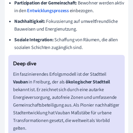
Partizipation der Gemeinschaft:
Bewohner werden aktiv
in den
Entwicklungsprozess
einbezogen.
Nachhaltigkeit:
Fokussierung auf umweltfreundliche
Bauweisen und Energienutzung.
Soziale Integration:
Schaffung von Räumen, die allen
sozialen Schichten zugänglich sind.
Ein faszinierendes Erfolgsmodell ist der Stadtteil
Vauban
in Freiburg, der als
ökologischer Stadtteil
bekannt ist. Er zeichnet sich durch eine autarke
Energieversorgung, autofreie Zonen und umfassende
Gemeinschaftsbeteiligung aus. Als Pionier nachhaltiger
Stadtentwicklung hat Vauban Maßstäbe für urbane
Transformationen gesetzt, die weltweit als Vorbild
gelten.