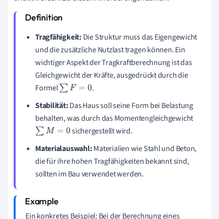
Tragfähigkeit:
Die Struktur muss das Eigengewicht
und die zusätzliche Nutzlast tragen können. Ein
wichtiger Aspekt der Tragkraftberechnung ist das
Gleichgewicht der Kräfte, ausgedrückt durch die
Formel
.
∑
F
=
0
Stabilität:
Das Haus soll seine Form bei Belastung
behalten, was durch das Momentengleichgewicht
sichergestellt wird.
∑
M
=
0
Materialauswahl:
Materialien wie Stahl und Beton,
die für ihre hohen Tragfähigkeiten bekannt sind,
sollten im Bau verwendet werden.
Ein konkretes Beispiel: Bei der Berechnung eines