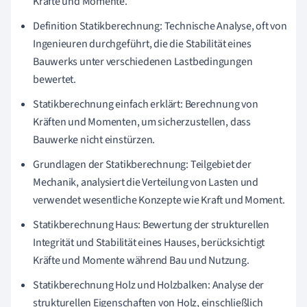
Kräfte und Momente.
Definition Statikberechnung: Technische Analyse, oft von
Ingenieuren durchgeführt, die die Stabilität eines
Bauwerks unter verschiedenen Lastbedingungen
bewertet.
Statikberechnung einfach erklärt: Berechnung von
Kräften und Momenten, um sicherzustellen, dass
Bauwerke nicht einstürzen.
Grundlagen der Statikberechnung: Teilgebiet der
Mechanik, analysiert die Verteilung von Lasten und
verwendet wesentliche Konzepte wie Kraft und Moment.
Statikberechnung Haus: Bewertung der strukturellen
Integrität und Stabilität eines Hauses, berücksichtigt
Kräfte und Momente während Bau und Nutzung.
Statikberechnung Holz und Holzbalken: Analyse der
strukturellen Eigenschaften von Holz, einschließlich