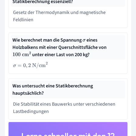
Statikberechnung essenziell?
Gesetz der Thermodynamik und magnetische
Feldlinien
Wie berechnet man die Spannung
eines
σ
Holzbalkens mit einer Querschnittsfläche von
unter einer Last von 200 kg?
100
cm
2
σ
=
0
,
2
N/cm
2
Was untersucht eine Statikberechnung
hauptsächlich?
Die Stabilität eines Bauwerks unter verschiedenen
Lastbedingungen
Lerne schneller mit den 12