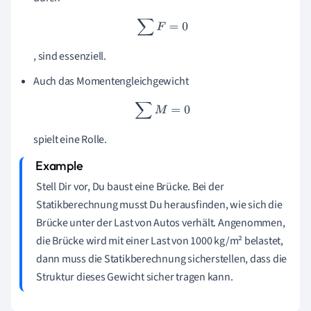
∑
F
=
0
, sind essenziell.
Auch das Momentengleichgewicht
∑
M
=
0
spielt eine Rolle.
Stell Dir vor, Du baust eine Brücke. Bei der
Statikberechnung musst Du herausfinden, wie sich die
Brücke unter der Last von Autos verhält. Angenommen,
die Brücke wird mit einer Last von 1000 kg/m² belastet,
dann muss die Statikberechnung sicherstellen, dass die
Struktur dieses Gewicht sicher tragen kann.