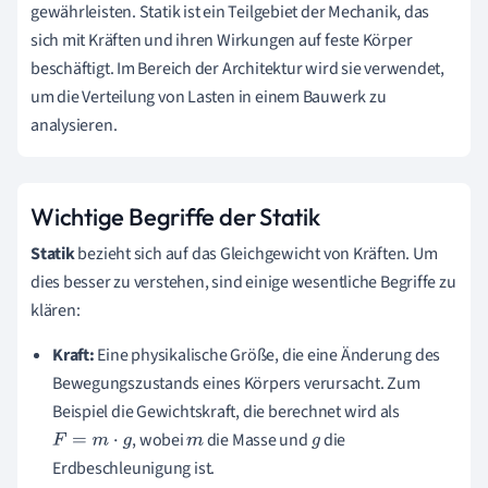
gewährleisten. Statik ist ein Teilgebiet der Mechanik, das
sich mit Kräften und ihren Wirkungen auf feste Körper
beschäftigt. Im Bereich der Architektur wird sie verwendet,
um die Verteilung von Lasten in einem Bauwerk zu
analysieren.
Wichtige Begriffe der Statik
Statik
bezieht sich auf das Gleichgewicht von Kräften. Um
dies besser zu verstehen, sind einige wesentliche Begriffe zu
klären:
Kraft:
Eine physikalische Größe, die eine Änderung des
Bewegungszustands eines Körpers verursacht. Zum
Beispiel die Gewichtskraft, die berechnet wird als
, wobei
die Masse und
die
F
=
m
⋅
g
m
g
Erdbeschleunigung ist.