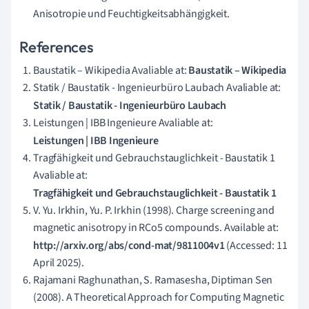
Anisotropie und Feuchtigkeitsabhängigkeit.
References
Baustatik – Wikipedia Avaliable at:
Baustatik – Wikipedia
Statik / Baustatik - Ingenieurbüro Laubach Avaliable at:
Statik / Baustatik - Ingenieurbüro Laubach
Leistungen | IBB Ingenieure Avaliable at:
Leistungen | IBB Ingenieure
Tragfähigkeit und Gebrauchstauglichkeit - Baustatik 1
Avaliable at:
Tragfähigkeit und Gebrauchstauglichkeit - Baustatik 1
V. Yu. Irkhin, Yu. P. Irkhin (1998). Charge screening and
magnetic anisotropy in RCo5 compounds. Available at:
http://arxiv.org/abs/cond-mat/9811004v1
(Accessed: 11
April 2025).
Rajamani Raghunathan, S. Ramasesha, Diptiman Sen
(2008). A Theoretical Approach for Computing Magnetic