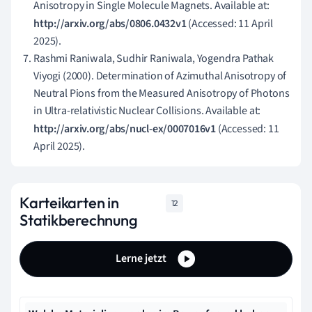
Anisotropy in Single Molecule Magnets. Available at:
http://arxiv.org/abs/0806.0432v1
(Accessed: 11 April
2025).
Rashmi Raniwala, Sudhir Raniwala, Yogendra Pathak
Viyogi (2000). Determination of Azimuthal Anisotropy of
Neutral Pions from the Measured Anisotropy of Photons
in Ultra-relativistic Nuclear Collisions. Available at:
http://arxiv.org/abs/nucl-ex/0007016v1
(Accessed: 11
April 2025).
Karteikarten in
12
Statikberechnung
Lerne jetzt