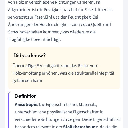
von Holz in verschiedene Richtungen variieren. Im
Allgemeinen ist die Festigkeit parallel zur Faser höher als
senkrecht zur Faser.Einfluss der Feuchtigkeit: Bei
Änderungen der Holzfeuchtigkeit kann es zu Quell- und
Schwindverhalten kommen, was wiederum die
Tragfähigkeit beeinträchtigt.
Übermäßige Feuchtigkeit kann das Risiko von
Holzverrottung erhöhen, was die strukturelle Integrität
gefährden kann.
Anisotropie
: Die Eigenschaft eines Materials,
unterschiedliche physikalische Eigenschaften in
verschiedene Richtungen zu zeigen. Diese Eigenschaft ist
besonders relevant in der
Statikberechnung
, da sie die