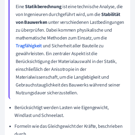
Eine
Statikberechnung
ist eine technische Analyse, die
von Ingenieuren durchgeführt wird, um die
Stabilität
von Bauwerken
unter verschiedenen Lastbedingungen
zu überprüfen. Dabei kommen physikalische und
mathematische Methoden zum Einsatz, um die
Tragfähigkeit
und Sicherheit aller Bauteile zu
gewährleisten. Ein zentraler Aspekt ist die
Berücksichtigung der Materialauswahl in der Statik,
einschließlich der Anisotropie in der
Materialwissenschaft, um die Langlebigkeit und
Gebrauchstauglichkeit des Bauwerks während seiner
Nutzungsdauer sicherzustellen.
Berücksichtigt werden Lasten wie Eigengewicht,
Windlast und Schneelast.
Formeln wie das Gleichgewicht der Kräfte, beschrieben
durch