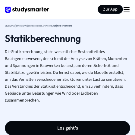
Zur App
Studium
Architektur
Konstruktion und Architektur
Statikberechnung
Statikberechnung
Die Statikberechnung ist ein wesentlicher Bestandteil des
Bauingenieurwesens, der sich mit der Analyse von Kräften, Momenten
und Spannungen in Bauwerken befasst, um deren Sicherheit und
Stabilität zu gewährleisten. Du lernst dabei, wie du Modelle erstellst,
um das Verhalten verschiedener Strukturen unter Last zu simulieren.
Das Verständnis der Statik ist entscheidend, um zu verhindern, dass
Gebäude unter Belastungen wie Wind oder Erdbeben
zusammenbrechen.
Los geht’s