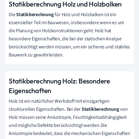
Statikberechnung Holz und Holzbalken
Die
Statikberechnung
für Holz und Holzbalken ist ein
essenzieller Teil im Bauwesen, insbesondere wenn es um
die Planung von Holzkonstruktionen geht. Holz hat
besondere Eigenschaften, die bei der statischen Analyse
berücksichtigt werden müssen, um ein sicheres und stabiles
Bauwerk zu gewährleisten.
Statikberechnung Holz: Besondere
Eigenschaften
Holz ist ein natürlicher Werkstoff mit einzigartigen
strukturellen Eigenschaften. Bei der
Statikberechnung
von
Holz müssen seine Anisotropie, Feuchtigkeitsabhängigkeit
und mögliche Defekte berücksichtigt werden.Die
Anisotropie bedeutet, dass die mechanischen Eigenschaften