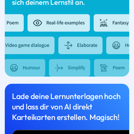
sich deinem Lernstil an.
Lade deine Lernunterlagen hoch
und lass dir von AI direkt
Karteikarten erstellen. Magisch!