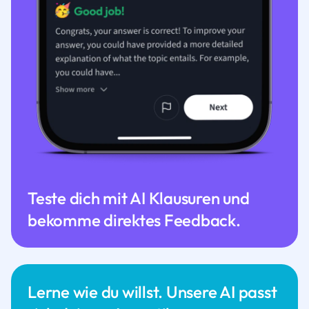
Teste dich mit AI Klausuren und
bekomme direktes Feedback.
Lerne wie du willst. Unsere AI passt