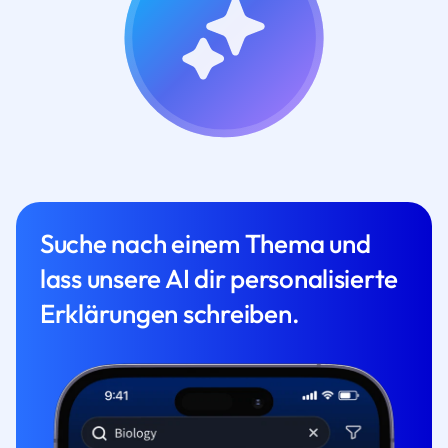
Suche nach einem Thema und
lass unsere AI dir personalisierte
Erklärungen schreiben.