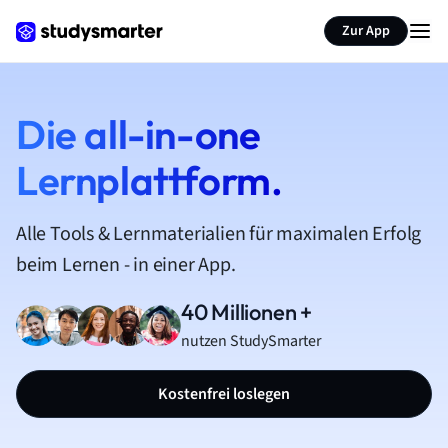
Zur App
Die all-in-one
Lernplattform.
Alle Tools & Lernmaterialien für maximalen Erfolg
beim Lernen - in einer App.
40 Millionen +
nutzen StudySmarter
Kostenfrei loslegen