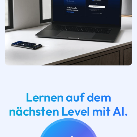
Lernen auf dem
nächsten Level mit AI.