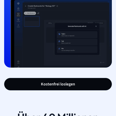
Kostenfrei loslegen