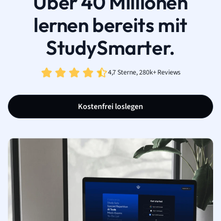
Über 40 Millionen
lernen bereits mit
StudySmarter.
4,7 Sterne, 280k+ Reviews
Kostenfrei loslegen