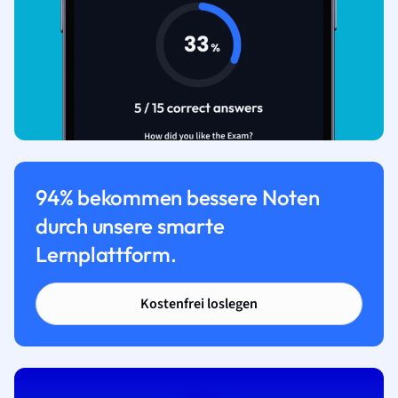
94% bekommen bessere Noten
durch unsere smarte
Lernplattform.
Kostenfrei loslegen