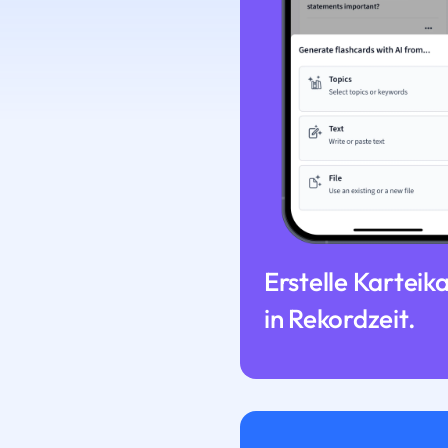
Erstelle Karteik
in Rekordzeit.