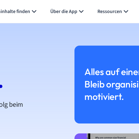
inhalte finden
Über die App
Ressourcen
Alles auf eine
.
Bleib organis
motiviert.
folg beim