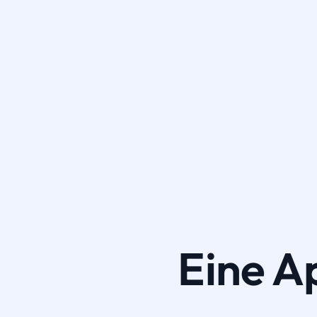
Eine A