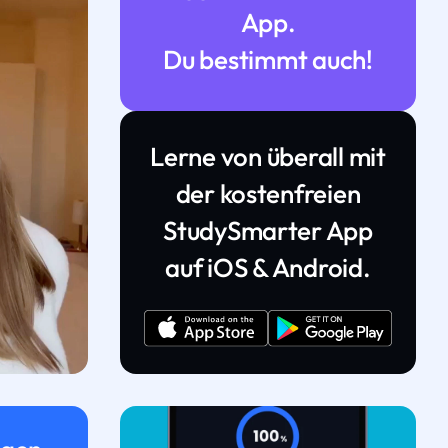
App.
Du bestimmt auch!
Lerne von überall mit
der kostenfreien
StudySmarter App
auf iOS & Android.