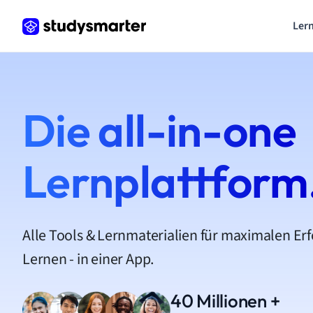
Lern
Die all-in-one
Lernplattform
Alle Tools & Lernmaterialien für maximalen Er
Lernen - in einer App.
40 Millionen +