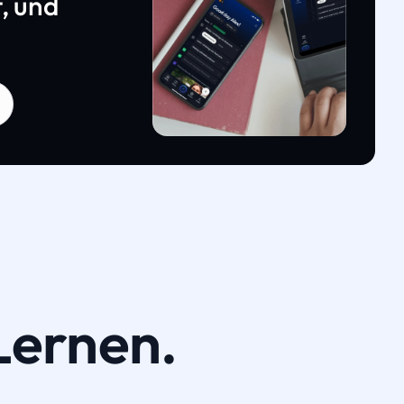
, und
Lernen.