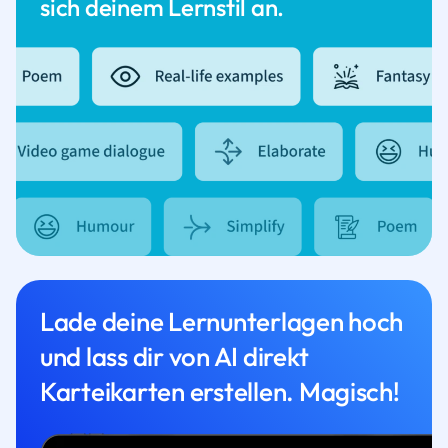
sich deinem Lernstil an.
Lade deine Lernunterlagen hoch
und lass dir von AI direkt
Karteikarten erstellen. Magisch!