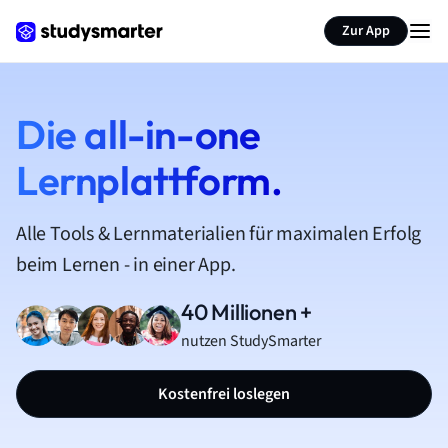
Zur App
Die all-in-one
Lernplattform.
Alle Tools & Lernmaterialien für maximalen Erfolg
beim Lernen - in einer App.
40 Millionen +
nutzen StudySmarter
Kostenfrei loslegen