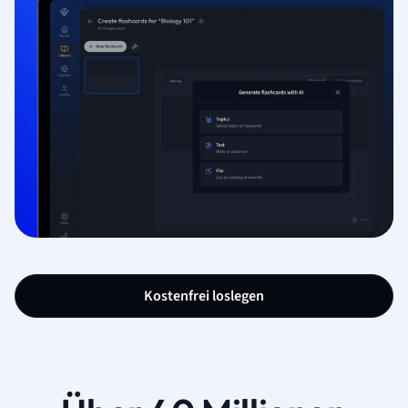
Kostenfrei loslegen