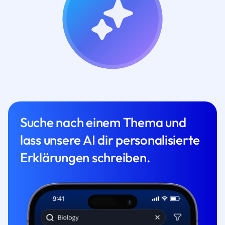
Suche nach einem Thema und
lass unsere AI dir personalisierte
Erklärungen schreiben.