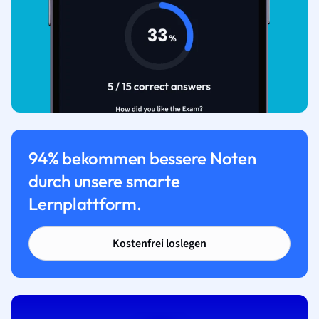
94% bekommen bessere Noten
durch unsere smarte
Lernplattform.
Kostenfrei loslegen