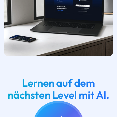
Lernen auf dem
nächsten Level mit AI.