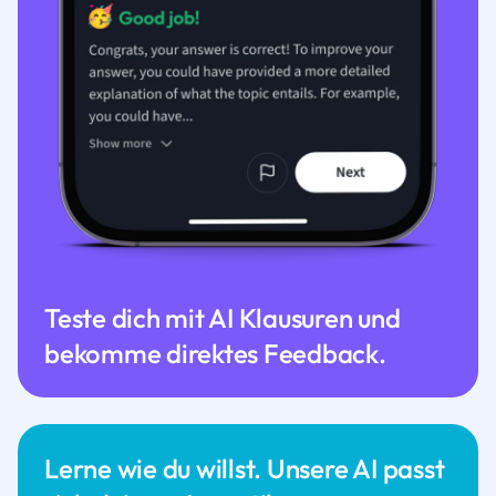
Teste dich mit AI Klausuren und
bekomme direktes Feedback.
Lerne wie du willst. Unsere AI passt