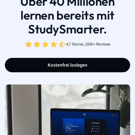
Über 40 Millionen
lernen bereits mit
StudySmarter.
4,7 Sterne, 280k+ Reviews
Kostenfrei loslegen