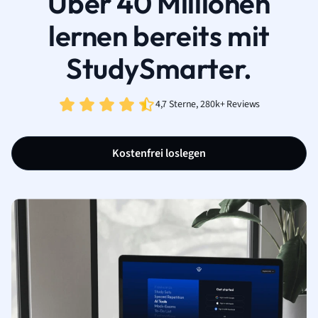
Über 40 Millionen
lernen bereits mit
StudySmarter.
4,7 Sterne, 280k+ Reviews
Kostenfrei loslegen