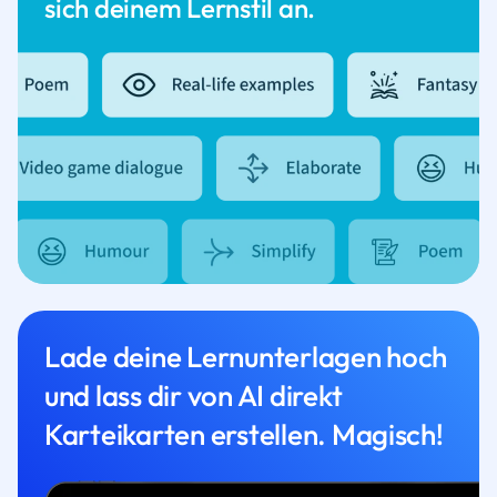
sich deinem Lernstil an.
Lade deine Lernunterlagen hoch
und lass dir von AI direkt
Karteikarten erstellen. Magisch!