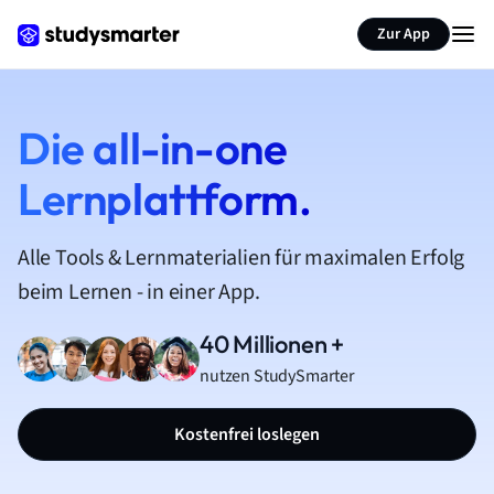
Zur App
Die all-in-one
Lernplattform.
Alle Tools & Lernmaterialien für maximalen Erfolg
beim Lernen - in einer App.
40 Millionen +
nutzen StudySmarter
Kostenfrei loslegen