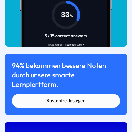
94% bekommen bessere Noten
durch unsere smarte
Lernplattform.
Kostenfrei loslegen