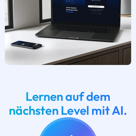
Lernen auf dem
nächsten Level mit AI.