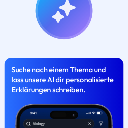
Suche nach einem Thema und
lass unsere AI dir personalisierte
Erklärungen schreiben.