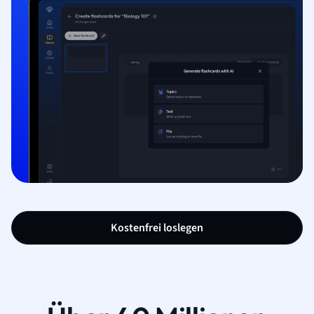
Kostenfrei loslegen