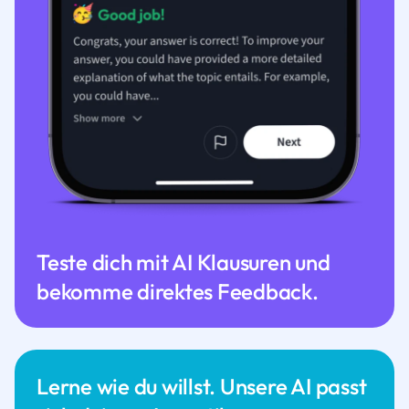
Teste dich mit AI Klausuren und
bekomme direktes Feedback.
Lerne wie du willst. Unsere AI passt