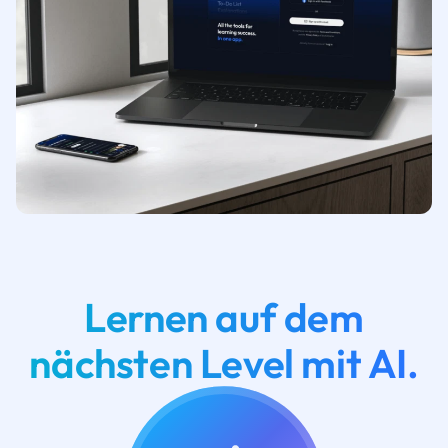
Lernen auf dem
nächsten Level mit AI.