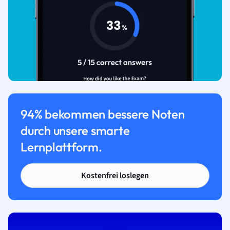
94% bekommen bessere Noten
durch unsere smarte
Lernplattform.
Kostenfrei loslegen