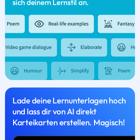
sich deinem Lernstil an.
Lade deine Lernunterlagen hoch
und lass dir von AI direkt
Karteikarten erstellen. Magisch!