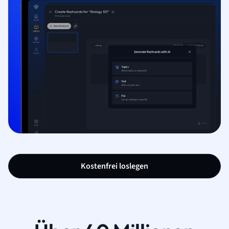
Kostenfrei loslegen