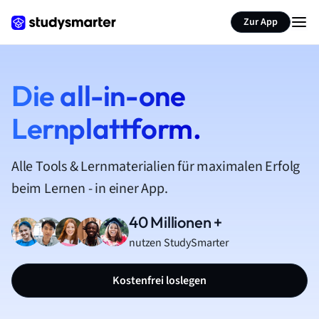
Zur App
Die all-in-one
Lernplattform.
Alle Tools & Lernmaterialien für maximalen Erfolg
beim Lernen - in einer App.
40 Millionen +
nutzen StudySmarter
Kostenfrei loslegen