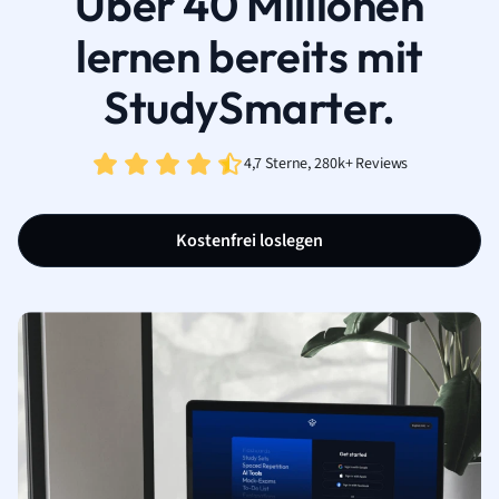
Über 40 Millionen
lernen bereits mit
StudySmarter.
4,7 Sterne, 280k+ Reviews
Kostenfrei loslegen