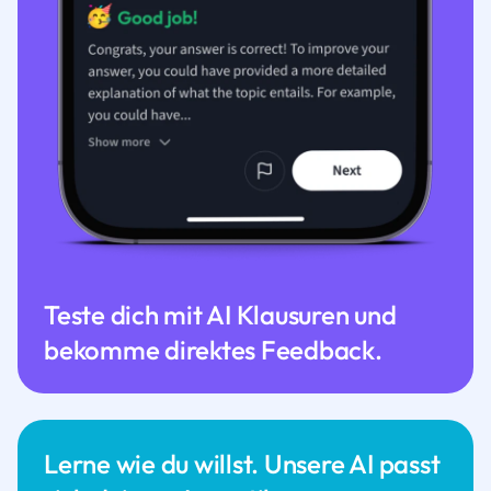
Teste dich mit AI Klausuren und
bekomme direktes Feedback.
Lerne wie du willst. Unsere AI passt