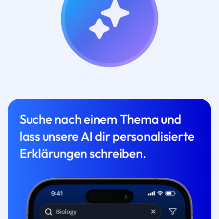
Suche nach einem Thema und
lass unsere AI dir personalisierte
Erklärungen schreiben.