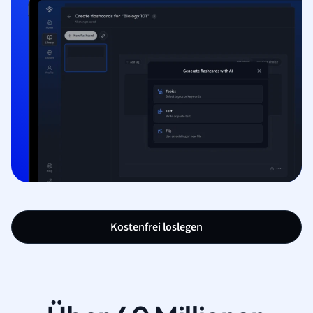
Kostenfrei loslegen