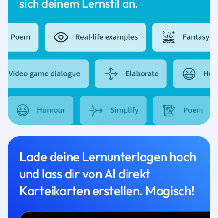
sich deinem Lernstil an.
Lade deine Lernunterlagen hoch
und lass dir von AI direkt
Karteikarten erstellen. Magisch!