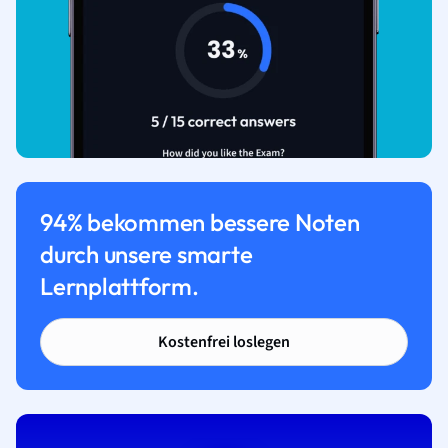
94% bekommen bessere Noten
durch unsere smarte
Lernplattform.
Kostenfrei loslegen