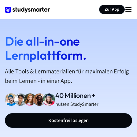
Zur App
Die all-in-one
Lernplattform.
Alle Tools & Lernmaterialien für maximalen Erfolg
beim Lernen - in einer App.
40 Millionen +
nutzen StudySmarter
Kostenfrei loslegen