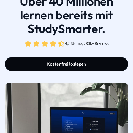
Über 40 Millionen
lernen bereits mit
StudySmarter.
4,7 Sterne, 280k+ Reviews
Kostenfrei loslegen