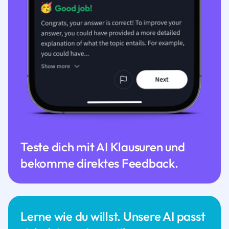
Teste dich mit AI Klausuren und
bekomme direktes Feedback.
Lerne wie du willst. Unsere AI passt