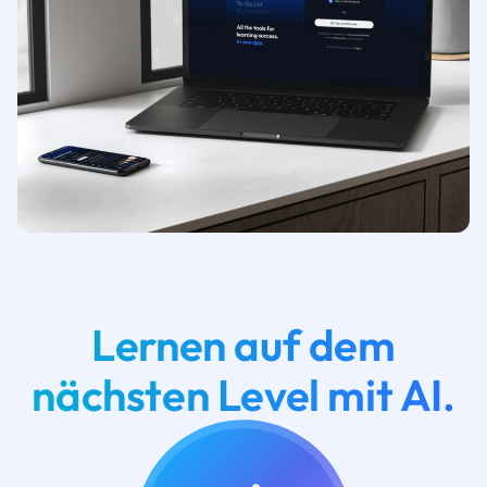
Lernen auf dem
nächsten Level mit AI.