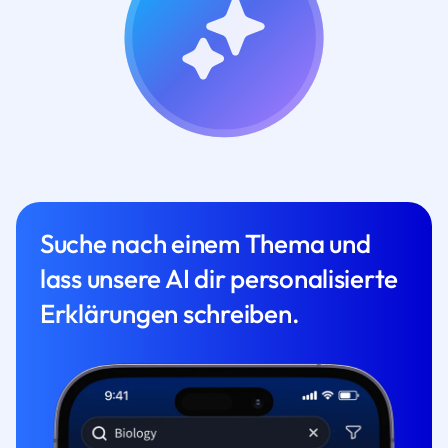
Suche nach einem Thema und
lass unsere AI dir personalisierte
Erklärungen schreiben.