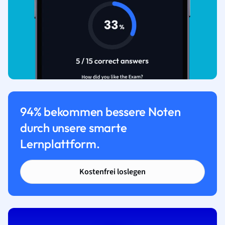
94% bekommen bessere Noten
durch unsere smarte
Lernplattform.
Kostenfrei loslegen