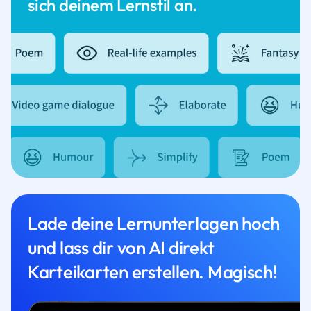
sich deinem Lernstil an.
Lade deine Lernunterlagen hoch
und lass dir von AI direkt
Karteikarten erstellen. Magisch!