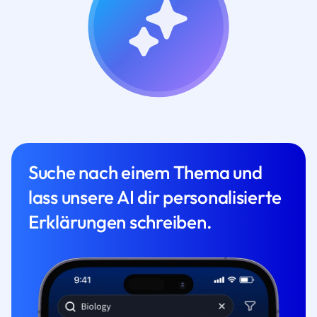
Suche nach einem Thema und
lass unsere AI dir personalisierte
Erklärungen schreiben.