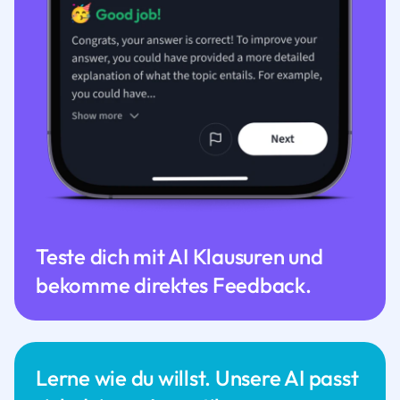
Teste dich mit AI Klausuren und
bekomme direktes Feedback.
Lerne wie du willst. Unsere AI passt