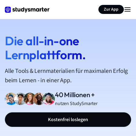
Zur App
Die all-in-one
Lernplattform.
Alle Tools & Lernmaterialien für maximalen Erfolg
beim Lernen - in einer App.
40 Millionen +
nutzen StudySmarter
Kostenfrei loslegen