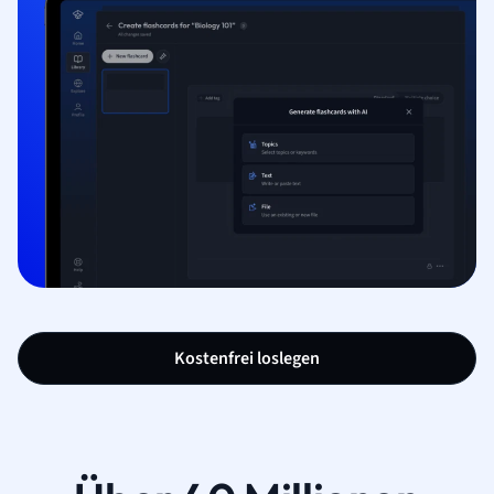
Kostenfrei loslegen