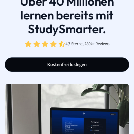
Über 40 Millionen
lernen bereits mit
StudySmarter.
4,7 Sterne, 280k+ Reviews
Kostenfrei loslegen