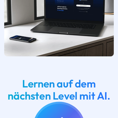
Lernen auf dem
nächsten Level mit AI.