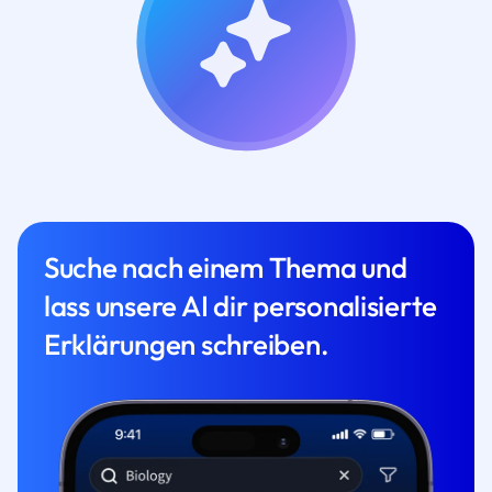
Suche nach einem Thema und
lass unsere AI dir personalisierte
Erklärungen schreiben.