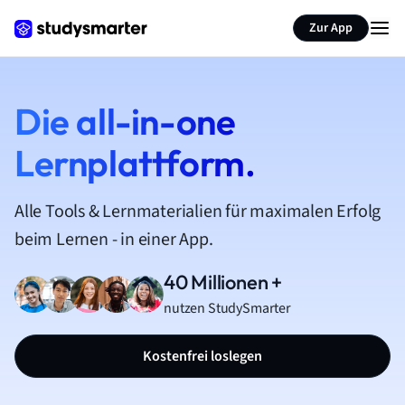
Zur App
Die all-in-one
Lernplattform.
Alle Tools & Lernmaterialien für maximalen Erfolg
beim Lernen - in einer App.
40 Millionen +
nutzen StudySmarter
Kostenfrei loslegen