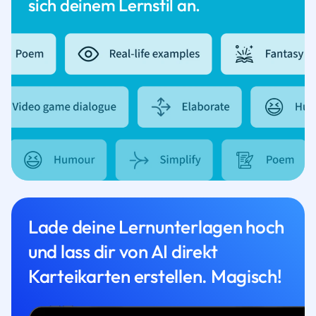
sich deinem Lernstil an.
Lade deine Lernunterlagen hoch
und lass dir von AI direkt
Karteikarten erstellen. Magisch!