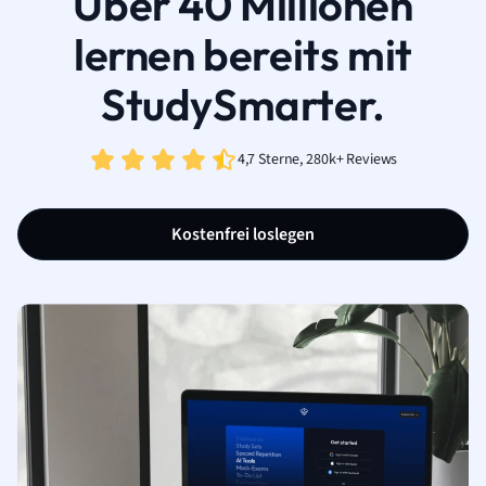
Über 40 Millionen
lernen bereits mit
StudySmarter.
4,7 Sterne, 280k+ Reviews
Kostenfrei loslegen