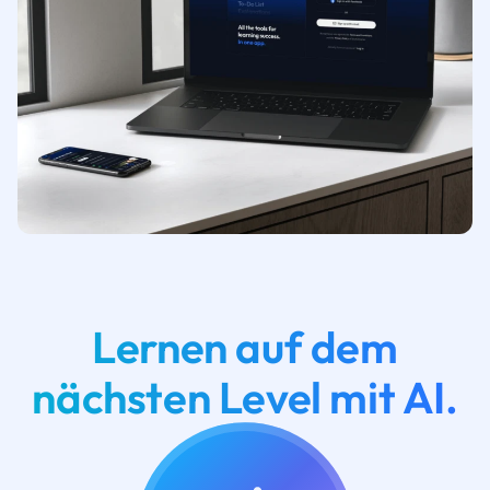
Lernen auf dem
nächsten Level mit AI.