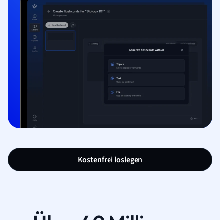
Kostenfrei loslegen