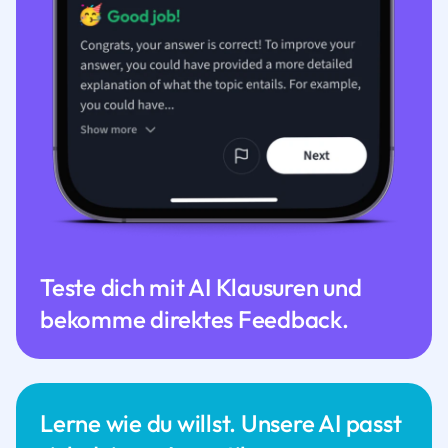
Teste dich mit AI Klausuren und
bekomme direktes Feedback.
Lerne wie du willst. Unsere AI passt