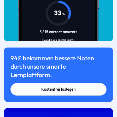
94% bekommen bessere Noten
durch unsere smarte
Lernplattform.
Kostenfrei loslegen