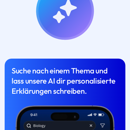
Suche nach einem Thema und
lass unsere AI dir personalisierte
Erklärungen schreiben.