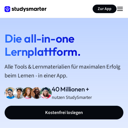
Zur App
Die all-in-one
Lernplattform.
Alle Tools & Lernmaterialien für maximalen Erfolg
beim Lernen - in einer App.
40 Millionen +
nutzen StudySmarter
Kostenfrei loslegen