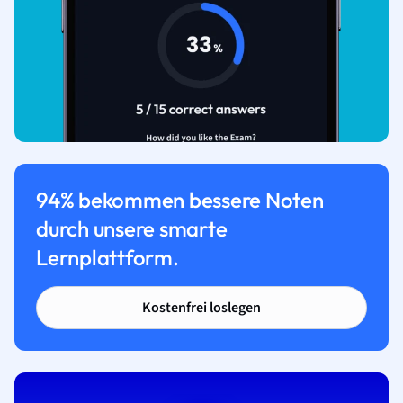
94% bekommen bessere Noten
durch unsere smarte
Lernplattform.
Kostenfrei loslegen