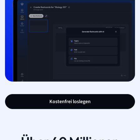
Kostenfrei loslegen