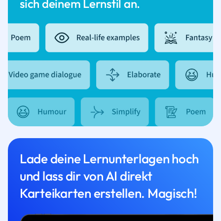
sich deinem Lernstil an.
Lade deine Lernunterlagen hoch
und lass dir von AI direkt
Karteikarten erstellen. Magisch!