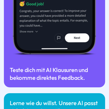
Teste dich mit AI Klausuren und
bekomme direktes Feedback.
Lerne wie du willst. Unsere AI passt