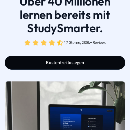
Über 40 Millionen
lernen bereits mit
StudySmarter.
4,7 Sterne, 280k+ Reviews
Kostenfrei loslegen