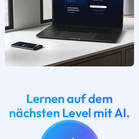
Lernen auf dem
nächsten Level mit AI.