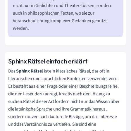
nicht nur in Gedichten und Theaterstücken, sondern
auch in philosophischen Texten, wo sie zur
Veranschaulichung komplexer Gedanken genutzt
werden.
Sphinx Rätsel einfach erklärt
Das
Sphinx Rätsel
ist ein klassisches Rätsel, das oft in
literarischen und sprachlichen Kontexten verwendet wird.
Es besteht aus einer Frage oder einer Beschreibungsreihe,
die den Leser dazu anregt, kreativ nach der Lösung zu
suchen.Rätsel dieser Art fordern nicht nur das Wissen über
die lateinische Sprache und ihre Grammatik heraus,
sondern nutzen auch kulturelle Bezüge, um das Interesse
und das Verständnis zu vertiefen. Sie sind eine