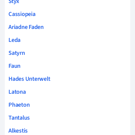
Styx
Cassiopeia
Ariadne Faden
Leda
Satyrn
Faun
Hades Unterwelt
Latona
Phaeton
Tantalus
Alkestis