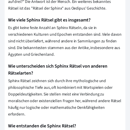
auf drei?" Die Antwort ist der Mensch. Ein weiteres bekanntes
Rätsel ist das "Rätsel der Sphinx" aus Oedipus' Geschichte.
Wie viele Sphinx Rätsel gibt es insgesamt?
Es gibt keine feste Anzahl an Sphinx Rätseln, da sie in
verschiedenen Kulturen und Epochen entstanden sind. Viele davon
sind nicht überliefert, während andere in Sammlungen zu finden
sind. Die bekanntesten stammen aus der Antike, insbesondere aus
Ägypten und Griechenland.
Wie unterscheiden sich Sphinx Rätsel von anderen
Rätselarten?
Sphinx Rätsel zeichnen sich durch ihre mythologische und
philosophische Tiefe aus, oft kombiniert mit Wortspielen oder
Doppeldeutigkeiten. Sie stellen meist eine Verbindung zu
moralischen oder existenziellen Fragen her, während andere Rätsel
häufig nur logische oder mathematische Denkfähigkeiten
erfordern.
Wie entstanden die Sphinx Rätsel?