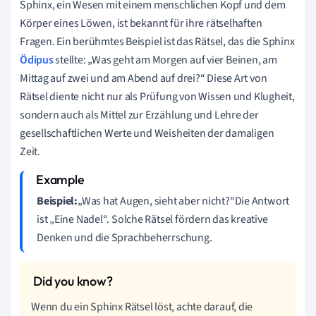
Sphinx, ein Wesen mit einem menschlichen Kopf und dem
Körper eines Löwen, ist bekannt für ihre rätselhaften
Fragen. Ein berühmtes Beispiel ist das Rätsel, das die Sphinx
Ödipus
stellte: „Was geht am Morgen auf vier Beinen, am
Mittag auf zwei und am Abend auf drei?“ Diese Art von
Rätsel diente nicht nur als Prüfung von Wissen und Klugheit,
sondern auch als Mittel zur Erzählung und Lehre der
gesellschaftlichen Werte und Weisheiten der damaligen
Zeit.
Beispiel:
„Was hat Augen, sieht aber nicht?“Die Antwort
ist „Eine Nadel“. Solche Rätsel fördern das kreative
Denken und die Sprachbeherrschung.
Wenn du ein Sphinx Rätsel löst, achte darauf, die