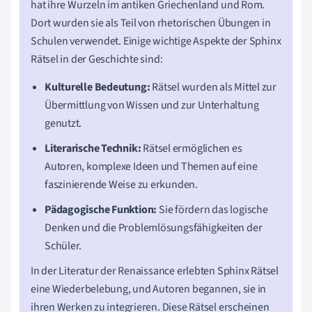
hat ihre Wurzeln im antiken Griechenland und Rom.
Dort wurden sie als Teil von rhetorischen Übungen in
Schulen verwendet. Einige wichtige Aspekte der Sphinx
Rätsel in der Geschichte sind:
Kulturelle Bedeutung:
Rätsel wurden als Mittel zur
Übermittlung von Wissen und zur Unterhaltung
genutzt.
Literarische Technik:
Rätsel ermöglichen es
Autoren, komplexe Ideen und Themen auf eine
faszinierende Weise zu erkunden.
Pädagogische Funktion:
Sie fördern das logische
Denken und die Problemlösungsfähigkeiten der
Schüler.
In der Literatur der Renaissance erlebten Sphinx Rätsel
eine Wiederbelebung, und Autoren begannen, sie in
ihren Werken zu integrieren. Diese Rätsel erscheinen