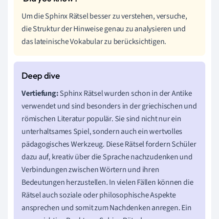
Um die Sphinx Rätsel besser zu verstehen, versuche,
die Struktur der Hinweise genau zu analysieren und
das lateinische Vokabular zu berücksichtigen.
Vertiefung:
Sphinx Rätsel wurden schon in der Antike
verwendet und sind besonders in der griechischen und
römischen Literatur populär. Sie sind nicht nur ein
unterhaltsames Spiel, sondern auch ein wertvolles
pädagogisches Werkzeug. Diese Rätsel fordern Schüler
dazu auf, kreativ über die Sprache nachzudenken und
Verbindungen zwischen Wörtern und ihren
Bedeutungen herzustellen. In vielen Fällen können die
Rätsel auch soziale oder philosophische Aspekte
ansprechen und somit zum Nachdenken anregen. Ein