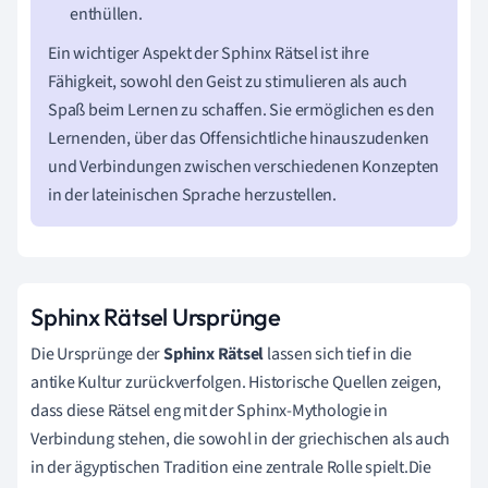
enthüllen.
Ein wichtiger Aspekt der Sphinx Rätsel ist ihre
Fähigkeit, sowohl den Geist zu stimulieren als auch
Spaß beim Lernen zu schaffen. Sie ermöglichen es den
Lernenden, über das Offensichtliche hinauszudenken
und Verbindungen zwischen verschiedenen Konzepten
in der lateinischen Sprache herzustellen.
Sphinx Rätsel Ursprünge
Die Ursprünge der
Sphinx Rätsel
lassen sich tief in die
antike Kultur zurückverfolgen. Historische Quellen zeigen,
dass diese Rätsel eng mit der Sphinx-Mythologie in
Verbindung stehen, die sowohl in der griechischen als auch
in der ägyptischen Tradition eine zentrale Rolle spielt.Die