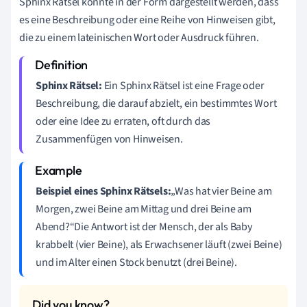
Sphinx Rätsel könnte in der Form dargestellt werden, dass
es eine Beschreibung oder eine Reihe von Hinweisen gibt,
die zu einem lateinischen Wort oder Ausdruck führen.
Sphinx Rätsel:
Ein Sphinx Rätsel ist eine Frage oder
Beschreibung, die darauf abzielt, ein bestimmtes Wort
oder eine Idee zu erraten, oft durch das
Zusammenfügen von Hinweisen.
Beispiel eines Sphinx Rätsels:
„Was hat vier Beine am
Morgen, zwei Beine am Mittag und drei Beine am
Abend?“Die Antwort ist der Mensch, der als Baby
krabbelt (vier Beine), als Erwachsener läuft (zwei Beine)
und im Alter einen Stock benutzt (drei Beine).