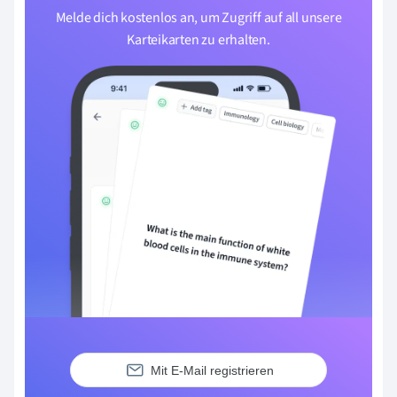
Melde dich kostenlos an, um Zugriff auf all unsere
Karteikarten zu erhalten.
Mit E-Mail registrieren