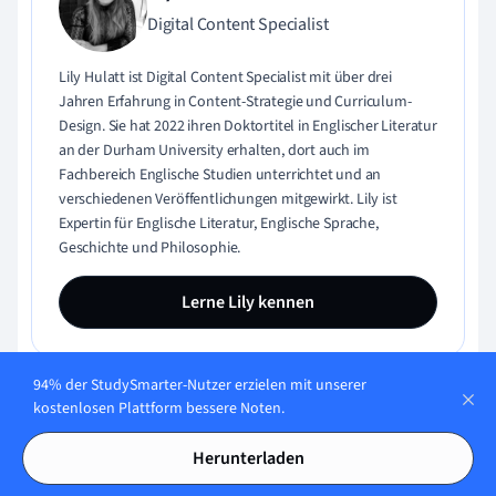
Digital Content Specialist
Lily Hulatt ist Digital Content Specialist mit über drei
Jahren Erfahrung in Content-Strategie und Curriculum-
Design. Sie hat 2022 ihren Doktortitel in Englischer Literatur
an der Durham University erhalten, dort auch im
Fachbereich Englische Studien unterrichtet und an
verschiedenen Veröffentlichungen mitgewirkt. Lily ist
Expertin für Englische Literatur, Englische Sprache,
Geschichte und Philosophie.
Lerne Lily kennen
94% der StudySmarter-Nutzer erzielen mit unserer
kostenlosen Plattform bessere Noten.
Inhaltliche Qualität geprüft von:
Herunterladen