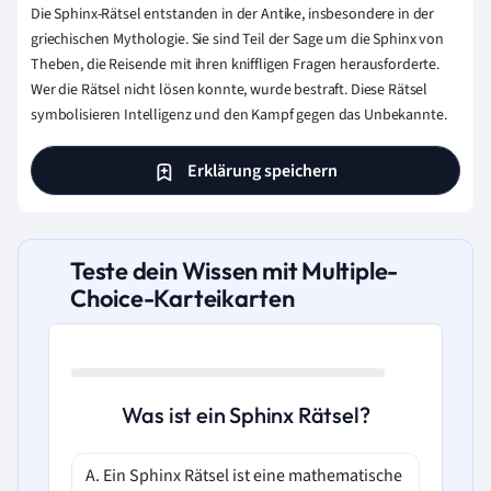
Die Sphinx-Rätsel entstanden in der Antike, insbesondere in der
griechischen Mythologie. Sie sind Teil der Sage um die Sphinx von
Theben, die Reisende mit ihren kniffligen Fragen herausforderte.
Wer die Rätsel nicht lösen konnte, wurde bestraft. Diese Rätsel
symbolisieren Intelligenz und den Kampf gegen das Unbekannte.
Erklärung speichern
Teste dein Wissen mit Multiple-
Choice-Karteikarten
Was ist ein Sphinx Rätsel?
A. Ein Sphinx Rätsel ist eine mathematische