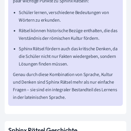
paar wichtige Punkte zu Sphinx Rätseln:
Schüler lernen, verschiedene Bedeutungen von
Wörtern zu erkunden.
Rätsel können historische Bezüge enthalten, die das
Verständnis der römischen Kultur fördern.
Sphinx Rätsel fördern auch das kritische Denken, da
die Schüler nicht nur Fakten wiedergeben, sondern
Lösungen finden müssen.
Genau durch diese Kombination von Sprache, Kultur
und Denken sind Sphinx Rätsel mehr als nur einfache
Fragen – sie sind ein integraler Bestandteil des Lernens
in der lateinischen Sprache.
Sphinx Rätsel Geschichte