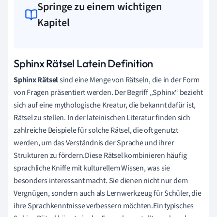
Springe zu einem wichtigen
Kapitel
Sphinx Rätsel Latein Definition
Sphinx Rätsel
sind eine Menge von Rätseln, die in der Form
von Fragen präsentiert werden. Der Begriff „Sphinx“ bezieht
sich auf eine mythologische Kreatur, die bekannt dafür ist,
Rätsel zu stellen. In der lateinischen Literatur finden sich
zahlreiche Beispiele für solche Rätsel, die oft genutzt
werden, um das Verständnis der Sprache und ihrer
Strukturen zu fördern.Diese Rätsel kombinieren häufig
sprachliche Kniffe mit kulturellem Wissen, was sie
besonders interessant macht. Sie dienen nicht nur dem
Vergnügen, sondern auch als Lernwerkzeug für Schüler, die
ihre Sprachkenntnisse verbessern möchten.Ein typisches