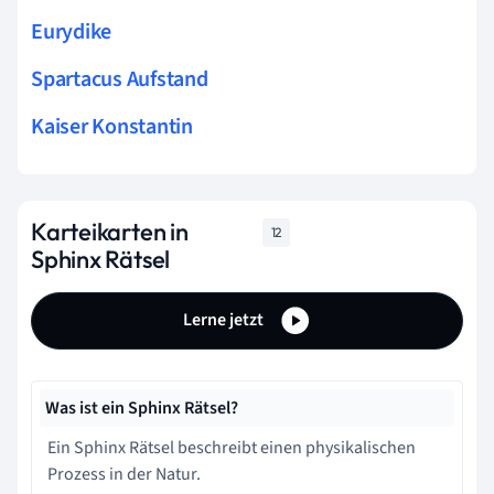
Eurydike
Spartacus Aufstand
Kaiser Konstantin
Karteikarten in
12
Sphinx Rätsel
Lerne jetzt
Was ist ein Sphinx Rätsel?
Ein Sphinx Rätsel beschreibt einen physikalischen
Prozess in der Natur.