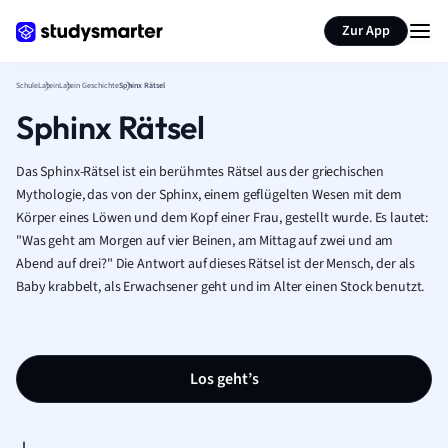
Karteikarten erstellen
Seite zusammenfassen
Zur App
Schule
Latein
Latein Geschichte
Sphinx Rätsel
Sphinx Rätsel
Das Sphinx-Rätsel ist ein berühmtes Rätsel aus der griechischen
Mythologie, das von der Sphinx, einem geflügelten Wesen mit dem
Körper eines Löwen und dem Kopf einer Frau, gestellt wurde. Es lautet:
"Was geht am Morgen auf vier Beinen, am Mittag auf zwei und am
Abend auf drei?" Die Antwort auf dieses Rätsel ist der Mensch, der als
Baby krabbelt, als Erwachsener geht und im Alter einen Stock benutzt.
Los geht’s