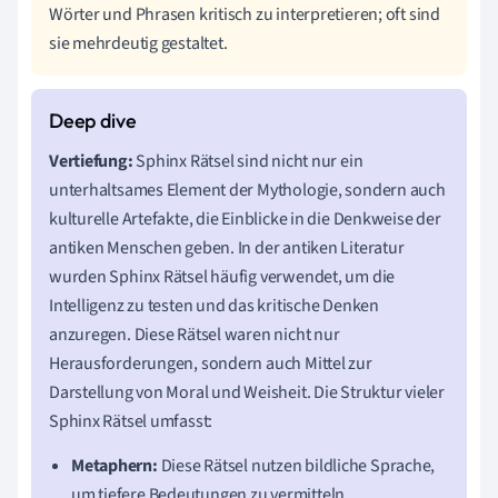
Wörter und Phrasen kritisch zu interpretieren; oft sind
sie mehrdeutig gestaltet.
Vertiefung:
Sphinx Rätsel sind nicht nur ein
unterhaltsames Element der Mythologie, sondern auch
kulturelle Artefakte, die Einblicke in die Denkweise der
antiken Menschen geben. In der antiken Literatur
wurden Sphinx Rätsel häufig verwendet, um die
Intelligenz zu testen und das kritische Denken
anzuregen. Diese Rätsel waren nicht nur
Herausforderungen, sondern auch Mittel zur
Darstellung von Moral und Weisheit. Die Struktur vieler
Sphinx Rätsel umfasst:
Metaphern:
Diese Rätsel nutzen bildliche Sprache,
um tiefere Bedeutungen zu vermitteln.