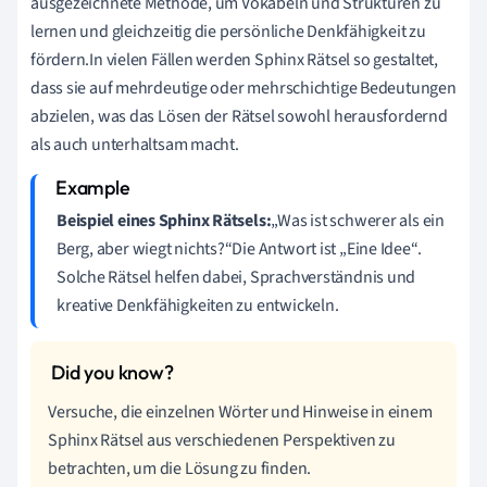
ausgezeichnete Methode, um Vokabeln und Strukturen zu
lernen und gleichzeitig die persönliche Denkfähigkeit zu
fördern.In vielen Fällen werden Sphinx Rätsel so gestaltet,
dass sie auf mehrdeutige oder mehrschichtige Bedeutungen
abzielen, was das Lösen der Rätsel sowohl herausfordernd
als auch unterhaltsam macht.
Beispiel eines Sphinx Rätsels:
„Was ist schwerer als ein
Berg, aber wiegt nichts?“Die Antwort ist „Eine Idee“.
Solche Rätsel helfen dabei, Sprachverständnis und
kreative Denkfähigkeiten zu entwickeln.
Versuche, die einzelnen Wörter und Hinweise in einem
Sphinx Rätsel aus verschiedenen Perspektiven zu
betrachten, um die Lösung zu finden.