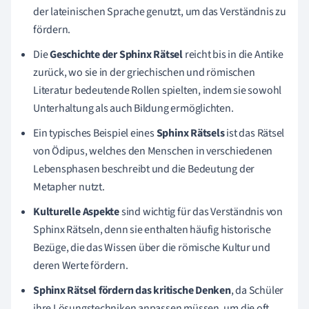
der lateinischen Sprache genutzt, um das Verständnis zu
fördern.
Die
Geschichte der Sphinx Rätsel
reicht bis in die Antike
zurück, wo sie in der griechischen und römischen
Literatur bedeutende Rollen spielten, indem sie sowohl
Unterhaltung als auch Bildung ermöglichten.
Ein typisches Beispiel eines
Sphinx Rätsels
ist das Rätsel
von Ödipus, welches den Menschen in verschiedenen
Lebensphasen beschreibt und die Bedeutung der
Metapher nutzt.
Kulturelle Aspekte
sind wichtig für das Verständnis von
Sphinx Rätseln, denn sie enthalten häufig historische
Bezüge, die das Wissen über die römische Kultur und
deren Werte fördern.
Sphinx Rätsel fördern das kritische Denken
, da Schüler
ihre Lösungstechniken anpassen müssen, um die oft